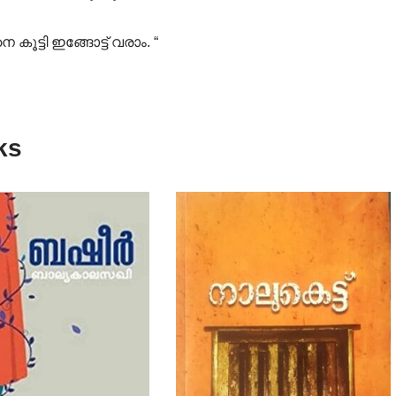
കൂട്ടി ഇങ്ങോട്ട് വരാം. “
ks