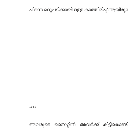
പിന്നെ മറുപടിക്കായി ഉള്ള കാത്തിരിപ്പ് ആയിരു
****
അവരുടെ സൈറ്റിൽ അവർക്ക് കിട്ടികൊണ്ടിര