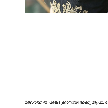
മത്സരത്തിൽ പങ്കെടുക്കാനായി അക്കു ആപ്ലി