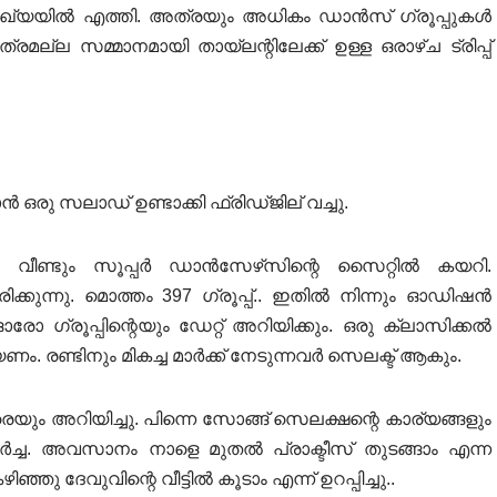
ംഖ്യയിൽ എത്തി. അത്രയും അധികം ഡാൻസ് ഗ്രൂപ്പുകൾ
ല്ല സമ്മാനമായി തായ്‌ലന്റിലേക്ക്‌ ഉള്ള ഒരാഴ്ച ട്രിപ്പ്
ൻ ഒരു സലാഡ് ഉണ്ടാക്കി ഫ്രിഡ്ജില് വച്ചു.
്ട്.. വീണ്ടും സൂപ്പർ ഡാൻസേഴ്‌സിന്റെ സൈറ്റിൽ കയറി.
്കുന്നു. മൊത്തം 397 ഗ്രൂപ്പ്.. ഇതിൽ നിന്നും ഓഡിഷൻ
 ഓരോ ഗ്രൂപ്പിന്റെയും ഡേറ്റ് അറിയിക്കും. ഒരു ക്ലാസിക്കൽ
. രണ്ടിനും മികച്ച മാർക്ക് നേടുന്നവർ സെലക്ട് ആകും.
ും അറിയിച്ചു. പിന്നെ സോങ്ങ് സെലക്ഷന്റെ കാര്യങ്ങളും
ചർച്ച. അവസാനം നാളെ മുതൽ പ്രാക്ടീസ് തുടങ്ങാം എന്ന
ഞു ദേവുവിന്റെ വീട്ടിൽ കൂടാം എന്ന് ഉറപ്പിച്ചു..