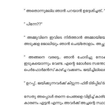
” അതൊന്നുമല്ല ഞാൻ പറയാൻ ഉദ്ദേശിച്ചത്.. 
” പിന്നേ??”
” അമ്മുവിനെ ഇവിടെ നിർത്താൻ അമ്മായിയ
അടുക്കള ജോലിയും ഞാൻ ചെയ്തോളാം. അച്ഛ പ
” അങ്ങനെ വരട്ടെ.. ഞാൻ ചോദിച്ചു നോക
ഇടുകയൊന്നും വേണ്ട. എന്റെ മോൾടെ സന്തോ
പെർഫോർമൻസ് കാഴ്ച്ച വക്കണം. ജയിച്ചില്ലെങ്ക
” ഉറപ്പ്.. ജയിക്കുന്നവർക്ക്‌ കിട്ടുന്ന ഫ്രീ ട്രിപ
സേതു അപ്പൊൾ തന്നെ പെങ്ങളെ വിളിച്ച് കാര്യ
കാരണം ഏട്ടൻ എന്നും അവർക്ക് അച്ഛന്റെ സ്ഥാ