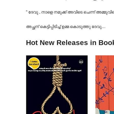
” ദേവു , നാളെ നമുക്ക് അവിടെ ചെന്ന് അമ്മുവിനെ 
അച്ഛന് കെട്ടിപ്പിടിച്ച് ഉമ്മ കൊടുത്തു ദേവു…
Hot New Releases in Boo