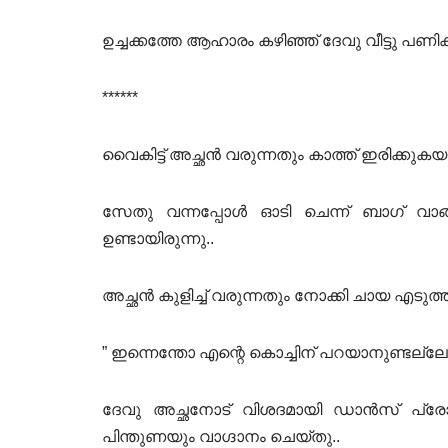
ഉച്ചക്കത്തേ ആഹാരം കഴിഞ്ഞ് ദേവു വീട്ടു പ
******
വൈകിട്ട് അച്ഛൻ വരുന്നതും കാത്ത് ഇരിക്കുകയാ
സേതു വന്നപ്പോൾ ഓടി ചെന്ന് ബാഗ് വാങ്
ഉണ്ടായിരുന്നു..
അച്ഛൻ കുളിച്ച് വരുന്നതും നോക്കി ചായ എടുത്ത് 
” ഇന്നെന്തോ എന്റെ കൊച്ചിന് പറയാനുണ്ടല്
ദേവു അച്ഛനോട് വിശദമായി ഡാൻസ് പ്രോഗ്
പിന്തുണയും വാഗ്ദാനം ചെയ്തു..