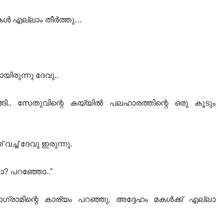
ണികൾ എല്ലാം തീർത്തു…
യിരുന്നു ദേവു..
ങി.. സേതുവിന്റെ കയ്യിൽ പലഹാരത്തിന്റെ ഒരു കൂടും
വച്ച് ദേവു ഇരുന്നു.
ലോ? പറഞ്ഞോ..”
രാമിന്റെ കാര്യം പറഞ്ഞു. അദ്ദേഹം മകൾക്ക് എല്ലാ