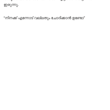
ഇരുന്നു.
“നിനക്ക് എന്നോട് വല്ലതും ചോദിക്കാൻ ഉണ്ടോ”