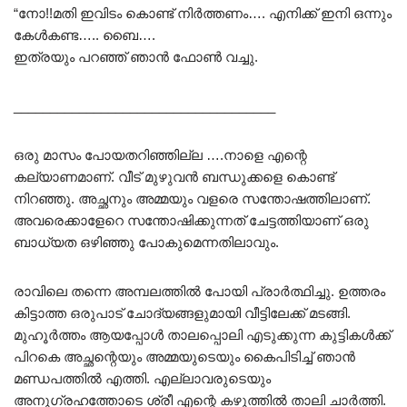
“നോ!!മതി ഇവിടം കൊണ്ട് നിർത്തണം…. എനിക്ക് ഇനി ഒന്നും
കേൾകണ്ട….. ബൈ….
ഇത്രയും പറഞ്ഞ് ഞാൻ ഫോൺ വച്ചു.
____________________________________
ഒരു മാസം പോയതറിഞ്ഞില്ല ….നാളെ എന്റെ
കല്യാണമാണ്. വീട് മുഴുവൻ ബന്ധുക്കളെ കൊണ്ട്
നിറഞ്ഞു. അച്ഛനും അമ്മയും വളരെ സന്തോഷത്തിലാണ്.
അവരെക്കാളേറെ സന്തോഷിക്കുന്നത് ചേട്ടത്തിയാണ് ഒരു
ബാധ്യത ഒഴിഞ്ഞു പോകുമെന്നതിലാവും.
രാവിലെ തന്നെ അമ്പലത്തിൽ പോയി പ്രാർത്ഥിച്ചു. ഉത്തരം
കിട്ടാത്ത ഒരുപാട് ചോദ്യങ്ങളുമായി വീട്ടിലേക്ക് മടങ്ങി.
മുഹൂർത്തം ആയപ്പോൾ താലപ്പൊലി എടുക്കുന്ന കുട്ടികൾക്ക്
പിറകെ അച്ഛന്റെയും അമ്മയുടെയും കൈപിടിച്ച് ഞാൻ
മണ്ഡപത്തിൽ എത്തി. എല്ലാവരുടെയും
അനുഗ്രഹത്തോടെ ശ്രീ എന്റെ കഴുത്തിൽ താലി ചാർത്തി.