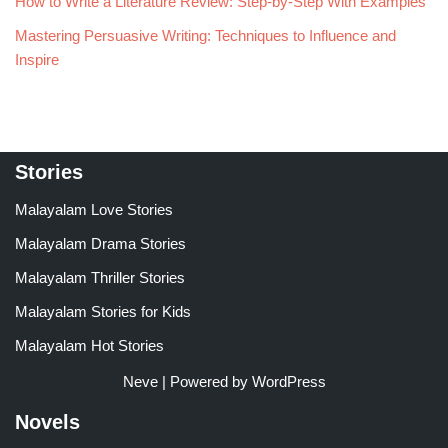
How to Write a Literature Review: Step-by-Step With Examples
Mastering Persuasive Writing: Techniques to Influence and
Inspire
Stories
Malayalam Love Stories
Malayalam Drama Stories
Malayalam Thriller Stories
Malayalam Stories for Kids
Malayalam Hot Stories
Neve
| Powered by
WordPress
Novels