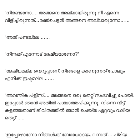
“നിരഞ്ജനോ…. അങ്ങനെ അല്ലായിരുന്നു നീ എന്നെ
വിളിച്ചിരുന്നത്…രഞ്ചെട്ടൻ അങ്ങനെ അല്ലാരുന്നോ……
“അത് പണ്ടല്ലേ…….
“നിനക്ക് എന്നോട് ദേഷ്യമാണോ?”
“ദേഷ്യമല്ല വെറുപ്പാണ്. നിങ്ങളെ കാണുന്നത് പോലും
എനിക്ക് ഇഷ്ടമല്ല…….
“അവന്തിക പ്ളീസ്…. അങ്ങനെ ഒരു തെറ്റ് സംഭവിച്ചു പോയി.
ഇപ്പോൾ ഞാൻ അതിൽ പശ്ചാത്തപിക്കുന്നു. നിന്നെ വിട്ട്
കളഞ്ഞതാണ് ജീവിതത്തിൽ ഞാൻ ചെയ്ത ഏറ്റവും വലിയ
തെറ്റ്”…..
“ഇപ്പോഴാണോ നിങ്ങൾക്ക് ബോധോദയം വന്നത് ….പ്രിയ