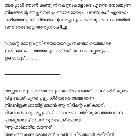
അപ്പോൾ ഞാൻ കണ്ടു നിറകണ്ണുകളോടെ എന്നെ നോക്കുന്ന
നിരഞ്ജന്റെ അച്ഛനെയും അമ്മയെയും. ചടങ്ങുകൾ എല്ലാം
കഴിഞ്ഞപ്പോൾ നിരഞ്ജന്റെ അച്ഛനും അമ്മയും മണ്ഡപത്തിൽ
വന്ന് ഞങ്ങളെ അനുഗ്രഹിച്ചു.
“എന്റെ മോള് എവിടെയായാലും സന്തോഷത്തോടെ
ഇരിക്കണം…..അമ്മയുടെ പ്രാർത്ഥന എപ്പോഴും
ഉണ്ടാവും”……..
————————————-
അച്ഛനോടും അമ്മയോടും യാത്ര പറഞ്ഞ് ഞാൻ ശ്രീയുടെ
വീട്ടിലേക്ക് പുറപ്പെട്ടു. ശ്രീയുടെ അമ്മ തന്ന
നിലവിളക്കുമായിട്ട് ഞാൻ ആ വീടിന്റെ പടികയറി.
റിസെപ്ഷനും മറ്റും കഴിഞ്ഞശേഷം ശ്രീയുടെ അമ്മ തന്ന
പാലുമായിട്ട് ഞാൻ റൂമിലേക്ക് പോയി.
“ആഹാ!ഭാര്യ വന്നോ”
അടുത്ത് കണ്ട മേശമേൽ പാൽ വച്ചിട്ട് ഞാൻ കട്ടിലിൽ