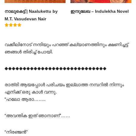
നാലുകെട്ട് | Naalukettu by
ഇന്ദുലേഖ – Indulekha Novel
M.T. Vasudevan Nair
Rated
5.00
out of 5
വക്കീലിനോട് നന്ദിയും പറഞ്ഞ് കല്യാണത്തിനും ക്ഷണിച്ചട്ട്
ഞങ്ങൾ തിരിച്ച് പോയി.
◆◆◆◆◆◆◆◆◆◆◆◆◆◆◆◆◆◆◆◆◆◆◆◆◆◆◆◆
രാത്രി ആയപ്പോൾ പരിചയം ഇല്ലാത്ത നമ്പറിൽ നിന്നും
എനിക്ക് ഒരു കാൾ വന്നു.
“ഹലോ ആരാ……..
“അവന്തിക ഇത് ഞാനാണ്”……
“നിരഞ്ജൻ”