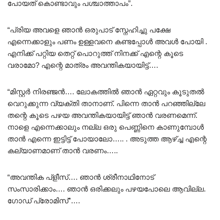
പോയത് കൊണ്ടാവും പശ്ചാത്താപം”.
“പ്രിയ അവളെ ഞാൻ ഒരുപാട് സ്നേഹിച്ചു പക്ഷേ
എന്നെക്കാളും പണം ഉള്ളവനെ കണ്ടപ്പോൾ അവൾ പോയി .
എനിക്ക് പറ്റിയ തെറ്റ് പൊറുത്ത് നിനക്ക് എന്റെ കൂടെ
വരാമോ? എന്റെ മാത്രം അവന്തികയായിട്ട്….
“മിസ്റ്റർ നിരഞ്ജൻ…. ലോകത്തിൽ ഞാൻ ഏറ്റവും കൂടുതൽ
വെറുക്കുന്ന വ്യക്തി താനാണ്. പിന്നെ താൻ പറഞ്ഞില്ലേ
തന്റെ കൂടെ പഴയ അവന്തികയായിട്ട് ഞാൻ വരണമെന്ന്.
നാളെ എന്നെക്കാലും നല്ല ഒരു പെണ്ണിനെ കാണുമ്പോൾ
താൻ എന്നെ ഇട്ടിട്ട് പോയാലോ….. . അടുത്ത ആഴ്ച്ച എന്റെ
കല്യാണമാണ് താൻ വരണം…..
“അവന്തിക പ്ളീസ്…. ഞാൻ ശ്രീനാഥിനോട്
സംസാരിക്കാം…. ഞാൻ ഒരിക്കലും പഴയപോലെ ആവില്ല.
ഗോഡ് പ്രോമിസ്”….