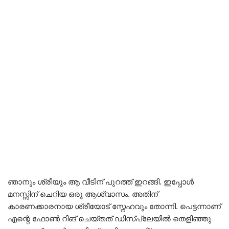
ഞാനും ശ്രീയും ആ വീടിന് പുറത്ത് ഇറങ്ങി. ഇപ്പോൾ
മനസ്സിന് ചെറിയ ഒരു ആശ്വാസം. അതിന്
കാരണക്കാരനായ ശ്രീയോട് സ്നേഹവും തോന്നി. പെട്ടന്നാണ്
എന്റെ ഫോൺ റിങ് ചെയ്തത് ഡിസ്പ്ലേയിൽ തെളിഞ്ഞു