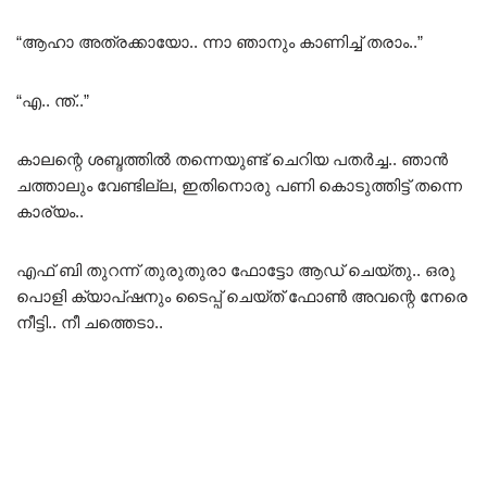
“ആഹാ അത്രക്കായോ.. ന്നാ ഞാനും കാണിച്ച് തരാം..”
“എ.. ന്ത്..”
കാലന്റെ ശബ്ദത്തിൽ തന്നെയുണ്ട് ചെറിയ പതർച്ച.. ഞാൻ
ചത്താലും വേണ്ടില്ല, ഇതിനൊരു പണി കൊടുത്തിട്ട് തന്നെ
കാര്യം..
എഫ് ബി തുറന്ന് തുരുതുരാ ഫോട്ടോ ആഡ് ചെയ്തു.. ഒരു
പൊളി ക്യാപ്ഷനും ടൈപ്പ് ചെയ്ത് ഫോൺ അവന്റെ നേരെ
നീട്ടി.. നീ ചത്തെടാ..