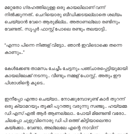
മറ്റേതോ ഗ്രഹത്തിലുള്ള ഒരു കായലിലാണ് വന്ന്
നിൽക്കുന്നത്.. ചെറിയൊരു ബീഡിക്കടയല്ലാതെ ശല്യം
ചെയ്യാൻ വേറെ ആരുമില്ല.. അതാണല്ലോ രണ്ടിനും
വേണ്ടത്.. സൂപ്പർ ഫാസ്റ്റ് പോലെ രണ്ടും തലയാട്ടി..
“എന്നാ പിന്നെ നിങ്ങള് വിട്ടോ.. ഞാൻ ഇവിടൊക്കെ തന്നെ
കാണും..”
കേൾക്കേണ്ട താമസം ചേച്ചീം ചേട്ടനും പഞ്ചാരപ്പെട്ടിയുമായി
കായലിലേക്ക് നടന്നു.. വീണ്ടും നമ്മള് പോസ്റ്റ്.. അതും ഈ
പിശാശിന്റെ കൂടെ..
ഇനീപ്പോ എന്താ ചെയ്യാ.. നോക്കുമ്പോഴുണ്ട് കാർ തുറന്ന്
ഒരു ക്യാമറയും തൂക്കി പുറത്തു വരുന്നു സഞ്ജു.. ഹയ്യമ്മ
ഡി എസ് എൽ ആർ ആണല്ലോ.. പോയി മിണ്ടേണ്ടി വരോ..
ചിലപ്പോ ചുളുവിനൊരു ഡി പി ഒത്ത് കിട്ടിയാലെന്താ
കയ്‌ക്കോ.. വേണ്ടാ, അല്ലേലേ എന്റെ നാവിന്