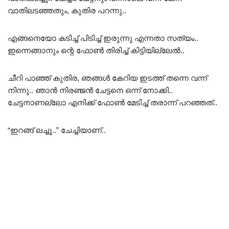
വാതിലടഞ്ഞതും, കുതിര പറന്നു..
എങ്ങനെയോ കടിച്ച് പിടിച്ച് ഇരുന്നു എന്നതാ സത്യം..
ഇന്നെങ്ങാനും ന്റെ ഫോൺ തിരിച്ച് കിട്ടിയില്ലേൽ..
ചീറി പാഞ്ഞ് കുതിര, ഞങ്ങൾ കേറിയ ഇടത്ത് തന്നെ വന്ന്
നിന്നു.. ഞാൻ നിരഞ്ജൻ ചേട്ടനെ ഒന്ന് നോക്കി..
ചേട്ടനാണല്ലോ എനിക്ക് ഫോൺ മേടിച്ച് തരാന്ന് പറഞ്ഞത്..
“ഇറങ്ങ് ലച്ചൂ..” ചേച്ചിയാണ്..