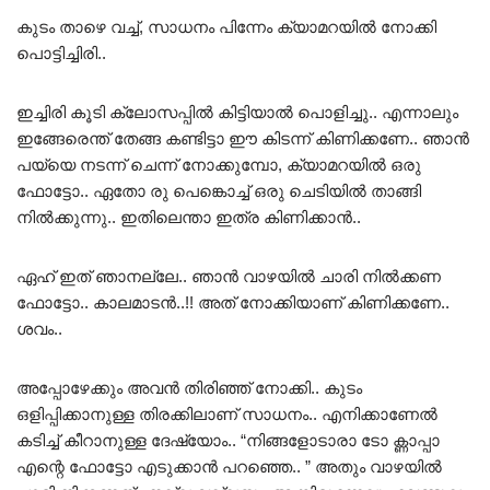
കുടം താഴെ വച്ച്, സാധനം പിന്നേം ക്യാമറയിൽ നോക്കി
പൊട്ടിച്ചിരി..
ഇച്ചിരി കൂടി ക്ലോസപ്പിൽ കിട്ടിയാൽ പൊളിച്ചു.. എന്നാലും
ഇങ്ങേരെന്ത് തേങ്ങ കണ്ടിട്ടാ ഈ കിടന്ന് കിണിക്കണേ.. ഞാൻ
പയ്യെ നടന്ന് ചെന്ന് നോക്കുമ്പോ, ക്യാമറയിൽ ഒരു
ഫോട്ടോ.. ഏതോ രു പെങ്കൊച്ച് ഒരു ചെടിയിൽ താങ്ങി
നിൽക്കുന്നു.. ഇതിലെന്താ ഇത്ര കിണിക്കാൻ..
ഏഹ് ഇത് ഞാനല്ലേ.. ഞാൻ വാഴയിൽ ചാരി നിൽക്കണ
ഫോട്ടോ.. കാലമാടൻ..!! അത് നോക്കിയാണ് കിണിക്കണേ..
ശവം..
അപ്പോഴേക്കും അവൻ തിരിഞ്ഞ് നോക്കി.. കുടം
ഒളിപ്പിക്കാനുള്ള തിരക്കിലാണ് സാധനം.. എനിക്കാണേൽ
കടിച്ച് കീറാനുള്ള ദേഷ്യോം.. “നിങ്ങളോടാരാ ടോ ക്ണാപ്പാ
എന്റെ ഫോട്ടോ എടുക്കാൻ പറഞ്ഞെ.. ” അതും വാഴയിൽ