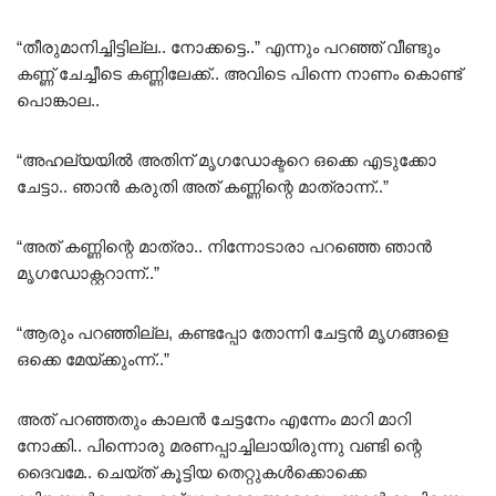
“തീരുമാനിച്ചിട്ടില്ല.. നോക്കട്ടെ..” എന്നും പറഞ്ഞ് വീണ്ടും
കണ്ണ് ചേച്ചീടെ കണ്ണിലേക്ക്.. അവിടെ പിന്നെ നാണം കൊണ്ട്
പൊങ്കാല..
“അഹല്യയിൽ അതിന് മൃഗഡോക്ടറെ ഒക്കെ എടുക്കോ
ചേട്ടാ.. ഞാൻ കരുതി അത് കണ്ണിന്റെ മാത്രാന്ന്..”
“അത് കണ്ണിന്റെ മാത്രാ.. നിന്നോടാരാ പറഞ്ഞെ ഞാൻ
മൃഗഡോക്റ്ററാന്ന്..”
“ആരും പറഞ്ഞില്ല, കണ്ടപ്പോ തോന്നി ചേട്ടൻ മൃഗങ്ങളെ
ഒക്കെ മേയ്ക്കുംന്ന്..”
അത് പറഞ്ഞതും കാലൻ ചേട്ടനേം എന്നേം മാറി മാറി
നോക്കി.. പിന്നൊരു മരണപ്പാച്ചിലായിരുന്നു വണ്ടി ന്റെ
ദൈവമേ.. ചെയ്ത് കൂട്ടിയ തെറ്റുകൾക്കൊക്കെ