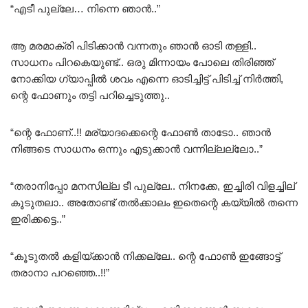
“എടീ പുല്ലേ… നിന്നെ ഞാൻ..”
ആ മരമാക്രി പിടിക്കാൻ വന്നതും ഞാൻ ഓടി തള്ളി..
സാധനം പിറകെയുണ്ട്.. ഒരു മിന്നായം പോലെ തിരിഞ്ഞ്
നോക്കിയ ഗ്യാപ്പിൽ ശവം എന്നെ ഓടിച്ചിട്ട് പിടിച്ച് നിർത്തി,
ന്റെ ഫോണും തട്ടി പറിച്ചെടുത്തു..
“ന്റെ ഫോണ്..!! മര്യാദക്കെന്റെ ഫോൺ താടോ.. ഞാൻ
നിങ്ങടെ സാധനം ഒന്നും എടുക്കാൻ വന്നില്ലല്ലോ..”
“തരാനിപ്പോ മനസില്ല ടീ പുല്ലേ.. നിനക്കേ, ഇച്ചിരി വിളച്ചില്
കൂടുതലാ.. അതോണ്ട് തൽക്കാലം ഇതെന്റെ കയ്യിൽ തന്നെ
ഇരിക്കട്ടെ..”
“കൂടുതൽ കളിയ്ക്കാൻ നിക്കല്ലേ.. ന്റെ ഫോൺ ഇങ്ങോട്ട്
തരാനാ പറഞ്ഞെ..!!”