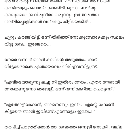
അവൻ തരുന്ന ലക്ഷണമില്ല.. എനിക്കാണേൽ സകല
കണ്ട്രോളും പൊയ്ക്കൊണ്ടിരിക്കുവാ.. കയ്യും
കാലുമൊക്കെ വിരുവിരാ വരുന്നു.. ഇങ്ങേര തല
തല്ലിപ്പൊളിക്കാൻ വല്ലതും കിട്ടിയെങ്കിൽ..
ചുറ്റും കറങ്ങിയിട്ട്, ഒന്ന് തിരിഞ്ഞ് നോക്കുമ്പോഴേക്കും സ്ഥലം
വിട്ടു ശവം.. ഇങ്ങേരെ…
നേരെ വന്നത് ഞാൻ കാറിന്റെ അടുത്താ.. നാട്
വിട്ടോരൊക്കെ എന്തായാലും തിരിച്ച് വന്നിട്ടുണ്ട്..
“എവിടെയാരുന്നു ലച്ചൂ നീ ഇത്രേം നേരം.. എത്ര നേരായി
നോക്കണുന്നോ ഞങ്ങള്.. ഒന്ന് വന്ന് കേറിയേ പെട്ടെന്ന്..”
“എങ്ങോട്ട് കേറാൻ, ഞാനെങ്ങും ഇല്ല.. എന്റെ ഫോൺ
കിട്ടാതെ ഞാൻ ഇവിടന്ന് എങ്ങോട്ടും ഇല്ല..!!”
തറപ്പിച്ച് പറഞ്ഞ് ഞാൻ ആ ശവത്തെ ഒന്നൂടി നോക്കി.. വല്ല