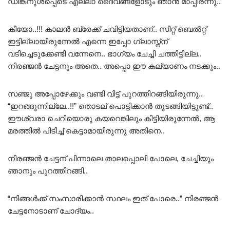
ഡിങ്കനുൾപ്പെടെ എല്ലാ ദൈവങ്ങളോടും ഞാൻ മാപ്പിരന്നു..
കീയോ..!!! കാലൻ ബ്രേക്ക് ചവിട്ടിയതാണ്.. സീറ്റ് ബെൽറ്റ്
ഇട്ടില്ലായിരുന്നേൽ എന്നെ ഇപ്പോ ഗ്ലാസ്ന്ന്
വടിച്ചെടുക്കേണ്ടി വന്നേനെ.. ഭാഗ്യം ചേച്ചി ചത്തിട്ടില്ല..
നിരഞ്ജൻ ചേട്ടനും അതെ.. അപ്പൊ ഈ കല്യാണം നടക്കും..
സഞ്ജു അപ്പോഴേക്കും വണ്ടി വിട്ട് പുറത്തിറങ്ങിയിരുന്നു..
“ഇറങ്ങുന്നില്ലേ..!!” തൊടല് പൊട്ടിക്കാൻ തുടങ്ങിയിട്ടുണ്ട്..
ഈശ്വരാ ചെറിയൊരു കയറെങ്കിലും കിട്ടിയിരുന്നേൽ, ആ
മരത്തിൽ പിടിച്ച് കെട്ടാമായിരുന്നു അതിനെ..
നിരഞ്ജൻ ചേട്ടന് പിന്നാലെ താലപ്പൊലി പോലെ, ചേച്ചിയും
ഞാനും പുറത്തിറങ്ങി..
“നിങ്ങൾക്ക് സംസാരിക്കാൻ സ്ഥലം ഇത് പോരെ..” നിരഞ്ജൻ
ചേട്ടനോടാണ് ചോദ്യം..