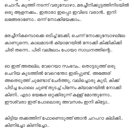
ചൊറീം കുത്തി നടന്ന് വരുമ്പോഴാ, മരച്ചീനിക്കൂട്ടത്തിനിടയിൽ
ഒരു ആളനക്കം.. ഇതാരാ ഇപ്പൊ ഇവിടെ വരാൻ.. ഇനി
ലങ്ങേരാണോ.. ഒന്ന് നോക്കിയേക്കാം..
മരച്ചീനികമ്പൊക്കെ ഒടിച്ച് മടക്കി, ചെന്ന് നോക്കുമ്പോഴല്ലേ
കാണുന്നെ, കാലമാടൻ ക്യാമറയിൽ നോക്കി കിക്കികിക്കി
ചിരി തന്നെ.. പിരി വല്ലോം പോയാ സാധനത്തിന്റെ..
ഓ ഇത് അതല്ല, വേറെയാ സംഭവം.. തൊട്ടടുത്ത് ഒരു
ചെറിയ കുടത്തിൽ വേറെന്തോ ഇരിപ്പുണ്ട്.. അങ്ങേര്
അതെടുത്ത് ചുണ്ടോട് ചേർത്തു, വലിച്ചൊരു കുടി, കിക്ക്
പിടിച്ച പോലെ ചുണ്ട് തുടച്ച് പിന്നേം ക്യാമറയിൽ നോക്കി
കിണി.. എടാ ഭയങ്കര ഒറ്റക്കിരുന്ന് കള്ള് മോന്തുന്നോ..
ഈശ്വരാ ഇത് പോലൊരു അവസരം ഇനി കിട്ടോ..
കിട്ടിയ തക്കത്തിന് ഫോണെടുത്ത് ഞാൻ ചറപറാ ക്ലിക്കി..
കിണിച്ചോ കിണിച്ചോ..