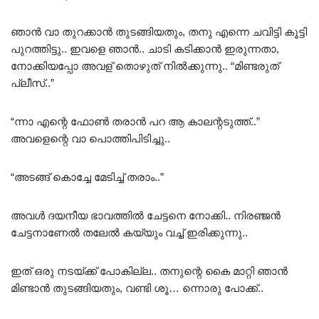
ഞാൻ വാ തുറക്കാൻ തുടങ്ങിയതും, തനു എന്നെ ചവിട്ടി കൂട്ടി
പുറത്തിട്ടു.. ഇവളെ ഞാൻ.. ചാടി കടിക്കാൻ ഇരുന്നതാ,
നോക്കിയപ്പോ അവള് തൊഴുത് നിൽക്കുന്നു.. “മിണ്ടരുത്
പ്ലീസ്..”
“ന്നാ എന്റെ ഫോൺ തരാൻ പറ ആ കാലന്റടുത്ത്..”
അവളെന്റെ വാ പൊത്തിപിടിച്ചു..
“അടങ്ങ് കൊച്ചേ മേടിച്ച് തരാം..”
അവൾ ദയനീയ ഭാവത്തിൽ ചേട്ടനെ നോക്കി.. നിരഞ്ജൻ
ചേട്ടനാണേൽ തലേൽ കയ്യും വച്ച് ഇരിക്കുന്നു..
ഇത് ഒരു നടയ്ക്ക് പോകില്ല.. തനുന്റെ കൈ മാറ്റി ഞാൻ
മിണ്ടാൻ തുടങ്ങിയതും, വണ്ടി ശൂ… ന്നൊരു പോക്ക്..