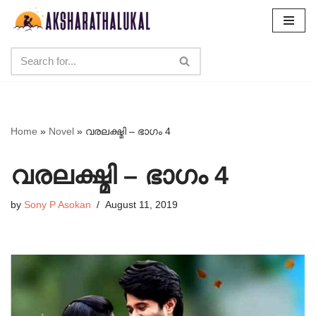
Skip
to
content
Home
»
Novel
»
വരലക്ഷ്മി – ഭാഗം 4
വരലക്ഷ്മി – ഭാഗം 4
by
Sony P Asokan
August 11, 2019