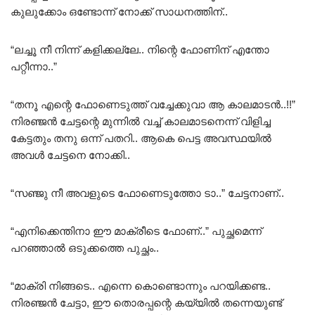
കുലുക്കോം ഒണ്ടോന്ന് നോക്ക് സാധനത്തിന്..
“ലച്ചൂ നീ നിന്ന് കളിക്കല്ലേ.. നിന്റെ ഫോണിന് എന്തോ
പറ്റീന്നാ..”
“തനൂ എന്റെ ഫോണെടുത്ത് വച്ചേക്കുവാ ആ കാലമാടൻ..!!”
നിരഞ്ജൻ ചേട്ടന്റെ മുന്നിൽ വച്ച് കാലമാടനെന്ന് വിളിച്ച
കേട്ടതും തനു ഒന്ന് പതറി.. ആകെ പെട്ട അവസ്ഥയിൽ
അവൾ ചേട്ടനെ നോക്കി..
“സഞ്ജു നീ അവളുടെ ഫോണെടുത്തോ ടാ..” ചേട്ടനാണ്..
“എനിക്കെന്തിനാ ഈ മാക്രീടെ ഫോണ്..” പുച്ഛമെന്ന്
പറഞ്ഞാൽ ഒടുക്കത്തെ പുച്ഛം..
“മാക്രി നിങ്ങടെ.. എന്നെ കൊണ്ടൊന്നും പറയിക്കണ്ട..
നിരഞ്ജൻ ചേട്ടാ, ഈ തൊരപ്പന്റെ കയ്യിൽ തന്നെയുണ്ട്