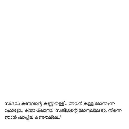
സംഭവം കണ്ടവന്റെ കണ്ണ് തള്ളി.. അവൻ കള്ള് മോന്തുന്ന
ഫോട്ടോ.. ക്യാപ്ഷനോ, ‘സതീശന്റെ മോനല്ലേ ടാ, നിന്നെ
ഞാൻ ഷാപ്പില് കണ്ടതല്ലേ..’