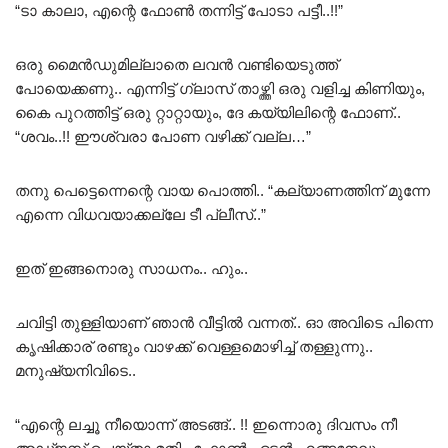
“ടാ കാലാ, എന്റെ ഫോൺ തന്നിട്ട് പോടാ പട്ടീ..!!”
ഒരു മൈൻഡുമില്ലാതെ ലവൻ വണ്ടിയെടുത്ത്
പോയെക്കണു.. എന്നിട്ട് ഗ്ലാസ് താഴ്ത്തി ഒരു വളിച്ച കിണിയും,
കൈ പുറത്തിട്ട് ഒരു റ്റാറ്റായും, ദേ കയ്യിലിന്റെ ഫോണ്..
“ശവം..!! ഈശ്വരാ പോണ വഴിക്ക് വല്ല…”
തനു പെട്ടെന്നെന്റെ വായ പൊത്തി.. “കല്യാണത്തിന് മുന്നേ
എന്നെ വിധവയാക്കല്ലേ ടീ പ്ലീസ്..”
ഇത് ഇങ്ങനൊരു സാധനം.. ഹും..
ചവിട്ടി തുള്ളിയാണ് ഞാൻ വീട്ടിൽ വന്നത്.. ഓ അവിടെ പിന്നെ
കൃഷിക്കാര് രണ്ടും വാഴക്ക് വെള്ളമൊഴിച്ച് തള്ളുന്നു..
മനുഷ്യനിവിടെ..
“എന്റെ ലച്ചൂ നീയൊന്ന് അടങ്ങ്.. !! ഇന്നൊരു ദിവസം നീ