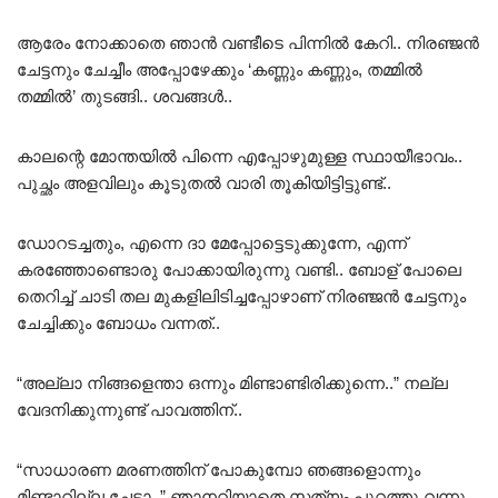
ആരേം നോക്കാതെ ഞാൻ വണ്ടീടെ പിന്നിൽ കേറി.. നിരഞ്ജൻ
ചേട്ടനും ചേച്ചീം അപ്പോഴേക്കും ‘കണ്ണും കണ്ണും, തമ്മിൽ
തമ്മിൽ’ തുടങ്ങി.. ശവങ്ങൾ..
കാലന്റെ മോന്തയിൽ പിന്നെ എപ്പോഴുമുള്ള സ്ഥായീഭാവം..
പുച്ഛം അളവിലും കൂടുതൽ വാരി തൂകിയിട്ടിട്ടുണ്ട്..
ഡോറടച്ചതും, എന്നെ ദാ മേപ്പോട്ടെടുക്കുന്നേ, എന്ന്
കരഞ്ഞോണ്ടൊരു പോക്കായിരുന്നു വണ്ടി.. ബോള് പോലെ
തെറിച്ച് ചാടി തല മുകളിലിടിച്ചപ്പോഴാണ് നിരഞ്ജൻ ചേട്ടനും
ചേച്ചിക്കും ബോധം വന്നത്..
“അല്ലാ നിങ്ങളെന്താ ഒന്നും മിണ്ടാണ്ടിരിക്കുന്നെ..” നല്ല
വേദനിക്കുന്നുണ്ട് പാവത്തിന്..
“സാധാരണ മരണത്തിന് പോകുമ്പോ ഞങ്ങളൊന്നും
മിണ്ടാറില്ല ചേട്ടാ..” ഞാനറിയാതെ സത്യം പുറത്തു വന്നു..