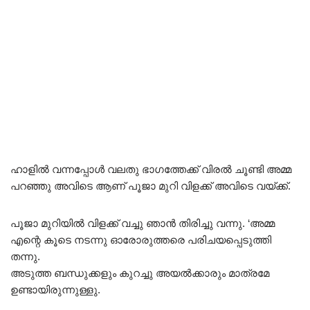
ഹാളിൽ വന്നപ്പോൾ വലതു ഭാഗത്തേക്ക് വിരൽ ചൂണ്ടി അമ്മ
പറഞ്ഞു അവിടെ ആണ് പൂജാ മുറി വിളക്ക് അവിടെ വയ്ക്ക്.
പൂജാ മുറിയിൽ വിളക്ക് വച്ചു ഞാൻ തിരിച്ചു വന്നു. ‘അമ്മ
എന്റെ കൂടെ നടന്നു ഓരോരുത്തരെ പരിചയപ്പെടുത്തി
തന്നു.
അടുത്ത ബന്ധുക്കളും കുറച്ചു അയൽക്കാരും മാത്രമേ
ഉണ്ടായിരുന്നുള്ളു.