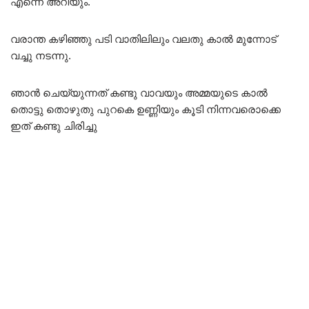
എന്നെ അറിയും.
വരാന്ത കഴിഞ്ഞു പടി വാതിലിലും വലതു കാൽ മുന്നോട്
വച്ചു നടന്നു.
ഞാൻ ചെയ്യുന്നത് കണ്ടു വാവയും അമ്മയുടെ കാൽ
തൊട്ടു തൊഴുതു പുറകെ ഉണ്ണിയും കൂടി നിന്നവരൊക്കെ
ഇത് കണ്ടു ചിരിച്ചു