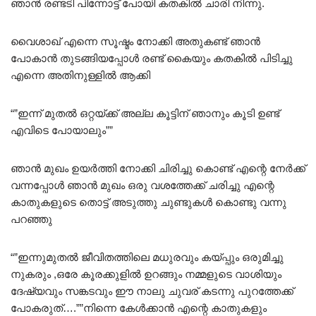
ഞാൻ രണ്ടടി പിന്നോട്ട് പോയി കതകിൽ ചാരി നിന്നു.
വൈശാഖ് എന്നെ സൂഷ്മം നോക്കി അതുകണ്ട് ഞാൻ
പോകാൻ തുടങ്ങിയപ്പോൾ രണ്ട് കൈയും കതകിൽ പിടിച്ചു
എന്നെ അതിനുള്ളിൽ ആക്കി
“”ഇന്ന് മുതൽ ഒറ്റയ്ക്ക് അല്ല കൂട്ടിന് ഞാനും കൂടി ഉണ്ട്
എവിടെ പോയാലും””
ഞാൻ മുഖം ഉയർത്തി നോക്കി ചിരിച്ചു കൊണ്ട് എന്റെ നേർക്ക്
വന്നപ്പോൾ ഞാൻ മുഖം ഒരു വശത്തേക്ക് ചരിച്ചു എന്റെ
കാതുകളുടെ തൊട്ട് അടുത്തു ചുണ്ടുകൾ കൊണ്ടു വന്നു
പറഞ്ഞു
“”ഇന്നുമുതൽ ജീവിതത്തിലെ മധുരവും കയ്പ്പും ഒരുമിച്ചു
നുകരും ,ഒരേ കൂരക്കുളിൽ ഉറങ്ങും നമ്മളുടെ വാശിയും
ദേഷ്യവും സങ്കടവും ഈ നാലു ചുവര് കടന്നു പുറത്തേക്ക്
പോകരുത്….””നിന്നെ കേൾക്കാൻ എന്റെ കാതുകളും