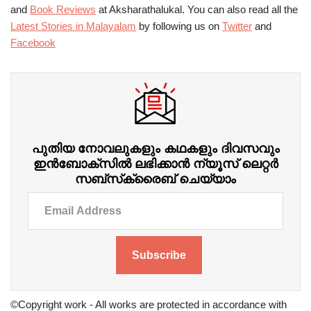
and
Book Reviews
at Aksharathalukal. You can also read all the
Latest Stories in Malayalam
by following us on
Twitter
and
Facebook
പുതിയ നോവലുകളും കഥകളും ദിവസവും
ഇന്‍ബോക്‌സില്‍ ലഭിക്കാന്‍ ന്യൂസ് ലെറ്റർ
സബ്‌സ്‌ക്രൈബ് ചെയ്യാം
Subscribe
©Copyright work - All works are protected in accordance with