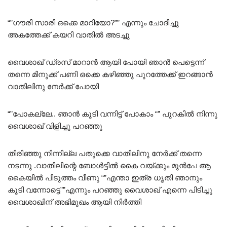
“”ഗൗരി സാരി ഒക്കെ മാറിയോ?”” എന്നും ചോദിച്ചു
അകത്തേക്ക് കയറി വാതിൽ അടച്ചു
വൈശാഖ് ഡ്രസ് മാറാൻ ആയി പോയി ഞാൻ പെട്ടെന്ന്
തന്നെ മിനുക്ക് പണി ഒക്കെ കഴിഞ്ഞു പുറത്തേക്ക് ഇറങ്ങാൻ
വാതിലിനു നേർക്ക് പോയി
“”പോകല്ലേ.. ഞാൻ കൂടി വന്നിട്ട് പോകാം “” പുറകിൽ നിന്നു
വൈശാഖ് വിളിച്ചു പറഞ്ഞു
തിരിഞ്ഞു നിന്നില്ല പതുക്കെ വാതിലിനു നേർക്ക് തന്നെ
നടന്നു .വാതിലിന്റെ ബോൾട്ടിൽ കൈ വയ്ക്കും മുൻപേ ആ
കൈയിൽ പിടുത്തം വീണു “”എന്താ ഇത്ര ധൃതി ഞാനും
കൂടി വന്നോട്ടെ””എന്നും പറഞ്ഞു വൈശാഖ് എന്നെ പിടിച്ചു
വൈശാഖിന് അഭിമുഖം ആയി നിർത്തി