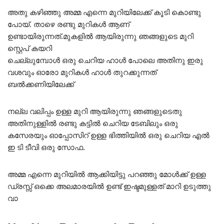
അതു കഴിഞ്ഞു അമ്മ എന്നെ മുറിയിലേക്ക് കൂടി കൊണ്ടു
പോയ്. താഴെ രണ്ടു മുറികൾ ആണ്
ഉണ്ടായിരുന്നത്.മുകളിൽ ആയിരുന്നു ഞങ്ങളുടെ മുറി
സ്റ്റെപ് കയറി
ചെല്ലുമ്പോൾ ഒരു ചെറിയ ഹാൾ പോലെ അതിനു ഇരു
വശവും ഓരോ മുറികൾ ഹാൾ തുറക്കുന്നത്
ബൽക്കണിയിലേക്ക്
നല്ല വലിപ്പം ഉള്ള മുറി ആയിരുന്നു ഞങ്ങളുടെതു
അതിനുള്ളിൽ രണ്ടു കട്ടിൽ ചെറിയ ടേബിലും ഒരു
കസേരയും ഓപ്പോസിറ് ഉള്ള ഭിത്തിയിൽ ഒരു ചെറിയ എൽ
ഇ ടി ടീവി ഒരു സോഫ.
അമ്മ എന്നെ മുറിയിൽ ആക്കിയിട്ടു പറഞ്ഞു മോൾക്ക് ഉള്ള
ഡ്രസ്സ് ഒക്കെ അലമാരയിൽ ഉണ്ട് ഇഷ്ടമുള്ളത് മാറി ഉടുത്തു
വാ