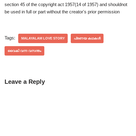
section 45 of the copyright act 1957(14 of 1957) and shouldnot
be used in full or part without the creator's prior permission
Tags:
MALAYALAM LOVE STORY
പ്രണയ കഥകൾ
വൈകി വന്ന വസന്തം
Leave a Reply