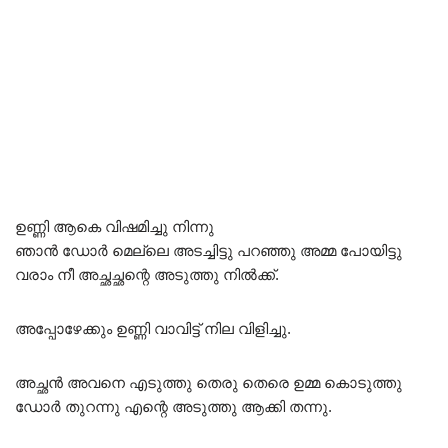
ഉണ്ണി ആകെ വിഷമിച്ചു നിന്നു
ഞാൻ ഡോർ മെല്ലെ അടച്ചിട്ടു പറഞ്ഞു അമ്മ പോയിട്ടു
വരാം നീ അച്ഛച്ഛന്റെ അടുത്തു നിൽക്ക്.
അപ്പോഴേക്കും ഉണ്ണി വാവിട്ട് നില വിളിച്ചു.
അച്ഛൻ അവനെ എടുത്തു തെരു തെരെ ഉമ്മ കൊടുത്തു
ഡോർ തുറന്നു എന്റെ അടുത്തു ആക്കി തന്നു.