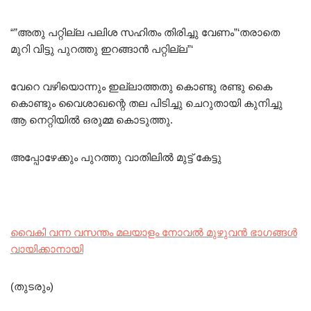
“”അതു പറ്റില്ല പലിശ സഹിതം തിരിച്ചു വേണം”‘തരാതെ
മുറി വിട്ടു പുറത്തു ഇറങ്ങാൻ പറ്റില്ല”‘
വേറെ വഴിയൊന്നും ഇല്ലാത്തതു കൊണ്ടു രണ്ടു കൈ
കൊണ്ടും വൈശാഖന്റെ തല പിടിച്ചു ചെറുതായി കുനിച്ചു
ആ നെറ്റിയിൽ ഒരുമ്മ കൊടുത്തു.
അപ്പോഴേക്കും പുറത്തു വാതിലിൽ മുട്ട് കേട്ടു
വൈകി വന്ന വസന്തം മലയാളം നോവൽ മുഴുവൻ ഭാഗങ്ങൾ
വായിക്കാനായി
(തുടരും)