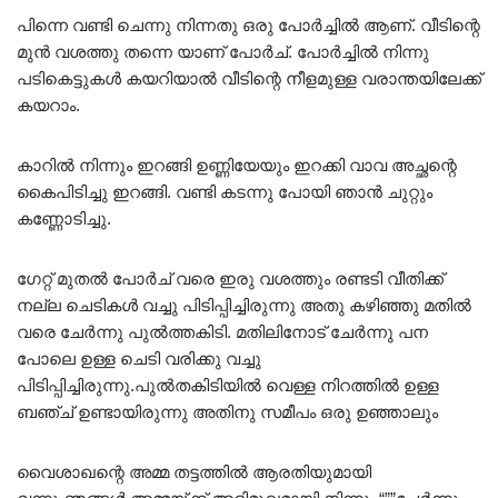
പിന്നെ വണ്ടി ചെന്നു നിന്നതു ഒരു പോർച്ചിൽ ആണ്. വീടിന്റെ
മുൻ വശത്തു തന്നെ യാണ് പോർച്. പോർച്ചിൽ നിന്നു
പടികെട്ടുകൾ കയറിയാൽ വീടിന്റെ നീളമുള്ള വരാന്തയിലേക്ക്
കയറാം.
കാറിൽ നിന്നും ഇറങ്ങി ഉണ്ണിയേയും ഇറക്കി വാവ അച്ഛന്റെ
കൈപിടിച്ചു ഇറങ്ങി. വണ്ടി കടന്നു പോയി ഞാൻ ചുറ്റും
കണ്ണോടിച്ചു.
ഗേറ്റ് മുതൽ പോർച് വരെ ഇരു വശത്തും രണ്ടടി വീതിക്ക്
നല്ല ചെടികൾ വച്ചു പിടിപ്പിച്ചിരുന്നു അതു കഴിഞ്ഞു മതിൽ
വരെ ചേർന്നു പുൽത്തകിടി. മതിലിനോട് ചേർന്നു പന
പോലെ ഉള്ള ചെടി വരിക്കു വച്ചു
പിടിപ്പിച്ചിരുന്നു.പുൽതകിടിയിൽ വെള്ള നിറത്തിൽ ഉള്ള
ബഞ്ച് ഉണ്ടായിരുന്നു അതിനു സമീപം ഒരു ഉഞ്ഞാലും
വൈശാഖന്റെ അമ്മ തട്ടത്തിൽ ആരതിയുമായി