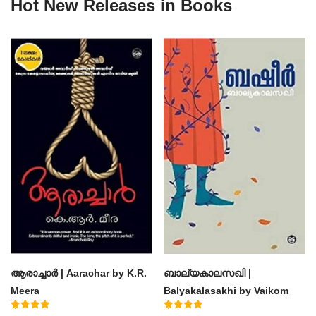
Hot New Releases in Books
ആരാച്ചാര്‍ | Aarachar by K.R.
ബാല്യകാലസഖി |
Meera
Balyakalasakhi by Vaikom
Muhammad Basheer