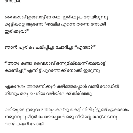
നോക്കി.
വൈശാഖ് ഇങ്ങോട്ട് നോക്കി ഇരിക്കുക ആയിരുന്നു
കുട്ടികളെ ആണോ “അല്ല എന്നെ തന്നെ നോക്കി
ഇരിക്കുവാ””
ഞാൻ പുരികം ചലിപ്പിച്ചു ചോദിച്ചു “‘എന്താ?””
“”അതു കണ്ടു വൈശാഖ് ഒന്നുമില്ലെന്ന്‌ തലയാട്ടി
കാണിച്ചു””എന്നിട്ട് പുറത്തേക്ക് നോക്കി ഇരുന്നു
ഏകദേശം അരമണിക്കൂർ കഴിഞ്ഞപ്പോൾ വണ്ടി റോഡിൽ
നിന്നും ഒരു ചെറിയ വഴിയിലേക്ക് തിരിഞ്ഞു
വഴിയുടെ ഇരുവശത്തും കല്ലു കെട്ടി തിരിച്ചിട്ടുണ്ട് ഏകദേശം
ഇരുന്നൂറു മീറ്റർ പോയപ്പോൾ ഒരു വീടിന്റെ ഗേറ്റ് കടന്നു
വണ്ടി കയറി പോയി.