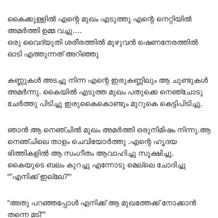
കൈക്കുള്ളിൽ എന്റെ മുഖം എടുത്തു എന്റെ നെറ്റിയിൽ
അമർത്തി ഉമ്മ വച്ചു….
ഒരു വൈദ്യുതി ശരീരത്തിൽ മുഴുവൻ ഷെണനേരത്തിൽ
ഓടി എത്തുന്നത് അറിഞ്ഞു
കണ്ണുകൾ അടച്ചു നിന്ന എന്റെ ഇരുകണ്ണിലും ആ ചുണ്ടുകൾ
അമർന്നു. കൈയിൽ എടുത്ത മുഖം പതുക്കെ നെഞ്ചോടു
ചേർത്തു പിടിച്ചു ഇരുകൈകൊണ്ടും മുറുകെ കെട്ടിപിടിച്ചു.
ഞാൻ ആ നെഞ്ചിൽ മുഖം അമർത്തി ഒരുനിമിഷം നിന്നു.ആ
നെഞ്ചിലെ താളം ചെവിയോർത്തു .എന്റെ ഹൃദയ
ഭിത്തികളിൽ ആ സംഗീതം ആവാഹിച്ചു സൂക്ഷിച്ചു.
കൈയുടെ ബലം കുറച്ചു എന്നോടു മെല്ലെ ചോദിച്ചു
“”എനിക്ക് ഇല്ലേ?”‘
“അതു പറഞ്ഞപ്പോൾ എനിക്ക് ആ മുഖത്തേക്ക് നോക്കാൻ
തന്നെ മടി””