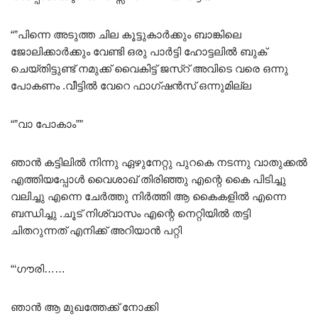
“”പിന്നെ അടുത്ത ചില കൂട്ടുകാർക്കും ബാങ്കിലെ
ജോലിക്കാർക്കും വേണ്ടി ഒരു പാർട്ടി ഹോട്ടലിൽ ബുക്
ചെയ്തിട്ടുണ്ട് നമുക്ക് വൈകിട്ട് ജസ്റ് അവിടെ വരെ ഒന്നു
പോകണം .വീട്ടിൽ വേറെ ഫാഗ്ഷൻസ് ഒന്നുമില്ല
“”വാ പോകാം””
ഞാൻ കട്ടിലിൽ നിന്നു ഏഴുനേറ്റു പുറകെ നടന്നു വാതുക്കൽ
എത്തിയപ്പോൾ വൈശാഖ് തിരിഞ്ഞു എന്റെ കൈ പിടിച്ചു
വലിച്ചു എന്നെ ചേർത്തു നിർത്തി ആ കൈകളിൽ എന്നെ
ബന്ധിച്ചു .ചൂട് നിശ്വാസം എന്റെ നെറ്റിയിൽ തട്ടി
ചിതറുന്നത്‌ എനിക്ക് അറിയാൻ പറ്റി
“‘ഗൗരി……
ഞാൻ ആ മുഖത്തേക്ക് നോക്കി