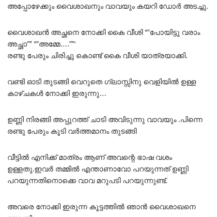
അപ്പോഴേക്കും വൈശാഖനും വാവയും കയറി ഡോർ അടച്ചു.
വൈശാഖൻ അച്ഛനെ നോക്കി കൈ വീശി “”പോയിട്ടു വരാം
അച്ഛാ”” “”അമ്മേ….””‘
രണ്ടു പേരും ചിരിച്ചു കൊണ്ട് കൈ വീശി യാത്രയാക്കി.
വണ്ടി ഓടി തുടങ്ങി വെറുതെ ഗ്ലാസ്സിനു വെളിയിൽ ഉള്ള
കാഴ്ചകൾ നോക്കി ഇരുന്നു…
ഉണ്ണി നിരങ്ങി അപ്പുറത്ത് ചാടി അവിടുന്നു വാവയും .പിന്നെ
രണ്ടു പേരും കൂടി വർത്തമാനം തുടങ്ങി
വീട്ടിൽ എനിക്ക് മാത്രം ആണ് അവന്റെ ഭാഷ വശം
ഉള്ളതു.ഇവർ തമ്മിൽ എന്താണാവോ പറയുന്നത് ഉണ്ണി
പറയുന്നതിനൊക്കെ വാവ മറുപടി പറയുന്നുണ്ട്.
അവരെ നോക്കി ഇരുന്ന കൂട്ടത്തിൽ ഞാൻ വൈശാഖനെ