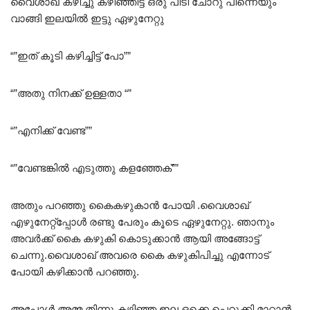
വൈശാഖ് കഴിച്ചു കഴിഞ്ഞിട്ട് ഒരു പിടി ചോറു പിന്നെയും
വാങ്ങി ഇലയിൽ ഇട്ടു ഏഴുനേറ്റു
“”ഇത് കൂടി കഴിച്ചിട്ട് പോ””
“”അതു നിനക്ക് ഉള്ളതാ “”
“”എനിക്ക് വേണ്ട””
“”വേണ്ടങ്കിൽ എടുത്തു കളഞ്ഞേക്””
അതും പറഞ്ഞു കൈകഴുകാൻ പോയി .വൈശാഖ്
എഴുനേറ്റ്പ്പോൾ രണ്ടു പേരും കൂടെ ഏഴുനേറ്റു. ഞാനും
അവർക്ക് കൈ കഴുകി കൊടുക്കാൻ ആയി അങ്ങോട്ട്‌
ചെന്നു.വൈശാഖ് അവരെ കൈ കഴുകിപിച്ചു എന്നോട്
പോയി കഴിക്കാൻ പറഞ്ഞു.
അപ്പോൾ അമ്മ തിന്നു കഴിഞ്ഞ ഇല ഒക്കെ പെറുക്കി മാറ്റാൻ