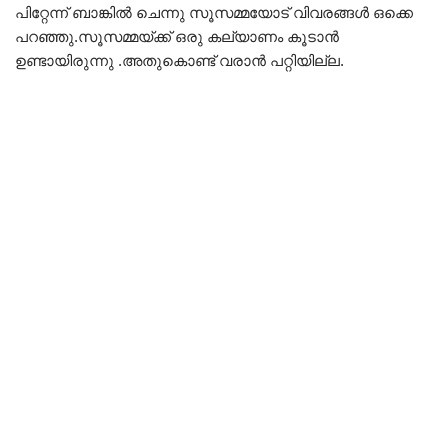
പിറ്റേന്ന്‌ ബാങ്കിൽ ചെന്നു സൂസമ്മയോട് വിവരങ്ങൾ ഒക്കെ
പറഞ്ഞു.സൂസമ്മയ്ക്ക് ഒരു കല്യാണം കൂടാൻ
ഉണ്ടായിരുന്നു .അതുകൊണ്ട് വരാൻ പറ്റിയില്ല.