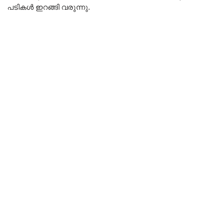
പടികൾ ഇറങ്ങി വരുന്നു.