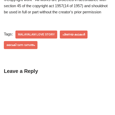
section 45 of the copyright act 1957(14 of 1957) and shouldnot
be used in full or part without the creator's prior permission
Tags:
MALAYALAM LOVE STORY
പ്രണയ കഥകൾ
വൈകി വന്ന വസന്തം
Leave a Reply