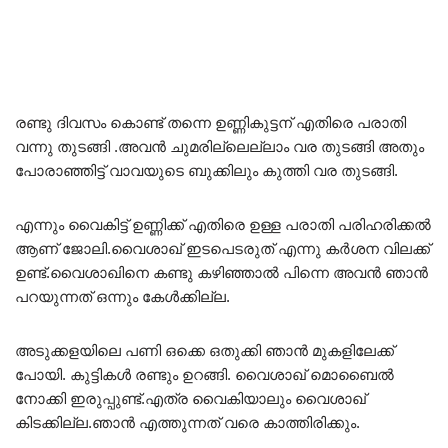
രണ്ടു ദിവസം കൊണ്ട് തന്നെ ഉണ്ണികുട്ടന് എതിരെ പരാതി
വന്നു തുടങ്ങി .അവൻ ചുമരില്ലെല്ലാം വര തുടങ്ങി അതും
പോരാഞ്ഞിട്ട് വാവയുടെ ബുക്കിലും കുത്തി വര തുടങ്ങി.
എന്നും വൈകിട്ട് ഉണ്ണിക്ക് എതിരെ ഉള്ള പരാതി പരിഹരിക്കൽ
ആണ് ജോലി.വൈശാഖ് ഇടപെടരുത് എന്നു കർശന വിലക്ക്
ഉണ്ട്.വൈശാഖിനെ കണ്ടു കഴിഞ്ഞാൽ പിന്നെ അവൻ ഞാൻ
പറയുന്നത് ഒന്നും കേൾക്കില്ല.
അടുക്കളയിലെ പണി ഒക്കെ ഒതുക്കി ഞാൻ മുകളിലേക്ക്
പോയി. കുട്ടികൾ രണ്ടും ഉറങ്ങി. വൈശാഖ് മൊബൈൽ
നോക്കി ഇരുപ്പുണ്ട്.എത്ര വൈകിയാലും വൈശാഖ്
കിടക്കില്ല.ഞാൻ എത്തുന്നത് വരെ കാത്തിരിക്കും.