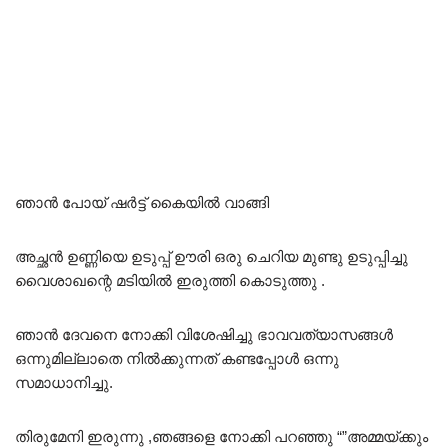
ഞാൻ പോയ്‌ ഷർട്ട് കൈയിൽ വാങ്ങി
അച്ഛൻ ഉണ്ണിയെ ഉടുപ്പ് ഊരി ഒരു ചെറിയ മുണ്ടു ഉടുപ്പിച്ചു
വൈശാഖന്റെ മടിയിൽ ഇരുത്തി കൊടുത്തു .
ഞാൻ ദേവനെ നോക്കി വിശേഷിച്ചു ഭാവവത്യാസങ്ങൾ
ഒന്നുമില്ലാതെ നിൽക്കുന്നത് കണ്ടപ്പോൾ ഒന്നു
സമാധാനിച്ചു.
തിരുമേനി ഇരുന്നു ,ഞങ്ങളെ നോക്കി പറഞ്ഞു “”അമ്മയ്ക്കും