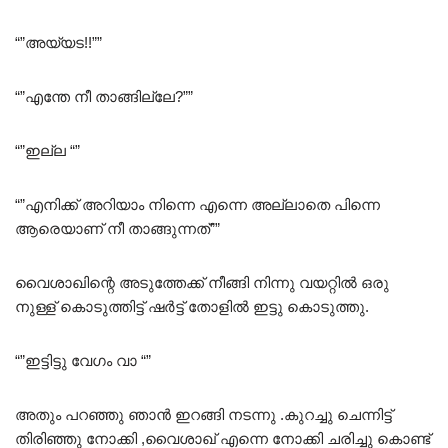
“”അയ്യട!!””
“”എന്തേ നീ താങ്ങില്ലേ?””
“”ഇല്ല “”
“”എനിക്ക് അറിയാം നിന്നെ എന്നെ അല്ലാതെ പിന്നെ
ആരെയാണ് നീ താങ്ങുന്നത്””
വൈശാഖിന്റെ അടുത്തേക്ക് നീങ്ങി നിന്നു വയറ്റിൽ ഒരു
നുള്ള് കൊടുത്തിട്ട് ഷർട്ട് തോളിൽ ഇട്ടു കൊടുത്തു.
“”ഇട്ടിട്ടു വേഗം വാ “”
അതും പറഞ്ഞു ഞാൻ ഇറങ്ങി നടന്നു .കുറച്ചു ചെന്നിട്ട്
തിരിഞ്ഞു നോക്കി ,വൈശാഖ് എന്നെ നോക്കി ചരിച്ചു കൊണ്ട്