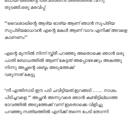
പോയി അതിന്റെ പ്രവർത്തനം ശരീരത്തിൽ വന്നു
തുടങ്ങി.ഒരു മരവിപ്പ്
“”വൈശാഖിന്റെ ആദ്യ ഭാര്യ ആണ് ഞാൻ സുപ്രിയ
സുപ്രിയമാധവൻ എന്റെ മകൾ ആണ് വാവ എനിക്ക് അവളെ
കാണണം””
എന്റെ മുന്നിൽ നിന്ന് സ്ത്രീ പറഞ്ഞു അതൊക്കെ ഞാൻ ഒരു
പാതി ബോധത്തിൽ ആണ് കേട്ടത് അപ്പോഴേക്കും അകത്തു
നിന്നു അച്ഛന്റെ ശബ്ദം അടുത്തേക്ക്
വരുന്നത് കേട്ടു
“നീ എന്തിനാടി ഈ പടി ചവിട്ടിയത്.ഇറങ്ങടി ……. നാശം
പിടിച്ചവളെ “” അച്ഛൻ അന്നുവരെ ഞാൻ കണ്ടിട്ടില്ലാത്ത
ഭാവത്തിൽ അടുത്തേക്ക് വന്ന് ഇതൊക്കെ വിളിച്ചു
പറഞ്ഞു.സത്യത്തിൽ എനിക്ക് തന്നെ പേടി തോന്നി