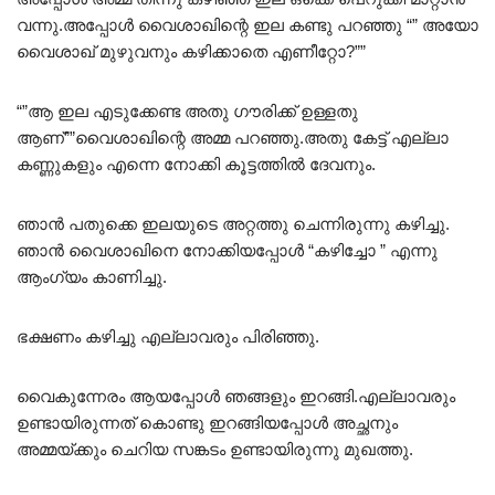
വന്നു.അപ്പോൾ വൈശാഖിന്റെ ഇല കണ്ടു പറഞ്ഞു “” അയോ
വൈശാഖ് മുഴുവനും കഴിക്കാതെ എണീറ്റോ?””
“”ആ ഇല എടുക്കേണ്ട അതു ഗൗരിക്ക് ഉള്ളതു
ആണ്””വൈശാഖിന്റെ അമ്മ പറഞ്ഞു.അതു കേട്ട് എല്ലാ
കണ്ണുകളും എന്നെ നോക്കി കൂട്ടത്തിൽ ദേവനും.
ഞാൻ പതുക്കെ ഇലയുടെ അറ്റത്തു ചെന്നിരുന്നു കഴിച്ചു.
ഞാൻ വൈശാഖിനെ നോക്കിയപ്പോൾ “കഴിച്ചോ ” എന്നു
ആംഗ്യം കാണിച്ചു.
ഭക്ഷണം കഴിച്ചു എല്ലാവരും പിരിഞ്ഞു.
വൈകുന്നേരം ആയപ്പോൾ ഞങ്ങളും ഇറങ്ങി.എല്ലാവരും
ഉണ്ടായിരുന്നത് കൊണ്ടു ഇറങ്ങിയപ്പോൾ അച്ഛനും
അമ്മയ്ക്കും ചെറിയ സങ്കടം ഉണ്ടായിരുന്നു മുഖത്തു.