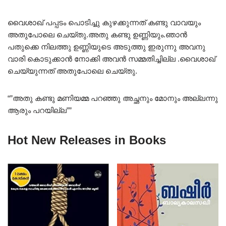
വൈശാഖ് പപ്പടം പൊടിച്ചു കുഴക്കുന്നത് കണ്ടു വാവയും
അതുപോലെ ചെയ്തു.അതു കണ്ടു ഉണ്ണിയും.ഞാൻ
പതുക്കെ നിലത്തു ഉണ്ണിയുടെ അടുത്തു ഇരുന്നു അവനു
വാരി കൊടുക്കാൻ നോക്കി അവൻ സമ്മതിച്ചില്ല .വൈശാഖ്
ചെയ്യുന്നത് അതുപോലെ ചെയ്തു.
“”അതു കണ്ടു മണിയമ്മ പറഞ്ഞു അച്ഛനും മോനും അല്ലന്നു
ആരും പറയില്ല””
Hot New Releases in Books