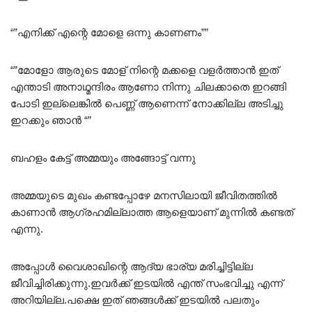
“”എനിക്ക് എന്റെ മോളെ ഒന്നു കാണണം””
“”മോളോ ആരുടെ മോള് നിന്റെ മക്കളെ വളർത്താൻ ഇത്
എന്താടി അനാഥ്മന്ദിരം ആണോ നിന്നു ചിലക്കാതെ ഇറങ്ങി
പോടി ഇല്ലെങ്കിൽ പെണ്ണ് ആണെന്ന് നോക്കില്ല അടിച്ചു
ഇറക്കും ഞാൻ “”
ബഹളം കേട്ട് അമ്മയും അങ്ങോട്ട് വന്നു
അമ്മയുടെ മുഖം കണ്ടപ്പോഴേ മനസിലായി ജീവിതത്തിൽ
കാണാൻ ആഗ്രഹമില്ലാത്ത ആളെയാണ്‌ മുന്നിൽ കണ്ടത്‌
എന്നു.
അപ്പോൾ വൈശാഖിന്റെ ആദ്യ ഭാര്യ മരിച്ചിട്ടില്ല
ജീവിച്ചിരിക്കുന്നു.ഇവർക്ക് ഇടയിൽ എന്ത് സംഭവിച്ചു എന്ന്
അറിയില്ല.പക്ഷെ ഇത് ഞങ്ങൾക്ക് ഇടയിൽ പലതും