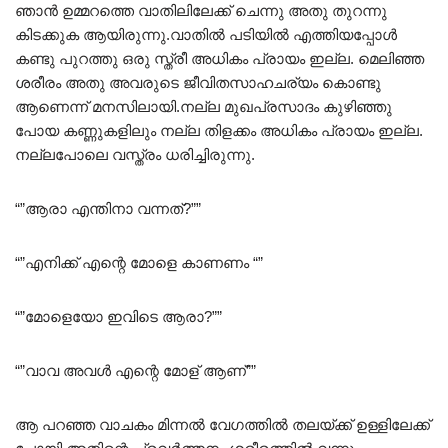
ഞാൻ ഉമ്മറത്തെ വാതിലിലേക്ക് ചെന്നു അതു തുറന്നു
കിടക്കുക ആയിരുന്നു.വാതിൽ പടിയിൽ എത്തിയപ്പോൾ
കണ്ടു പുറത്തു ഒരു സ്ത്രീ അധികം പ്രായം ഇല്ല. മെലിഞ്ഞ
ശരീരം അതു അവരുടെ ജീവിതസാഹചര്യം കൊണ്ടു
ആണെന്ന് മനസിലായി.നല്ല മുഖപ്രസാദം കുഴിഞ്ഞു
പോയ കണ്ണുകളിലും നല്ല തിളക്കം അധികം പ്രായം ഇല്ല.
നല്ലപോലെ വസ്ത്രം ധരിച്ചിരുന്നു.
“”ആരാ എന്തിനാ വന്നത്?””
“”എനിക്ക് എന്റെ മോളെ കാണണം “”
“”മോളെയോ ഇവിടെ ആരാ?””
“”വാവ അവൾ എന്റെ മോള് ആണ്””
ആ പറഞ്ഞ വാചകം മിന്നൽ വേഗത്തിൽ തലയ്ക്ക് ഉള്ളിലേക്ക്