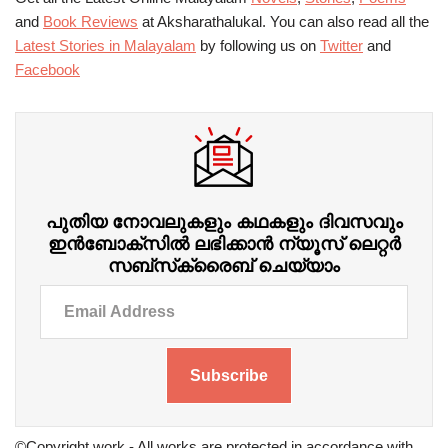
and
Book Reviews
at Aksharathalukal. You can also read all the
Latest Stories in Malayalam
by following us on
Twitter
and
Facebook
പുതിയ നോവലുകളും കഥകളും ദിവസവും
ഇന്‍ബോക്‌സില്‍ ലഭിക്കാന്‍ ന്യൂസ് ലെറ്റർ
സബ്‌സ്‌ക്രൈബ് ചെയ്യാം
Subscribe
©Copyright work - All works are protected in accordance with