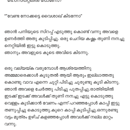
“”ഹോസ്പിറ്റലിൽ പോണോ?””
“”വേണ്ട നോക്കട്ടെ വൈശാഖ് കിടന്നോ”
ഞാൻ പനിയുടെ സിറപ്പ് എടുത്തു കൊണ്ട് വന്നു അവളെ
ഉണർത്തി അതു കുടിപ്പിച്ചു. ഒരു ചെറിയ കഷ്ണം തുണി നനച്ചു
നെറ്റിയിൽ ഇട്ടു കൊടുത്തു.
ഞാനും അവളുടെ കൂടെ അവിടെ കിടന്നു.
ഒരു വല്യയ്ക വരുമ്പോൾ ആശ്രയത്തിനു
അമ്മമാരെക്കാൾ കൂടുതൽ ആയി ആരും ഇല്ലാത്തതു
കൊണ്ടു വാവ എന്നെ ചുറ്റി പിടിച്ചു ചുരുണ്ടു കൂടി കിടന്നു.
ഞാൻ അവളെ ചേർത്തു പിടിച്ചു പുതപ്പിച്ചു.രാത്രിയിൽ
ഇടക്ക് ഇടക്ക് അവൾക്ക് തുണി നനച്ചു എട്ടു കൊടുത്തു
വെള്ളം കുടിക്കാൻ വേണം എന്ന് പറഞ്ഞപ്പോൾ കാപ്പി ഇട്ടു
തണുപ്പിച്ചു കൊടുത്തു.കുറെ കാപ്പി കുടിപ്പിച്ചു.ഒന്നുരണ്ടു
വട്ടം മൂത്രം ഉഴിച് കളഞ്ഞപ്പോൾ അവൾക്ക് നല്ല മാറ്റം
വന്നു.