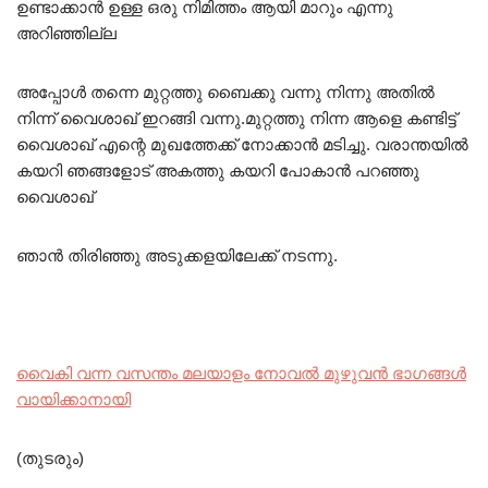
ഉണ്ടാക്കാൻ ഉള്ള ഒരു നിമിത്തം ആയി മാറും എന്നു
അറിഞ്ഞില്ല
അപ്പോൾ തന്നെ മുറ്റത്തു ബൈക്കു വന്നു നിന്നു അതിൽ
നിന്ന് വൈശാഖ് ഇറങ്ങി വന്നു.മുറ്റത്തു നിന്ന ആളെ കണ്ടിട്ട്
വൈശാഖ് എന്റെ മുഖത്തേക്ക് നോക്കാൻ മടിച്ചു. വരാന്തയിൽ
കയറി ഞങ്ങളോട് അകത്തു കയറി പോകാൻ പറഞ്ഞു
വൈശാഖ്
ഞാൻ തിരിഞ്ഞു അടുക്കളയിലേക്ക് നടന്നു.
വൈകി വന്ന വസന്തം മലയാളം നോവൽ മുഴുവൻ ഭാഗങ്ങൾ
വായിക്കാനായി
(തുടരും)