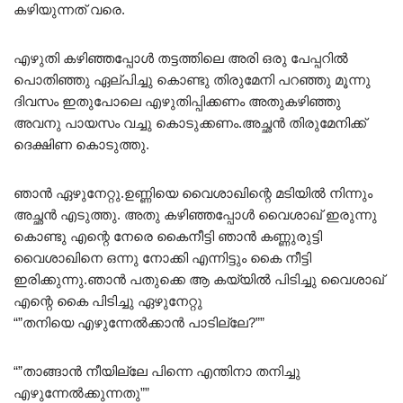
കഴിയുന്നത് വരെ.
എഴുതി കഴിഞ്ഞപ്പോൾ തട്ടത്തിലെ അരി ഒരു പേപ്പറിൽ
പൊതിഞ്ഞു ഏല്പിച്ചു കൊണ്ടു തിരുമേനി പറഞ്ഞു മൂന്നു
ദിവസം ഇതുപോലെ എഴുതിപ്പിക്കണം അതുകഴിഞ്ഞു
അവനു പായസം വച്ചു കൊടുക്കണം.അച്ഛൻ തിരുമേനിക്ക്
ദെക്ഷിണ കൊടുത്തു.
ഞാൻ ഏഴുനേറ്റു.ഉണ്ണിയെ വൈശാഖിന്റെ മടിയിൽ നിന്നും
അച്ഛൻ എടുത്തു. അതു കഴിഞ്ഞപ്പോൾ വൈശാഖ് ഇരുന്നു
കൊണ്ടു എന്റെ നേരെ കൈനീട്ടി ഞാൻ കണ്ണുരുട്ടി
വൈശാഖിനെ ഒന്നു നോക്കി എന്നിട്ടും കൈ നീട്ടി
ഇരിക്കുന്നു.ഞാൻ പതുക്കെ ആ കയ്യിൽ പിടിച്ചു വൈശാഖ്
എന്റെ കൈ പിടിച്ചു ഏഴുനേറ്റു
“”തനിയെ എഴുന്നേൽക്കാൻ പാടില്ലേ?””
“”താങ്ങാൻ നീയില്ലേ പിന്നെ എന്തിനാ തനിച്ചു
എഴുന്നേൽക്കുന്നതു””