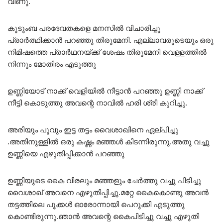
വീണു.
കുടുംബ പരദേവതകളെ മനസിൽ വിചാരിച്ചു
പ്രാർത്ഥിക്കാൻ പറഞ്ഞു തിരുമേനി. എല്ലാവരുടെയും ഒരു
നിമിഷത്തെ പ്രാർഥനയ്ക്ക് ശേഷം തിരുമേനി വെള്ളത്തിൽ
നിന്നും മോതിരം എടുത്തു
ഉണ്ണിയോട് നാക്ക് വെളിയിൽ നീട്ടാൻ പറഞ്ഞു ഉണ്ണി നാക്ക്
നീട്ടി കൊടുത്തു അവന്റെ നാവിൽ ഹരി ശ്രീ കുറിച്ചു.
അരിയും പൂവും ഇട്ട തട്ടം വൈശാഖിനെ ഏല്പിച്ചു
.അതിനുള്ളിൽ ഒരു കഷ്ണം മഞ്ഞൾ കിടന്നിരുന്നു.അതു വച്ചു
ഉണ്ണിയെ എഴുതിപ്പിക്കാൻ പറഞ്ഞു
ഉണ്ണിയുടെ കൈ വിരലും മഞ്ഞളും ചേർത്തു വച്ചു പിടിച്ചു
വൈശാഖ് അവനെ എഴുതിപ്പിച്ചു.മറ്റേ കൈകൊണ്ടു അവൻ
തട്ടത്തിലെ പൂക്കൾ ഓരോന്നായി പെറുക്കി എടുത്തു
കൊണ്ടിരുന്നു.ഞാൻ അവന്റെ കൈപിടിച്ചു വച്ചു എഴുതി