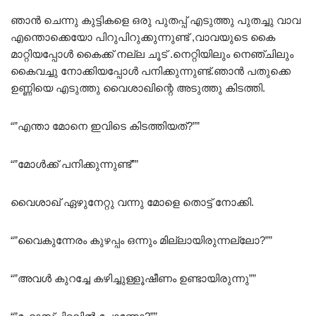
ഞാൻ ചെന്നു കുട്ടികളെ ഒരു പുതപ്പ് എടുത്തു പുതച്ചു വാവ
എന്തൊക്കെയോ പിറുപിറുക്കുന്നുണ്ട് ,വാവയുടെ കൈ
മാറ്റിയപ്പോൾ കൈക്ക് നല്ല ചൂട് .നെറ്റിയിലും നെഞ്ചിലും
കൈവച്ചു നോക്കിയപ്പോൾ പനിക്കുന്നുണ്ട്‌.ഞാൻ പതുക്കെ
ഉണ്ണിയെ എടുത്തു വൈശാഖിന്റെ അടുത്തു കിടത്തി.
“”എന്താ മോനെ ഇവിടെ കിടത്തിയത്?””
“”മോൾക്ക് പനിക്കുന്നുണ്ട്””
വൈശാഖ് ഏഴുനേറ്റു വന്നു മോളെ തൊട്ട് നോക്കി.
“”വൈകുന്നേരം കുഴപ്പം ഒന്നും മില്ലായിരുന്നല്ലോ?””
“”അവൾ കുറച്ചേ കഴിച്ചുള്ളൂഷീണം ഉണ്ടായിരുന്നു””