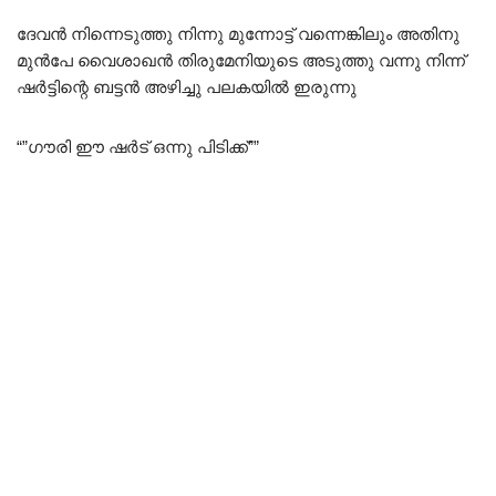
ദേവൻ നിന്നെടുത്തു നിന്നു മുന്നോട്ട് വന്നെങ്കിലും അതിനു
മുൻപേ വൈശാഖൻ തിരുമേനിയുടെ അടുത്തു വന്നു നിന്ന്‌
ഷർട്ടിന്റെ ബട്ടൻ അഴിച്ചു പലകയിൽ ഇരുന്നു
“”ഗൗരി ഈ ഷർട് ഒന്നു പിടിക്ക്””