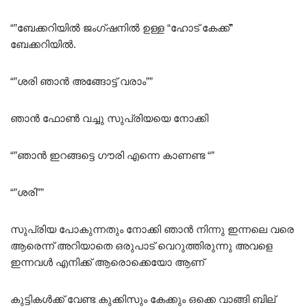
“”ബേക്കറിയിൽ ജംഗ്ഷനിൽ ഉള്ള “ഹോട് കേക്ക്”
ബേക്കറിയിൽ.
“”ശരി ഞാൻ അങ്ങോട്ട് വരാം””
ഞാൻ ഫോൺ വച്ചു സുപ്രിയയെ നോക്കി
“”ഞാൻ ഇറങ്ങട്ടെ ഗൗരി എന്നെ കാണണ്ട “”
“”ശരി””
സുപ്രിയ പോകുന്നതും നോക്കി ഞാൻ നിന്നു ഇന്നലെ വരെ
ആരെന്ന് അറിയാതെ ഒരുപാട് വെറുത്തിരുന്നു അവളെ
ഇന്നവൾ എനിക്ക് ആരൊക്കെയോ ആണ്
കുട്ടികൾക്ക് വേണ്ട കുക്കിസും കേക്കും ഒക്കെ വാങ്ങി ബില്