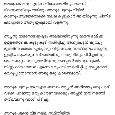
അതുകൊണ്ടു എല്ലാ വിശേഷത്തിനും അവധി
ദിവസങ്ങളിലും മാമിയും അനൂപേട്ടനും വീട്ടിൽ
കാണും.ആദ്യമൊക്കെ നല്ല കൂട്ടുകാർ ആയിരുന്നു.പിന്നീട്
എപ്പോഴോ അതു ഇഷ്ടമായി വളർന്നു.
അച്ഛനു മാമനോട് ഇഷ്ട്ടം അല്ലായിരുന്നു.മാമൻ മാമിക്ക്
ഉള്ളതൊക്കെ കൂട്ടു കൂടി നശിപ്പിച്ചു.അനൂപേട്ടൻ കുറച്ചു
മുതിർന്ന ശേഷം എപ്പോഴും വീട്ടിൽ വരുന്നത് ഒന്നും അച്ഛനു
ഇഷ്ട്ടം ആയിരുന്നില്ല.അതിനു തൊട്ടതിനും പിടിച്ചതിനും
ഒക്കെ കുറ്റം പറയുമായിരുന്നു.അപ്പോൾ അനൂപേട്ടന്റെ
നിസ്സഹായാവസ്ഥ എന്നെ ഒരുപാട് വേദനിപ്പിച്ചു.അച്ഛനോട്
വെറുപ്പ് തോന്നാൻ അതു ഒരു കാരണമായി.
അനൂപേട്ടനും ആയുള്ള ബന്ധം അച്ഛൻ അറിഞ്ഞു ഒരു പാട്
വഴക്ക് പറഞ്ഞു.ഒരു കാരണവശാലും അച്ഛൻ ഇത് നടത്തി
തരില്ലന്നു വാശി പിടിച്ചു.
അനൂപേട്ടന്റെ വീട് നല്ല സ്ഥിതിയിൽ