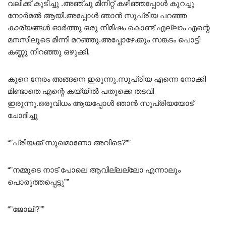
വലിക്ക് കുടിച്ചു .അഞ്ചു മിനിറ്റ് കഴിഞ്ഞപ്പോൾ കുറച്ചു
നോർമൽ ആയി.അപ്പോൾ ഞാൻ സുപ്രിയ പറഞ്ഞ
കാര്യങ്ങൾ ഓർത്തു ഒരു നിമിഷം കൊണ്ട് എല്ലാം എന്റെ
മനസിലൂടെ മിന്നി മറഞ്ഞു.അപ്പോഴേക്കും സങ്കടം പൊട്ടി
കണ്ണു നിറഞ്ഞു ഒഴുക്കി.
കുറെ നേരം അങ്ങനെ ഇരുന്നു.സുപ്രിയ എന്നെ നോക്കി
മിണ്ടാതെ എന്റെ കയ്യിൽ പതുക്കെ തടവി
ഇരുന്നു.ഒരുവിധം ആയപ്പോൾ ഞാൻ സുപ്രിയയോട്
ചോദിച്ചു
“”പ്രിയക്ക് സുഖമാണോ അവിടെ?””
“”നമ്മുടെ നാട് പോലെ ആവില്ലല്ലോ എന്നാലും
പൊരുത്തപ്പെട്ടു””
“”ജോലി?””