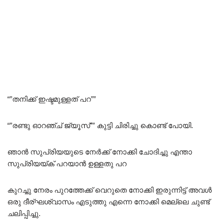
“”തനിക്ക് ഇഷ്ടമുള്ളത് പറ””
“”രണ്ടു ഓറഞ്ച് ജ്യൂസ്”” കുട്ടി ചിരിച്ചു കൊണ്ട് പോയി.
ഞാൻ സുപ്രിയയുടെ നേർക്ക് നോക്കി ചോദിച്ചു എന്താ
സുപ്രിയയ്ക് പറയാൻ ഉള്ളതു പറ
കുറച്ചു നേരം പുറത്തേക്ക് വെറുതെ നോക്കി ഇരുന്നിട്ട് അവൾ
ഒരു ദീര്ഘശ്വാസം എടുത്തു എന്നെ നോക്കി മെല്ലെ ചുണ്ട്
ചലിപ്പിച്ചു.