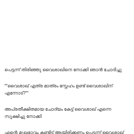
പെട്ടന്ന് തിരിഞ്ഞു വൈശാഖിനെ നോക്കി ഞാൻ ചോദിച്ചു
“”വൈശാഖ് എത്ര മാത്രം സ്നേഹം ഉണ്ട് വൈശാഖിന്
എന്നോട്?””
അപ്രതീക്ഷിതമായ ചോദ്യം കേട്ട് വൈശാഖ് എന്നെ
സൂക്ഷിച്ചു നോക്കി
എന്റെ മുഖഭാവം കണ്ടിട്ട് ആയിരിക്കണം പെട്ടന്ന് വൈശാഖ്