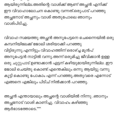
ആയിരുന്നില്ല.അതിന്റെ വാശിക്ക് ആണ് അച്ഛൻ എനിക്ക്
ഈ വിവാഹാലോചന കൊണ്ടു വന്നത്.ഒരുപാട് പറഞ്ഞു
അച്ഛനോട് അച്ഛനും വാശി അതുപോലെ ഞാനും
വാശിപിടിച്ചു.
വിവാഹ സമയത്തു അച്ഛൻ അനൂപേട്ടനെ ചെന്നൈയിൽ ഒരു
കമ്പനിയിലേക്ക് ജോലി ശരിയാക്കി പറഞ്ഞു
വിട്ടിരുന്നു.എന്നിട്ടും വിവാഹത്തിന് ഒരാഴ്ച്ച മുൻപ്
അനൂപേട്ടൻ നാട്ടിൽ വന്നു.അന്ന് ഒരുമിച്ചു ജീവിക്കാൻ ഉള്ള
ഒരു ചുറ്റുപാട് ഉണ്ടാക്കാൻ ഏട്ടന് കഴിയുമായിരുന്നില്ല .ഈ
ജോലി ചെയ്തു കൊണ്ട് എന്തെകിലും ഒന്നു ആയിട്ടു വന്നു
കൂട്ടി കൊണ്ടു പോകാം എന്ന് പറഞ്ഞു.അതുവരെ എന്നോട്
എങ്ങനെ എങ്കിലും പിടിച് നിൽക്കാൻ പറഞ്ഞു.
അച്ഛൻ എന്തായാലും അച്ഛന്റെ വാശിയിൽ നിന്നു .ഞാനും
അച്ഛനോട് വാശി കാണിച്ചു. വിവാഹം കഴിഞ്ഞു
ആർഭാടത്തോടെ.”””