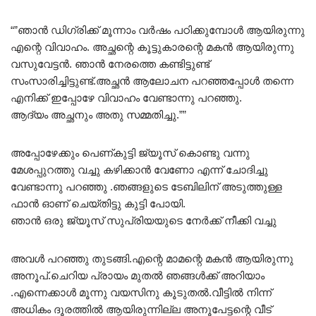
“”ഞാൻ ഡിഗ്രിക്ക് മൂന്നാം വർഷം പഠിക്കുമ്പോൾ ആയിരുന്നു
എന്റെ വിവാഹം. അച്ഛന്റെ കൂട്ടുകാരന്റെ മകൻ ആയിരുന്നു
വസുവേട്ടൻ. ഞാൻ നേരത്തെ കണ്ടിട്ടുണ്ട്
സംസാരിച്ചിട്ടുണ്ട്.അച്ഛൻ ആലോചന പറഞ്ഞപ്പോൾ തന്നെ
എനിക്ക് ഇപ്പോഴേ വിവാഹം വേണ്ടാന്നു പറഞ്ഞു.
ആദ്യം അച്ഛനും അതു സമ്മതിച്ചു.””
അപ്പോഴേക്കും പെണ്കുട്ടി ജ്യൂസ് കൊണ്ടു വന്നു
മേശപ്പുറത്തു വച്ചു കഴിക്കാൻ വേണോ എന്ന് ചോദിച്ചു
വേണ്ടാന്നു പറഞ്ഞു .ഞങ്ങളുടെ ടേബിലിന് അടുത്തുള്ള
ഫാൻ ഓണ് ചെയ്തിട്ടു കുട്ടി പോയി.
ഞാൻ ഒരു ജ്യൂസ്‌ സുപ്രിയയുടെ നേർക്ക് നീക്കി വച്ചു
അവൾ പറഞ്ഞു തുടങ്ങി.എന്റെ മാമന്റെ മകൻ ആയിരുന്നു
അനൂപ്.ചെറിയ പ്രായം മുതൽ ഞങ്ങൾക്ക് അറിയാം
.എന്നെക്കാൾ മൂന്നു വയസിനു കൂടുതൽ.വീട്ടിൽ നിന്ന്
അധികം ദൂരത്തിൽ ആയിരുന്നില്ല അനൂപേട്ടന്റെ വീട്