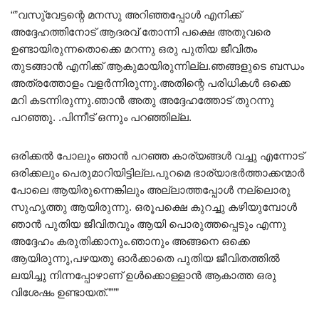
“”വസു്‌വേട്ടന്റെ മനസു അറിഞ്ഞപ്പോൾ എനിക്ക്
അദ്ദേഹത്തിനോട് ആദരവ് തോന്നി പക്ഷെ അതുവരെ
ഉണ്ടായിരുന്നതൊക്കെ മറന്നു ഒരു പുതിയ ജീവിതം
തുടങ്ങാൻ എനിക്ക് ആകുമായിരുന്നില്ല.ഞങ്ങളുടെ ബന്ധം
അത്രത്തോളം വളർന്നിരുന്നു.അതിന്റെ പരിധികൾ ഒക്കെ
മറി കടന്നിരുന്നു.ഞാൻ അതു അദ്ദേഹത്തോട് തുറന്നു
പറഞ്ഞു. .പിന്നീട് ഒന്നും പറഞ്ഞില്ല.
ഒരിക്കൽ പോലും ഞാൻ പറഞ്ഞ കാര്യങ്ങൾ വച്ചു എന്നോട്
ഒരിക്കലും പെരുമാറിയിട്ടില്ല.പുറമെ ഭാര്യാഭർത്താക്കന്മാർ
പോലെ ആയിരുന്നെങ്കിലും അല്ലാത്തപ്പോൾ നല്ലൊരു
സുഹൃത്തു ആയിരുന്നു. ഒരൂപക്ഷെ കുറച്ചു കഴിയുമ്പോൾ
ഞാൻ പുതിയ ജീവിതവും ആയി പൊരുത്തപ്പെടും എന്നു
അദ്ദേഹം കരുതിക്കാനും.ഞാനും അങ്ങനെ ഒക്കെ
ആയിരുന്നു,പഴയതു ഓർക്കാതെ പുതിയ ജീവിതത്തിൽ
ലയിച്ചു നിന്നപ്പോഴാണ് ഉൾക്കൊള്ളാൻ ആകാത്ത ഒരു
വിശേഷം ഉണ്ടായത്.”””