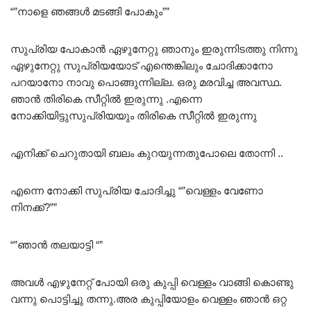
“”നാളെ ഞങ്ങൾ മടങ്ങി പോകും””
സുപ്രിയ പോകാൻ ഏഴുനേറ്റു ഞാനും ഇരുന്നിടത്തു നിന്നു
ഏഴുനേറ്റു സുപ്രിയയോട് എന്തെങ്കിലും ചോദിക്കാനോ
പറയാനോ നാവു പൊങ്ങുന്നില്ല. ഒരു മരവിച്ച അവസ്ഥ.
ഞാൻ തിരികെ സീറ്റിൽ ഇരുന്നു .എന്നെ
നോക്കിയിട്ടുസുപ്രിയയും തിരികെ സീറ്റിൽ ഇരുന്നു
എനിക്ക് ചെറുതായി ബലം കുറയുന്നതുപോലെ തോന്നി ..
എന്നെ നോക്കി സുപ്രിയ ചോദിച്ചു “”വെള്ളം വേണോ
നിനക്ക്?””
“”ഞാൻ തലയാട്ടി “”
അവൾ എഴുനേറ്റ് പോയി ഒരു കുപ്പി വെള്ളം വാങ്ങി കൊണ്ടു
വന്നു പൊട്ടിച്ചു തന്നു.അര കുപ്പിയോളം വെള്ളം ഞാൻ ഒറ്റ