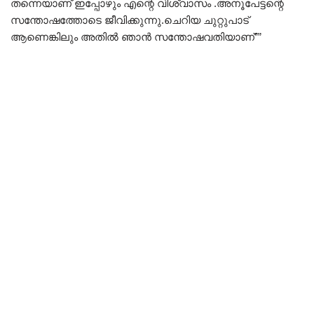
തന്നെയാണ് ഇപ്പോഴും എന്റെ വിശ്വാസം .അനൂപേട്ടന്റെ
സന്തോഷത്തോടെ ജീവിക്കുന്നു.ചെറിയ ചുറ്റുപാട്
ആണെങ്കിലും അതിൽ ഞാൻ സന്തോഷവതിയാണ്””