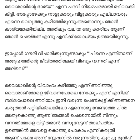
വൈശാഖിന്റെ ഭാര്യ”” എന്ന പദവി നിയമപരമായി ഒഴിവാക്കി
കിട്ടി. അപ്പോഴേക്കും നാട്ടുകാരും വീട്ടുകാരും എല്ലാവരും
എന്നെ വെറുത്തു കഴിഞ്ഞിരുന്നു.അതൊന്നും ഞാൻ
കാര്യമാക്കിയില്ല അതിലും വലിയ ഒരു കാര്യം ആണ്
ഞാൻ ചെയ്തത് എന്നു എനിക്ക് ബോധ്യം ഉണ്ടായിരുന്നു.
ഇപ്പോൾ ഗൗരി വിചാരിക്കുന്നുണ്ടാകും “”പിന്നെ എന്തിനാണ്
അദ്ദേഹത്തിന്റെ ജീവിതത്തിലേക്ക് വീണ്ടും വന്നത് എന്ന്‌
അല്ലെ?””
വൈശാഖിന്റെ വിവാഹം കഴിഞ്ഞു എന്ന് അറിഞ്ഞു
വൈശാഖ് മോളെ ജീവനെപോലെ നോക്കും എന്ന് എനിക്ക്
നല്ലപോലെ അറിയാം.ഇനി വരുന്ന പെണ്കുട്ടിക്ക് അങ്ങനെ
കരുതാൻ പറ്റിയില്ലെങ്കിലോ എന്നൊരു വേണ്ടാത്ത ചിന്ത
അതുകൊണ്ടു ആണ് ഞങ്ങൾ ചെന്നൈയിൽ നിന്നും
വന്നത്.മോളെ വിട്ട് തരാൻ വസുവേട്ടന് താല്പര്യം
ഉണ്ടെങ്കിൽ അവളെ കൊണ്ടു പോകാം എന്ന് കരുതി
ആണ്.പക്ഷേ അന്ന് സ്റ്റേഷനിൽ വരുന്നതിനു കുറച്ചു മുൻപ്