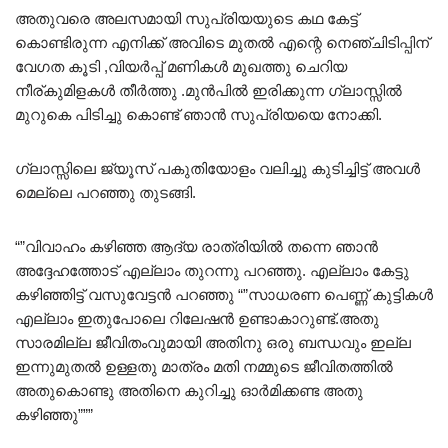
അതുവരെ അലസമായി സുപ്രിയയുടെ കഥ കേട്ട്
കൊണ്ടിരുന്ന എനിക്ക് അവിടെ മുതൽ എന്റെ നെഞ്ചിടിപ്പിന്
വേഗത കൂടി ,വിയർപ്പ് മണികൾ മുഖത്തു ചെറിയ
നീര്കുമിളകൾ തീർത്തു .മുൻപിൽ ഇരിക്കുന്ന ഗ്ലാസ്സിൽ
മുറുകെ പിടിച്ചു കൊണ്ട് ഞാൻ സുപ്രിയയെ നോക്കി.
ഗ്ലാസ്സിലെ ജ്യൂസ് പകുതിയോളം വലിച്ചു കുടിച്ചിട്ട് അവൾ
മെല്ലെ പറഞ്ഞു തുടങ്ങി.
“”വിവാഹം കഴിഞ്ഞ ആദ്യ രാത്രിയിൽ തന്നെ ഞാൻ
അദ്ദേഹത്തോട് എല്ലാം തുറന്നു പറഞ്ഞു. എല്ലാം കേട്ടു
കഴിഞ്ഞിട്ട് വസുവേട്ടൻ പറഞ്ഞു “”സാധരണ പെണ്ണ് കുട്ടികൾ
എല്ലാം ഇതുപോലെ റിലേഷൻ ഉണ്ടാകാറുണ്ട്.അതു
സാരമില്ല ജീവിതംവുമായി അതിനു ഒരു ബന്ധവും ഇല്ല
ഇന്നുമുതൽ ഉള്ളതു മാത്രം മതി നമ്മുടെ ജീവിതത്തിൽ
അതുകൊണ്ടു അതിനെ കുറിച്ചു ഓർമിക്കണ്ട അതു
കഴിഞ്ഞു”””