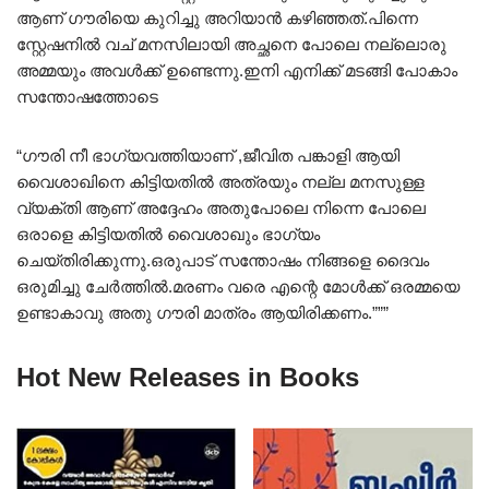
ആണ് ഗൗരിയെ കുറിച്ചു അറിയാൻ കഴിഞ്ഞത്.പിന്നെ
സ്റ്റേഷനിൽ വച് മനസിലായി അച്ഛനെ പോലെ നല്ലൊരു
അമ്മയും അവൾക്ക് ഉണ്ടെന്നു.ഇനി എനിക്ക് മടങ്ങി പോകാം
സന്തോഷത്തോടെ
“ഗൗരി നീ ഭാഗ്യവത്തിയാണ് ,ജീവിത പങ്കാളി ആയി
വൈശാഖിനെ കിട്ടിയതിൽ അത്രയും നല്ല മനസുള്ള
വ്യക്തി ആണ് അദ്ദേഹം അതുപോലെ നിന്നെ പോലെ
ഒരാളെ കിട്ടിയതിൽ വൈശാഖും ഭാഗ്യം
ചെയ്തിരിക്കുന്നു.ഒരുപാട് സന്തോഷം നിങ്ങളെ ദൈവം
ഒരുമിച്ചു ചേർത്തിൽ.മരണം വരെ എന്റെ മോൾക്ക് ഒരമ്മയെ
ഉണ്ടാകാവു അതു ഗൗരി മാത്രം ആയിരിക്കണം.”””
Hot New Releases in Books