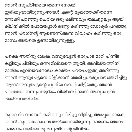
ഞാൻ സുപ്രിയയെ തന്നെ നോക്കി
ഇരിക്കുവായിരുന്നു.അവൾ എന്റെ മുഖത്തേക്ക് തന്നെ
നോക്കി പറഞ്ഞു ചെറിയ ഒരു ക്ഷീണവും തലചുറ്റലും ആയി
ക്ലിനിക്കിൽ പോയപ്പോൾ ടെസ്റ്റ് കഴിഞ്ഞു ഡോക്ടർ പറഞ്ഞു
ഞാൻ പ്രഗ്‌നന്റ് ആണെന്ന്.അന്ന് വിവാഹം കഴിഞ്ഞു ഒരു
മാസം അയതെ ഉണ്ടായിരുന്നുള്ളൂ.
പക്ഷെ അതിനു ശേഷം വസുവേട്ടൻ ഒരുപാട് മാറി പിന്നീട്
കളിയും ചിരിയും ഒന്നുമില്ലാതെ ആയി. അവിശ്യത്തിന്
മാത്രം എല്ലാവരോടും കാര്യം പറയും.ഇതു അറിഞ്ഞു
ഞാൻ ആനൂപേട്ടനെ വിളിക്കാൻ ശ്രമിച്ചു.ഒരുപാട് ശ്രമിച്ചിട്ടു
ആണ് അനൂപേട്ടന്റെ പുതിയ നമ്പർ കിട്ടിയതു. ഞാൻ
പറഞ്ഞതൊന്നും ആദ്യം വിശ്വസിക്കാൻ അനൂപേട്ടൻ
തയ്യാറായില്ല.
കുറെ ദിവസങ്ങൾ കഴിഞ്ഞു തിരിച്ചു വിളിച്ചു.അപ്പോഴൊക്കെ
ഞാൻ കൂടെ പോകാൻ തയ്യാറായിരുന്നു.കാരണം ഞാൻ
കാരണം നല്ലൊരു മനുഷ്യന്റെ ജീവിതം