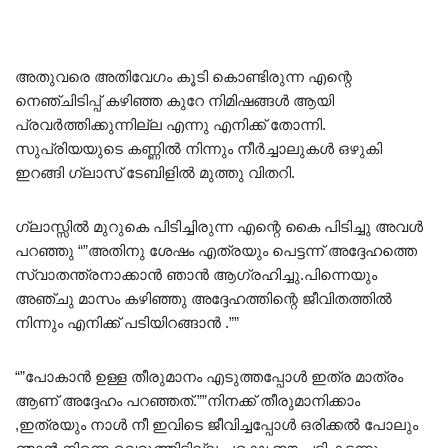
അതുവരെ അതിവേഗം കൂടി കൊണ്ടിരുന്ന എന്റെ
നെഞ്ചിടിപ്പ് കഴിഞ്ഞ കുറേ നിമിഷങ്ങൾ ആയി
പ്രവർത്തിക്കുന്നില്ല എന്നു എനിക്ക് തോന്നി.
സുപ്രിയയുടെ കണ്ണിൽ നിന്നും നീർച്ചാലുകൾ ഒഴുകി
ഇറങ്ങി ഗ്ലാസ് ടേബിളിൽ മുത്തു വിതറി.
ഗ്ലാസ്സിൽ മുറുകെ പിടിച്ചിരുന്ന എന്റെ കൈ പിടിച്ചു അവൾ
പറഞ്ഞു “”അതിനു ശേഷം എത്രയും പെട്ടന്ന് അദ്ദേഹത്തെ
സ്വാതന്ത്രനാക്കാൻ ഞാൻ ആഗ്രഹിച്ചു.പിന്നെയും
അഞ്ചു മാസം കഴിഞ്ഞു അദ്ദേഹത്തിന്റെ ജീവിതത്തിൽ
നിന്നും എനിക്ക് പടിയിറങ്ങാൻ .””
“”പോകാൻ ഉള്ള തീരുമാനം എടുത്തപ്പോൾ ഇത്ര മാത്രം
ആണ് അദ്ദേഹം പറഞ്ഞത്.””നിനക്ക് തീരുമാനിക്കാം
,ഇത്രയും നാൾ നീ ഇവിടെ ജീവിച്ചപ്പോൾ ഒരിക്കൽ പോലും