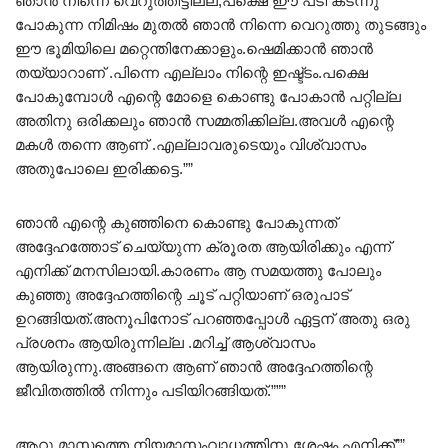
ഞാൻ നിന്നെ വെറുത്തിട്ടില്ല,പക്ഷെ ഈ പടി കടന്നു
പോകുന്ന നിമിഷം മുതൽ ഞാൻ നിന്നെ വെറുത്തു തുടങ്ങും
ഈ ഭൂമിയിലെ മറ്റെന്തിനേക്കാളും.ഷെമിക്കാൻ ഞാൻ
തയ്യാറാണ് .പിന്നെ എല്ലാം നിന്റെ ഇഷ്ട്ടം.പക്ഷെ
പോകുമ്പോൾ എന്റെ മോളെ കൊണ്ടു പോകാൻ പറ്റില്ല
അതിനു ഒരിക്കലും ഞാൻ സമ്മതിക്കില്ല.അവൾ എന്റെ
മകൾ തന്നെ ആണ് .എല്ലാവരുടെയും വിശ്വാസം
അതുപോലെ ഇരിക്കട്ടെ.””
ഞാൻ എന്റെ കുഞ്ഞിനെ കൊണ്ടു പോകുന്നത്
അദ്ദേഹത്തോട് ചെയ്യുന്ന ക്രൂരത ആയിരിക്കും എന്ന്
എനിക്ക് മനസിലായി.കാരണം ആ സമയത്തു പോലും
കുഞ്ഞു അദ്ദേഹത്തിന്റെ ചൂട് പറ്റിയാണ് ഒരുപാട്
ഉറങ്ങിയത്.അനൂപിനോട് പറഞ്ഞപ്പോൾ ഏട്ടന് അതു ഒരു
പ്രശനം ആയിരുന്നില്ല .മറിച്ച് ആശ്വാസം
ആയിരുന്നു.അങ്ങനെ ആണ് ഞാൻ അദ്ദേഹത്തിന്റെ
ജീവിതത്തിൽ നിന്നും പടിയിറങ്ങിയത്.”””
ആറു മാസത്തെ നിയമാസംവാധത്തിനു ശേഷം എനിക്ക്””