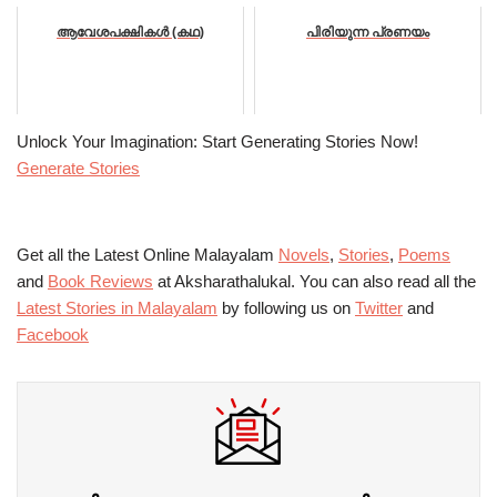
ആവേശപക്ഷികൾ (കഥ)
പിരിയുന്ന പ്രണയം
Unlock Your Imagination: Start Generating Stories Now!
Generate Stories
Get all the Latest Online Malayalam
Novels
,
Stories
,
Poems
and
Book Reviews
at Aksharathalukal. You can also read all the
Latest Stories in Malayalam
by following us on
Twitter
and
Facebook