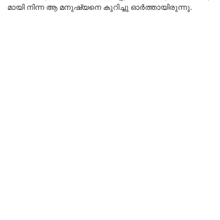
മായി നിന്ന ആ മനുഷ്യനെ കുറിച്ചു ഓർത്തായിരുന്നു.