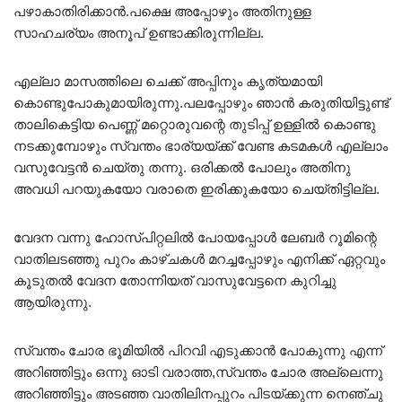
പഴാകാതിരിക്കാൻ.പക്ഷെ അപ്പോഴും അതിനുള്ള
സാഹചര്യം അനൂപ് ഉണ്ടാക്കിരുന്നില്ല.
എല്ലാ മാസത്തിലെ ചെക്ക് അപ്പിനും കൃത്യമായി
കൊണ്ടുപോകുമായിരുന്നു.പലപ്പോഴും ഞാൻ കരുതിയിട്ടുണ്ട്
താലികെട്ടിയ പെണ്ണ് മറ്റൊരുവന്റെ തുടിപ്പ് ഉള്ളിൽ കൊണ്ടു
നടക്കുമ്പോഴും സ്വന്തം ഭാര്യയ്ക്ക് വേണ്ട കടമകൾ എല്ലാം
വസുവേട്ടൻ ചെയ്തു തന്നു. ഒരിക്കൽ പോലും അതിനു
അവധി പറയുകയോ വരാതെ ഇരിക്കുകയോ ചെയ്തിട്ടില്ല.
വേദന വന്നു ഹോസ്പിറ്റലിൽ പോയപ്പോൾ ലേബർ റൂമിന്റെ
വാതിലടഞ്ഞു പുറം കാഴ്ചകൾ മറച്ചപ്പോഴും എനിക്ക് ഏറ്റവും
കൂടുതൽ വേദന തോന്നിയത് വാസുവേട്ടനെ കുറിച്ചു
ആയിരുന്നു.
സ്വന്തം ചോര ഭൂമിയിൽ പിറവി എടുക്കാൻ പോകുന്നു എന്ന്
അറിഞ്ഞിട്ടും ഒന്നു ഓടി വരാത്ത,സ്വന്തം ചോര അല്ലെന്നു
അറിഞ്ഞിട്ടും അടഞ്ഞ വാതിലിനപ്പുറം പിടയ്ക്കുന്ന നെഞ്ചു