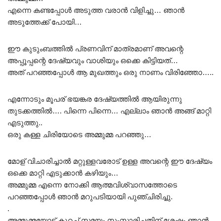
എന്നെ കണ്ടപ്പോൾ അടുത്ത വരാൻ വിളിച്ചു… ഞാൻ
അടുത്തേക്ക് പോയി…
ഈ കുടുംബത്തിൽ പ്രണവിന് മാത്രമാണ് അവന്റെ
അപ്പൂപ്പന്റെ ദേഷ്യവും വാശിയും ഒക്കെ കിട്ടിയത്…
അത് പറഞ്ഞപ്പോൾ ആ മുഖത്തും ഒരു നാണം വിരിഞ്ഞോ…..
എന്നോടും മൂപര് ഭയങ്കര ദേഷ്യത്തിൽ ആയിരുന്നു
തുടക്കത്തിൽ…. പിന്നെ പിന്നെ… എല്ലാം ഞാൻ അങ്ങ് മാറ്റി
എടുത്തു..
ഒരു കള്ള ചിരിയോടെ അമ്മുമ്മ പറഞ്ഞു…
മോള് വിചാരിച്ചാൽ മറ്റുള്ളവരോട് ഉള്ള അവന്റെ ഈ ദേഷ്യം
ഒക്കെ മാറ്റി എടുക്കാൻ കഴിയും…
അമ്മുമ്മ എന്നെ നോക്കി ആത്മവിശ്വാസത്തോടെ
പറഞ്ഞപ്പോൾ ഞാൻ മറുപടിയായി പുഞ്ചിരിച്ചു.
.
അമ്മുമ്മയോട് കുറച്ച് സമയം സംസാരിച്ചതിന് ശേഷം ഞാൻ