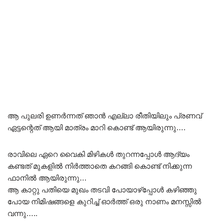
ആ പുലരി ഉണർന്നത് ഞാൻ എല്ലാ രീതിയിലും പ്രണവ്
ഏട്ടന്റെത് ആയി മാത്രം മാറി കൊണ്ട് ആയിരുന്നു….
രാവിലെ ഏറെ വൈകി മിഴികൾ തുറന്നപ്പോൾ ആദ്യം
കണ്ടത് മുകളിൽ നിർത്താതെ കറങ്ങി കൊണ്ട് നിക്കുന്ന
ഫാനിൽ ആയിരുന്നു…
ആ കാറ്റു പതിയെ മുഖം തടവി പോയാഴ്പ്പോൾ കഴിഞ്ഞു
പോയ നിമിഷങ്ങളെ കുറിച്ച് ഓർത്ത് ഒരു നാണം മനസ്സിൽ
വന്നു…..