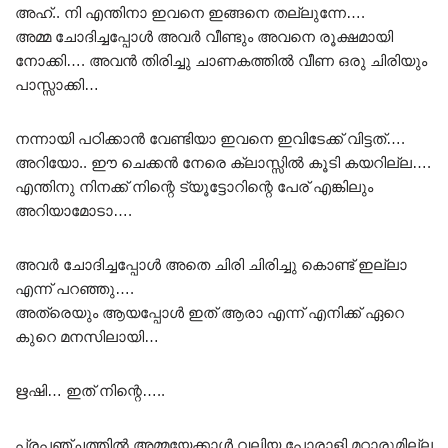
അഹ്.. നി എന്തിനാ ഇവനെ ഇങ്ങനെ തല്ലുന്നേ….
അമ്മ ചോദിച്ചപ്പോൾ അവർ വീണ്ടും അവനെ രൂക്ഷമായി
നോക്കി…. അവൻ തിരിച്ചു ചാണകത്തിൽ വീണ ഒരു ചിരിയും
പാസ്സാക്കി…
നന്നായി പഠിക്കാൻ വേണ്ടിയാ ഇവനെ ഇവിടേക്ക് വിട്ടത്….
അറിയോ.. ഈ ചെക്കൻ നേരെ ക്ലാസ്സിൽ കൂടി കയറില്ല….
എന്തിനു നിനക്ക് നിന്റെ ട്യൂട്ടോറിന്റെ പേര് എങ്കിലും
അറിയാമോടാ….
അവർ ചോദിച്ചപ്പോൾ അതെ ചിരി ചിരിച്ചു കൊണ്ട് ഇല്ലാ
എന്ന് പറഞ്ഞു….
അത്രെയും ആയപ്പോൾ ഇത് ആരാ എന്ന് എനിക്ക് ഏറെ
കുറെ മനസിലായി…
ഋഷി… ഇത് നിന്റെ…..
പ്രപഞ്ചത്തിൽ അമ്മയേക്കാൾ വലിയ പോരാളി മറ്റാരുമില്ല