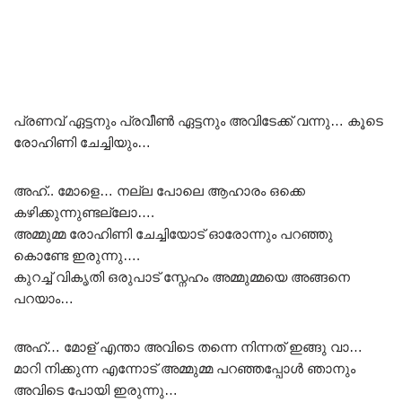
പ്രണവ് ഏട്ടനും പ്രവീൺ ഏട്ടനും അവിടേക്ക് വന്നു… കൂടെ
രോഹിണി ചേച്ചിയും…
അഹ്.. മോളെ… നല്ല പോലെ ആഹാരം ഒക്കെ
കഴിക്കുന്നുണ്ടല്ലോ….
അമ്മുമ്മ രോഹിണി ചേച്ചിയോട് ഓരോന്നും പറഞ്ഞു
കൊണ്ടേ ഇരുന്നു….
കുറച്ച് വികൃതി ഒരുപാട് സ്നേഹം അമ്മുമ്മയെ അങ്ങനെ
പറയാം…
അഹ്… മോള് എന്താ അവിടെ തന്നെ നിന്നത് ഇങ്ങു വാ…
മാറി നിക്കുന്ന എന്നോട് അമ്മുമ്മ പറഞ്ഞപ്പോൾ ഞാനും
അവിടെ പോയി ഇരുന്നു…