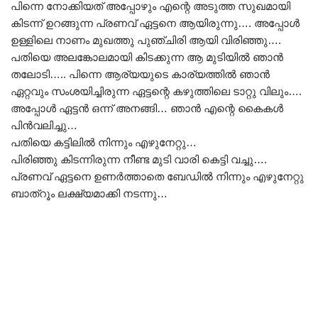
പിന്നെ നോക്കിയത് അപ്പോഴും എന്റെ അടുത്ത സുഖമായി
കിടന്ന് ഉറങ്ങുന്ന പ്രണവ് ഏട്ടനെ ആയിരുന്നു…. അപ്പോൾ
ഉള്ളിലെ നാണം മുഖത്തു പുഞ്ചിരി ആയി വിരിഞ്ഞു….
പതിയെ അലങ്കോലമായി കിടക്കുന്ന ആ മുടിയിൽ ഞാൻ
തലോടി….. പിന്നെ ആര്യയുടെ കാര്യത്തിൽ ഞാൻ
ഏറ്റവും സംശയിച്ചിരുന്ന ഏട്ടന്റെ കഴുത്തിലെ ടാറ്റു വിലും….
അപ്പോൾ ഏട്ടൻ ഒന്ന് അനങ്ങി… ഞാൻ എന്റെ കൈകൾ
പിൻവലിച്ചു…
പതിയെ കട്ടിലിൽ നിന്നും എഴുനേറ്റു…
പിരിഞ്ഞു കിടന്നിരുന്ന നീണ്ട മുടി വാരി കെട്ടി വച്ചു….
പ്രണവ് ഏട്ടനെ ഉണർത്താതെ ബേഡിൽ നിന്നും എഴുനേറ്റു
ബാത്‌റൂം ലക്ഷ്യമാക്കി നടന്നു…