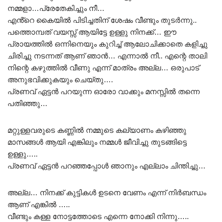
നമ്മളാ…പ്രേതേകിച്ചും നീ…
എൻ്റെ കൈയിൽ പിടിച്ചതിന് ശേഷം വീണ്ടും തുടർന്നു..
പത്തൊമ്പത് വയസ്സ് ആയിട്ടേ ഉള്ളു നിനക്ക്… ഈ
പ്രായത്തിൽ ഒന്നിനെയും കുറിച്ച് ആലോചിക്കാതെ കളിച്ചു
ചിരിച്ചു നടന്നത് ആണ് ഞാൻ… എന്നാൽ നീ.. എന്റെ താലി
നിന്റെ കഴുത്തിൽ വീണു എന്ന് മാത്രം അല്ല… ഒരുപാട്
അനുഭവിക്കുകയും ചെയ്തു….
പ്രണവ് ഏട്ടൻ പറയുന്ന ഓരോ വാക്കും മനസ്സിൽ തന്നെ
പതിഞ്ഞു…
മറ്റുള്ളവരുടെ കണ്ണിൽ നമ്മുടെ കല്യാണം കഴിഞ്ഞു
മാസങ്ങൾ ആയി എങ്കിലും നമ്മൾ ജീവിച്ചു തുടങ്ങിട്ടെ
ഉള്ളു…..
പ്രണവ് ഏട്ടൻ പറഞ്ഞപ്പോൾ ഞാനും എല്ലാം ചിന്തിച്ചു…
അല്ല… നിനക്ക് കുട്ടികൾ ഉടനെ വേണം എന്ന് നിർബന്ധം
ആണ് എങ്കിൽ …..
വീണ്ടും കള്ള നോട്ടത്തോടെ എന്നെ നോക്കി നിന്നു…..