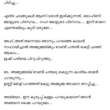
പിടിച്ചു…
എത്ര ചടങ്ങുകൾ ആണ് വരാൻ ഇരിക്കുന്നത്.. രോഹിണി
മോളുടെ പ്രസവം… ഗംഗ മോളുടെ പ്രസവം…. ഇനി വേറെ
എന്തെകിലും കൂടി വരുമോ…
അഹ്..അത് തന്നെയാ ഞാനും പറഞ്ഞെ കാലൻ
സഹായിച്ചാൽ അമ്മുമ്മയ്ക്കും വേണ്ടി പന്തൽ കെട്ടി ചടങ്ങ്
ആകാം…
ഋഷി പതിയെ പിറുപിറുത്തു..
ദേ.. അമ്മുമ്മയ്ക് വേണ്ടി പന്തലു കെട്ടുന്ന കാര്യം മാമൻ
പറയുന്നു…
ഉണ്ണി മോള് പറഞ്ഞത് കേട്ടു അമ്മുമ്മ അവനെ തറപ്പിച്ചു ..
അയ്യോ.. ഈ കുരുപ്പ് കള്ളം പറയുകയാണ് ഞാൻ
അങ്ങനെ ഒക്കെ പറയുമോ…