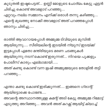
കൂടുതൽ ഇഷ്ടപെട്ടത്… ഉണ്ണി മോളുടെ ചോദ്യം കേട്ടു ഏട്ടൻ
ചിരിച്ചു കൊണ്ട് അവളോട്‌ പറഞ്ഞു…
ഏറ്റവും നല്ല സമ്മാനം എനിക്ക് ഒരാൾ തന്നു കഴിഞ്ഞു…
എന്റെ മുഖത്തു നോക്കി അവളോട്‌ അത് പറഞ്ഞപ്പോൾ
ഞാനും ചിരിച്ചു….
രാത്രി ആവാറായപ്പോൾ അമ്മുമ്മ ടിവിയുടെ മുമ്പിൽ
ആയിരുന്നു…. സീരിയലിന്റെ ഇടയിൽ ന്യൂസ്‌ ഇടയ്ക്ക്
ഇട്ടപ്പോൾ ഏതോ മന്ത്രിയുടെ മരണ ചടങ്ങുകൾ
ആയിരുന്നു നടന് കൊണ്ട് ഇരുന്നത്… നിറയെ പൂക്കളും
പോലീസ് കാരും എല്ലാമായി…..
അത് കണ്ടു കൊണ്ട് വന്ന ഋഷി അമ്മുമ്മയുടെ തോളിൽ തട്ടി
പറഞ്ഞു…
എന്താ കണ്ടു കൊണ്ട് ഇരിക്കുന്നത്…. ഇങ്ങനെ ഗ്രാന്റ്
ആയിട്ടൊക്കെ പോണ്ടേ….
അവന്റെ അസ്ഥാനത്തുള്ള കമന്റ്‌ അടി കേട്ടു അമ്മുമ്മ റിമോട്ട്
എടുത്തു അറിഞ്ഞു… അവൻ അത് കറക്റ്റ് ആയിട്ട് ക്യാച്ച്