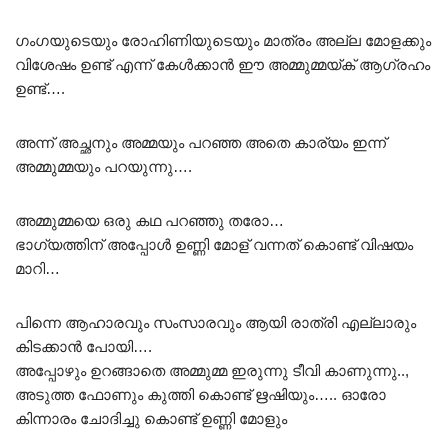
ഗംഗയുടെയും രോഹിണിയുടെയും മാത്രം അല്ല മോളക്കും
വിശേഷം ഉണ്ട് എന്ന് കേൾക്കാൻ ഈ അമ്മുമ്മയ്ക് ആഗ്രഹം
ഉണ്ട്….
അന്ന് അച്ഛനും അമ്മയും പറഞ്ഞ അതെ കാര്യം ഇന്ന്
അമ്മുമ്മയും പറയുന്നു….
അമ്മുമ്മയെ ഒരു കഥ പറഞ്ഞു തരോ…
ഭാഗ്യത്തിന് അപ്പോൾ ഉണ്ണി മോള് വന്നത് കൊണ്ട് വിഷയം
മാറി…
പിന്നെ ആഹാരവും സംസാരവും ആയി രാത്രി എല്ലാരും
കിടക്കാൻ പോയി….
അപ്പോഴും ഉറങ്ങാതെ അമ്മുമ്മ ഇരുന്നു ടീവി കാണുന്നു..,
അടുത്ത ഫോണും കുത്തി കൊണ്ട് ഋഷിയും….. ഓരോ
കിന്നാരം ചോദിച്ചു കൊണ്ട് ഉണ്ണി മോളും