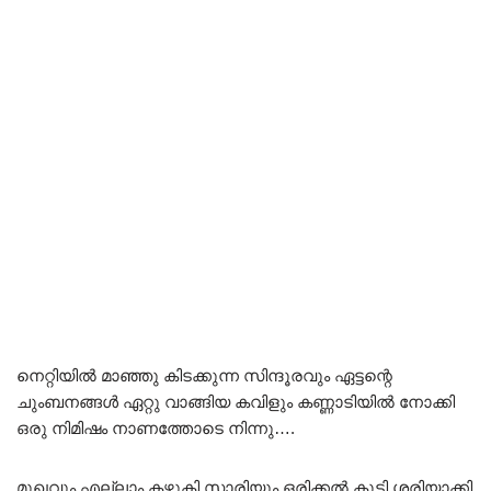
നെറ്റിയിൽ മാഞ്ഞു കിടക്കുന്ന സിന്ദൂരവും ഏട്ടന്റെ
ചുംബനങ്ങൾ ഏറ്റു വാങ്ങിയ കവിളും കണ്ണാടിയിൽ നോക്കി
ഒരു നിമിഷം നാണത്തോടെ നിന്നു….
മുഖവും എല്ലാം കഴുകി സാരിയും ഒരിക്കൽ കൂടി ശരിയാക്കി