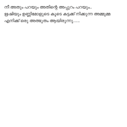
നീ അതും പറയും അതിന്റെ അപ്പുറം പറയും..
ഋഷിയും ഉണ്ണിമോളുടെ കൂടെ കട്ടക്ക് നിക്കുന്ന അമ്മുമ്മ
എനിക്ക് ഒരു അത്ഭുതം ആയിരുന്നു…..