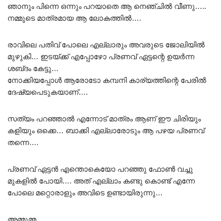
ഞാനും പിന്നെ ഒന്നും പറയാതെ ആ നെഞ്ചിൽ വീണു…..
നമ്മുടെ മാത്രമായ ആ ലോകത്തിൽ….
രാവിലെ പതിവ് പോലെ എല്ലാരും അവരുടെ ജോലിയിൽ
മുഴുകി… ഇടയ്ക്ക് എപ്പോഴോ പ്രണവ് ഏട്ടന്റെ ഉയർന്ന
ശബ്‌ദം കേട്ടു…
നോക്കിയപ്പോൾ ആരോടോ കമ്പനി കാര്യത്തിന്റെ പേരിൽ
ദേഷ്യപെടുകയാണ്….
സത്യം പറഞ്ഞാൽ എന്നോട് മാത്രം ആണ് ഈ ചിരിയും
കളിയും ഒക്കെ… ബാക്കി എല്ലാരോടും ആ പഴയ പ്രണവ്
തന്നെ….
പ്രണവ് ഏട്ടൻ എന്തൊകെയോ പറഞ്ഞു ഫോൺ വച്ചു
മുകളിൽ പോയി…. അത് എല്ലാം കണ്ടു കൊണ്ട് എന്നേ
പോലെ മറ്റൊരാളും അവിടെ ഉണ്ടായിരുന്നു…
അമ്മുമ്മ…