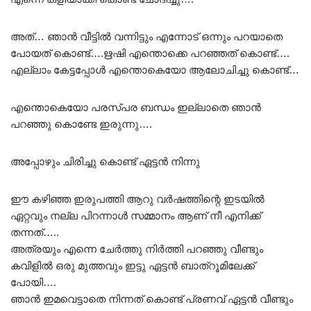
അത്… ഞാൻ വീട്ടിൽ വന്നിട്ടും എന്നോട് ഒന്നും പറയാതെ
പോയത് കൊണ്ട്….ഋഷി എന്തൊക്കെ പറഞ്ഞത് കൊണ്ട്….
എല്ലാം കേട്ടപ്പോൾ എന്തൊകെയോ ആലോചിച്ചു കൊണ്ട്…
എന്തൊകെയോ പരസ്പര ബന്ധം ഇല്ലാതെ ഞാൻ
പറഞ്ഞു കൊണ്ടേ ഇരുന്നു….
അപ്പോഴും ചിരിച്ചു കൊണ്ട് ഏട്ടൻ നിന്നു
ഈ കഴിഞ്ഞ ഇരുപത്തി ആറു വർഷത്തിന്റെ ഇടയിൽ
ഏറ്റവും നല്ല പിറന്നാൾ സമ്മാനം ആണ് നീ എനിക്ക്
തന്നത്…..
അത്രയും എന്നെ ചേർത്തു നിർത്തി പറഞ്ഞു വീണ്ടും
കവിളിൽ ഒരു മുത്തവും ഇട്ടു ഏട്ടൻ ബാത്‌റൂമിലേക്ക്
പോയി….
ഞാൻ ഇമവെട്ടാതെ നിന്നത് കൊണ്ട് പ്രണവ് ഏട്ടൻ വീണ്ടും