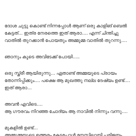
ദോശ ചുട്ടു കൊണ്ട് നിന്നപ്പോൾ ആണ് ഒരു കാളിങ് ബെൽ
കേട്ടത്… ഇത്ര നേരത്തെ ഇത് ആരാ…. എന്ന് ചിന്തിച്ചു
വാതിൽ തുറക്കാൻ പോയതും അമ്മുമ്മ വാതിൽ തുറന്നു….
ഞാനും കൂടെ അവിടേക്ക് പോയി…..
ഒരു സ്ത്രീ ആയിരുന്നു… ഏതാണ്ട് അമ്മയുടെ പ്രായം
തോന്നിപ്പിക്കും…. പക്ഷെ ആ മുഖത്തു നല്ല ദേഷ്യം ഉണ്ട്….
ഇത് ആരാ…
അവൻ എവിടെ….
ആ ഗൗരവം നിറഞ്ഞ ചോദ്യം ആ നാവിൽ നിന്നും വന്നു….
മുകളിൽ ഉണ്ട്…
അമ്മുമ്മയുടെ ഉത്തരം കേട്ടപ്പോൾ മനസിലായി പരിജയം