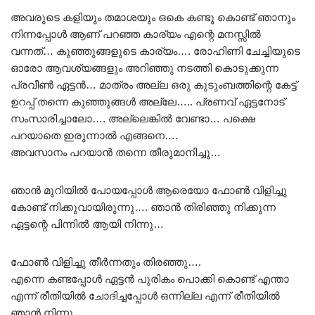
അവരുടെ കളിയും തമാശയും ഒകെ കണ്ടു കൊണ്ട് ഞാനും
നിന്നപ്പോൾ ആണ് പറഞ്ഞ കാര്യം എന്റെ മനസ്സിൽ
വന്നത്… കുഞ്ഞുങ്ങളുടെ കാര്യം…. രോഹിണി ചേച്ചിയുടെ
ഓരോ ആവശ്യങ്ങളും അറിഞ്ഞു നടത്തി കൊടുക്കുന്ന
പ്രവീൺ ഏട്ടൻ… മാത്രം അല്ല ഒരു കുടുംബത്തിന്റെ കേട്ട്
ഉറപ്പ് തന്നെ കുഞ്ഞുങ്ങൾ അല്ലേ….. പ്രണവ് ഏട്ടനോട്
സംസാരിച്ചാലോ…. അല്ലെങ്കിൽ വേണ്ടാ… പക്ഷെ
പറയാതെ ഇരുന്നാൽ എങ്ങനെ….
അവസാനം പറയാൻ തന്നെ തീരുമാനിച്ചു…
ഞാൻ മുറിയിൽ പോയപ്പോൾ ആരെയോ ഫോൺ വിളിച്ചു
കോണ്ട് നിക്കുവായിരുന്നു…. ഞാൻ തിരിഞ്ഞു നിക്കുന്ന
ഏട്ടന്റെ പിന്നിൽ ആയി നിന്നു…
ഫോൺ വിളിച്ചു തീർന്നതും തിരഞ്ഞു….
എന്നെ കണ്ടപ്പോൾ ഏട്ടൻ പുരികം പൊക്കി കൊണ്ട് എന്താ
എന്ന് രീതിയിൽ ചോദിച്ചപ്പോൾ ഒന്നില്ല എന്ന് രീതിയിൽ
ഞാൻ നിന്നു…