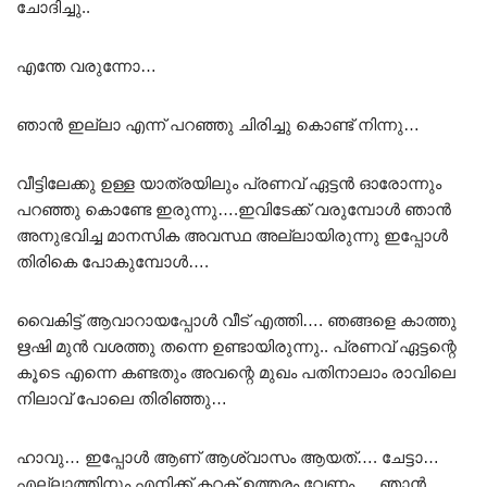
ചോദിച്ചു..
എന്തേ വരുന്നോ…
ഞാൻ ഇല്ലാ എന്ന് പറഞ്ഞു ചിരിച്ചു കൊണ്ട് നിന്നു…
വീട്ടിലേക്കു ഉള്ള യാത്രയിലും പ്രണവ് ഏട്ടൻ ഓരോന്നും
പറഞ്ഞു കൊണ്ടേ ഇരുന്നു….ഇവിടേക്ക് വരുമ്പോൾ ഞാൻ
അനുഭവിച്ച മാനസിക അവസ്ഥ അല്ലായിരുന്നു ഇപ്പോൾ
തിരികെ പോകുമ്പോൾ….
വൈകിട്ട് ആവാറായപ്പോൾ വീട് എത്തി…. ഞങ്ങളെ കാത്തു
ഋഷി മുൻ വശത്തു തന്നെ ഉണ്ടായിരുന്നു.. പ്രണവ് ഏട്ടന്റെ
കൂടെ എന്നെ കണ്ടതും അവന്റെ മുഖം പതിനാലാം രാവിലെ
നിലാവ് പോലെ തിരിഞ്ഞു…
ഹാവു… ഇപ്പോൾ ആണ് ആശ്വാസം ആയത്…. ചേട്ടാ…
എല്ലാത്തിനും എനിക്ക് കറക്റ്റ് ഉത്തരം വേണം…. ഞാൻ