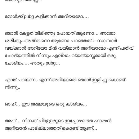
മോൾക്ക്‌ pubg കളിക്കാൻ അറിയാമോ….
ഞാൻ കേട്ടത് തിരിഞ്ഞു പോയത് ആണോ… അതോ
ശരിക്കും അത് തന്നെ ആണോ പറഞ്ഞത്… സാമ്പാർ
വയ്ക്കാൻ അറിയോ മീൻ വയ്ക്കാൻ അറിയാമോ എന്ന് പതിവ്
ചോദ്യത്തിൽ നിന്നും എല്ലാം വ്യത്യസ്തമായി ഒരു
ചോദ്യം…. അതും pubg…
എന്ത് പറയണം എന്ന് അറിയാതെ ഞാൻ ഇളിച്ചു കൊണ്ട്
നിന്നു..
ഓഹ്… ഈ അമ്മയുടെ ഒരു കാര്യം…
അഹ്… നിനക്ക് പിള്ളേരുടെ ഇപ്പോഴത്തെ ഫാഷൻ
അറിയാൻ പാടില്ലാത്തത് കൊണ്ട് ആണ്…