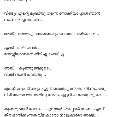
വീണ്ടും എന്റെ മുഖത്തു തന്നെ നോക്കിയപ്പോൾ ഞാൻ
സംസാരിച്ചു തുടങ്ങി…
അത്… അമ്മയും അമ്മുമ്മയും പറഞ്ഞ കാര്യങ്ങൾ…
എന്ത് കാര്യങ്ങൾ…
മനസ്സിലാവാതെ തിരിച്ചു ചോദിച്ചു…
അത്…. കുഞ്ഞുങ്ങളുടെ….
വിക്കി ഞാൻ പറഞ്ഞു…
എന്റെ മറുപടി കേട്ടു ഏട്ടൻ മുഖത്തു നോക്കി നിന്നു.. ഒരു
നിമിഷത്തെ മൗനത്തിനു ശേഷം ഏട്ടൻ പറഞ്ഞു തുടങ്ങി…
കുഞ്ഞുങ്ങൾ വേണം… എന്നാൽ എപ്പോൾ വേണം എന്ന്
തീരുമാനിക്കുന്നത് വീട്ടുകാരോ നാട്ടുകാരോ അല്ല…