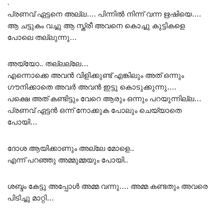
.
പ്രണവ് ഏട്ടനെ അല്ല…. പിന്നിൽ നിന്ന് വന്ന ഋഷിയെ….
ആ ചട്ടുകം വച്ചു ആ സ്ത്രീ അവനെ കൊച്ചു കുട്ടികളെ
പോലെ തല്ലുന്നു…
അയ്യോ.. തല്ലല്ലേ…
എന്നൊക്കെ അവൻ വിളിക്കുണ്ട് എങ്കിലും അത് ഒന്നും
ഗൗനിക്കാതെ അവർ അവൻ ഇട്ടു കൊടുക്കുന്നു….
പക്ഷെ അത് കണ്ടിട്ടും വേറെ ആരും ഒന്നും പറയുന്നില്ല…
പ്രണവ് ഏട്ടൻ ഒന്ന് നോക്കുക പോലും ചെയ്യാതെ
പോയി…
ദോശ ആയിക്കാണും അല്ലേ മോളെ..
എന്ന് പറഞ്ഞു അമ്മുമ്മയും പോയി..
ശബ്ദം കേട്ടു അപ്പോൾ അമ്മ വന്നു…. അമ്മ കണ്ടതും അവരെ
പിടിച്ചു മാറ്റി…