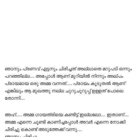
ഞാനും പ്രണവ് ഏട്ടനും ചിരിച്ചത് അല്ലാതെ മറുപടി ഒന്നും
പറഞ്ഞില്ല… അപ്പോൾ ആണ് മുറിയിൽ നിന്നും അല്പം
പ്രായമായ ഒരു അമ്മ വന്നത്…. പ്രായം കൂടുതൽ ആണ്
എങ്കിലും ആ മുഖത്തു നല്ല ചുറുചുറുപ്പ് ഉള്ളത് പോലെ
തോന്നി…
അഹ്…. അമ്മ ഗായത്രിയെ കണ്ടിട്ട് ഇല്ലലോ… ഇതാണ്…
അമ്മ എന്നെ ചൂണ്ടി കാണിച്ചപ്പോൾ അവർ എന്നെ നോക്കി
ചിരിച്ചു കൊണ്ട് അടുത്തേക്ക് വന്നു…
ഞാനും ചിരിച്ചു…