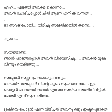
ഏഹ്… ഏട്ടത്തി അവളെ കൊന്നാ…
അവൻ ചോദിച്ചപ്പോൾ ചിരി ആണ് എനിക്ക് വന്നത്…
.
ടാ അവള് പോയി… തിരിച്ചു അമേരിക്കയിൽ തന്നെ….
ചുമ്മാ…
സത്യമാണ്…
ഞാൻ പറഞ്ഞപ്പോൾ അവൻ വിശ്വസിച്ചു….. അവന്റെ മുഖം
വീണ്ടും തെളിഞ്ഞു…
അപ്പോൾ അച്ഛനും അമ്മയും വന്നു…
ഗായത്രി അപ്പോൾ നിന്റെ കൂടെ ആയിരുന്നോ…. ഈ
പൊട്ടൻ പറഞ്ഞത് അവൾ എന്തോ അത്യവശത്തിന് വീട്ടിൽ
പോയി എന്ന് ആണല്ലോ…
ഋഷിയെ പൊട്ടൻ എന്ന് വിളിച്ചത് അവനു ഒട്ടും ഇഷ്ടപ്പെടാതെ