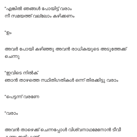
“എങ്കിൽ ഞങ്ങൾ പോയിട്ട് വരാം
നീ സമയത്ത് വല്ലോം കഴിക്കണം
“ഉം
അവർ പോയി കഴിഞ്ഞു അവൻ രാധികയുടെ അടുത്തേക്ക്
ചെന്നു
“ഇവിടെ നിൽക്
ഞാൻ താഴത്തെ സ്ഥിതിഗതികൾ ഒന്ന് തിരക്കിട്ടു വരാം
“പെട്ടന്ന് വരണേ
“വരാം
അവൻ താഴെക്ക് ചെന്നപ്പോൾ വിശ്വനാഥമേനോൻ ടീവീ
കണ്ടു ഇരിപ്പുണ്ട്