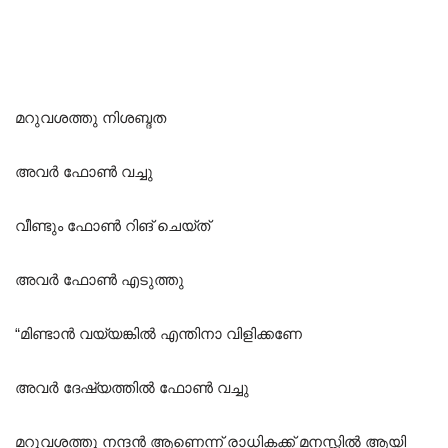
മറുവശത്തു നിശബ്ദത
അവർ ഫോൺ വച്ചു
വീണ്ടും ഫോൺ റിങ് ചെയ്ത്
അവർ ഫോൺ എടുത്തു
“മിണ്ടാൻ വയ്യങ്കിൽ എന്തിനാ വിളിക്കണേ
അവർ ദേഷ്യത്തിൽ ഫോൺ വച്ചു
മറുവശത്തു നന്ദൻ ആണെന്ന് രാധികക്ക് മനസ്സിൽ ആയി