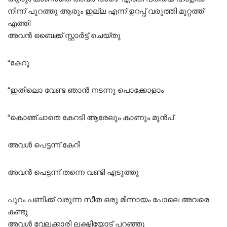
നിന്ന്‌ പുറത്തു ആരും ഇല്ല എന്ന് ഉറപ്പ് വരുത്തി മുറ്റത്ത്
എത്തി
അവൻ ബൈക്ക് സ്റ്റാർട്ട്‌ ചെയ്തു
“കേറൂ
“ഇതിലൊ വേണ്ട ഞാൻ നടന്നു പൊക്കോളാം
“കൊഞ്ചാതെ കേറടി ആരേലും കാണും മുൻപ്
അവൾ പെട്ടന്ന് കേറി
അവൻ പെട്ടന്ന് തന്നെ വണ്ടി എടുത്തു
പുറം പണിക്ക് വരുന്ന സീത ഒരു മിന്നായം പോലെ അവരെ
കണ്ടു
അവൾ വേലക്കാരി ലക്ഷ്മിയോട് പറഞ്ഞു