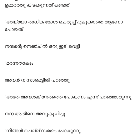
ഉമ്മറത്തു കിടക്കുന്നത് കണ്ടത്
“അയ്യോ രാധിക മോൾ ചെരുപ്പ് എടുക്കാതെ ആണോ
പോയത്
നന്ദന്റെ നെഞ്ചിൽ ഒരു ഇടി വെട്ടി
“മറന്നതാകും
അവൻ നിസാരമട്ടിൽ പറഞ്ഞു
“അതേ അവൾക് നേരത്തെ പോകണം എന്ന് പറഞ്ഞാരുന്നു
നന്ദ അതിനെ അനുകൂലിച്ചു
“നിങ്ങൾ ചെല്ല് സമയം പോകുന്നു