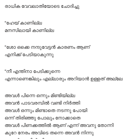
രാധിക വേവലാതിയോടെ ചോദിച്ചു
“ഹേയ് കാണില്ല
മനസിലായി കാണില്ല
“ശോ ഒക്കെ നന്ദുവേട്ടൻ കാരണം ആണ്
എനിക്ക് പേടിയാകുന്നു
“നീ എന്തിനാ പേടിക്കുന്നെ
എന്നാണെങ്കിലും എല്ലാരും അറിയാൻ ഉള്ളത് അല്ലേ
അവൾ പിന്നെ ഒന്നും മിണ്ടിയില്ല
അവൻ പാടവരമ്പിൽ വണ്ടി നിർത്തി
അവൾ ഒന്നും മിണ്ടാതെ നടന്നു പോയി
ഒന്ന് തിരിഞ്ഞു പോലും നോക്കാതെ
അവൾ പിണക്കത്തിൽ ആണ് എന്ന് അവനു തോന്നി
കുറേ നേരം അവിടെ തന്നെ അവൻ നിന്നു