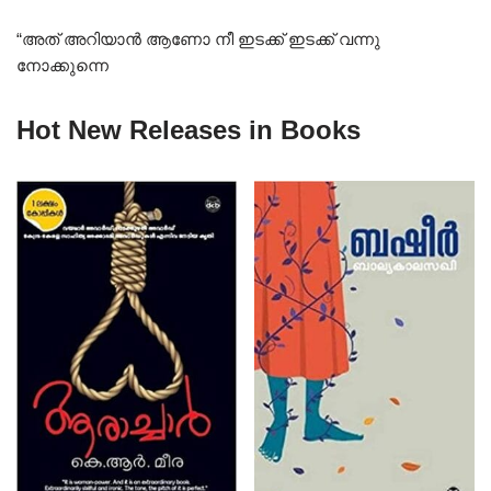
“അത് അറിയാൻ ആണോ നീ ഇടക്ക് ഇടക്ക് വന്നു
നോക്കുന്നെ
Hot New Releases in Books