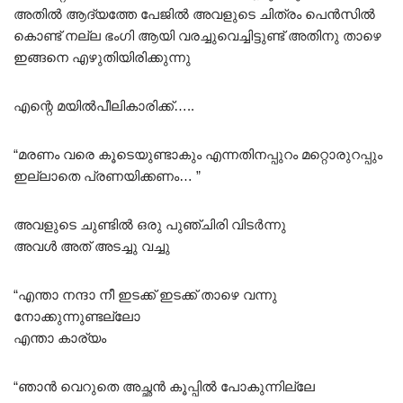
അതിൽ ആദ്യത്തേ പേജിൽ അവളുടെ ചിത്രം പെൻസിൽ
കൊണ്ട് നല്ല ഭംഗി ആയി വരച്ചുവെച്ചിട്ടുണ്ട് അതിനു താഴെ
ഇങ്ങനെ എഴുതിയിരിക്കുന്നു
എന്റെ മയിൽപീലികാരിക്ക്…..
“മരണം വരെ കൂടെയുണ്ടാകും എന്നതിനപ്പുറം മറ്റൊരുറപ്പും
ഇല്ലാതെ പ്രണയിക്കണം… ”
അവളുടെ ചുണ്ടിൽ ഒരു പുഞ്ചിരി വിടർന്നു
അവൾ അത് അടച്ചു വച്ചു
“എന്താ നന്ദാ നീ ഇടക്ക് ഇടക്ക് താഴെ വന്നു
നോക്കുന്നുണ്ടല്ലോ
എന്താ കാര്യം
“ഞാൻ വെറുതെ അച്ഛൻ കൂപ്പിൽ പോകുന്നില്ലേ