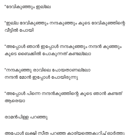
“ദേവികുഞ്ഞും ഇല്ലേ
“ഇല്ല ദേവികുഞ്ഞും നന്ദകുഞ്ഞും കൂടെ ദേവികുഞ്ഞിന്റെ
വീട്ടിൽ പോയി
“അപ്പോൾ ഞാൻ ഇപ്പോൾ നന്ദകുഞ്ഞും നന്ദൻ കുഞ്ഞും
കൂടെ ബൈക്കിൽ പോകുന്നത് കണ്ടല്ലോ
“നന്ദകുഞ്ഞു രാവിലെ പോയതാണല്ലോ
നന്ദൻ മോൻ ഇപ്പോൾ പോയിരുന്നു
“അപ്പോൾ പിന്നെ നന്ദൻകുഞ്ഞിന്റെ കൂടെ ഞാൻ കണ്ടത്
ആരെയാ
രാമൻപിള്ള പറഞ്ഞു
അപ്പോൾ ലക്ഷ്മി സീത പറഞ്ഞ കാര്യത്തെകുറിച്ച് ഓർത്തു