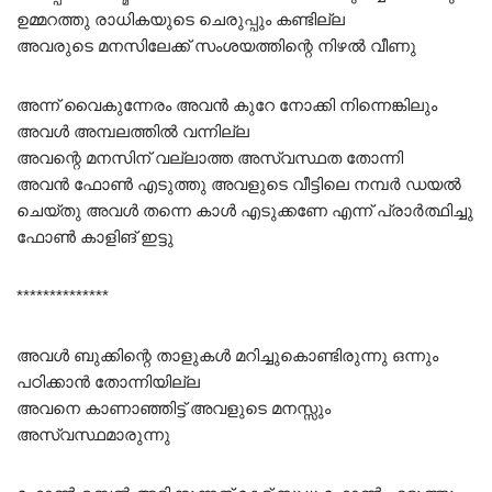
ഉമ്മറത്തു രാധികയുടെ ചെരുപ്പും കണ്ടില്ല
അവരുടെ മനസിലേക്ക് സംശയത്തിന്റെ നിഴൽ വീണു
അന്ന് വൈകുന്നേരം അവൻ കുറേ നോക്കി നിന്നെങ്കിലും
അവൾ അമ്പലത്തിൽ വന്നില്ല
അവന്റെ മനസിന്‌ വല്ലാത്ത അസ്വസ്ഥത തോന്നി
അവൻ ഫോൺ എടുത്തു അവളുടെ വീട്ടിലെ നമ്പർ ഡയൽ
ചെയ്തു അവൾ തന്നെ കാൾ എടുക്കണേ എന്ന് പ്രാർത്ഥിച്ചു
ഫോൺ കാളിങ് ഇട്ടു
**************
അവൾ ബുക്കിന്റെ താളുകൾ മറിച്ചുകൊണ്ടിരുന്നു ഒന്നും
പഠിക്കാൻ തോന്നിയില്ല
അവനെ കാണാഞ്ഞിട്ട് അവളുടെ മനസ്സും
അസ്വസ്ഥമാരുന്നു