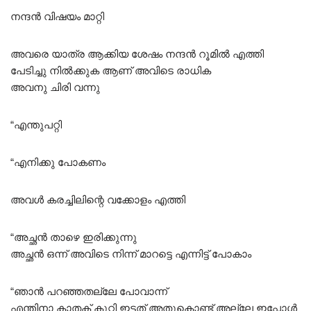
നന്ദൻ വിഷയം മാറ്റി
അവരെ യാത്ര ആക്കിയ ശേഷം നന്ദൻ റൂമിൽ എത്തി
പേടിച്ചു നിൽക്കുക ആണ് അവിടെ രാധിക
അവനു ചിരി വന്നു
“എന്തുപറ്റി
“എനിക്കു പോകണം
അവൾ കരച്ചിലിന്റെ വക്കോളം എത്തി
“അച്ഛൻ താഴെ ഇരിക്കുന്നു
അച്ഛൻ ഒന്ന് അവിടെ നിന്ന്‌ മാറട്ടെ എന്നിട്ട് പോകാം
“ഞാൻ പറഞ്ഞതല്ലേ പോവാന്ന്
എന്തിനാ കാതക് കുറ്റി ഇട്ടത് അതുകൊണ്ട് അല്ലേ ഇപ്പോൾ