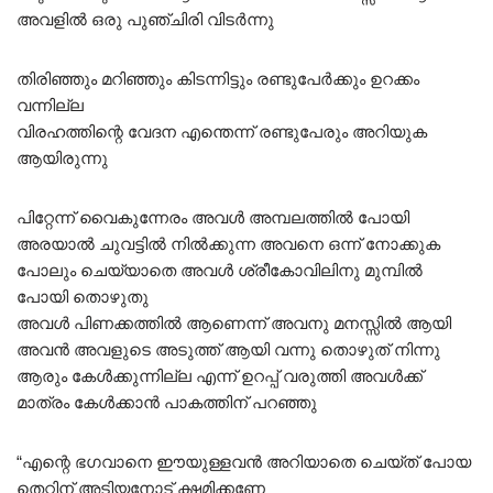
അവളിൽ ഒരു പുഞ്ചിരി വിടർന്നു
തിരിഞ്ഞും മറിഞ്ഞും കിടന്നിട്ടും രണ്ടുപേർക്കും ഉറക്കം
വന്നില്ല
വിരഹത്തിന്റെ വേദന എന്തെന്ന് രണ്ടുപേരും അറിയുക
ആയിരുന്നു
പിറ്റേന്ന് വൈകുന്നേരം അവൾ അമ്പലത്തിൽ പോയി
അരയാൽ ചുവട്ടിൽ നിൽക്കുന്ന അവനെ ഒന്ന് നോക്കുക
പോലും ചെയ്യാതെ അവൾ ശ്രീകോവിലിനു മുമ്പിൽ
പോയി തൊഴുതു
അവൾ പിണക്കത്തിൽ ആണെന്ന് അവനു മനസ്സിൽ ആയി
അവൻ അവളുടെ അടുത്ത് ആയി വന്നു തൊഴുത് നിന്നു
ആരും കേൾക്കുന്നില്ല എന്ന് ഉറപ്പ് വരുത്തി അവൾക്ക്
മാത്രം കേൾക്കാൻ പാകത്തിന് പറഞ്ഞു
“എന്റെ ഭഗവാനെ ഈയുള്ളവൻ അറിയാതെ ചെയ്ത് പോയ
തെറ്റിന് അടിയനോട് ക്ഷമിക്കണേ