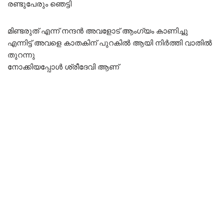
രണ്ടുപേരും ഞെട്ടി
മിണ്ടരുത് എന്ന് നന്ദൻ അവളോട് ആംഗ്യം കാണിച്ചു
എന്നിട്ട് അവളെ കാതകിന് പുറകിൽ ആയി നിർത്തി വാതിൽ
തുറന്നു
നോക്കിയപ്പോൾ ശ്രീദേവി ആണ്