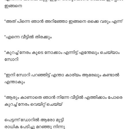
ഇങ്ങനെ
“അത് പിന്നെ ഞാൻ അറിഞ്ഞോ ഇങ്ങനെ ഒക്കെ വരും എന്ന്
“എന്നെ വീട്ടിൽ തിരക്കും
“കുറച്ച് നേരം കൂടെ നോക്കാം എന്നിട്ട് എന്തേലും ചെയ്യാം
സോറി
“ഇനി സോറി പറഞ്ഞിട്ട് എന്താ കാര്യം ആരേലും കണ്ടാൽ
എന്താകും
“ആരും കാണാതെ ഞാൻ നിന്നേ വീട്ടിൽ എത്തിക്കാം പോരെ
കുറച്ച് നേരം വെയിറ്റ് ചെയ്യ്
പെട്ടന്ന് ഡോറിൽ ആരോ മുട്ടി
രാധിക പേടിച്ചു മറഞ്ഞു നിന്നു