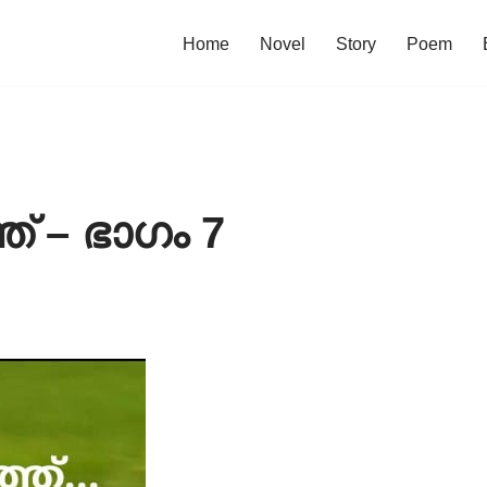
Home
Novel
Story
Poem
 – ഭാഗം 7