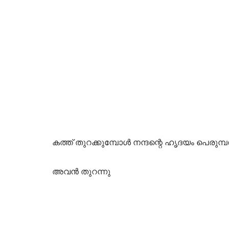
കത്ത് തുറക്കുമ്പോൾ നന്ദന്റെ ഹൃദയം പെരുമ്പറ
അവൻ തുറന്നു