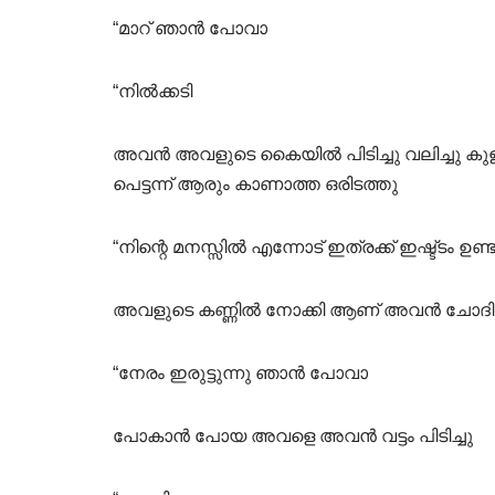
“മാറ് ഞാൻ പോവാ
“നിൽക്കടി
അവൻ അവളുടെ കൈയിൽ പിടിച്ചു വലിച്ചു കുളത്ത
പെട്ടന്ന് ആരും കാണാത്ത ഒരിടത്തു
“നിന്റെ മനസ്സിൽ എന്നോട് ഇത്രക്ക് ഇഷ്ട്ടം ഉണ
അവളുടെ കണ്ണിൽ നോക്കി ആണ് അവൻ ചോദിച്
“നേരം ഇരുട്ടുന്നു ഞാൻ പോവാ
പോകാൻ പോയ അവളെ അവൻ വട്ടം പിടിച്ചു