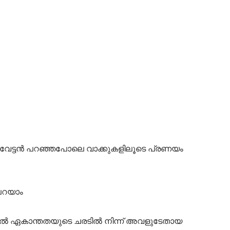
ന്ദുവേട്ടൻ പറഞ്ഞപോലെ വാക്കുകളിലൂടെ പ്രണയം
 പറയാം
ൽ ഏകാന്തതയുടെ ചരടിൽ നിന്ന്‌ അവളുടേതായ