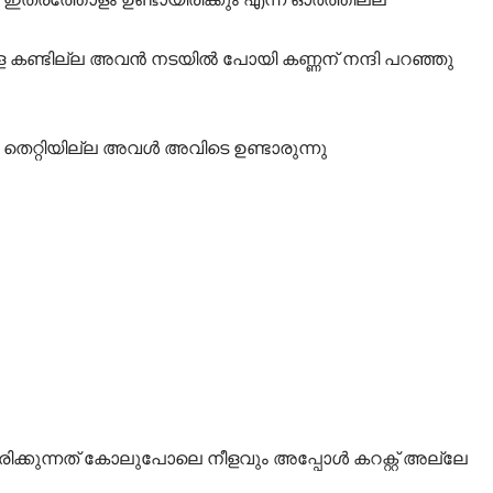
ളെ കണ്ടില്ല അവൻ നടയിൽ പോയി കണ്ണന് നന്ദി പറഞ്ഞു
റ്റിയില്ല അവൾ അവിടെ ഉണ്ടാരുന്നു
്കുന്നത് കോലുപോലെ നീളവും അപ്പോൾ കറക്റ്റ് അല്ലേ