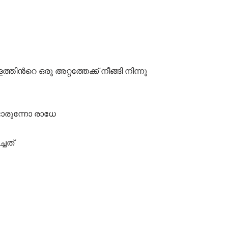
ിൻറെ ഒരു അറ്റത്തേക്ക് നീങ്ങി നിന്നു
്ടാരുന്നോ രാധേ
ചത്