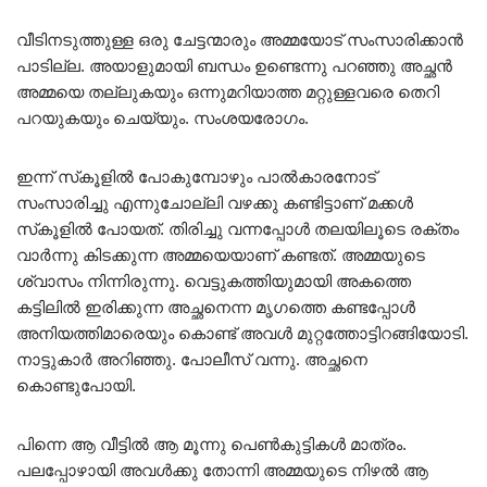
വീടിനടുത്തുള്ള ഒരു ചേട്ടന്മാരും അമ്മയോട് സംസാരിക്കാൻ
പാടില്ല. അയാളുമായി ബന്ധം ഉണ്ടെന്നു പറഞ്ഞു അച്ഛൻ
അമ്മയെ തല്ലുകയും ഒന്നുമറിയാത്ത മറ്റുള്ളവരെ തെറി
പറയുകയും ചെയ്യും. സംശയരോഗം.
ഇന്ന് സ്‌കൂളിൽ പോകുമ്പോഴും പാൽകാരനോട്
സംസാരിച്ചു എന്നുചോല്ലി വഴക്കു കണ്ടിട്ടാണ് മക്കൾ
സ്‌കൂളിൽ പോയത്. തിരിച്ചു വന്നപ്പോൾ തലയിലൂടെ രക്തം
വാർന്നു കിടക്കുന്ന അമ്മയെയാണ് കണ്ടത്. അമ്മയുടെ
ശ്വാസം നിന്നിരുന്നു. വെട്ടുകത്തിയുമായി അകത്തെ
കട്ടിലിൽ ഇരിക്കുന്ന അച്ഛനെന്ന മൃഗത്തെ കണ്ടപ്പോൾ
അനിയത്തിമാരെയും കൊണ്ട് അവൾ മുറ്റത്തോട്ടിറങ്ങിയോടി.
നാട്ടുകാർ അറിഞ്ഞു. പോലീസ് വന്നു. അച്ഛനെ
കൊണ്ടുപോയി.
പിന്നെ ആ വീട്ടിൽ ആ മൂന്നു പെൺകുട്ടികൾ മാത്രം.
പലപ്പോഴായി അവൾക്കു തോന്നി അമ്മയുടെ നിഴൽ ആ