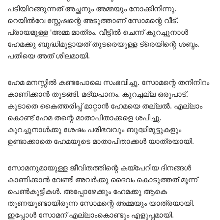
പടിയിറങ്ങുന്നത് അച്ഛനും അമ്മയും നോക്കിനിന്നു.
റെയിൽവേ സ്റ്റേഷന്റെ അടുത്താണ് സോമന്റെ വീട്.
പ്രായമുള്ള ‘അമ്മ മാത്രം. വീട്ടിൽ ചെന്ന് കുറച്ചുനാൾ
ഹേമക്കു ബുദ്ധിമുട്ടായത് തുടരെയുള്ള ട്രെയിന്റെ ശബ്ദം.
പതിയെ അത് ശീലമായി.
ഹേമ മനസ്സിൽ കണ്ടപോലെ സംഭവിച്ചു. സോമന്റെ തനിനിറം
കാണിക്കാൻ തുടങ്ങി. മദ്യപാനം. കുറച്ചല്ല ഒരുപാട്.
കൂടാതെ കൈത്തരിപ്പ് മാറ്റാൻ ഹേമയെ തല്ലൽ. എല്ലാം
കൊണ്ട് ഹേമ തന്റെ മാതാപിതാക്കളെ ശപിച്ചു.
കുറച്ചുനാൾക്കു ശേഷം പരിഭവവും ബുദ്ധിമുട്ടുകളും
ഉണ്ടാക്കാതെ ഹേമയുടെ മാതാപിതാക്കൾ യാത്രയായി.
സോമനുമായുള്ള ജീവിതത്തിന്റെ കയ്‌പേറിയ ദിനങ്ങൾ
കാണിക്കാൻ വേണ്ടി അവർക്കു ദൈവം കൊടുത്തത് മൂന്ന്
പെൺകുട്ടികൾ. അപ്പോഴേക്കും ഹേമക്കു ആകെ
തുണയുണ്ടായിരുന്ന സോമന്റെ അമ്മയും യാത്രയായി.
ഇപ്പോൾ സോമന് എല്ലാംകൊണ്ടും എളുപ്പമായി.