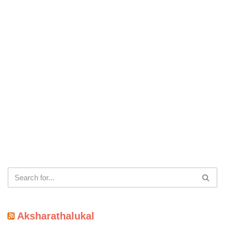
Aksharathalukal