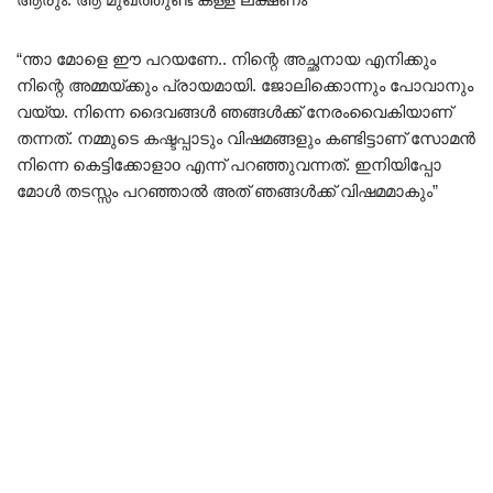
“ന്താ മോളെ ഈ പറയണേ.. നിന്റെ അച്ഛനായ എനിക്കും
നിന്റെ അമ്മയ്ക്കും പ്രായമായി. ജോലിക്കൊന്നും പോവാനും
വയ്യ. നിന്നെ ദൈവങ്ങൾ ഞങ്ങൾക്ക് നേരംവൈകിയാണ്
തന്നത്. നമ്മുടെ കഷ്ടപ്പാടും വിഷമങ്ങളും കണ്ടിട്ടാണ് സോമൻ
നിന്നെ കെട്ടിക്കോളാo എന്ന് പറഞ്ഞുവന്നത്. ഇനിയിപ്പോ
മോൾ തടസ്സം പറഞ്ഞാൽ അത് ഞങ്ങൾക്ക് വിഷമമാകും”