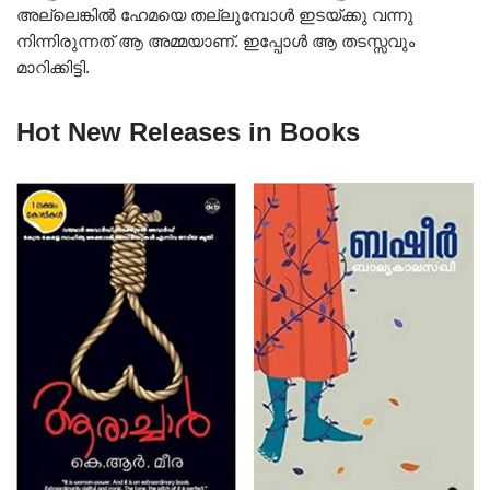
അല്ലെങ്കിൽ ഹേമയെ തല്ലുമ്പോൾ ഇടയ്ക്കു വന്നു
നിന്നിരുന്നത് ആ അമ്മയാണ്. ഇപ്പോൾ ആ തടസ്സവും
മാറിക്കിട്ടി.
Hot New Releases in Books