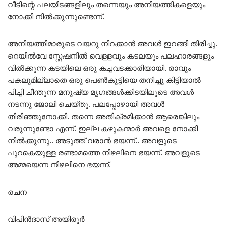
വീടിന്റെ പലയിടങ്ങളിലും തന്നെയും അനിയത്തികളെയും
നോക്കി നിൽക്കുന്നുണ്ടെന്ന്.
അനിയത്തിമാരുടെ വയറു നിറക്കാൻ അവൾ ഇറങ്ങി തിരിച്ചു.
റെയിൽവേ സ്റ്റേഷനിൽ വെള്ളവും കടലയും പലഹാരങ്ങളും
വിൽക്കുന്ന കടയിലെ ഒരു കച്ചവടക്കാരിയായി. രാവും
പകലുമില്ലാതെ ഒരു പെൺകുട്ടിയെ തനിച്ചു കിട്ടിയാൽ
പിച്ചി ചീന്തുന്ന മനുഷ്യ മൃഗങ്ങൾക്കിടയിലൂടെ അവൾ
നടന്നു ജോലി ചെയ്തു. പലപ്പോഴായി അവൾ
തിരിഞ്ഞുനോക്കി. തന്നെ അതിക്രമിക്കാൻ ആരെങ്കിലും
വരുന്നുണ്ടോ എന്ന്. ഇല്ല കഴുകന്മാർ അവളെ നോക്കി
നിൽക്കുന്നു.. അടുത്ത് വരാൻ ഭയന്ന്.. അവളുടെ
പുറകെയുള്ള രണ്ടാമത്തെ നിഴലിനെ ഭയന്ന്. അവളുടെ
അമ്മയെന്ന നിഴലിനെ ഭയന്ന്.
രചന
വിപിൻ‌ദാസ് അയിരൂർ