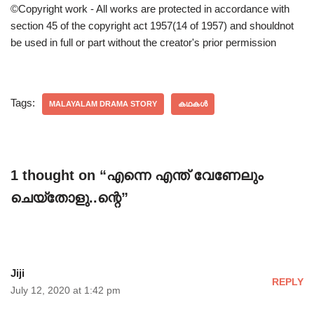
©Copyright work - All works are protected in accordance with
section 45 of the copyright act 1957(14 of 1957) and shouldnot
be used in full or part without the creator's prior permission
Tags:
MALAYALAM DRAMA STORY
കഥകൾ
1 thought on “എന്നെ എന്ത് വേണേലും
ചെയ്തോളു..ന്റെ”
Jiji
REPLY
July 12, 2020 at 1:42 pm