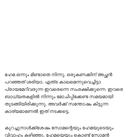
ഹേമ ഒന്നും മിണ്ടാതെ നിന്നു. ഒരുകണക്കിന് അച്ഛൻ
പറഞ്ഞത് ശരിയാ. എത്ര കാലമെന്നുവെച്ചിട്ടാ
പ്രായമേറിവരുന്ന ഇവരെന്നെ സംരക്ഷിക്കുന്നെ. ഇവരെ
ബാധ്യതകളിൽ നിന്നും മോചിപ്പിക്കേണ്ട സമയമായി
തുടങ്ങിയിരിക്കുന്നു. അവർക്ക് സന്തോഷം കിട്ടുന്ന
കാര്യമാണേൽ ഇത് നടക്കട്ടെ.
കുറച്ചുനാൾക്ക്ശേഷം സോമന്റെയും ഹേമയുടെയും
വിവാഹം കഴിഞ്ഞു. ഹേമയെയും കൊണ്ട് സോമൻ