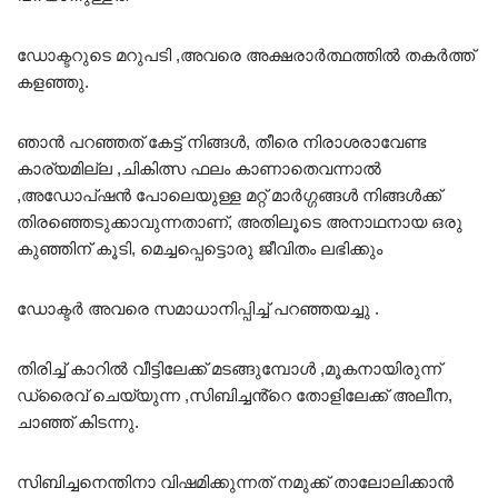
ഡോക്ടറുടെ മറുപടി ,അവരെ അക്ഷരാർത്ഥത്തിൽ തകർത്ത്
കളഞ്ഞു.
ഞാൻ പറഞ്ഞത് കേട്ട് നിങ്ങൾ, തീരെ നിരാശരാവേണ്ട
കാര്യമില്ല ,ചികിത്സ ഫലം കാണാതെവന്നാൽ
,അഡോപ്ഷൻ പോലെയുള്ള മറ്റ് മാർഗ്ഗങ്ങൾ നിങ്ങൾക്ക്
തിരഞ്ഞെടുക്കാവുന്നതാണ്, അതിലൂടെ അനാഥനായ ഒരു
കുഞ്ഞിന് കൂടി, മെച്ചപ്പെട്ടൊരു ജീവിതം ലഭിക്കും
ഡോക്ടർ അവരെ സമാധാനിപ്പിച്ച് പറഞ്ഞയച്ചു .
തിരിച്ച് കാറിൽ വീട്ടിലേക്ക് മടങ്ങുമ്പോൾ ,മൂകനായിരുന്ന്
ഡ്രൈവ് ചെയ്യുന്ന ,സിബിച്ചൻ്റെ തോളിലേക്ക് അലീന,
ചാഞ്ഞ് കിടന്നു.
സിബിച്ചനെന്തിനാ വിഷമിക്കുന്നത് നമുക്ക് താലോലിക്കാൻ