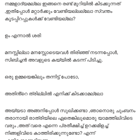
നമ്മളാദ്യമല്ലേ ഇങ്ങനെ രണ്ട് മുറിയിൽ കിടക്കുന്നത്
,ഇതിപ്പോൾ മറ്റാർക്കും വേണ്ടിയല്ലല്ലോ സ്വന്തം
കൂടപ്പിറപ്പുകൾക്ക് വേണ്ടിയല്ലേ?
ഉം എന്നാൽ ശരി
മനസ്സില്ലാ മനസ്സോടെയവൾ തിരിഞ്ഞ് നടന്നപ്പോൾ,
സിബിച്ചൻ അവളുടെ കയ്യിൽ കടന്ന് പിടിച്ചു.
ഒരു ഉമ്മയെങ്കിലും തന്നിട്ട് പോടോ,
അതിൻ്റെ ത്രില്ലിൽ എനിക്ക് കിടക്കാമല്ലോ
അയ്യടാ അങ്ങനിപ്പോൾ സുഖിക്കണ്ടാ ,ഞാനൊരു ചുംബനം
തരാനായി രാത്രിയിലെ ഏതെങ്കിലുമൊരു യാമത്തിലിവിടെ
വരും ,അത് വരെ എന്നെ പ്രതീക്ഷിച്ച് ഉറക്കമിളച്ച്
നിങ്ങളിവിടെ കാത്തിരിക്കുന്നുണ്ടോ? എന്ന്