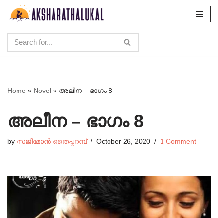
Skip
to
content
Home
»
Novel
»
അലീന – ഭാഗം 8
അലീന – ഭാഗം 8
by
സജിമോൻ തൈപ്പറമ്പ്
October 26, 2020
1 Comment