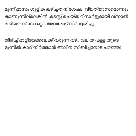
മൂന്ന് മാസം ഗുളിക കഴിച്ചതിന് ശേഷം, വ്യത്യാസമൊന്നും
കാണുന്നില്ലെങ്കിൽ ,ടെസ്റ്റ് ചെയ്ത റിസൾട്ടുമായി വന്നാൽ
മതിയെന്ന് ഡോക്ടർ അവരോട് നിർദ്ദേശിച്ചു.
തിരിച്ച് മാളിയേക്കലേക്ക് വരുന്ന വഴി, വലിയ പള്ളിയുടെ
മുന്നിൽ കാറ് നിർത്താൻ അലീന സിബിച്ചനോട് പറഞ്ഞു.