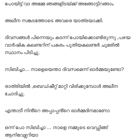
പോയിട്ട് വാ അമ്മേ ഞങ്ങളിടയ്ക്ക് അങ്ങോട്ടിറങ്ങാം
അലീന സങ്കടത്തോടെ അവരെ യാത്രയാക്കി.
ദിവസങ്ങൾ പിന്നെയും കടന്ന് പോയിക്കൊണ്ടിരുന്നു ,പഴയ
വാർഷിക കലണ്ടറിന് പകരം പുതിയകലണ്ടർ ചുമരിൽ
സ്ഥാനം പിടിച്ചു.
സിബിച്ചാ… നാളെയെന്താ ദിവസമെന്ന് ഓർമ്മയുണ്ടോ?
രാത്രിയിൽ ,ബെഡ്ഷീറ്റ് മാറ്റി വിരിക്കുമ്പോൾ അലീന
ചോദിച്ചു.
എന്താടീ നിൻ്റെ അപ്പാപ്പൻ്റെ ഓർമ്മദിനമാണോ
ഒന്ന് പോ സിബിച്ചാ … നാളെ നമ്മുടെ വെഡ്ഡിങ്ങ്
ആനിവേഴ്സറിയാ