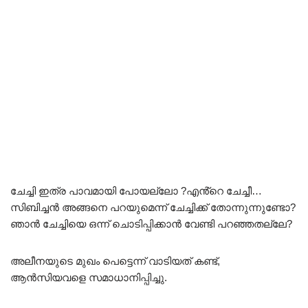
ചേച്ചി ഇത്ര പാവമായി പോയല്ലോ ?എൻ്റെ ചേച്ചീ…
സിബിച്ചൻ അങ്ങനെ പറയുമെന്ന് ചേച്ചിക്ക് തോന്നുന്നുണ്ടോ?
ഞാൻ ചേച്ചിയെ ഒന്ന് ചൊടിപ്പിക്കാൻ വേണ്ടി പറഞ്ഞതല്ലേ?
അലീനയുടെ മുഖം പെട്ടെന്ന് വാടിയത് കണ്ട്,
ആൻസിയവളെ സമാധാനിപ്പിച്ചു.