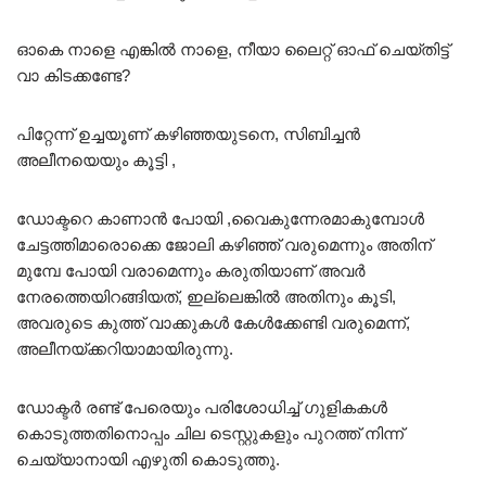
ഓകെ നാളെ എങ്കിൽ നാളെ, നീയാ ലൈറ്റ് ഓഫ് ചെയ്തിട്ട്
വാ കിടക്കണ്ടേ?
പിറ്റേന്ന് ഉച്ചയൂണ് കഴിഞ്ഞയുടനെ, സിബിച്ചൻ
അലീനയെയും കൂട്ടി ,
ഡോക്ടറെ കാണാൻ പോയി ,വൈകുന്നേരമാകുമ്പോൾ
ചേട്ടത്തിമാരൊക്കെ ജോലി കഴിഞ്ഞ് വരുമെന്നും അതിന്
മുമ്പേ പോയി വരാമെന്നും കരുതിയാണ് അവർ
നേരത്തെയിറങ്ങിയത്, ഇല്ലെങ്കിൽ അതിനും കൂടി,
അവരുടെ കുത്ത് വാക്കുകൾ കേൾക്കേണ്ടി വരുമെന്ന്,
അലീനയ്ക്കറിയാമായിരുന്നു.
ഡോക്ടർ രണ്ട് പേരെയും പരിശോധിച്ച് ഗുളികകൾ
കൊടുത്തതിനൊപ്പം ചില ടെസ്റ്റുകളും പുറത്ത് നിന്ന്
ചെയ്യാനായി എഴുതി കൊടുത്തു.