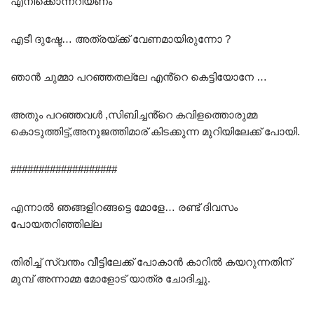
എനിക്കൊന്നറിയണം
എടീ ദുഷ്ടേ… അത്രയ്ക്ക് വേണമായിരുന്നോ ?
ഞാൻ ചുമ്മാ പറഞ്ഞതല്ലേ എൻ്റെ കെട്ടിയോനേ …
അതും പറഞ്ഞവൾ ,സിബിച്ചൻ്റെ കവിളത്തൊരുമ്മ
കൊടുത്തിട്ട്,അനുജത്തിമാര് കിടക്കുന്ന മുറിയിലേക്ക് പോയി.
###################
എന്നാൽ ഞങ്ങളിറങ്ങട്ടെ മോളേ… രണ്ട് ദിവസം
പോയതറിഞ്ഞില്ല
തിരിച്ച് സ്വന്തം വീട്ടിലേക്ക് പോകാൻ കാറിൽ കയറുന്നതിന്
മുമ്പ് അന്നാമ്മ മോളോട് യാത്ര ചോദിച്ചു.