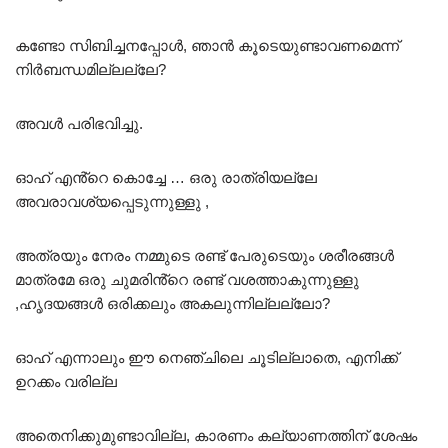
കണ്ടോ സിബിച്ചനപ്പോൾ, ഞാൻ കൂടെയുണ്ടാവണമെന്ന്
നിർബന്ധമില്ലല്ലേ?
അവൾ പരിഭവിച്ചു.
ഓഹ് എൻ്റെ കൊച്ചേ … ഒരു രാത്രിയല്ലേ
അവരാവശ്യപ്പെടുന്നുള്ളു ,
അത്രയും നേരം നമ്മുടെ രണ്ട് പേരുടെയും ശരീരങ്ങൾ
മാത്രമേ ഒരു ചുമരിൻ്റെ രണ്ട് വശത്താകുന്നുള്ളു
,ഹൃദയങ്ങൾ ഒരിക്കലും അകലുന്നില്ലല്ലോ?
ഓഹ് എന്നാലും ഈ നെഞ്ചിലെ ചൂടില്ലാതെ, എനിക്ക്
ഉറക്കം വരില്ല
അതെനിക്കുമുണ്ടാവില്ല, കാരണം കല്യാണത്തിന് ശേഷം