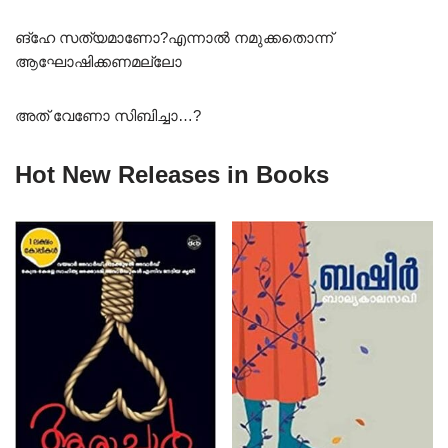
ങ്ഹേ സത്യമാണോ?എന്നാൽ നമുക്കതൊന്ന്
ആഘോഷിക്കണമല്ലോ
അത് വേണോ സിബിച്ചാ…?
Hot New Releases in Books