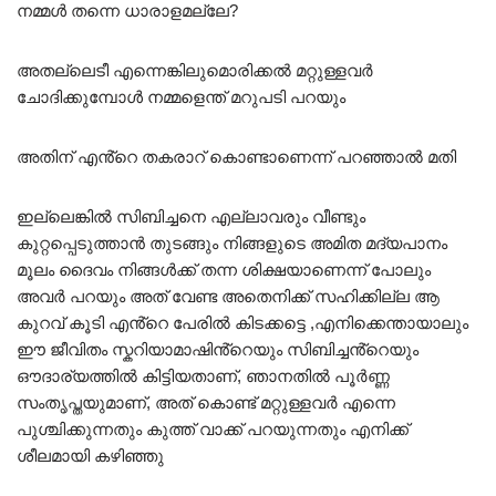
നമ്മൾ തന്നെ ധാരാളമല്ലേ?
അതല്ലെടീ എന്നെങ്കിലുമൊരിക്കൽ മറ്റുള്ളവർ
ചോദിക്കുമ്പോൾ നമ്മളെന്ത് മറുപടി പറയും
അതിന് എൻ്റെ തകരാറ് കൊണ്ടാണെന്ന് പറഞ്ഞാൽ മതി
ഇല്ലെങ്കിൽ സിബിച്ചനെ എല്ലാവരും വീണ്ടും
കുറ്റപ്പെടുത്താൻ തുടങ്ങും നിങ്ങളുടെ അമിത മദ്യപാനം
മൂലം ദൈവം നിങ്ങൾക്ക് തന്ന ശിക്ഷയാണെന്ന് പോലും
അവർ പറയും അത് വേണ്ട അതെനിക്ക് സഹിക്കില്ല ആ
കുറവ് കൂടി എൻ്റെ പേരിൽ കിടക്കട്ടെ ,എനിക്കെന്തായാലും
ഈ ജീവിതം സ്കറിയാമാഷിൻ്റെയും സിബിച്ചൻ്റെയും
ഔദാര്യത്തിൽ കിട്ടിയതാണ്, ഞാനതിൽ പൂർണ്ണ
സംതൃപ്തയുമാണ്, അത് കൊണ്ട് മറ്റുള്ളവർ എന്നെ
പുശ്ചിക്കുന്നതും കുത്ത് വാക്ക് പറയുന്നതും എനിക്ക്
ശീലമായി കഴിഞ്ഞു