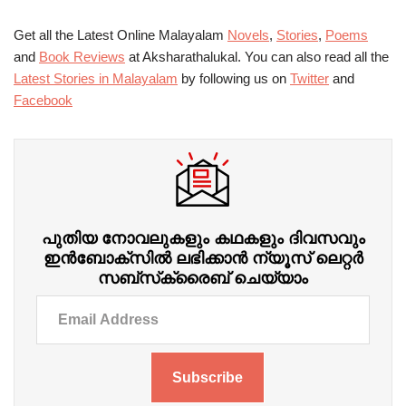
Get all the Latest Online Malayalam
Novels
,
Stories
,
Poems
and
Book Reviews
at Aksharathalukal. You can also read all the
Latest Stories in Malayalam
by following us on
Twitter
and
Facebook
പുതിയ നോവലുകളും കഥകളും ദിവസവും
ഇന്‍ബോക്‌സില്‍ ലഭിക്കാന്‍ ന്യൂസ് ലെറ്റർ
സബ്‌സ്‌ക്രൈബ് ചെയ്യാം
Subscribe