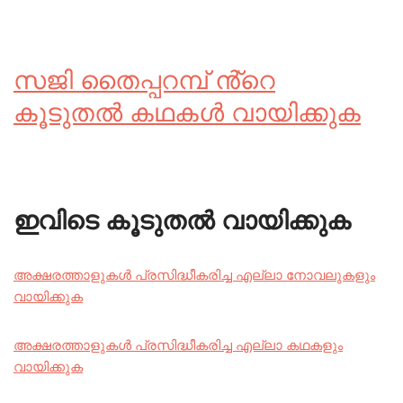
സജി തൈപ്പറമ്പ് ൻ്റെ
കൂടുതൽ കഥകൾ വായിക്കുക
ഇവിടെ കൂടുതൽ വായിക്കുക
അക്ഷരത്താളുകൾ പ്രസിദ്ധീകരിച്ച എല്ലാ നോവലുകളും
വായിക്കുക
അക്ഷരത്താളുകൾ പ്രസിദ്ധീകരിച്ച എല്ലാ കഥകളും
വായിക്കുക