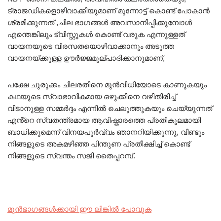
ട്രാജഡികളൊഴിവാക്കിയുമാണ് മുന്നോട്ട് കൊണ്ട് പോകാൻ
ശ്രമിക്കുന്നത് ,ചില ഭാഗങ്ങൾ അവസാനിപ്പിക്കുമ്പോൾ
എന്തെങ്കിലും ട്വിസ്റ്റുകൾ കൊണ്ട് വരുക എന്നുള്ളത്
വായനയുടെ വിരസതയൊഴിവാക്കാനും അടുത്ത
വായനയ്ക്കുള്ള ഊർജ്ജമുല്പാദിക്കാനുമാണ്,
പക്ഷേ ചുരുക്കം ചിലരതിനെ മുൻവിധിയോടെ കാണുകയും
കഥയുടെ സ്വാഭാവികമായ ഒഴുക്കിനെ വഴിതിരിച്ച്
വിടാനുള്ള സമ്മർദ്ദം എന്നിൽ ചെലുത്തുകയും ചെയ്യുന്നത്
എൻ്റെ സ്വതന്ത്രമായ ആവിഷ്കാരത്തെ പ്രതികൂലമായി
ബാധിക്കുമെന്ന് വിനയപൂർവ്വം ഞാനറിയിക്കുന്നു, വീണ്ടും
നിങ്ങളുടെ അകമഴിഞ്ഞ പിന്തുണ പ്രതീക്ഷിച്ച് കൊണ്ട്
നിങ്ങളുടെ സ്വന്തം സജി തൈപ്പറമ്പ്.
മുൻഭാഗങ്ങൾക്കായി ഈ ലിങ്കിൽ പോവുക