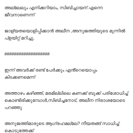
അല്ലേലും എനിക്കറിയാം, സിബിച്ചായന് എന്നെ
ജീവനാണെന്ന്
ജാള്യതയൊളിപ്പിക്കാൻ അലീന ,അനുജത്തിയുടെ മുന്നിൽ
പ്ളയിറ്റ് മറിച്ചു.
###################
ഇന്ന് അവർക്ക് രണ്ട് പേർക്കും എൻ്റെയൊപ്പം
കിടക്കണമെന്ന്
അത്താഴം കഴിഞ്ഞ്, മരമില്ലിലെ കണക്ക് ബുക്ക് പരിശോധിച്ച്
കൊണ്ടിരിക്കുമ്പോൾ,സിബിച്ചനോട്, അലീന നിരാശയോടെ
പറഞ്ഞു
അനുജത്തിമാരുടെ ആഗ്രഹമല്ലേ? നീയതങ്ങ് സാധിച്ച്
കൊടുത്തേക്ക്