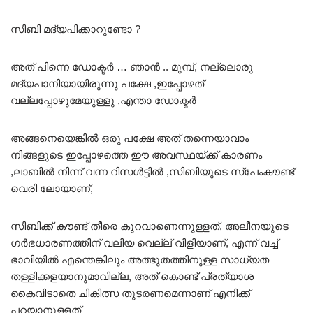
സിബി മദ്യപിക്കാറുണ്ടോ ?
അത് പിന്നെ ഡോക്ടർ … ഞാൻ .. മുമ്പ്, നല്ലൊരു
മദ്യപാനിയായിരുന്നു പക്ഷേ ,ഇപ്പോഴത്
വല്ലപ്പോഴുമേയുള്ളു ,എന്താ ഡോക്ടർ
അങ്ങനെയെങ്കിൽ ഒരു പക്ഷേ അത് തന്നെയാവാം
നിങ്ങളുടെ ഇപ്പോഴത്തെ ഈ അവസ്ഥയ്ക്ക് കാരണം
,ലാബിൽ നിന്ന് വന്ന റിസൾട്ടിൽ ,സിബിയുടെ സ്പേംകൗണ്ട്
വെരി ലോയാണ്,
സിബിക്ക് കൗണ്ട് തീരെ കുറവാണെന്നുള്ളത്, അലീനയുടെ
ഗർഭധാരണത്തിന് വലിയ വെല്ല് വിളിയാണ്, എന്ന് വച്ച്
ഭാവിയിൽ എന്തെങ്കിലും അത്ഭുതത്തിനുള്ള സാധ്യത
തള്ളിക്കളയാനുമാവില്ല, അത് കൊണ്ട് പ്രത്യാശ
കൈവിടാതെ ചികിത്സ തുടരണമെന്നാണ് എനിക്ക്
പറയാനുള്ളത്