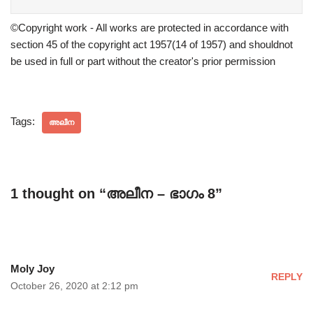
©Copyright work - All works are protected in accordance with
section 45 of the copyright act 1957(14 of 1957) and shouldnot
be used in full or part without the creator's prior permission
Tags:
അലീന
1 thought on “അലീന – ഭാഗം 8”
Moly Joy
REPLY
October 26, 2020 at 2:12 pm