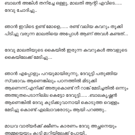
ബാലൻ അങ്കിൾ തനിച്ചേ ഒള്ളു, മാലതി ആന്റി എവിടെ…..
ദേവു ചോദിച്ചു..
ഞാൻ ഇവിടെ ഉണ്ട് മോളെ,….. രണ്ട് വലിയ കവറും തൂക്കി
പിടിച്ചു വരുന്ന മാലതിയെ അപ്പോൾ ആണ് അവൾ കണ്ടത്…
ദേവു മാലതിയുടെ കൈയിൽ ഇരുന്ന കവറുകൾ അവളുടെ
കൈയിലേക്ക് മേടിച്ചു…
ഞാൻ എപ്പോളും പറയുമായിരുന്നു, ദേവൂട്ടി പതുങ്ങിയ
സ്വഭാവം ആണെങ്കിലും പഠനത്തിൽ മിടുക്കി
ആണെന്ന്,എനിക്ക് അതുകൊണ്ട് നീ റാങ്ക് മേടിച്ചതിൽ ഒന്നും
അത്ഭുതപെടാനില്ല കെട്ടോ ദേവൂട്ടി….. .ബാലകൃഷ്ണൻ
ആണെങ്കിൽ ദേവു കുടിക്കുവാനായി കൊടുത്ത വെള്ളം
മേടിച്ചു കൊണ്ട് എല്ലാവരോടും ആയി പറഞ്ഞു..
മാധവ വാര്യർക്ക് ക്ഷീണം കാരണം ദേവു അച്ഛനെയും
അമ്മയെയും കൂട്ടി മുറിയിലേക്ക് പോയി..