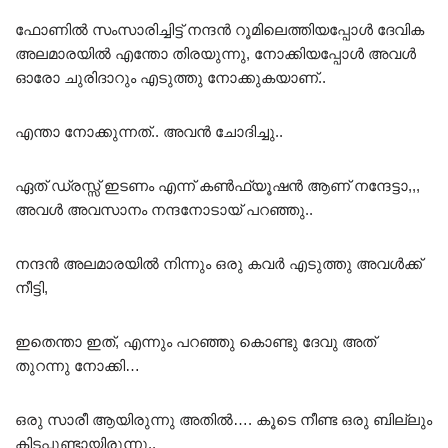
ഫോണിൽ സംസാരിച്ചിട്ട് നന്ദൻ റൂമിലെത്തിയപ്പോൾ ദേവിക
അലമാരയിൽ എന്തോ തിരയുന്നു, നോക്കിയപ്പോൾ അവൾ
ഓരോ ചുരിദാറും എടുത്തു നോക്കുകയാണ്..
എന്താ നോക്കുന്നത്.. അവൻ ചോദിച്ചു..
ഏത് ഡ്രസ്സ്‌ ഇടണം എന്ന് കൺഫ്യൂഷൻ ആണ് നന്ദേട്ടാ,,,
അവൾ അവസാനം നന്ദനോടായ് പറഞ്ഞു..
നന്ദൻ അലമാരയിൽ നിന്നും ഒരു കവർ എടുത്തു അവൾക്ക്
നീട്ടി,
ഇതെന്താ ഇത്, എന്നും പറഞ്ഞു കൊണ്ടു ദേവു അത്
തുറന്നു നോക്കി…
ഒരു സാരീ ആയിരുന്നു അതിൽ…. കൂടെ നീണ്ട ഒരു ബില്ലും
കിടപ്പുണ്ടായിരുന്നു..