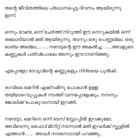
തന്റെ ജീവിതത്തിലെ പ്രധാനപ്പെട്ട ദിവസം ആയിരുന്നു
ഇന്ന്,
ഒന്നും വേണ്ട, ഒന്ന് ചേർത്ത് നിറുത്തി ഈ നെറുകയിൽ ഒന്ന്
തലോടിയാൽ മതി ആയിരുന്നു, താനും ഒരു പെണ്ണല്ലേ, ഒരു
ഭാര്യ അല്ലേ,……. നന്ദേട്ടന്റെ ഈ അകൽച്ച…….അവളുടെ
കണ്ണുകൾ പതിവ്പോലെ അന്നും ഈറനണിഞ്ഞു.
എപ്പോളോ ദേവുവിന്റെ കണ്ണുകളും നിദ്രയെ പുൽകി..
രാവിലെ മെറിൻ എക്സമിനു പോകാൻ ഉള്ള
തയ്യാറെടുപ്പുകൾ നടത്തി വന്നപ്പോളേക്കും, നന്ദനും
ജോലിക്ക് പോകുവാനായി ഇറങ്ങി..
നന്ദേട്ടാ, മെറിനെ ഒന്ന് ബസ് സ്റ്റോപ്പിൽ ഇറക്കുമോ,
അവിടെന്നു ഫൈവ് മിനിറ്റ് നടന്നാൽ മതി ഇവൾക്ക് സ്കൂളിൽ
എത്താൻ…… അവൾ നന്ദനോടായി പറഞ്ഞു..