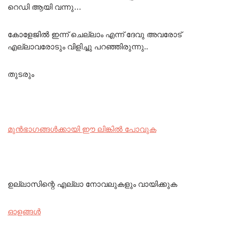
റെഡി ആയി വന്നു…
കോളേജിൽ ഇന്ന് ചെല്ലാം എന്ന് ദേവു അവരോട്
എല്ലാവരോടും വിളിച്ചു പറഞ്ഞിരുന്നു..
തുടരും
മുൻഭാഗങ്ങൾക്കായി ഈ ലിങ്കിൽ പോവുക
ഉല്ലാ
സി
ന്റെ
എല്ലാ നോവലുകളും വായിക്കുക
ഓളങ്ങൾ