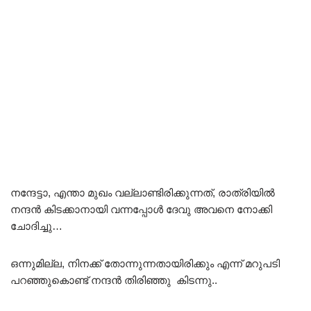
നന്ദേട്ടാ, എന്താ മുഖം വല്ലാണ്ടിരിക്കുന്നത്, രാത്രിയിൽ
നന്ദൻ കിടക്കാനായി വന്നപ്പോൾ ദേവു അവനെ നോക്കി
ചോദിച്ചു…
ഒന്നുമില്ല, നിനക്ക് തോന്നുന്നതായിരിക്കും എന്ന് മറുപടി
പറഞ്ഞുകൊണ്ട് നന്ദൻ തിരിഞ്ഞു കിടന്നു..