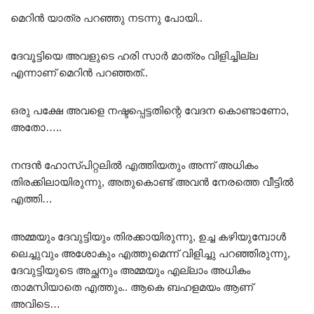
മെറിൻ യാത്ര പറഞ്ഞു നടന്നു പോയി..
ദേവൂട്ടിയെ അവളുടെ ഹരി സാർ മാത്രം വിളിച്ചില്ല
എന്നാണ് മെറിൻ പറഞ്ഞത്..
ഒരു പക്ഷേ അവളെ നഷ്ടപ്പെട്ടതിന്റെ വേദന കൊണ്ടാണോ,
അതോ…..
നന്ദൻ ഹോസ്പിറ്റലിൽ എത്തിയതും അന്ന് അധികം
തിരക്കിലായിരുന്നു, അതുകൊണ്ട് അവൻ നേരത്തെ വീട്ടിൽ
എത്തി…
അമ്മയും ദേവുട്ടിയും തിരക്കായിരുന്നു, ഉച്ച കഴിയുമ്പോൾ
ലെച്ചുവും അശോകും എത്തുമെന്ന് വിളിച്ചു പറഞ്ഞിരുന്നു,
ദേവുട്ടിയുടെ അച്ഛനും അമ്മയും എല്ലാം അധികം
താമസിയാതെ എത്തും.. ആകെ ബഹളമയം ആണ്
അവിടെ…