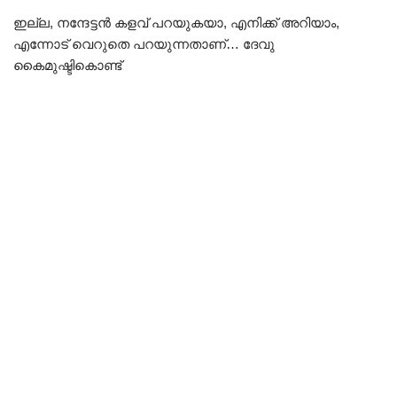
ഇല്ല, നന്ദേട്ടൻ കളവ് പറയുകയാ, എനിക്ക് അറിയാം,
എന്നോട് വെറുതെ പറയുന്നതാണ്… ദേവു
കൈമുഷ്ടികൊണ്ട്