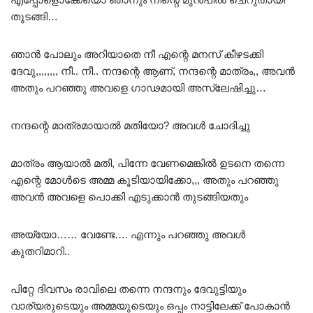
തുടങ്ങി…
ഞാൻ പോലും അറിയാതെ നീ എന്റെ മനസ് കീഴടക്കി
ദേവു,,,,,,,, നീ.. നീ.. നന്ദന്റെ ആണ്, നന്ദന്റെ മാത്രം,, അവൻ
അതും പറഞ്ഞു അവളെ ഗാഢമായി അസ്ലേഷിച്ചു…
നന്ദന്റെ മാത്രമായാൽ മതിയോ? അവൾ ചോദിച്ചു
മാത്രം ആയാൽ മതി, പിന്നേ വേണമെങ്കിൽ ഉടനെ തന്നെ
എന്റെ മോൾടെ അമ്മ കൂടിയായിക്കോ,,, അതും പറഞ്ഞു
അവൻ അവളെ പൊക്കി എടുക്കാൻ തുടങ്ങിയതും
അയ്യോ…… വേണ്ടേ…. എന്നും പറഞ്ഞു അവൾ
കുതറിമാറി..
പിറ്റേ ദിവസം രാവിലെ തന്നെ നന്ദനും ദേവുട്ടിയും
വാര്യരുടെയും അമ്മയുടെയും ഒപ്പം നാട്ടിലേക്ക് പോകാൻ