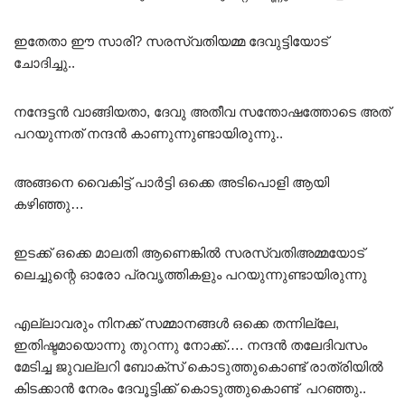
ഇതേതാ ഈ സാരി? സരസ്വതിയമ്മ ദേവുട്ടിയോട്
ചോദിച്ചു..
നന്ദേട്ടൻ വാങ്ങിയതാ, ദേവു അതീവ സന്തോഷത്തോടെ അത്
പറയുന്നത് നന്ദൻ കാണുന്നുണ്ടായിരുന്നു..
അങ്ങനെ വൈകിട്ട് പാർട്ടി ഒക്കെ അടിപൊളി ആയി
കഴിഞ്ഞു…
ഇടക്ക് ഒക്കെ മാലതി ആണെങ്കിൽ സരസ്വതിഅമ്മയോട്
ലെച്ചുന്റെ ഓരോ പ്രവൃത്തികളും പറയുന്നുണ്ടായിരുന്നു
എല്ലാവരും നിനക്ക് സമ്മാനങ്ങൾ ഒക്കെ തന്നില്ലേ,
ഇതിഷ്ടമായൊന്നു തുറന്നു നോക്ക്…. നന്ദൻ തലേദിവസം
മേടിച്ച ജുവല്ലറി ബോക്സ്‌ കൊടുത്തുകൊണ്ട് രാത്രിയിൽ
കിടക്കാൻ നേരം ദേവൂട്ടിക്ക് കൊടുത്തുകൊണ്ട് പറഞ്ഞു..