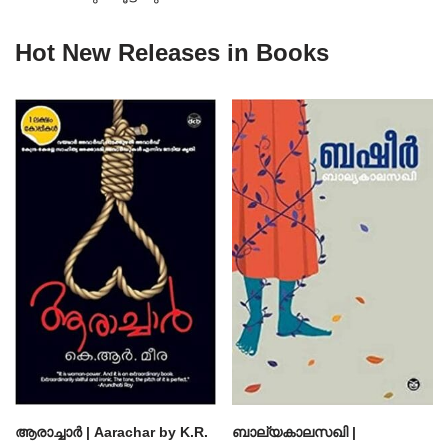
Hot New Releases in Books
ആരാച്ചാര്‍ | Aarachar by K.R.
ബാല്യകാലസഖി |