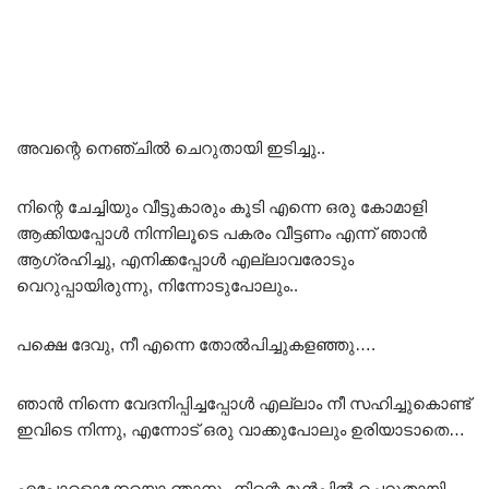
അവന്റെ നെഞ്ചിൽ ചെറുതായി ഇടിച്ചു..
നിന്റെ ചേച്ചിയും വീട്ടുകാരും കൂടി എന്നെ ഒരു കോമാളി
ആക്കിയപ്പോൾ നിന്നിലൂടെ പകരം വീട്ടണം എന്ന് ഞാൻ
ആഗ്രഹിച്ചു, എനിക്കപ്പോൾ എല്ലാവരോടും
വെറുപ്പായിരുന്നു, നിന്നോടുപോലും..
പക്ഷെ ദേവു, നീ എന്നെ തോൽപിച്ചുകളഞ്ഞു….
ഞാൻ നിന്നെ വേദനിപ്പിച്ചപ്പോൾ എല്ലാം നീ സഹിച്ചുകൊണ്ട്
ഇവിടെ നിന്നു, എന്നോട് ഒരു വാക്കുപോലും ഉരിയാടാതെ…
എപ്പോളൊക്കേയൊ ഞാനും നിന്റെ മുൻപിൽ ചെറുതായി