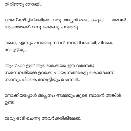
തിരിഞ്ഞു നോക്കി..
ഊണ് കഴിച്ചില്ലല്ലോ, വരൂ, അച്ഛൻ കൈ കഴുകി….. അവൾ
അകത്തേക്ക് വന്നു കൊണ്ടു പറഞ്ഞു..
ഒക്കെ, എന്നും പറഞ്ഞു നന്ദൻ ഇറങ്ങി പോയി, പിറകെ
ദേവുട്ടിയും..
ആഹ് ഹാ ഇത് ആരൊക്കെയാ ഈ വരണത്,
സരസ്വതിയമ്മ ഉറക്കെ പറയുന്നത് കേട്ടു കൊണ്ടാണ്
നന്ദനും പിറകെ ദേവുട്ടിയും ചെന്നത്…
നോക്കിയപ്പോൾ അച്ഛനും അമ്മയും കൂടെ ബാലൻ അങ്കിൾ
ഉണ്ട്,
ദേവു ഓടി ചെന്നു അവർക്കരികിലേക്ക്,