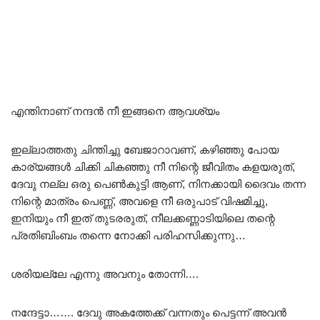
എന്തിനാണ് നന്ദൻ നീ ഇങ്ങനെ ആവശ്യം
ഇല്ലാത്തതു ചിന്തിച്ചു ബേജാറാവണ്, കഴിഞ്ഞു പോയ
കാര്യങ്ങൾ ചിക്കി ചികഞ്ഞു നീ നിന്റെ ജീവിതം കളയരുത്,
ദേവു നല്ല ഒരു പെൺകുട്ടി ആണ്, നിനക്കായി ദൈവം തന്ന
നിന്റെ മാത്രം പെണ്ണ്, അവളെ നീ ഒരുപാട് വിഷമിച്ചു,
ഇനിയും നീ ഇത് തുടരരുത്, നീലക്കണ്ണാടിയിലെ തന്റെ
പ്രതിബിംബം തന്നെ നോക്കി പരിഹസിക്കുന്നു…
ശരിയല്ലേ എന്നു അവനും തോന്നി….
നന്ദേട്ടാ……. ദേവു അകത്തേക്ക് വന്നതും പെട്ടന്ന് അവൻ