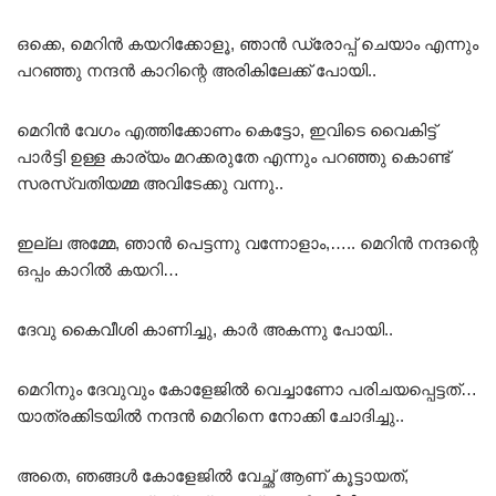
ഒക്കെ, മെറിൻ കയറിക്കോളൂ, ഞാൻ ഡ്രോപ്പ് ചെയാം എന്നും
പറഞ്ഞു നന്ദൻ കാറിന്റെ അരികിലേക്ക് പോയി..
മെറിൻ വേഗം എത്തിക്കോണം കെട്ടോ, ഇവിടെ വൈകിട്ട്
പാർട്ടി ഉള്ള കാര്യം മറക്കരുതേ എന്നും പറഞ്ഞു കൊണ്ട്
സരസ്വതിയമ്മ അവിടേക്കു വന്നു..
ഇല്ല അമ്മേ, ഞാൻ പെട്ടന്നു വന്നോളാം,….. മെറിൻ നന്ദന്റെ
ഒപ്പം കാറിൽ കയറി…
ദേവു കൈവീശി കാണിച്ചു, കാർ അകന്നു പോയി..
മെറിനും ദേവുവും കോളേജിൽ വെച്ചാണോ പരിചയപ്പെട്ടത്…
യാത്രക്കിടയിൽ നന്ദൻ മെറിനെ നോക്കി ചോദിച്ചു..
അതെ, ഞങ്ങൾ കോളേജിൽ വേച്ഛ് ആണ് കൂട്ടായത്,