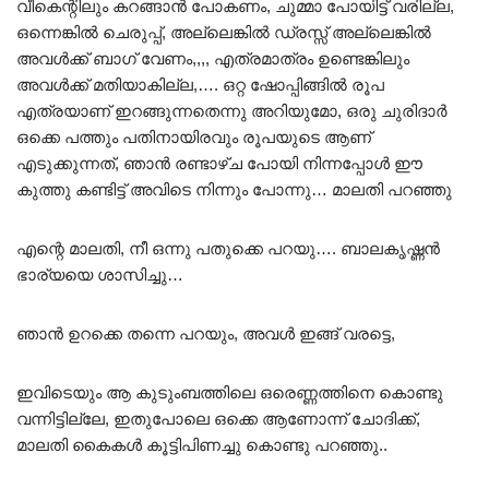
വീകെന്റിലും കറങ്ങാൻ പോകണം, ചുമ്മാ പോയിട്ട് വരില്ല,
ഒന്നെങ്കിൽ ചെരുപ്പ്, അല്ലെങ്കിൽ ഡ്രസ്സ്‌ അല്ലെങ്കിൽ
അവൾക്ക് ബാഗ് വേണം,,,, എത്രമാത്രം ഉണ്ടെങ്കിലും
അവൾക്ക് മതിയാകില്ല,…. ഒറ്റ ഷോപ്പിങ്ങിൽ രൂപ
എത്രയാണ് ഇറങ്ങുന്നതെന്നു അറിയുമോ, ഒരു ചുരിദാർ
ഒക്കെ പത്തും പതിനായിരവും രൂപയുടെ ആണ്
എടുക്കുന്നത്, ഞാൻ രണ്ടാഴ്ച പോയി നിന്നപ്പോൾ ഈ
കുത്തു കണ്ടിട്ട് അവിടെ നിന്നും പോന്നു… മാലതി പറഞ്ഞു
എന്റെ മാലതി, നീ ഒന്നു പതുക്കെ പറയു…. ബാലകൃഷ്ണൻ
ഭാര്യയെ ശാസിച്ചു…
ഞാൻ ഉറക്കെ തന്നെ പറയും, അവൾ ഇങ്ങ് വരട്ടെ,
ഇവിടെയും ആ കുടുംബത്തിലെ ഒരെണ്ണത്തിനെ കൊണ്ടു
വന്നിട്ടില്ലേ, ഇതുപോലെ ഒക്കെ ആണോന്ന് ചോദിക്ക്,
മാലതി കൈകൾ കൂട്ടിപിണച്ചു കൊണ്ടു പറഞ്ഞു..