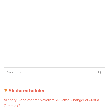
Aksharathalukal
AI Story Generator for Novelists: A Game-Changer or Just a
Gimmick?