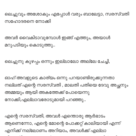
5.00
out of 5
ലെച്ചുവും അശോകും എപ്പോൾ വരും ബാലേട്ടാ, സരസ്വതി
സഹോദരനെ നോക്കി
അവർ വൈകിടാവുമ്പോൾ ഇങ്ങ് എത്തും, അയാൾ
മറുപടിയും കൊടുത്തു..
ലെച്ചുനു കുഴപ്പം ഒന്നും ഇല്ലാലോ അല്ലേ ചേച്ചി,
ഓഹ് അവളുടെ കാര്യം ഒന്നു പറയാണ്ടിരുക്കുന്നതാ
നല്ലത് എന്റെ സരസ്വതി , മാലതി പതിയെ ദേവു അച്ഛനും
അമ്മയും ആയി അകത്തേക്ക് പോയെന്നു
നോക്കി,എല്ലാവരോടുമായി പറഞ്ഞു..
എന്റെ സരസ്വതി, അവൾ എന്തൊരു ആർഭാടം
ആണെന്നോ, എന്റെ മോന്റെ പോക്കറ്റ് കാലിയായി എന്ന്
എനിക്ക് നല്ലോണം അറിയാം, അവൾക്ക് എല്ലാ