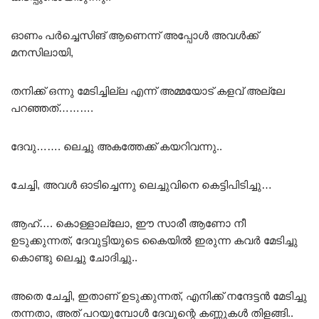
ഓണം പർച്ചെസിങ് ആണെന്ന് അപ്പോൾ അവൾക്ക്
മനസിലായി,
തനിക്ക് ഒന്നു മേടിച്ചില്ല എന്ന് അമ്മയോട് കളവ് അല്ലേ
പറഞ്ഞത്……….
ദേവു……. ലെച്ചു അകത്തേക്ക് കയറിവന്നു..
ചേച്ചി, അവൾ ഓടിച്ചെന്നു ലെച്ചുവിനെ കെട്ടിപിടിച്ചു…
ആഹ്…. കൊള്ളാല്ലോ, ഈ സാരീ ആണോ നീ
ഉടുക്കുന്നത്, ദേവുട്ടിയുടെ കൈയിൽ ഇരുന്ന കവർ മേടിച്ചു
കൊണ്ടു ലെച്ചു ചോദിച്ചു..
അതെ ചേച്ചി, ഇതാണ് ഉടുക്കുന്നത്, എനിക്ക് നന്ദേട്ടൻ മേടിച്ചു
തന്നതാ, അത് പറയുമ്പോൾ ദേവൂന്റെ കണ്ണുകൾ തിളങ്ങി..