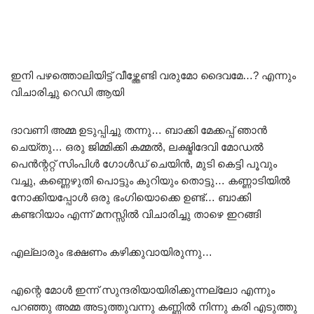
ഇനി പഴത്തൊലിയിട്ട് വീഴ്ത്തേണ്ടി വരുമോ ദൈവമേ…? എന്നും
വിചാരിച്ചു റെഡി ആയി
ദാവണി അമ്മ ഉടുപ്പിച്ചു തന്നു… ബാക്കി മേക്കപ്പ് ഞാൻ
ചെയ്തു… ഒരു ജിമ്മിക്കി കമ്മൽ, ലക്ഷ്മിദേവി മോഡൽ
പെൻന്ററ്റ് സിംപിൾ ഗോൾഡ് ചെയിൻ, മുടി കെട്ടി പൂവും
വച്ചു, കണ്ണെഴുതി പൊട്ടും കുറിയും തൊട്ടു… കണ്ണാടിയിൽ
നോക്കിയപ്പോൾ ഒരു ഭംഗിയൊക്കെ ഉണ്ട്… ബാക്കി
കണ്ടറിയാം എന്ന് മനസ്സിൽ വിചാരിച്ചു താഴെ ഇറങ്ങി
എല്ലാരും ഭക്ഷണം കഴിക്കുവായിരുന്നു…
എന്റെ മോൾ ഇന്ന് സുന്ദരിയായിരിക്കുന്നല്ലോ എന്നും
പറഞ്ഞു അമ്മ അടുത്തുവന്നു കണ്ണിൽ നിന്നു കരി എടുത്തു