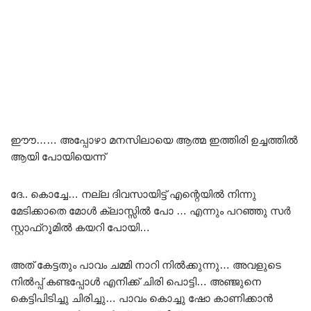
ഈൗ…… അപ്പോഴാ മനസിലായെ ആത്മ ഇത്തിരി ഉച്ചത്തിൽ
ആയി പോയിയെന്ന്
ദേ.. കൊച്ചേ… നല്ല ദിവസായിട്ട് എന്റെയിൽ നിന്നു
മേടിക്കാതെ മോൾ ക്ലാസ്സിൽ പോ … എന്നും പറഞ്ഞു സർ
സ്റ്റാഫ്റൂമിൽ കയറി പോയി…
അത് കേട്ടതും പാവം ചമ്മി നാറി നിൽക്കുന്നു… അവളുടെ
നിൽപ്പ് കണ്ടപ്പോൾ എനിക്ക് ചിരി പൊട്ടി… അഞ്ജുനെ
കെട്ടിപിടിച്ചു ചിരിച്ചു… പാവം കൊച്ചു ഷോ കാണിക്കാൻ