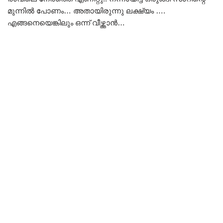
മുന്നിൽ പോണം… അതായിരുന്നു ലക്ഷ്യം ….
എങ്ങനെയെങ്കിലും ഒന്ന് വീഴ്ത്താൻ…