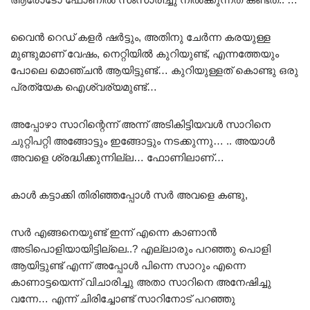
വൈൻ റെഡ് കളർ ഷർട്ടും, അതിനു ചേർന്ന കരയുള്ള
മുണ്ടുമാണ് വേഷം, നെറ്റിയിൽ കുറിയുണ്ട്, എന്നത്തേയും
പോലെ മൊഞ്ചൻ ആയിട്ടുണ്ട്… കുറിയുള്ളത് കൊണ്ടു ഒരു
പ്രത്യേക ഐശ്വര്യമുണ്ട്…
അപ്പോഴാ സാറിന്റെന്ന് അന്ന് അടികിട്ടിയവൾ സാറിനെ
ചുറ്റിപറ്റി അങ്ങോട്ടും ഇങ്ങോട്ടും നടക്കുന്നു… .. അയാൾ
അവളെ ശ്രദ്ധിക്കുന്നില്ല… ഫോണിലാണ്…
കാൾ കട്ടാക്കി തിരിഞ്ഞപ്പോൾ സർ അവളെ കണ്ടു,
സർ എങ്ങനെയുണ്ട് ഇന്ന് എന്നെ കാണാൻ
അടിപൊളിയായിട്ടില്ലെ..? എല്ലാരും പറഞ്ഞു പൊളി
ആയിട്ടുണ്ട് എന്ന് അപ്പോൾ പിന്നെ സാറും എന്നെ
കാണാട്ടയെന്ന് വിചാരിച്ചു അതാ സാറിനെ അനേഷിച്ചു
വന്നേ… എന്ന് ചിരിച്ചോണ്ട് സാറിനോട് പറഞ്ഞു