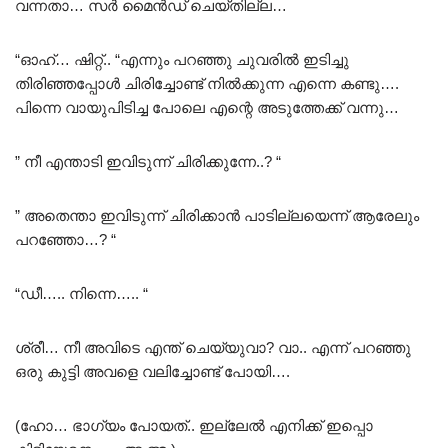
വന്നതാ… സർ മൈൻഡ് ചെയ്തില്ല…
“ഓഹ്… ഷിറ്റ്.. “എന്നും പറഞ്ഞു ചുവരിൽ ഇടിച്ചു
തിരിഞ്ഞപ്പോൾ ചിരിച്ചോണ്ട് നിൽക്കുന്ന എന്നെ കണ്ടു….
പിന്നെ വായുപിടിച്ച പോലെ എന്റെ അടുത്തേക്ക് വന്നു…
” നീ എന്താടി ഇവിടുന്ന് ചിരിക്കുന്നേ..? “
” അതെന്താ ഇവിടുന്ന് ചിരിക്കാൻ പാടില്ലയെന്ന് ആരേലും
പറഞ്ഞോ…? “
“ഡീ….. നിന്നെ….. “
ശ്രീ… നീ അവിടെ എന്ത് ചെയ്യുവാ? വാ.. എന്ന് പറഞ്ഞു
ഒരു കുട്ടി അവളെ വലിച്ചോണ്ട് പോയി….
(ഹോ… ഭാഗ്യം പോയത്.. ഇല്ലേൽ എനിക്ക് ഇപ്പൊ