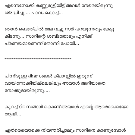
എന്നെനോക്കി കണ്ണുരുട്ടിയിട്ട് അവൾ നേരെയിരുന്നു
ശ്രദ്ധിച്ചു … പാവം കൊച്ച്…
ഞാൻ ബെഞ്ചിൽ തല വച്ചു സർ പറയുന്നതും കേട്ടു
കിടന്നു… സാറിന്റെ ശബ്‌ദതോടും എനിക്ക്
പ്രണയമാണെന്ന് തോന്നി പോയി…
*************************************
പിന്നീടുള്ള ദിവസങ്ങൾ ക്ലാസ്സിൽ ഇരുന്ന്
വായിനോക്കിയില്ലെങ്കിലും അയാൾ അറിയാതെ
നോക്കുമായിരുന്നു….
കുറച്ച് ദിവസങ്ങൾ കൊണ്ട് അയാൾ എന്റെ ആരൊക്കെയോ
ആയി….
എത്രെയൊക്കെ നിയന്ത്രിച്ചാലും സാറിനെ കാണുമ്പോൾ