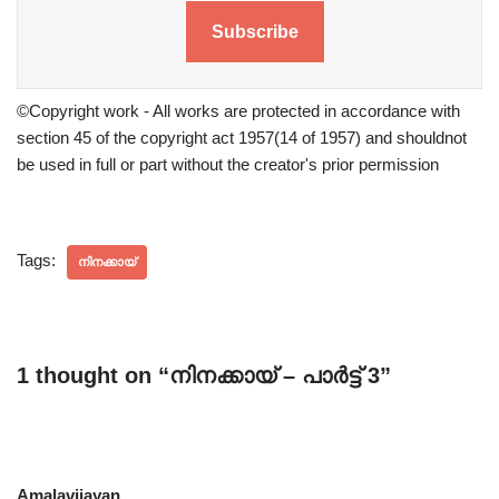
Subscribe
©Copyright work - All works are protected in accordance with
section 45 of the copyright act 1957(14 of 1957) and shouldnot
be used in full or part without the creator's prior permission
Tags:
നിനക്കായ്
1 thought on “നിനക്കായ് – പാർട്ട്‌ 3”
Amalavijayan