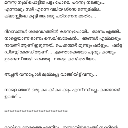
മനസ്സ് നൂല് പൊട്ടിയ പട്ടം പോലെ പറന്നു നടക്കും…
എന്നാലും സർ എന്നെ വലിയ ശ്രദ്ധ ഒന്നുമില്ല…
ക്ലാസ്സിലെ കുട്ടി ആ ഒരു പരിഗണന മാത്രം…
ദിവസങ്ങൾ ശരവേഗത്തിൽ കടന്നുപോയി… ഓണം എത്തി…
നാളെയാണ് ഓണം സെലിബ്രേഷൻ… ഞങ്ങൾ എല്ലാരും
ദാവണി ആണ് ഇടുന്നത്.. ചെക്കന്മാർ മുണ്ടും ഷർട്ടും… ഷർട്ട്‌
ഡ്രസ്സ്‌ കോഡ് ആണ് … എന്തൊക്കെയോ പൂവും കായും
ഉണ്ടെന്ന് അഭി പറഞ്ഞു.. നാളെ കണ്ട് അറിയാം…
അച്ഛൻ വന്നപ്പോൾ മുല്ലപ്പൂ വാങ്ങിയിട്ട് വന്നു…
നാളെ ഞാൻ ഒരു കലക്ക് കലക്കും എന്ന് സ്വപ്നം കണ്ടോണ്ട്
ഉറങ്ങി….
*************************************
രാവിലെ നേരത്തെ എണീറ്റു.. നന്നായിട്ട് ഒരുങ്ങി സാറിന്റെ