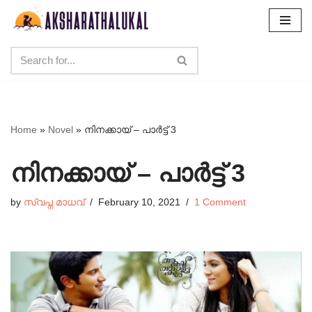
Skip
to
content
Home
»
Novel
»
നിനക്കായ് – പാർട്ട്‌ 3
നിനക്കായ് – പാർട്ട്‌ 3
by
സ്വപ്ന മാധവ്
February 10, 2021
1 Comment