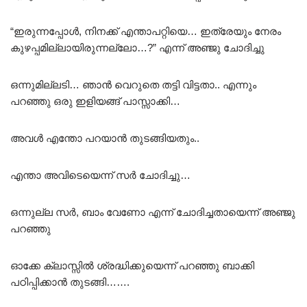
“ഇരുന്നപ്പോൾ, നിനക്ക് എന്താപറ്റിയെ… ഇത്രേയും നേരം
കുഴപ്പമില്ലായിരുന്നല്ലോ…?” എന്ന് അഞ്ജു ചോദിച്ചു
ഒന്നുമില്ലടി… ഞാൻ വെറുതെ തട്ടി വിട്ടതാ.. എന്നും
പറഞ്ഞു ഒരു ഇളിയങ്ങ് പാസ്സാക്കി…
അവൾ എന്തോ പറയാൻ തുടങ്ങിയതും..
എന്താ അവിടെയെന്ന് സർ ചോദിച്ചു…
ഒന്നുല്ല സർ, ബാം വേണോ എന്ന് ചോദിച്ചതായെന്ന് അഞ്ജു
പറഞ്ഞു
ഓക്കേ ക്ലാസ്സിൽ ശ്രദ്ധിക്കുയെന്ന് പറഞ്ഞു ബാക്കി
പഠിപ്പിക്കാൻ തുടങ്ങി…….