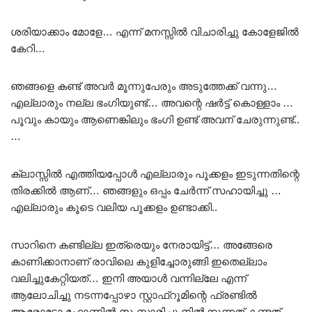
ശരിയാക്കാം മോളേ… എന്ന് മനസ്സിൽ വിചാരിച്ചു കോളേജിൽ
കേറി…
ഞങ്ങളെ കണ്ട് അവർ മൂന്നുപേരും അടുത്തേക്ക് വന്നു…
എല്ലാരും നല്ല ഭംഗിയുണ്ട്… അവന്റെ ഷർട്ട്‌ കൊള്ളാം …
പൂവും കായും ആണെങ്കിലും ഭംഗി ഉണ്ട് അവന് ചേരുന്നുണ്ട്..
…
ക്ലാസ്സിൽ എത്തിയപ്പോൾ എല്ലാരും പൂക്കളം ഇടുന്നതിന്റെ
തിരക്കിൽ ആണ്… ഞങ്ങളും ഒപ്പം ചേർന്ന് സഹായിച്ചു …
എല്ലാരും കൂടെ വലിയ പൂക്കളം ഉണ്ടാക്കി..
സാറിനെ കണ്ടില്ല ഇത്രെയും നേരായിട്ട്… അങ്ങേരെ
കാണിക്കാനാണ് രാവിലെ കുളിച്ചോരുങ്ങി ഇതെല്ലാം
വലിച്ചുകേറ്റിയത്… ഇനി അയാൾ വന്നില്ലേ എന്ന്
ആലോചിച്ചു നടന്നപ്പോഴാ സ്റ്റാഫ്റൂമിന്റെ ഫ്രണ്ടിൽ
ആരോടോ ഫോണിൽ സംസാരിച്ചു നിൽക്കുന്നത് കണ്ടത്.. …