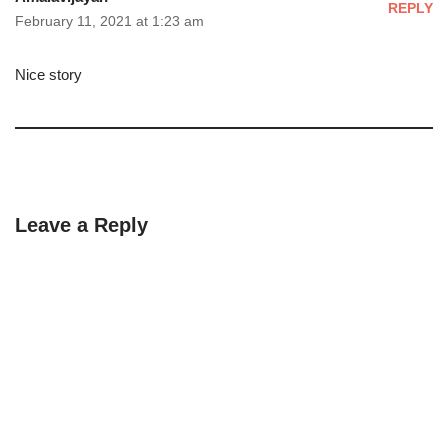
REPLY
February 11, 2021 at 1:23 am
Nice story
Leave a Reply