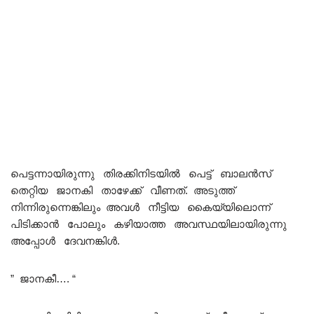
പെട്ടന്നായിരുന്നു തിരക്കിനിടയിൽ പെട്ട് ബാലൻസ്
തെറ്റിയ ജാനകി താഴേക്ക് വീണത്. അടുത്ത്
നിന്നിരുന്നെങ്കിലും അവൾ നീട്ടിയ കൈയ്യിലൊന്ന്
പിടിക്കാൻ പോലും കഴിയാത്ത അവസ്ഥയിലായിരുന്നു
അപ്പോൾ ദേവനങ്കിൾ.
” ജാനകീ…. “