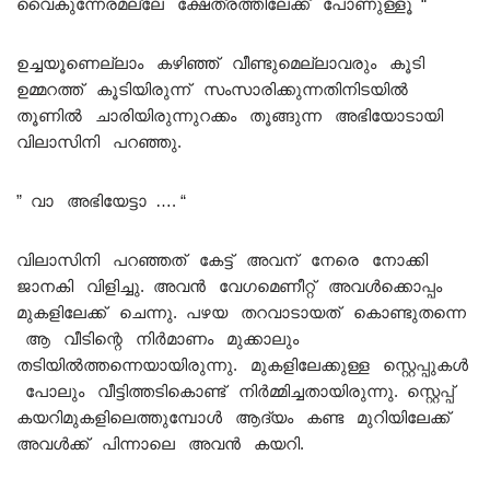
വൈകുന്നേരമല്ലേ ക്ഷേത്രത്തിലേക്ക് പോണുള്ളൂ “
ഉച്ചയൂണെല്ലാം കഴിഞ്ഞ് വീണ്ടുമെല്ലാവരും കൂടി
ഉമ്മറത്ത് കൂടിയിരുന്ന് സംസാരിക്കുന്നതിനിടയിൽ
തൂണിൽ ചാരിയിരുന്നുറക്കം തൂങ്ങുന്ന അഭിയോടായി
വിലാസിനി പറഞ്ഞു.
” വാ അഭിയേട്ടാ …. “
വിലാസിനി പറഞ്ഞത് കേട്ട് അവന് നേരെ നോക്കി
ജാനകി വിളിച്ചു. അവൻ വേഗമെണീറ്റ് അവൾക്കൊപ്പം
മുകളിലേക്ക് ചെന്നു. പഴയ തറവാടായത് കൊണ്ടുതന്നെ
ആ വീടിന്റെ നിർമാണം മുക്കാലും
തടിയിൽത്തന്നെയായിരുന്നു. മുകളിലേക്കുള്ള സ്റ്റെപ്പുകൾ
പോലും വീട്ടിത്തടികൊണ്ട് നിർമ്മിച്ചതായിരുന്നു. സ്റ്റെപ്പ്
കയറിമുകളിലെത്തുമ്പോൾ ആദ്യം കണ്ട മുറിയിലേക്ക്
അവൾക്ക് പിന്നാലെ അവൻ കയറി.