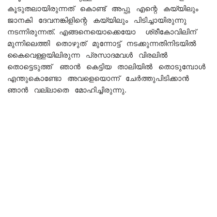
കൂടുതലായിരുന്നത് കൊണ്ട് അപ്പു എന്റെ കയ്യിലും
ജാനകി ദേവനങ്കിളിന്റെ കയ്യിലും പിടിച്ചായിരുന്നു
നടന്നിരുന്നത്. എങ്ങനെയൊക്കെയോ ശ്രീകോവിലിന്
മുന്നിലെത്തി തൊഴുത് മുന്നോട്ട് നടക്കുന്നതിനിടയിൽ
കൈവെള്ളയിലിരുന്ന പ്രസാദമവൾ വിരലിൽ
തൊട്ടെടുത്ത് ഞാൻ കെട്ടിയ താലിയിൽ തൊടുമ്പോൾ
എന്തുകൊണ്ടോ അവളെയൊന്ന് ചേർത്തുപിടിക്കാൻ
ഞാൻ വല്ലാതെ മോഹിച്ചിരുന്നു.