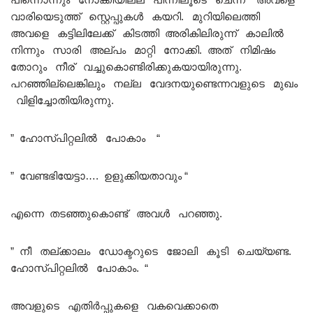
വാരിയെടുത്ത് സ്റ്റെപ്പുകൾ കയറി. മുറിയിലെത്തി
അവളെ കട്ടിലിലേക്ക് കിടത്തി അരികിലിരുന്ന് കാലിൽ
നിന്നും സാരി അല്പം മാറ്റി നോക്കി. അത് നിമിഷം
തോറും നീര് വച്ചുകൊണ്ടിരിക്കുകയായിരുന്നു.
പറഞ്ഞില്ലെങ്കിലും നല്ല വേദനയുണ്ടെന്നവളുടെ മുഖം
വിളിച്ചോതിയിരുന്നു.
” ഹോസ്പിറ്റലിൽ പോകാം “
” വേണ്ടഭിയേട്ടാ…. ഉളുക്കിയതാവും “
എന്നെ തടഞ്ഞുകൊണ്ട് അവൾ പറഞ്ഞു.
” നീ തല്ക്കാലം ഡോക്ടറുടെ ജോലി കൂടി ചെയ്യണ്ട.
ഹോസ്പിറ്റലിൽ പോകാം. “
അവളുടെ എതിർപ്പുകളെ വകവെക്കാതെ