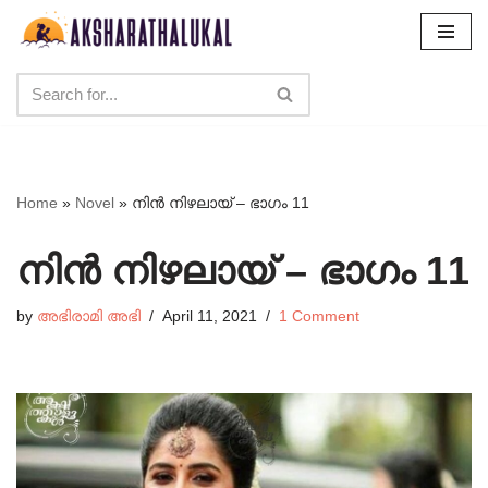
Skip
to
content
Home
»
Novel
»
നിൻ നിഴലായ് – ഭാഗം 11
നിൻ നിഴലായ് – ഭാഗം 11
by
അഭിരാമി അഭി
April 11, 2021
1 Comment