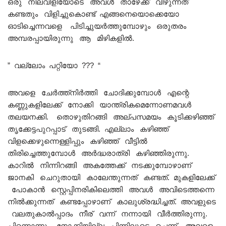
ഒരു നിലവിളിയോടെ അവൾ താഴേക്ക് വീഴുന്നത്
കണ്ടതും വിളിച്ചുകൊണ്ട് എങ്ങനെയൊക്കെയോ
ഓടിച്ചെന്നവളെ പിടിച്ചുയർത്തുമ്പോഴും ഒരുതരം
അമ്പരപ്പായിരുന്നു ആ മിഴികളിൽ.
” വല്ലോം പറ്റിയോ ??? “
അവളെ ചേർത്ത്നിർത്തി ചോദിക്കുമ്പോൾ എന്റെ
കണ്ണുകളിലേക്ക് നോക്കി യാന്ത്രികമെന്നോണമവൾ
തലയനക്കി. തൊഴുതിറങ്ങി അല്പസമയം കൂടിക്കഴിഞ്ഞ്
തൃക്കേട്ടപുറപ്പാട് തുടങ്ങി. എല്ലാം കഴിഞ്ഞ്
വിളക്കെഴുന്നെള്ളിപ്പും കഴിഞ്ഞ് വീട്ടിൽ
തിരിച്ചെത്തുമ്പോൾ അർദ്ധരാത്രി കഴിഞ്ഞിരുന്നു.
കാറിൽ നിന്നിറങ്ങി അകത്തേക്ക് നടക്കുമ്പോഴാണ്
ജാനകി ചെറുതായി കാലേന്തുന്നത് കണ്ടത്. മുകളിലേക്ക്
പോകാൻ സ്റ്റെപ്പിനരികിലെത്തി അവൾ അവിടെത്തന്നെ
നിൽക്കുന്നത് കണ്ടപ്പോഴാണ് കാലുശ്രദ്ധിച്ചത്. അവളുടെ
വലതുകാൽപ്പാദം നീര് വന്ന് നന്നായി വീർത്തിരുന്നു.
പിന്നൊന്നും നോക്കിയില്ല പിന്നിലൂടെ ചെന്ന് അവളെ