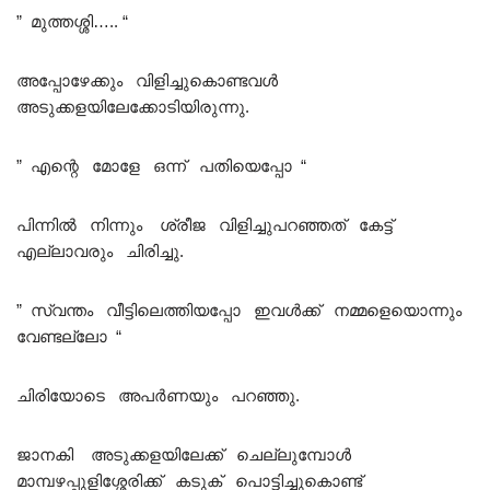
” മുത്തശ്ശി….. “
അപ്പോഴേക്കും വിളിച്ചുകൊണ്ടവൾ
അടുക്കളയിലേക്കോടിയിരുന്നു.
” എന്റെ മോളേ ഒന്ന് പതിയെപ്പോ “
പിന്നിൽ നിന്നും ശ്രീജ വിളിച്ചുപറഞ്ഞത് കേട്ട്
എല്ലാവരും ചിരിച്ചു.
” സ്വന്തം വീട്ടിലെത്തിയപ്പോ ഇവൾക്ക് നമ്മളെയൊന്നും
വേണ്ടല്ലോ “
ചിരിയോടെ അപർണയും പറഞ്ഞു.
ജാനകി അടുക്കളയിലേക്ക് ചെല്ലുമ്പോൾ
മാമ്പഴപ്പുളിശ്ശേരിക്ക് കടുക് പൊട്ടിച്ചുകൊണ്ട്