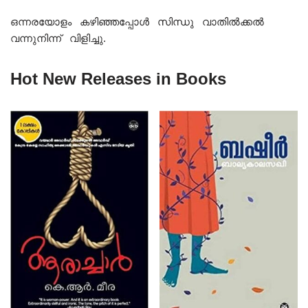
ഒന്നരയോളം കഴിഞ്ഞപ്പോൾ സിന്ധു വാതിൽക്കൽ
വന്നുനിന്ന് വിളിച്ചു.
Hot New Releases in Books