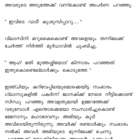
അവരുടെ അടുത്തേക്ക് വന്ന്കൊണ്ട് അപർണ പറഞ്ഞു.
” ഇവിടെ വാടീ കുശുമ്പിപ്പാറൂ…. “
വിലാസിനി മറുകൈകൊണ്ട് അവളെയും തന്നിലേക്ക്
ചേർത്ത് നിർത്തി മൂർധാവിൽ ചുംബിച്ചു.
” ആഹ് മതി മുത്തശ്ശിയോട് കിന്നാരം പറഞ്ഞത്.
ഇതുകൊണ്ടെല്ലാർക്കും കൊടുത്തേ “
ഇഞ്ചിയും കറിവേപ്പിലയുമൊക്കെയിട്ട സംഭാരം
ഗ്ലാസുകളിൽ പകർന്ന് ജാനകിക്ക് നേരെ നീട്ടിക്കൊണ്ട്
സിന്ധു പറഞ്ഞു. അവളതുമായി ഉമ്മറത്തേക്ക്
വരുമ്പോൾ എന്തൊക്കെയോ സംസാരിച്ചുകൊണ്ട്
മേനോനും മഹാദേവനും അഭിയും കൂടി
അവിടെയിരുന്നിരുന്നു. അവർക്ക് രണ്ടാൾക്കും സംഭാരം
നൽകി അവൾ അഭിയുടെ മുന്നിലേക്ക് ചെന്നു.
പുറത്തേക്ക് നോക്കിയിരുന്ന അവന്റെ കണ്ണുകൾ