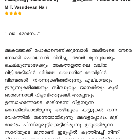
M.T. Vasudevan Nair
Rated
5.00
out of 5
” വാ മോനേ…”
അകത്തേക്ക് പോകാനെണിക്കുമ്പോൾ അഭിയുടെ നേരെ
നോക്കി മഹാദേവൻ വിളിച്ചു. അവർ മൂന്നുപേരും
ചെല്ലുമ്പോഴേക്കും അകത്തളത്തിലെ വലിയ
വീട്ടിത്തടിയിൽ തീർത്ത ഡൈനിങ് ടേബിളിൽ
വിഭവങ്ങൾ നിരന്നുകഴിഞ്ഞിരുന്നു. എല്ലാവരും
ഇരുന്നുകഴിഞ്ഞതും സിന്ധുവും ജാനകിയും കൂടി
ഓരോന്നായി വിളമ്പിത്തുടങ്ങി. അപ്പോഴും
ഉത്സാഹത്തോടെ ഓടിനടന്ന് വിളമ്പുന്ന
ജാനകിയിലായിരുന്നു അഭിയുടെ കണ്ണുകൾ. വന്ന
വേഷത്തിൽ തന്നെയായിരുന്നു അവളപ്പോഴും. മുടി
മാത്രം പിന്നിലുരുട്ടിക്കെട്ടിയിരുന്നു. ഉടുത്തിരുന്ന
സാരിയുടെ മുന്താണി ഇടുപ്പിൽ കുത്തിവച്ച് നിന്ന്