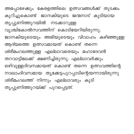
അപ്പോഴേക്കും കേരളത്തിലെ ഉത്സവങ്ങൾക്ക് തുടക്കം
കുറിച്ചുകൊണ്ട് ജാനകിയുടെ ജന്മനാട് കൂടിയായ
തൃപ്പൂണിത്തുറയിൽ നടക്കാറുള്ള
വൃശ്ചികോൽസവത്തിന് കൊടിയേറിയിരുന്നു.
ജാനകിയുടെയും അഭിയുടെയും വിവാഹം കഴിഞ്ഞുള്ള
ആദ്യത്തെ ഉത്സവമായത് കൊണ്ട് തന്നെ
ശ്രീമംഗലത്തുള്ള എല്ലാവരെയും മഹാദേവൻ
തറവാട്ടിലേക്ക് ക്ഷണിച്ചിരുന്നു. എല്ലാവർക്കും
ഒഴിവുള്ളദിവസമായത് കൊണ്ട് തന്നെ ഉത്സവത്തിന്റെ
നാലാംദിവസമായ തൃക്കേട്ടപുറപ്പാടിന്റെയന്നായിരുന്നു
ശ്രീമംഗലത്ത് നിന്നും എല്ലാവരും കൂടി
തൃപ്പൂണിത്തുറയ്ക്ക് പുറപ്പെട്ടത്.