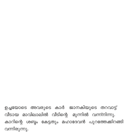
ഉച്ചയോടെ അവരുടെ കാർ ജാനകിയുടെ തറവാട്ട്
വീടായ മാവിലാലിൽ വീടിന്റെ മുന്നിൽ വന്ന്നിന്നു.
കാറിന്റെ ശബ്ദം കേട്ടതും മഹാദേവൻ പുറത്തേക്കിറങ്ങി
വന്നിരുന്നു.