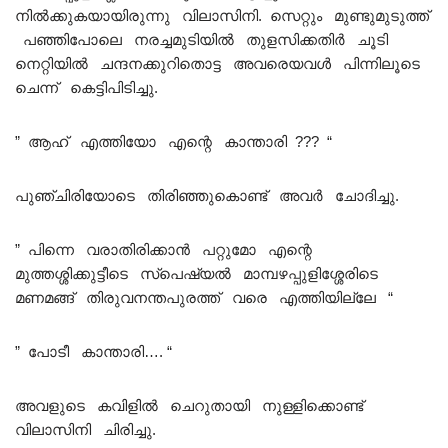
നിൽക്കുകയായിരുന്നു വിലാസിനി. സെറ്റും മുണ്ടുമുടുത്ത്
പഞ്ഞിപോലെ നരച്ചമുടിയിൽ തുളസിക്കതിർ ചൂടി
നെറ്റിയിൽ ചന്ദനക്കുറിതൊട്ട അവരെയവൾ പിന്നിലൂടെ
ചെന്ന് കെട്ടിപിടിച്ചു.
” ആഹ് എത്തിയോ എന്റെ കാന്താരി ??? “
പുഞ്ചിരിയോടെ തിരിഞ്ഞുകൊണ്ട് അവർ ചോദിച്ചു.
” പിന്നെ വരാതിരിക്കാൻ പറ്റുമോ എന്റെ
മുത്തശ്ശിക്കുട്ടീടെ സ്പെഷ്യൽ മാമ്പഴപ്പുളിശ്ശേരിടെ
മണമങ്ങ് തിരുവനന്തപുരത്ത് വരെ എത്തിയില്ലേ “
” പോടീ കാന്താരി…. “
അവളുടെ കവിളിൽ ചെറുതായി നുള്ളിക്കൊണ്ട്
വിലാസിനി ചിരിച്ചു.