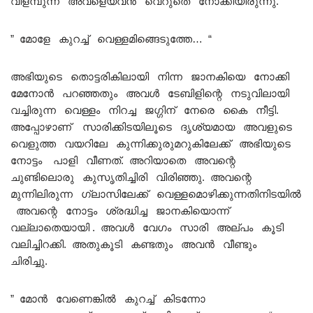
വിളമ്പുന്ന അവളെയവൻ വെറുതെ നോക്കിയിരുന്നു.
” മോളേ കുറച്ച് വെള്ളമിങ്ങെടുത്തേ… “
അഭിയുടെ തൊട്ടരികിലായി നിന്ന ജാനകിയെ നോക്കി
മേനോൻ പറഞ്ഞതും അവൾ ടേബിളിന്റെ നടുവിലായി
വച്ചിരുന്ന വെള്ളം നിറച്ച ജഗ്ഗിന് നേരെ കൈ നീട്ടി.
അപ്പോഴാണ് സാരിക്കിടയിലൂടെ ദൃശ്യമായ അവളുടെ
വെളുത്ത വയറിലേ കുന്നിക്കുരുമറുകിലേക്ക് അഭിയുടെ
നോട്ടം പാളി വീണത്. അറിയാതെ അവന്റെ
ചുണ്ടിലൊരു കുസൃതിച്ചിരി വിരിഞ്ഞു. അവന്റെ
മുന്നിലിരുന്ന ഗ്ലാസിലേക്ക് വെള്ളമൊഴിക്കുന്നതിനിടയിൽ
അവന്റെ നോട്ടം ശ്രദ്ധിച്ച ജാനകിയൊന്ന്
വല്ലാതെയായി . അവൾ വേഗം സാരി അല്പം കൂടി
വലിച്ചിറക്കി. അതുകൂടി കണ്ടതും അവൻ വീണ്ടും
ചിരിച്ചു.
” മോൻ വേണെങ്കിൽ കുറച്ച് കിടന്നോ