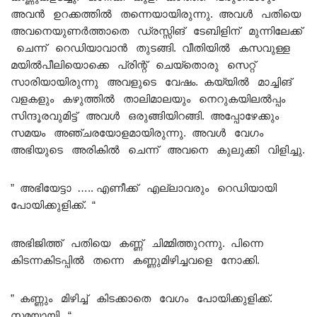
അവൻ ഉറക്കത്തിൽ തന്നെയായിരുന്നു. അവൾ പതിയെ
അവനെയുണർത്താതെ ഡ്രസ്സിങ് ടേബിളിന് മുന്നിലേക്ക്
ചെന്ന് റെഡിയാവാൻ തുടങ്ങി. വീതിയിൽ കസവുള്ള
മയിൽപീലിയൊക്കെ പ്രിന്റ് ചെയ്തൊരു സെറ്റ്
സാരിയായിരുന്നു അവളുടെ വേഷം. കയ്യിൽ മാച്ചിങ്
വളകളും കഴുത്തിൽ താലിമാലയും നെറുകയിലൽപ്പം
സിന്ദൂരവുമിട്ട് അവൾ ഒരുങ്ങിയിറങ്ങി. അപ്പോഴേക്കും
സമയം അഞ്ചരയോളമായിരുന്നു. അവൾ വേഗം
അഭിയുടെ അരികിൽ ചെന്ന് അവനെ കുലുക്കി വിളിച്ചു.
” അഭിയേട്ടാ ….. എണീക്ക് എല്ലാവരും റെഡിയായി
പോയിക്കുളിക്ക്. “
അഭിജിത്ത് പതിയെ കണ്ണ് ചിമ്മിത്തുറന്നു. പിന്നെ
കിടന്നകിടപ്പിൽ തന്നെ കണ്ണുമിഴിച്ചവളെ നോക്കി.
” കണ്ണും മിഴിച്ച് കിടക്കാതെ വേഗം പോയിക്കുളിക്ക്.
സമയായി. “