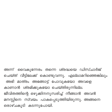
അന്ന് വൈകുന്നേരം തന്നെ ശ്രദ്ധയെ ഡിസ്ചാർജ്
ചെയ്ത് വീട്ടിലേക്ക് കൊണ്ടുവന്നു. എല്ലാമറിഞ്ഞെങ്കിലും
അഭി മാത്രം അങ്ങോട്ട് പോവുകയോ അവളെ
കാണാൻ ശ്രമിക്കുകയോ ചെയ്തിരുന്നില്ല.
ജീവിതത്തിന്റെ ഒഴുക്കിനനുസരിച്ച് നീങ്ങാൻ അവൻ
മനസ്സിനെ സ്വയം പാകപ്പെടുത്തിയിരുന്നു. അങ്ങനെ
ഒരാഴ്ചകൂടി കടന്നുപോയി.