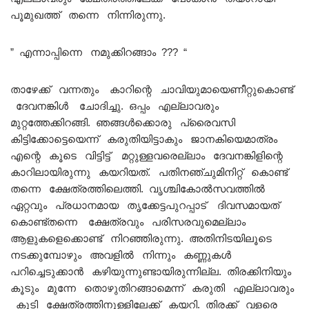
പൂമുഖത്ത് തന്നെ നിന്നിരുന്നു.
” എന്നാപ്പിന്നെ നമുക്കിറങ്ങാം ??? “
താഴേക്ക് വന്നതും കാറിന്റെ ചാവിയുമായെണീറ്റുകൊണ്ട്
ദേവനങ്കിൾ ചോദിച്ചു. ഒപ്പം എല്ലാവരും
മുറ്റത്തേക്കിറങ്ങി. ഞങ്ങൾക്കൊരു പ്രൈവസി
കിട്ടിക്കോട്ടെയെന്ന് കരുതിയിട്ടാകും ജാനകിയെമാത്രം
എന്റെ കൂടെ വിട്ടിട്ട് മറ്റുള്ളവരെല്ലാം ദേവനങ്കിളിന്റെ
കാറിലായിരുന്നു കയറിയത്. പതിനഞ്ചുമിനിറ്റ് കൊണ്ട്
തന്നെ ക്ഷേത്രത്തിലെത്തി. വൃശ്ചികോൽസവത്തിൽ
ഏറ്റവും പ്രധാനമായ തൃക്കേട്ടപുറപ്പാട് ദിവസമായത്
കൊണ്ട്തന്നെ ക്ഷേത്രവും പരിസരവുമെല്ലാം
ആളുകളെക്കൊണ്ട് നിറഞ്ഞിരുന്നു. അതിനിടയിലൂടെ
നടക്കുമ്പോഴും അവളിൽ നിന്നും കണ്ണുകൾ
പറിച്ചെടുക്കാൻ കഴിയുന്നുണ്ടായിരുന്നില്ല. തിരക്കിനിയും
കൂടും മുന്നേ തൊഴുതിറങ്ങാമെന്ന് കരുതി എല്ലാവരും
കൂടി ക്ഷേത്രത്തിനുള്ളിലേക്ക് കയറി. തിരക്ക് വളരെ