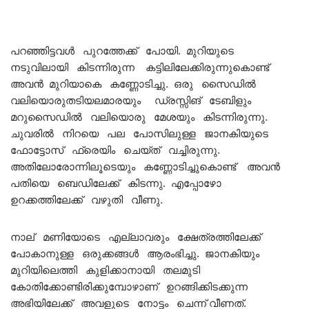
പറഞ്ഞിട്ടവൾ പുറത്തേക്ക് പോയി. മുറിയുടെ
നടുവിലായി കിടന്നിരുന്ന കട്ടിലിലേക്കിരുന്നുകൊണ്ട്
അവൻ മുറിയാകെ കണ്ണോടിച്ചു. ഒരു സൈഡിൽ
വലിയൊരുതടിയലമാരയും ഡ്രസ്സിങ് ടേബിളും
മറുസൈഡിൽ വലിയൊരു മേശയും കിടന്നിരുന്നു.
ചുവരിൽ നിറയെ പല പോസിലുള്ള ജാനകിയുടെ
ഫോട്ടോസ് ഫ്രെയിം ചെയ്ത് വച്ചിരുന്നു.
അതിലോരോന്നിലൂടെയും കണ്ണോടിച്ചുകൊണ്ട് അവൻ
പതിയെ ബെഡിലേക്ക് കിടന്നു. എപ്പോഴോ
ഉറക്കത്തിലേക്ക് വഴുതി വീണു.
നാല് മണിയോടെ എല്ലാവരും ക്ഷേത്രത്തിലേക്ക്
പോകാനുള്ള ഒരുക്കങ്ങൾ ആരംഭിച്ചു. ജാനകിയും
മുറിയിലെത്തി കുളിക്കാനായി തലമുടി
കോതിക്കോണ്ടിരിക്കുമ്പോഴാണ് ഉറങ്ങിക്കിടക്കുന്ന
അഭിയിലേക്ക് അവളുടെ നോട്ടം ചെന്ന് വീണത്.