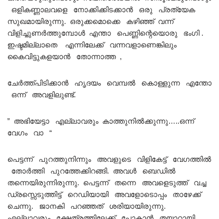
ഒളികണ്ണാലവളെ നോക്കിക്കിടക്കാൻ ഒരു പ്രത്യേക
സുഖമായിരുന്നു. ഒരുക്കമൊക്കെ കഴിഞ്ഞ് വന്ന്
വിളിച്ചുണർത്തുമ്പോൾ എന്താ പെണ്ണിന്റെയൊരു ഭംഗി .
ഇഷ്ടമില്ലാതെ എന്നിലേക്ക് വന്നവളാണെങ്കിലും
കൈവിട്ടുകളയാൻ തോന്നാത്ത ,
ചേർത്ത്പിടിക്കാൻ ഹൃദയം വെമ്പൽ കൊള്ളുന്ന എന്തോ
ഒന്ന് അവളിലുണ്ട്.
” അഭിയേട്ടാ എല്ലാവരും കാത്തുനിൽക്കുന്നു…..ഒന്ന്
വേഗം വാ “
പെട്ടന്ന് പുറത്തുനിന്നും അവളുടെ വിളികേട്ട് വേഗത്തിൽ
തോർത്തി പുറത്തേക്കിറങ്ങി. അവൾ ബെഡിൽ
തന്നെയിരുന്നിരുന്നു. പെട്ടന്ന് തന്നെ അവളെടുത്ത് വച്ച
ഡ്രസ്സെടുത്തിട്ട് റെഡിയായി അവളോടൊപ്പം താഴേക്ക്
ചെന്നു. ജാനകി പറഞ്ഞത് ശരിയായിരുന്നു.
എല്ലാവരും ക്ഷേത്രത്തിലേക്ക് പോകാൻ തയാറായി