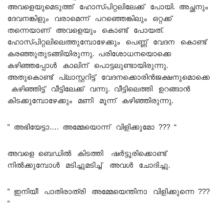
അവളെയുമെടുത്ത് ഹോസ്പിറ്റലിലേക്ക് പോയി. അച്ഛനും
ദേവനങ്കിളും വരാമെന്ന് പറഞ്ഞെങ്കിലും ഒറ്റക്ക്
തന്നെയാണ് അവളെയും കൊണ്ട് പോയത്.
ഹോസ്പിറ്റലിലെത്തുമ്പോഴേക്കും പെണ്ണ് വേദന കൊണ്ട്
കരഞ്ഞുതുടങ്ങിയിരുന്നു. പരിശോധനയൊക്കെ
കഴിഞ്ഞപ്പോൾ കാലിന് പൊട്ടലുണ്ടായിരുന്നു.
അതുകൊണ്ട് പ്ലാസ്റ്ററിട്ട് വേദനക്കൊരിൻജക്ഷനുമൊക്കെ
കഴിഞ്ഞിട്ട് വീട്ടിലേക്ക് വന്നു. വീട്ടിലെത്തി ഉറങ്ങാൻ
കിടക്കുമ്പോഴേക്കും മണി മൂന്ന് കഴിഞ്ഞിരുന്നു.
” അഭിയേട്ടാ…. അമ്മേയൊന്ന് വിളിക്കുമോ ??? “
അവളെ ബെഡിൽ കിടത്തി ഷർട്ടൂരിക്കൊണ്ട്
നിൽക്കുമ്പോൾ മടിച്ചുമടിച്ച് അവൾ ചോദിച്ചു.
” ഇനിയീ പാതിരാത്രി അമ്മേയെന്തിനാ വിളിക്കുന്നെ ???
“