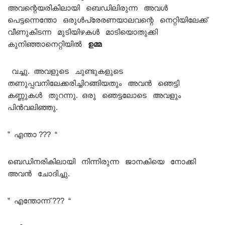
അവന്റെയരികിലായി ബെഡിലിരുന്ന അവൾ
പെട്ടന്നെന്തോ ഒരുൾപ്രേരണയാലവന്റെ നെറ്റിയിലേക്ക്
വീണുകിടന്ന മുടിയിഴകൾ മാടിയൊതുക്കി
കുനിഞ്ഞാനെറ്റിയിൽ
ഉമ്മ
വച്ചു. അവളുടെ ചുണ്ടുകളുടെ
തണുപ്പവനിലേക്കരിച്ചിറങ്ങിയതും അവൻ ഞെട്ടി
കണ്ണുകൾ തുറന്നു. ഒരു ഞെട്ടലോടെ അവളും
പിൻവലിഞ്ഞു.
” എന്താ ??? “
ബെഡിനരികിലായി നിന്നിരുന്ന ജാനകിയെ നോക്കി
അവൻ ചോദിച്ചു.
” എന്തോന്ന് ??? “