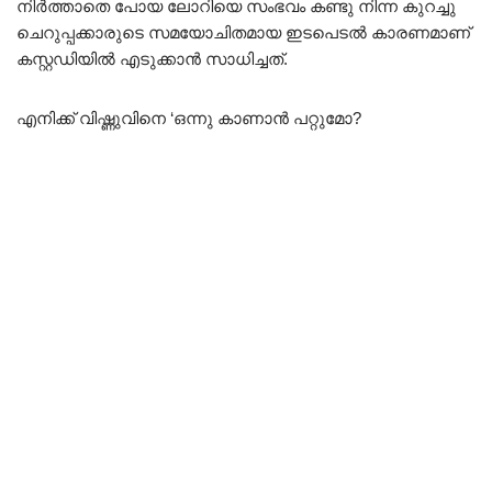
നിർത്താതെ പോയ ലോറിയെ സംഭവം കണ്ടു നിന്ന കുറച്ചു
ചെറുപ്പക്കാരുടെ സമയോചിതമായ ഇടപെടൽ കാരണമാണ്
കസ്റ്റഡിയിൽ എടുക്കാൻ സാധിച്ചത്.
എനിക്ക് വിഷ്ണുവിനെ ‘ഒന്നു കാണാൻ പറ്റുമോ?