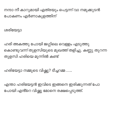
നന്ദാ നീ കാറുമായി എത്രയും പെട്ടന്ന് വാ നമുക്കുടൻ
പോകണം എർണാകുളത്തിന്
ശരിയേട്ടാ
ഹരി അകത്തു പോയി ജഗ്ഗിലെ വെള്ളം എടുത്തു
കൊണ്ടുവന്ന് തുളസിയുടെ മുഖത്ത് തളിച്ചു. കണ്ണു തുറന്ന
തുളസി ഹരിയെ മുന്നിൽ കണ്ട്
ഹരിയേട്ടാ നമ്മുടെ വിഷ്ണു? ടീച്ചറമ്മ …..
എന്താ ഹരിയേട്ടൻ ഇവിടെ ഇങ്ങനെ ഇരിക്കുന്നത് പോ
പോയി എൻ്റെ വിഷ്ണു മോനെ രക്ഷപ്പെടുത്ത്.