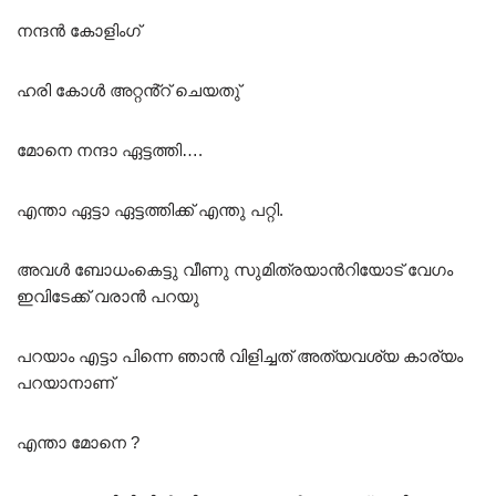
നന്ദൻ കോളിംഗ്
ഹരി കോൾ അറ്റൻ്റ്‌ ചെയതു്
മോനെ നന്ദാ ഏട്ടത്തി….
എന്താ ഏട്ടാ ഏട്ടത്തിക്ക് എന്തു പറ്റി.
അവൾ ബോധംകെട്ടു വീണു സുമിത്രയാൻറിയോട് വേഗം
ഇവിടേക്ക് വരാൻ പറയു
പറയാം എട്ടാ പിന്നെ ഞാൻ വിളിച്ചത് അത്യവശ്യ കാര്യം
പറയാനാണ്
എന്താ മോനെ ?