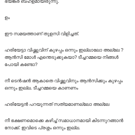
ഭയങ്കര ബഹളമായിരുന്നു.
ഉം
ഈ സമയത്താണ് തുളസി വിളിച്ചത്.
ഹരിയേട്ടാ വിഷ്ണുവിന് കുഴപ്പം ഒന്നും ഇല്ലാലോ അല്ലേ ?
ആൻസി മോൾ എന്തെടുക്കുകയാ? ടീച്ചറമ്മയെ നിങ്ങൾ
പോയി കണ്ടോ?
നീ ടെൻഷൻ ആകാതെ വിഷ്ണുവിനും ആൻസിക്കും കുഴപ്പം
ഒന്നും ഇല്ല. ടീച്ചറമ്മയെ കാണണം
ഹരിയേട്ടൻ പറയുന്നത് സത്യമാണല്ലോ അല്ലേ
നീ ഭക്ഷണമൊക്കെ കഴിച്ച് സമാധാനമായി കിടന്നുറങ്ങാൻ
നോക്ക്. ഇവിടെ പ്രശ്നം ഒന്നും ഇല്ല.