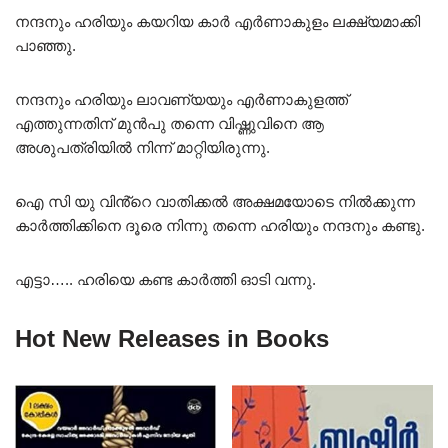
നന്ദനും ഹരിയും കയറിയ കാർ എർണാകുളം ലക്ഷ്യമാക്കി
പാഞ്ഞു.
നന്ദനും ഹരിയും ലാവണ്യയും എർണാകുളത്ത്
എത്തുന്നതിന് മുൻപു തന്നെ വിഷ്ണുവിനെ ആ
അശുപത്രിയിൽ നിന്ന് മാറ്റിയിരുന്നു.
ഐ സി യു വിൻ്റെ വാതിക്കൽ അക്ഷമയോടെ നിൽക്കുന്ന
കാർത്തിക്കിനെ ദൂരെ നിന്നു തന്നെ ഹരിയും നന്ദനും കണ്ടു.
എട്ടാ….. ഹരിയെ കണ്ട കാർത്തി ഓടി വന്നു.
Hot New Releases in Books