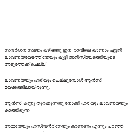
സന്ദർശന സമയം കഴിഞ്ഞു ഇനി രാവിലെ കാണാം ഏട്ടൻ
ലാവണ്യയേടത്തിയേയും കൂട്ടി അൻസിയേടത്തിയുടെ
അടുത്തേക്ക് ചെല്ല്
ലാവണ്യയും ഹരിയും ചെല്ലുമ്പോൾ ആൻസി
മയക്കത്തിലായിരുന്നു.
ആൻസി കണ്ണു തുറക്കുന്നതു നോക്കി ഹരിയും ലാവണ്യയും
കാത്തിരുന്ന
അമ്മയേയും ഹസ്ബൻ്റിനേയും കാണണം എന്നും പറഞ്ഞ്