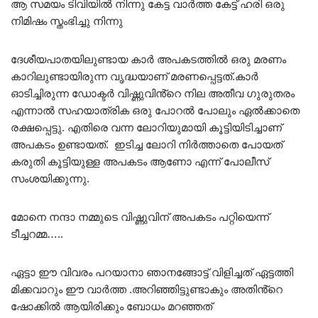
ആ സമയം ടിവിയിൽ നിന്നു കേട്ട വാർത്ത കേട്ട് ഹരി ഒരു
നിമിഷം സ്തംഭിച്ചു നിന്നു
ദേശീയപാതയിലുണ്ടായ കാർ അപകടത്തിൽ ഒരു മരണം
കാറിലുണ്ടായിരുന്ന വൃദ്ധയാണ് മരണപ്പെട്ടത്.കാർ
ഓടിച്ചിരുന്ന ഡോക്ടർ വിഷ്ണുവിൻ്റെ നില അതീവ ഗുരുതരം
എന്നാൽ സഹയാത്രിക ഒരു പോറൽ പോലും ഏൽക്കാതെ
രക്ഷപ്പെട്ടു. എതിരെ വന്ന ലോറിയുമായി കൂട്ടിയിടിച്ചാണ്
അപകടം ഉണ്ടായത്. ഇടിച്ച ലോറി നിർത്താതെ പോയത്
കരുതി കൂട്ടിയുള്ള അപകടം ആണോ എന്ന് പോലീസ്
സംശയിക്കുന്നു.
മോനെ നന്ദാ നമ്മുടെ വിഷ്ണുവിന് അപകടം പറ്റിയെന്ന്
ടീച്ചറമ്മ…..
ഏട്ടാ ഈ വിവരം പറയാനാ ഞാനങ്ങോട്ട് വിളിച്ചത് ഏട്ടത്തി
മിക്കവാറും ഈ വാർത്ത .അറിഞ്ഞിട്ടുണ്ടാകും അതിൻ്റെ
ഷോക്കിൽ ആയിരിക്കും ബോധം മറഞ്ഞത്