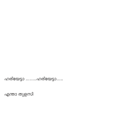
ഹരിയേട്ടാ ……..ഹരിയേട്ടാ…..
എന്താ തുളസി