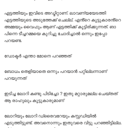
ഏട്ടത്തിയും ഇവിടെ അഡ്മിറ്റാണ്. ലാവണ്യയേടത്തി
എട്ടത്തിയുടെ അടുത്തേക്ക് ചെല്ല്. എൻ്റെ കൂട്ടുകാരൻ്റെ
അമ്മയും വൈഫും ആണ് ഏട്ടത്തിക്ക് കൂട്ടിരിക്കുന്നത്. ങാ
പിന്നെ ടീച്ചറമ്മയെ കുറിച്ചു ചോദിച്ചാൽ ഒന്നും ഇപ്പോ
പറയണ്ട.
ഡോക്ടർ എന്താ മോനെ പറഞ്ഞത്
ബോധം തെളിയാതെ ഒന്നും പറയാൻ പറ്റില്ലന്നാണ്
പറയുന്നത്
ഇടിച്ച ലോറി കണ്ടു പിടിച്ചോ ? ഇതു മറ്റാരുമല്ല ചെയ്തത്
ആ രാഹുലും കൂട്ടുകാരുമാണ്
ലോറിയും ലോറി ഡ്രൈവറേയും കസ്റ്റഡിയിൽ
എടുത്തിട്ടുണ്ട്. അവനൊന്നും ഇതുവരെ വിട്ടു പറഞ്ഞിട്ടില്ല.