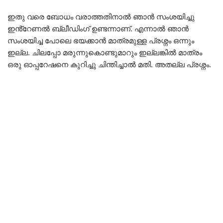
ഇതു വരെ ബോധം വരാത്തതിനാൽ ഞാൻ സംശയിച്ചു
ഇൻ്റേണൽ ബ്ലീഡിംഗ് ഉണ്ടന്നാണ്. എന്നാൽ ഞാൻ
സംശയിച്ച പോലെ ഭയക്കാൻ മാത്രമുള്ള പ്രശ്നം ഒന്നും
ഇല്ല. ചിലപ്പോ മരുന്നുകൊണ്ടുമാറും ഇല്ലങ്കിൽ മാത്രം
ഒരു ഓപ്പറേഷനെ കുറിച്ചു ചിന്തിച്ചാൽ മതി. അതല്ല പ്രശ്നം.