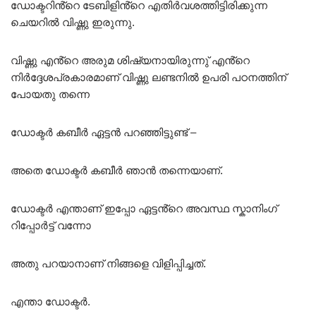
ഡോക്ടറിൻ്റെ ടേബിളിൻ്റെ എതിർവശത്തിട്ടിരിക്കുന്ന
ചെയറിൽ വിഷ്ണു ഇരുന്നു.
വിഷ്ണു എൻ്റെ അരുമ ശിഷ്യനായിരുന്നു് എൻ്റെ
നിർദ്ദേശപ്രകാരമാണ് വിഷ്ണു ലണ്ടനിൽ ഉപരി പഠനത്തിന്
പോയതു തന്നെ
ഡോക്ടർ കബീർ ഏട്ടൻ പറഞ്ഞിട്ടുണ്ട് –
അതെ ഡോക്ടർ കബീർ ഞാൻ തന്നെയാണ്.
ഡോക്ടർ എന്താണ് ഇപ്പോ ഏട്ടൻ്റെ അവസ്ഥ സ്കാനിംഗ്
റിപ്പോർട്ട് വന്നോ
അതു പറയാനാണ് നിങ്ങളെ വിളിപ്പിച്ചത്.
എന്താ ഡോക്ടർ.