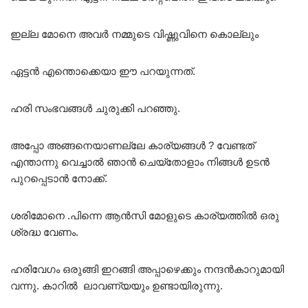
ഇല്ല മോനെ അവർ നമ്മുടെ വിഷ്ണുവിനെ കൊല്ലും
ഏട്ടൻ എന്തൊക്കെയാ ഈ പറയുന്നത്.
ഹരി സംഭവങ്ങൾ ചുരുക്കി പറഞ്ഞു.
അപ്പോ അങ്ങനെയാണല്ലേ കാര്യങ്ങൾ ? വേണ്ടത്
എന്താന്നു വെച്ചാൽ ഞാൻ ചെയ്തോളാം നിങ്ങൾ ഉടൻ
പുറപ്പെടാൻ നോക്ക്.
ശരിമോനെ .പിന്നെ ആൻസി മോളുടെ കാര്യത്തിൽ ഒരു
ശ്രദ്ധ വേണം.
ഹരിവേഗം ഒരുങ്ങി ഇറങ്ങി അപ്പാഴെക്കും നന്ദൻകാറുമായി
വന്നു. കാറിൽ ലാവണ്യയും ഉണ്ടായിരുന്നു.