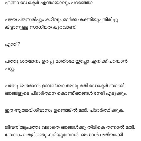
എന്താ ഡോക്ടർ എന്തായാലും പറഞ്ഞോ
പഴയ പ്രസരിപ്പും കഴിവും ഓർമ്മ ശക്തിയും തിരിച്ചു
കിട്ടാനുള്ള സാധ്യത കുറവാണ്.
എന്ത്.?
പത്തു ശതമാനം ഉറപ്പു മാത്രമേ ഇപ്പോ എനിക്ക് പറയാൻ
പറ്റു.
പത്തു ശതമാനം ഉണ്ടല്ലോ അതു മതി ഡോക്ടർ ബാക്കി
ഞങ്ങളുടെ പ്രാർത്ഥന കൊണ്ട് ഞങ്ങൾ നേടി എടുക്കും.
ഈ ആത്മവിശ്വാസം ഉണ്ടെങ്കിൽ മതി. പ്രാർത്ഥിക്കുക.
ജീവന് ആപത്തു വരാതെ ഞങ്ങൾക്കു തിരികെ തന്നാൽ മതി.
ബോധം തെളിഞ്ഞു കഴിയുമ്പോൾ ഞങ്ങൾ ശരിയാക്കി