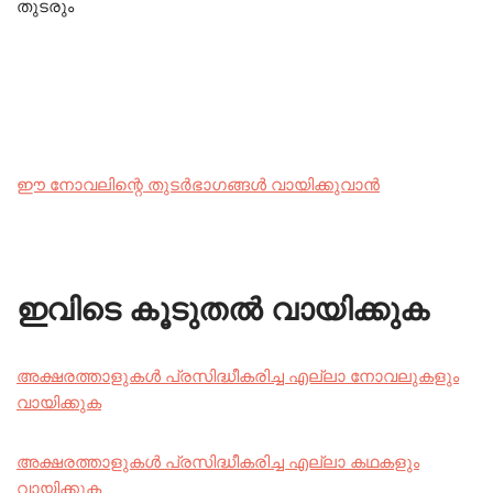
തുടരും
ഈ നോവലിന്റെ തുടർഭാഗങ്ങൾ വായിക്കുവാൻ
ഇവിടെ കൂടുതൽ വായിക്കുക
അക്ഷരത്താളുകൾ പ്രസിദ്ധീകരിച്ച എല്ലാ നോവലുകളും
വായിക്കുക
അക്ഷരത്താളുകൾ പ്രസിദ്ധീകരിച്ച എല്ലാ കഥകളും
വായിക്കുക