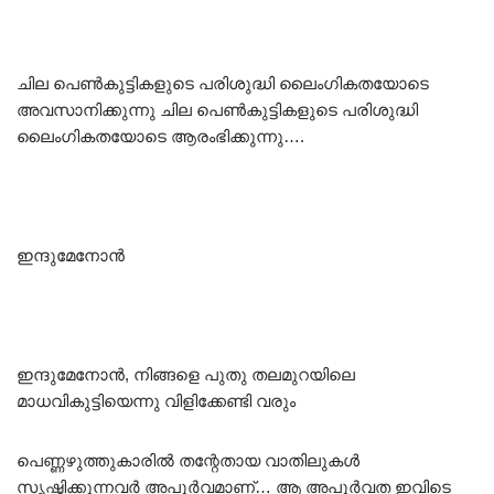
ചില പെൺകുട്ടികളുടെ പരിശുദ്ധി ലൈംഗികതയോടെ
അവസാനിക്കുന്നു ചില പെൺകുട്ടികളുടെ പരിശുദ്ധി
ലൈംഗികതയോടെ ആരംഭിക്കുന്നു….
ഇന്ദുമേനോൻ
ഇന്ദുമേനോൻ, നിങ്ങളെ പുതു തലമുറയിലെ
മാധവികുട്ടിയെന്നു വിളിക്കേണ്ടി വരും
പെണ്ണഴുത്തുകാരിൽ തന്റേതായ വാതിലുകൾ
സൃഷ്ടിക്കുന്നവർ അപൂർവമാണ്… ആ അപൂർവത ഇവിടെ