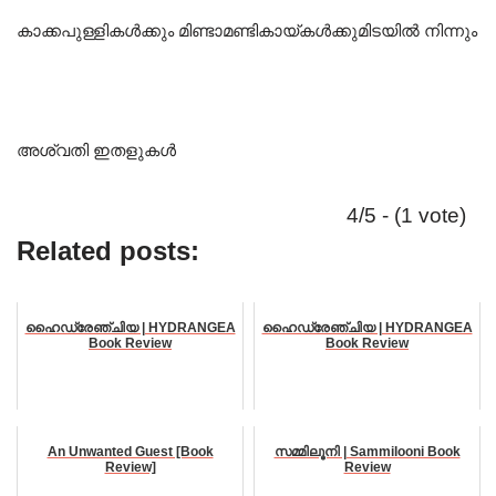
കാക്കപുള്ളികൾക്കും മിണ്ടാമണ്ടികായ്കൾക്കുമിടയിൽ നിന്നും
അശ്വതി ഇതളുകൾ
4/5 - (1 vote)
Related posts:
ഹൈഡ്രേഞ്ചിയ | HYDRANGEA
ഹൈഡ്രേഞ്ചിയ | HYDRANGEA
Book Review
Book Review
An Unwanted Guest [Book
സമ്മിലൂനി | Sammilooni Book
Review]
Review