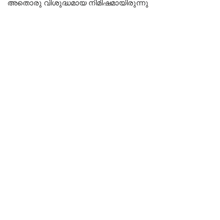
അതൊരു വിശുദ്ധമായ നിമിഷമായിരുന്നു