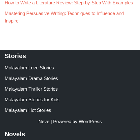
How to Write a Literature Review: Step-by-Step With Examples
Mastering Persuasive Writing: Techniques to Influence and
Inspire
Stories
Malayalam Love Stories
Malayalam Drama Stories
Malayalam Thriller Stories
Malayalam Stories for Kids
Malayalam Hot Stories
Neve
| Powered by
WordPress
Novels