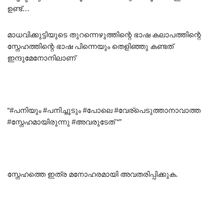
ഉണ്ട്…
മാധവിക്കുട്ടിയുടെ തുറന്നെഴുത്തിന്റെ ഭാഷ കലാപത്തിന്റെ
സ്നേഹത്തിന്റെ ഭാഷ പിന്നെയും തെളിഞ്ഞു കണ്ടത്
ഇന്ദുമേനോനിലാണ്
“#പനിയും #പനിച്ചൂടും #പോലെ #വേര്പെടുത്താനാവാത്ത
#സ്നേഹമായിരുന്നു #അവരുടേത് “”
സ്നേഹത്തെ ഇത്ര മനോഹരമായി അവതരിപ്പിക്കുക.