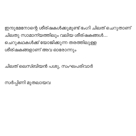
ഇന്ദുമേനോന്റെ ശീര്ഷകൾക്കുമുണ്ട് ഭംഗി ചിലത് ചെറുതാണ്
ചിലതു സാമാന്യത്തിലും വലിയ ശീര്ഷകങ്ങൾ…
ചെറുകഥകൾക്ക് യോജിക്കുന്ന തരത്തിലുള്ള
ശീര്ഷകങ്ങളാണ് അവ ഓരോന്നും
ചിലത് ലെസ്ബിയൻ പശു, സംഘപരിവാർ
സർപ്പിണി മുതലായവ