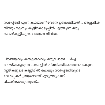
സർപ്പിണി എന്ന കഥയാണ് വേദന ഉണ്ടാക്കിയത്… അച്ഛനിൽ
നിന്നും മകനും കൂട്ടികൊടുപ്പിൽ എത്തുന്ന ഒരു
പെൺകുട്ടിയുടെ ദാരുണ ജീവിതം
പ്രണയവും കനകത്വവും ഒരുപോലെ ചർച്ച
ചെയ്യപ്പെടുന്ന കഥകളിൽ പ്രതികരിക്കാതെ പോകുന്ന
സ്ത്രീകളുടെ കണ്ണീരിൽ പോലും സർപ്പിണിയുടെ
വേഷപ്പകർച്ചയുണ്ടെന്ന് എഴുത്തുകാരി
വ്യക്തമാകുന്നുണ്ട്….