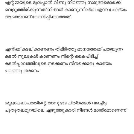
എന്റമ്മയുടെ മുലപ്പാൽ വീണു നിറഞ്ഞു സമുദ്രമൊക്കെ
വെളുത്തിരിക്കുന്നത് നിങ്ങൾ കാണുന്നില്ലേ എന്ന ചോദ്യം
ആരെയാണ് വേദനിപ്പിക്കാത്തത്
എനിക്ക് കടല് കാണണം തിമിർത്തു മാനത്തേക്ക് പതയുന്ന
കടൽ നൂലുകൾ കാണണം നിന്റെ കൈപിടിച്ച്
കടൽപ്പാലത്തിലൂടെ നടക്കണം നിനക്കൊരു കാര്യം
പറഞ്ഞു തരണം
ശുദ്ധകലാപത്തിന്റെ അനുഭവ ചിത്രങ്ങൾ വരച്ചിട്ട
പുതുതലമുറയിലെ എഴുത്തുകാരി നിങ്ങൾ മാത്രമാണെന്ന്