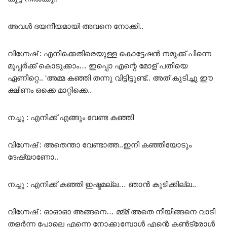
അവൾ ദയനീയമായി അവനെ നോക്കി..
വിഗ്നേഷ് : എനിക്കെതിരെയുള്ള കൊട്ടേഷൻ നമുക്ക് പിന്നെ
മൂപ്പർക്ക് കൊടുക്കാം… ഇപ്പൊ എന്റെ മോള് പതിയെ
ഏണീറ്റെ.. ‘അമ്മ കഞ്ഞി തന്നു വിട്ടിട്ടുണ്ട്.. അത് കുടിച്ചു ഈ
ക്ഷീണം ഒക്കെ മാറ്റിക്കെ..
നച്ചു : എനിക്ക് എങ്ങും വേണ്ട കഞ്ഞി
വിഗ്നേഷ് : അതെന്താ വേണ്ടാത്ത..ഇനി കഞ്ഞിയോടും
ദേഷ്യാണോ..
നച്ചു : എനിക്ക് കഞ്ഞി ഇഷ്ടമല്ല… ഞാൻ കുടിക്കില്ല..
വിഗ്നേഷ് : ഓഓഓ അങ്ങനെ… മ്മ്മ് അതെ നീയിങ്ങനെ വാടി
തളർന്ന പോലെ എന്നെ നോക്കുമ്പോൾ എന്റെ കൺട്രോൾ