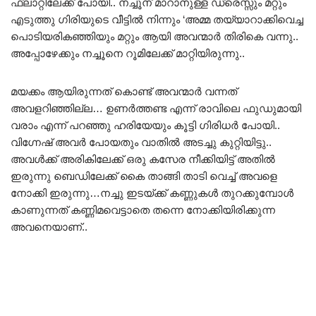
ഫ്ലാറ്റിലേക്ക് പോയി.. നച്ചൂന് മാറാനുള്ള ഡ്രെസ്സും മറ്റും
എടുത്തു ഗിരിയുടെ വീട്ടിൽ നിന്നും ‘അമ്മ തയ്യാറാക്കിവെച്ച
പൊടിയരികഞ്ഞിയും മറ്റും ആയി അവന്മാർ തിരികെ വന്നു..
അപ്പോഴേക്കും നച്ചൂനെ റൂമിലേക്ക് മാറ്റിയിരുന്നു..
മയക്കം ആയിരുന്നത് കൊണ്ട് അവന്മാർ വന്നത്
അവളറിഞ്ഞില്ല… ഉണർത്തണ്ട എന്ന് രാവിലെ ഫുഡുമായി
വരാം എന്ന് പറഞ്ഞു ഹരിയേയും കൂട്ടി ഗിരിധർ പോയി..
വിഗ്നേഷ് അവർ പോയതും വാതിൽ അടച്ചു കുറ്റിയിട്ടു..
അവൾക്ക് അരികിലേക്ക് ഒരു കസേര നീക്കിയിട്ട് അതിൽ
ഇരുന്നു ബെഡിലേക്ക് കൈ താങ്ങി താടി വെച്ച് അവളെ
നോക്കി ഇരുന്നു…നച്ചു ഇടയ്ക്ക് കണ്ണുകൾ തുറക്കുമ്പോൾ
കാണുന്നത് കണ്ണിമവെട്ടാതെ തന്നെ നോക്കിയിരിക്കുന്ന
അവനെയാണ്..