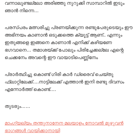
വന്നാലുണ്ടല്ലോ അരിഞ്ഞു നുറുക്കി സാമ്പാറിൽ ഇടും
ഞാൻ നിന്നെ…
പരസ്പരം മത്സരിച്ചു പ്രണയിക്കുന്ന രണ്ടുപേരുടെയും ഈ
അഭിനയം കാണാൻ ഒടുക്കത്തെ ക്യൂട്ട് ആണ്.. എന്നും
ഇതുങ്ങളെ ഇങ്ങനെ കാണാൻ എനിക്ക് കഴിയണേ
ഭഗവാനെ… തമാശയ്ക്ക് പോലും പിരിച്ചേക്കല്ലേ എന്റെ
ചെക്കനേം അവന്റെ ഈ വായാടിപെണ്ണിനേം
പ്രാർത്ഥിച്ചു കൊണ്ട് ഗിരി കാർ ഡ്രൈവ് ചെയ്തു
ഫ്ലാറ്റിലേക്ക്….നാട്ടിലേക്ക് എത്താൻ ഇനി രണ്ടു ദിവസം
എന്നോർത്ത് കൊണ്ട്….
തുടരും……
മാംഗ്യല്യം തന്തുനാനേന മലയാളം നോവൽ മുഴുവൻ
ഭാഗങ്ങൾ വായിക്കാനായി