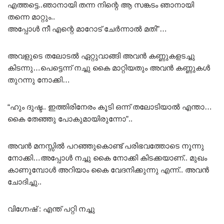
എത്തട്ടെ..ഞാനായി തന്ന നിന്റെ ആ സങ്കടം ഞാനായി
തന്നെ മാറ്റും..
അപ്പോൾ നീ എന്റെ മാറോട് ചേർന്നാൽ മതി”…
അവളുടെ തലോടൽ ഏറ്റുവാങ്ങി അവൻ കണ്ണുകളടച്ചു
കിടന്നു…പെട്ടെന്ന് നച്ചു കൈ മാറ്റിയതും അവൻ കണ്ണുകൾ
തുറന്നു നോക്കി…
“ഹും ദുഷ്ട.. ഇത്തിരിനേരം കൂടി ഒന്ന് തലോടിയാൽ എന്താ…
കൈ തേഞ്ഞു പോകുമായിരുന്നോ”..
അവൻ മനസ്സിൽ പറഞ്ഞുകൊണ്ട് പരിഭവത്തോടെ നൂന്നു
നോക്കി…അപ്പോൾ നച്ചു കൈ നോക്കി കിടക്കയാണ്.. മുഖം
കാണുമ്പോൾ അറിയാം കൈ വേദനിക്കുന്നു എന്ന്.. അവൻ
ചോദിച്ചു..
വിഗ്നേഷ് : എന്ത് പറ്റി നച്ചു