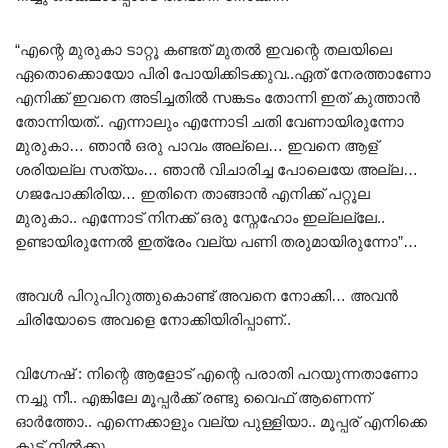
“എന്റെ മുരുകാ ടാറ്റൂ കണ്ടത് മുതൽ ഇവന്റെ തലയിലെ
ഏതൊക്കൊയോ പിരി പോയിക്കിടക്കുവ..ഏത് നേരത്താണോ
എനിക്ക് ഇവനെ അടിച്ചതിൽ സങ്കടം തോന്നി ഇത് കുത്താൻ
തോന്നിയത്.. എന്നാലും എന്നോടി ചതി വേണായിരുന്നോ
മുരുകാ… ഞാൻ ഒരു പാവം അല്ലെ… ഇവനെ ആള്
ശരിയല്ല സത്യം… ഞാൻ വിചാരിച്ച പോലെയേ അല്ല…
ഗജപോക്കിരിയ… ഇതിനെ താങ്ങാൻ എനിക്ക് പറ്റൂല
മുരുകാ.. എന്നോട് നിനക്ക് ഒരു സ്നേഹോം ഇല്ലല്ലേ..
ഉണ്ടായിരുന്നേൽ ഇത്രേം വല്യ പണി തരുമായിരുന്നോ”…
അവൾ പിറുപിറുത്തുകൊണ്ട് അവനെ നോക്കി… അവൻ
ചിരിയോടെ അവളെ നോക്കിയിരിപ്പാണ്..
വിഗ്നേഷ് : നിന്റെ ആളോട് എന്റെ പരാതി പറയുന്നതാണോ
നച്ചു നീ.. എങ്കിലേ മൂപ്പർക്ക് രണ്ടു വൈഫ് ആണെന്ന്
ഓർത്തോ.. എന്നെക്കാളും വല്യ പുള്ളിയാ.. മൂപ്പര് എനിക്കെ
കൂട്ട് നിൽക്കൂ..