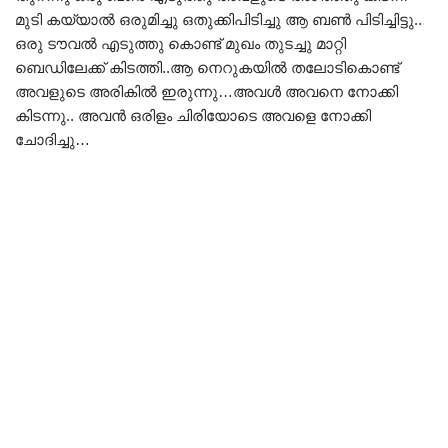
മുടി കയ്യാൽ ഒരുമിച്ചു ഒതുക്കിപിടിച്ചു ആ ബൺ പിടിച്ചിട്ടു..
ഒരു ടൗവൽ എടുത്തു കൊണ്ട് മുഖം തുടച്ചു മാറ്റി
ബെഡിലേക്ക് കിടത്തി..ആ നെറുകയിൽ തലോടികൊണ്ട്
അവളുടെ അരികിൽ ഇരുന്നു…അവൾ അവനെ നോക്കി
കിടന്നു.. അവൻ ഒരിളം ചിരിയോടെ അവളെ നോക്കി
ചോദിച്ചു…