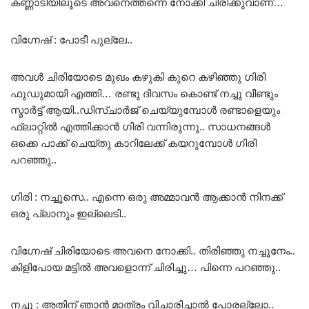
കണ്ണാടിയിലൂടെ അവനെത്തന്നെ നോക്കി ചിരിക്കുവാണ്…
വിഗ്നേഷ് : പോടീ പുല്ലേ..
അവൾ ചിരിയോടെ മുഖം കഴുകി കുറെ കഴിഞ്ഞു ഗിരി
ഫുഡുമായി എത്തി… രണ്ടു ദിവസം കൊണ്ട് നച്ചു വീണ്ടും
സ്മാർട്ട് ആയി..ഡിസ്ചാർജ് ചെയ്യുമ്പോൾ രണ്ടാളെയും
ഫ്ലാറ്റിൽ എത്തിക്കാൻ ഗിരി വന്നിരുന്നു.. സാധനങ്ങൾ
ഒക്കെ പാക്ക് ചെയ്തു കാറിലേക്ക് കയറുമ്പോൾ ഗിരി
പറഞ്ഞു..
ഗിരി : നച്ചൂസെ.. എന്നെ ഒരു അമ്മാവൻ ആക്കാൻ നിനക്ക്
ഒരു പ്ലാനും ഇല്ലെടി..
വിഗ്നേഷ് ചിരിയോടെ അവനെ നോക്കി.. തിരിഞ്ഞു നച്ചൂനേം..
കിളിപോയ മട്ടിൽ അവളൊന്ന് ചിരിച്ചു… പിന്നെ പറഞ്ഞു..
നച്ചു : അതിന് ഞാൻ മാത്രം വിചാരിച്ചാൽ പോരല്ലോ..