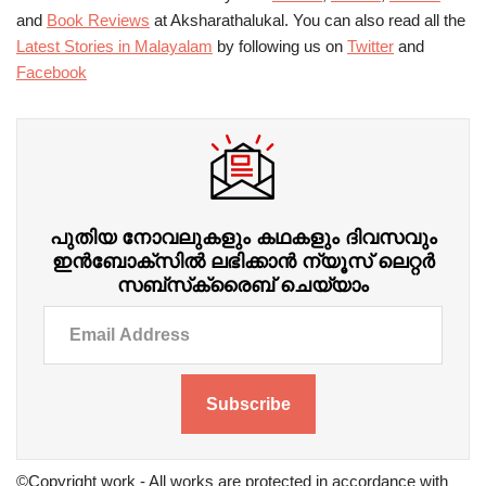
and
Book Reviews
at Aksharathalukal. You can also read all the
Latest Stories in Malayalam
by following us on
Twitter
and
Facebook
പുതിയ നോവലുകളും കഥകളും ദിവസവും
ഇന്‍ബോക്‌സില്‍ ലഭിക്കാന്‍ ന്യൂസ് ലെറ്റർ
സബ്‌സ്‌ക്രൈബ് ചെയ്യാം
Subscribe
©Copyright work - All works are protected in accordance with