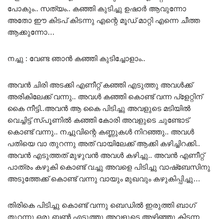
പോകും.. സത്യം.. കഞ്ഞി കുടിച്ചു ഉഷാർ ആവുന്നോ
അതോ ഈ കിടപ് കിടന്നു എന്റെ മൂഡ് മാറ്റി എന്നെ ചീത്ത
ആക്കുന്നോ…
നച്ചു : വേണ്ട ഞാൻ കഞ്ഞി കുടിച്ചോളാം..
അവൻ ചിരി അടക്കി എണീറ്റ് കഞ്ഞി എടുത്തു അവൾക്ക്
അരികിലേക്ക് വന്നു.. അവൾ കഞ്ഞി കൊണ്ട് വന്ന പ്ളേറ്റിന്
കൈ നീട്ടി..അവൻ ആ കൈ പിടിച്ചു അവളുടെ മടിയിൽ
വെച്ചിട്ട് സ്പൂണിൽ കഞ്ഞി കോരി അവളുടെ ചുണ്ടോട്
കൊണ്ട് വന്നു.. നച്ചുവിന്റെ കണ്ണുകൾ നിറഞ്ഞു.. അവൾ
പതിയെ വാ തുറന്നു അത് വായിലേക്ക് ആക്കി കഴിച്ചിറക്കി..
അവൻ എടുത്തത് മുഴുവൻ അവൾ കഴിച്ചു.. അവൻ എണീറ്റ്
പാത്രം കഴുകി കൊണ്ട് വച്ചു അവളെ പിടിച്ചു വാഷ്‌ബേസിനു
അടുത്തേക്ക് കൊണ്ട് വന്നു വായും മുഖവും കഴുകിപ്പിച്ചു…
തിരികെ പിടിച്ചു കൊണ്ട് വന്നു ബെഡിൽ ഇരുത്തി ബാഗ്
തുറന്നു ഒരു ബൺ എടുത്തു അവളുടെ അഴിഞ്ഞു കിടന്ന