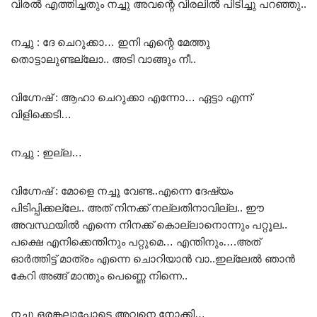
വിരൽ എത്തിച്ചതും നച്ചു അവന്റെ വിരലിൽ പിടിച്ചു പറഞ്ഞു..
നച്ചു : ദേ ചെറുക്കാ… ഇനി എന്റെ മേത്തു
തൊട്ടാലുണ്ടല്ലോ.. അടി വാങ്ങും നീ..
വിഗ്നേഷ് : ആഹാ ചെറുക്കാ എന്നോ… ഏട്ടാ എന്ന്
വിളിക്കെടി…
നച്ചു : ഇല്ല…
വിഗ്നേഷ് : മോളെ നച്ചൂ വേണ്ട..എന്നെ ദേഷ്യം
പിടിപ്പിക്കല്ലേ.. അത് നിനക്ക് നല്ലതിനാവില്ല.. ഈ
അവസ്ഥയിൽ എന്നെ നിനക്ക് കൊല്ലാനൊന്നും പറ്റൂല..
പക്ഷെ എനിക്കെന്തിനും പറ്റുമെ… എന്തിനും….അത്
ഓർത്തിട്ട് മാത്രം എന്നെ ചൊറിയാൻ വാ..ഇല്ലേൽ ഞാൻ
കേറി അങ്ങ് മാന്തും പെണ്ണെ നിന്നെ..
നച്ചു ഒരങ്കലാപ്പോടെ അവനെ നോക്കി…