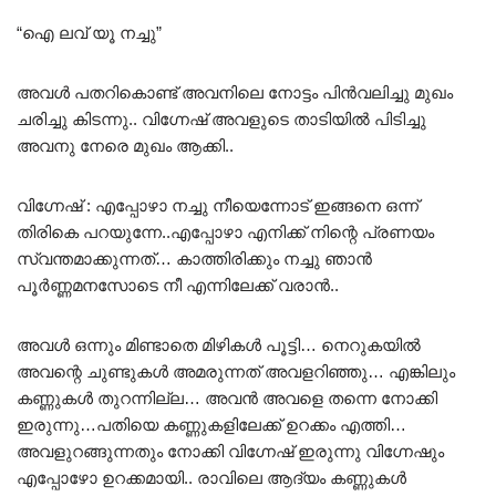
“ഐ ലവ് യൂ നച്ചു”
അവൾ പതറികൊണ്ട് അവനിലെ നോട്ടം പിൻവലിച്ചു മുഖം
ചരിച്ചു കിടന്നു.. വിഗ്നേഷ് അവളുടെ താടിയിൽ പിടിച്ചു
അവനു നേരെ മുഖം ആക്കി..
വിഗ്നേഷ് : എപ്പോഴാ നച്ചു നീയെന്നോട് ഇങ്ങനെ ഒന്ന്
തിരികെ പറയുന്നേ..എപ്പോഴാ എനിക്ക് നിന്റെ പ്രണയം
സ്വന്തമാക്കുന്നത്… കാത്തിരിക്കും നച്ചു ഞാൻ
പൂർണ്ണമനസോടെ നീ എന്നിലേക്ക് വരാൻ..
അവൾ ഒന്നും മിണ്ടാതെ മിഴികൾ പൂട്ടി… നെറുകയിൽ
അവന്റെ ചുണ്ടുകൾ അമരുന്നത് അവളറിഞ്ഞു… എങ്കിലും
കണ്ണുകൾ തുറന്നില്ല… അവൻ അവളെ തന്നെ നോക്കി
ഇരുന്നു…പതിയെ കണ്ണുകളിലേക്ക് ഉറക്കം എത്തി…
അവളുറങ്ങുന്നതും നോക്കി വിഗ്നേഷ് ഇരുന്നു വിഗ്നേഷും
എപ്പോഴോ ഉറക്കമായി.. രാവിലെ ആദ്യം കണ്ണുകൾ