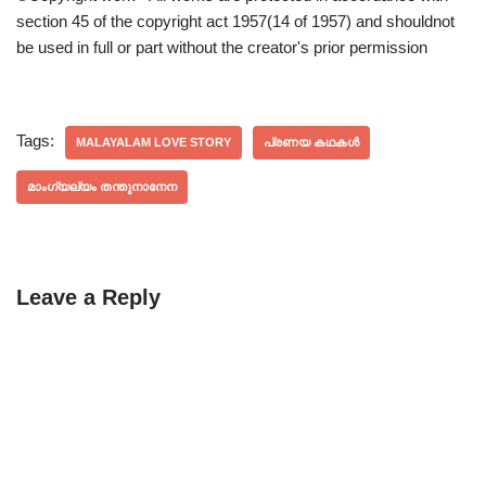
section 45 of the copyright act 1957(14 of 1957) and shouldnot
be used in full or part without the creator's prior permission
Tags:
MALAYALAM LOVE STORY
പ്രണയ കഥകൾ
മാംഗ്യല്യം തന്തുനാനേന
Leave a Reply