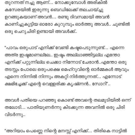
തുറന്നത് നച്ചു ആണ്… നോക്കുമ്പോൾ അരികിൽ
കസേരയിൽ ഇരുന്നു ബെഡിലേക്ക് തലചായ്ച്ചു
ഉറങ്ങുകയാണ് അവൻ… രണ്ടു ദിവസമായി അവൻ
കാണിച്ചുകൂട്ടിയ ഓരോ കുറുമ്പും ഓർത്തു അവൾ.. ചുണ്ടിൽ
ഒരു ചെറുചിരി ഉണ്ടായി അവൾക്ക്..
“പാവം ഒരുപാട് എനിക്ക് വേണ്ടി കഷ്ടപെടുന്നുണ്ട്… എന്നെ
അത്ര ഇഷ്ടമാണല്ലേ.. ഇഷ്ടം അല്ലാഞ്ഞിട്ടല്ല എന്തോ
എനിക്ക് പറ്റുന്നില്ല ചെക്കാ നിന്നോട് ചേരാൻ..എന്തോ ഒരു
തടസ്സം പോലെ ഒരുപക്ഷെ മെഹ്റുവിന്റെ ഓർമ്മകൾ ആവും
എന്നെ നിന്നിൽ നിന്നും അകറ്റി നിർത്തുന്നത്… എന്നോട്
ക്ഷമിച്ചേക്ക് എന്റെ വെള്ളരിക്ക കൃഷ്‍ണൻ.. സോറി”..
അവൾ പതിയെ പറഞ്ഞു കൊണ്ട് അവന്റെ തലമുടിയിൽ ഒന്ന്
തലോടി… പാതിയുണർന്നു കിടക്കുന്ന അവനിൽ ഒരു ചിരി
വിടർന്നു..
“അറിയാം പെണ്ണെ നിന്റെ മനസ്സ് എനിക്ക്… തിരികെ നാട്ടിൽ