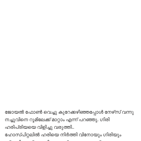
ജോയൽ ഫോൺ വെച്ചു കുറേക്കഴിഞ്ഞപ്പോൾ നേഴ്‌സ് വന്നു
നച്ചുവിനെ റൂമിലേക്ക് മാറ്റാം എന്ന് പറഞ്ഞു. ഗിരി
ഹരിപ്രിയയെ വിളിച്ചു വരുത്തി..
ഹോസ്പിറ്റലിൽ ഹരിയെ നിർത്തി വിനോയും ഗിരിയും