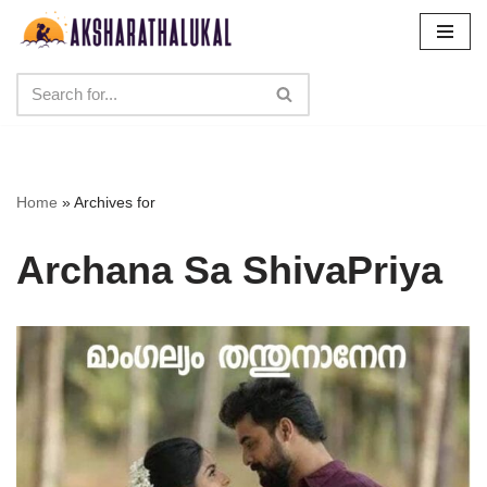
Skip
to
content
Home
»
Archives for
Archana Sa ShivaPriya