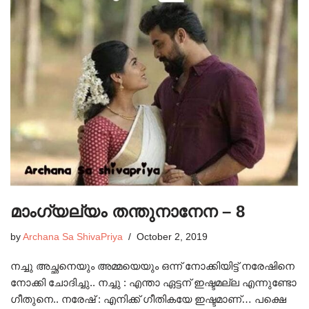
മാംഗ്യല്യം തന്തുനാനേന – 8
by
Archana Sa ShivaPriya
October 2, 2019
നച്ചു അച്ഛനെയും അമ്മയെയും ഒന്ന് നോക്കിയിട്ട് നരേഷിനെ
നോക്കി ചോദിച്ചു.. നച്ചു : എന്താ ഏട്ടന് ഇഷ്ടമല്ല എന്നുണ്ടോ
ഗീതുനെ.. നരേഷ് : എനിക്ക് ഗീതികയേ ഇഷ്ടമാണ്… പക്ഷെ