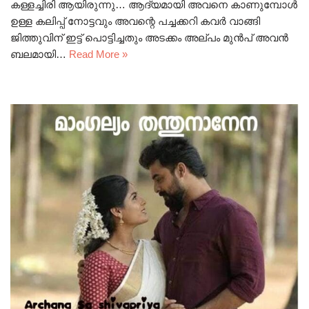
കള്ളച്ചിരി ആയിരുന്നു… ആദ്യമായി അവനെ കാണുമ്പോൾ
ഉള്ള കലിപ്പ് നോട്ടവും അവന്റെ പച്ചക്കറി കവർ വാങ്ങി
ജിത്തുവിന് ഇട്ട് പൊട്ടിച്ചതും അടക്കം അല്പം മുൻപ് അവൻ
ബലമായി…
Read More »