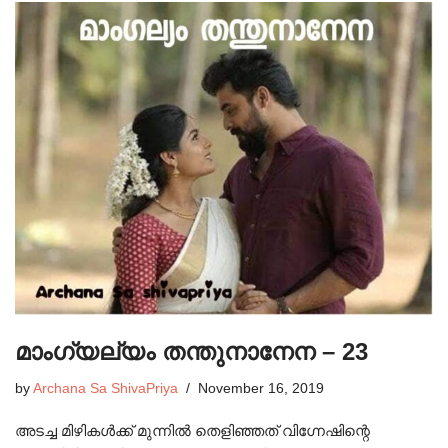
മാംഗ്യല്യം തന്തുനാനേന – 23
by
Archana Sa ShivaPriya
November 16, 2019
അടച്ച മിഴികൾക്ക് മുന്നിൽ തെളിഞ്ഞത് വിഗ്നേഷിന്റെ