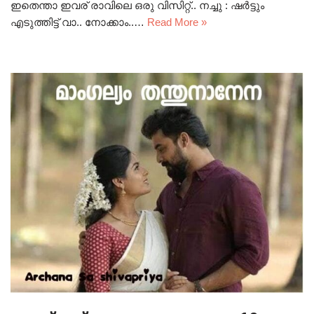
ഇതെന്താ ഇവര് രാവിലെ ഒരു വിസിറ്റ്.. നച്ചു : ഷർട്ടും
എടുത്തിട്ട് വാ.. നോക്കാം..…
Read More »