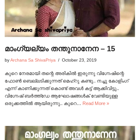
മാംഗ്യല്യം തന്തുനാനേന – 15
by
Archana Sa ShivaPriya
October 23, 2019
കുറെ നേരമായി തന്റെ അരികിൽ ഇരുന്നു വിഗ്നേഷിന്റെ
ഫോൺ ബെല്ലടിക്കുന്നത് മെഹ്റു കണ്ടു.. നച്ചു കോളിംഗ്
എന്ന് കാണിക്കുന്നത് കൊണ്ട് അവൾ കട്ട് ആക്കിവിട്ടു..
വിഗ്നേഷ് ബർത്ത്ഡേ ആഘോഷങ്ങൾക് വേണ്ടിയുള്ള
ഒരുക്കത്തിൽ ആയിരുന്നു.. കുറെ…
Read More »