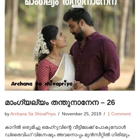
മാംഗ്യല്യം തന്തുനാനേന – 26
by
Archana Sa ShivaPriya
November 25, 2019
1 Comment
കാറിൽ ഒരുമിച്ചു മെഹ്റുവിന്റെ വീട്ടിലേക്ക് പോകുമ്പോൾ
ഡ്രൈവിംഗ് വിഗ്നേഷും അവനൊപ്പം മുൻസീറ്റിൽ ഗിരിയും