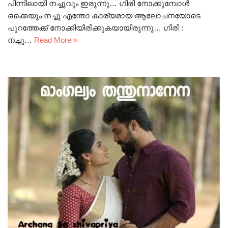
പിന്നിലായി നച്ചുവും ഇരുന്നു… ഗിരി നോക്കുമ്പോൾ
ഒക്കെയും നച്ചു എന്തോ കാര്യമായ ആലോചനയോടെ
പുറത്തേക്ക് നോക്കിയിരിക്കുകയായിരുന്നു… ഗിരി :
നച്ചു…
Read More »