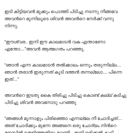
ഇടി കിട്ടിയവൻ മൂക്കും പൊത്തി പിടിച്ചു നടന്നു നീങ്ങവേ
അവൻറെ മുന്നിലൂടെ ശിവൻ അവൻറെ നേർക്ക് വന്നു
നിന്നു.
“ഈശ്വര.. ഇനി ഈ കാലമാടൻ വക എന്താണോ
എന്തോ…”അവൻ ആത്മഗതം പറഞ്ഞു.
“ഞാൻ എന്ന കാലമാടൻ തൽക്കാലം ഒന്നും തരുന്നില്ല…
ഞാൻ തരാൻ ഇരുന്നത് കൂടി ദത്തൻ തന്നല്ലോ… പിന്നെ
ഇത്…”
അവൻറെ ഇടതു കൈ തിരിച്ചു പിടിച്ചു കൊണ്ട് കല്ല് കടിച്ചു
പിടിച്ചു ശിവൻ അവനോടു പറഞ്ഞു
“ഞങ്ങൾ മൂന്നാളും പിരിഞ്ഞൊ എന്നല്ലേ നീ ചോദിച്ചത്…
അത് ചോദിക്കും മുന്നേ അങ്ങനെ ഒരു ചോദ്യം നിൻറെ
മനസ്സിൽ തെളിഞ്ഞതിനു വേണ്ടി…ഇനി ഒരിക്കൽ കൂടി