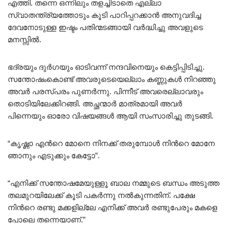
എത്തി. തന്നെ ഒന്നിലും തളച്ചിടാതെ എല്ലാ
സ്വാതന്ത്ര്യത്തോടും കൂടി പാറിപ്പറക്കാൻ അനുവദിച്ച
ദേവനോടുള്ള ഇഷ്ടം പതിന്മടങ്ങായി വർദ്ധിച്ചു അവളുടെ
മനസ്സിൽ.
ഭദ്രയും ദുർഗയും ഓടിവന്ന് നന്ദവിനെയും കെട്ടിപ്പിടിച്ചു.
സന്തോഷംകൊണ്ട് അവരുടെയെല്ലാം കണ്ണുകൾ നിറഞ്ഞു
അവർ പരസ്പരം പുണർന്നു. പിന്നീട് അവരെല്ലാവരും
തൊടിയിലേക്കിറങ്ങി. അച്ഛന്മാർ മാത്രമായി അവർ
പിന്നെയും ഓരോ വിഷയങ്ങൾ ആയി സംസാരിച്ചു തുടങ്ങി.
“കൃഷ്ണാ എൻറെ മോനെ നിനക്ക് തരുമ്പോൾ നിൻറെ മോനേ
ഞാനും എടുക്കും കേട്ടോ”.
“എനിക്ക് സന്തോഷമേയുള്ളൂ ബാല നമ്മുടെ ബന്ധം അടുത്ത
തലമുറയിലേക്ക് കൂടി പകർന്നു നൽകുന്നതിന്. പക്ഷേ
നിൻറെ രണ്ടു മക്കളില്ലേ എനിക്ക് അവർ രണ്ടുപേരും മകളെ
പോലെ തന്നെയാണ്.”