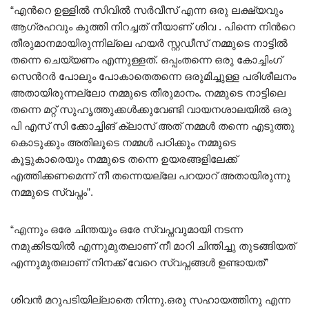
“എൻറെ ഉള്ളിൽ സിവിൽ സർവീസ് എന്ന ഒരു ലക്ഷ്യവും
ആഗ്രഹവും കുത്തി നിറച്ചത് നീയാണ് ശിവ . പിന്നെ നിൻറെ
തീരുമാനമായിരുന്നില്ലെ ഹയർ സ്റ്റഡീസ് നമ്മുടെ നാട്ടിൽ
തന്നെ ചെയ്യണം എന്നുള്ളത്. ഒപ്പംതന്നെ ഒരു കോച്ചിംഗ്
സെൻറർ പോലും പോകാതെതന്നെ ഒരുമിച്ചുള്ള പരിശീലനം
അതായിരുന്നല്ലോ നമ്മുടെ തീരുമാനം. നമ്മുടെ നാട്ടിലെ
തന്നെ മറ്റ് സുഹൃത്തുക്കൾക്കുവേണ്ടി വായനശാലയിൽ ഒരു
പി എസ് സി ക്കോച്ചിങ് ക്ലാസ് അത് നമ്മൾ തന്നെ എടുത്തു
കൊടുക്കും അതിലൂടെ നമ്മൾ പഠിക്കും നമ്മുടെ
കൂട്ടുകാരെയും നമ്മുടെ തന്നെ ഉയരങ്ങളിലേക്ക്
എത്തിക്കണമെന്ന് നീ തന്നെയല്ലേ പറയാറ് അതായിരുന്നു
നമ്മുടെ സ്വപ്നം”.
“എന്നും ഒരേ ചിന്തയും ഒരേ സ്വപ്നവുമായി നടന്ന
നമുക്കിടയിൽ എന്നുമുതലാണ് നീ മാറി ചിന്തിച്ചു തുടങ്ങിയത്
എന്നുമുതലാണ് നിനക്ക് വേറെ സ്വപ്നങ്ങൾ ഉണ്ടായത്”
ശിവൻ മറുപടിയില്ലാതെ നിന്നു.ഒരു സഹായത്തിനു എന്ന