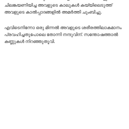
ചിലങ്കയണിയിച്ച അവളുടെ കാലുകൾ കയ്യിലെടുത്ത്
അവളുടെ കാൽപ്പാദങ്ങളിൽ അമർത്തി ചുംബിച്ചു.
എവിടെനിന്നോ ഒരു മിന്നൽ അവളുടെ ശരീരത്തിലാകമാനം
പ്രവഹിച്ചതുപോലെ തോന്നി നന്ദുവിന്. സന്തോഷത്താൽ
കണ്ണുകൾ നിറഞ്ഞുതൂവി.