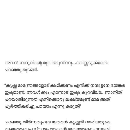
അവൻ നന്ദുവിന്റെ മുഖത്തുനിന്നും കണ്ണെടുക്കാതെ
പറഞ്ഞുതുടങ്ങി.
“കൃഷ്ണ മാമ ഞങ്ങളോട് ക്ഷമിക്കണം എനിക്ക് നന്ദുട്ടനേ ഭയങ്കര
ഇഷ്ടമാണ്. അവൾക്കും എന്നോട് ഇഷ്ടം കുറവില്ല. ഞാനിത്
പറയാതിരുന്നത് എനിക്കൊരു ലക്ഷ്യമുണ്ട് മാമ അത്
പൂർത്തീകരിച്ചു പറയാം എന്നു കരുതി”
പറഞ്ഞു തീർന്നതും ദേവദത്തൻ കൃഷ്ണൻ വാരിയരുടെ
മുഖത്തേക്കും സ്വന്തം അച്ഛന്റെ മുഖത്തേക്കും നോക്കി.