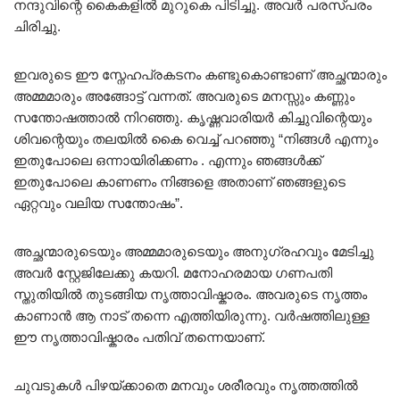
നന്ദുവിന്റെ കൈകളിൽ മുറുകെ പിടിച്ചു. അവർ പരസ്പരം
ചിരിച്ചു.
ഇവരുടെ ഈ സ്നേഹപ്രകടനം കണ്ടുകൊണ്ടാണ് അച്ഛന്മാരും
അമ്മമാരും അങ്ങോട്ട് വന്നത്. അവരുടെ മനസ്സും കണ്ണും
സന്തോഷത്താൽ നിറഞ്ഞു. കൃഷ്ണവാരിയർ കിച്ചുവിന്റെയും
ശിവന്റെയും തലയിൽ കൈ വെച്ച് പറഞ്ഞു “നിങ്ങൾ എന്നും
ഇതുപോലെ ഒന്നായിരിക്കണം . എന്നും ഞങ്ങൾക്ക്
ഇതുപോലെ കാണണം നിങ്ങളെ അതാണ് ഞങ്ങളുടെ
ഏറ്റവും വലിയ സന്തോഷം”.
അച്ഛന്മാരുടെയും അമ്മമാരുടെയും അനുഗ്രഹവും മേടിച്ചു
അവർ സ്റ്റേജിലേക്കു കയറി. മനോഹരമായ ഗണപതി
സ്തുതിയിൽ തുടങ്ങിയ നൃത്താവിഷ്കാരം. അവരുടെ നൃത്തം
കാണാൻ ആ നാട് തന്നെ എത്തിയിരുന്നു. വർഷത്തിലുള്ള
ഈ നൃത്താവിഷ്കാരം പതിവ് തന്നെയാണ്.
ചുവടുകൾ പിഴയ്ക്കാതെ മനവും ശരീരവും നൃത്തത്തിൽ