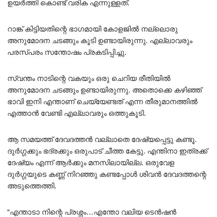
ഉയർത്തി കൊണ്ട് വരിക എന്നുള്ളത്.
റാങ്ക് കിട്ടിയതിന്റെ ഭാഗമായി കോളജിൽ നല്ലൊരു
അനുമോദന ചടങ്ങും കൂടി ഉണ്ടായിരുന്നു. എല്ലാവരും
പരസ്പരം സന്തോഷം പ്രകടിപ്പിച്ചു.
സ്വന്തം നാടിന്റെ വകയും ഒരു ചെറിയ രീതിയിൽ
അനുമോദന ചടങ്ങും ഉണ്ടായിരുന്നു. അതൊക്കെ കഴിഞ്ഞ്
ഭാവി ഇനി എന്താണ് ചെയ്യേണ്ടത് എന്ന തീരുമാനത്തിൽ
എത്താൻ വേണ്ടി എല്ലാവരും ഒത്തുകൂടി.
ആ സമയത്ത് ദേവദത്തൻ വല്ലാതെ ദേഷ്യപ്പെട്ടു കണ്ടൂ.
ദുർഗ്ഗക്കും ഭദ്രക്കും ഒരുപാട് ചീത്ത കേട്ടു. എന്തിനാ ഇത്രക്ക്
ദേഷ്യം എന്ന് ആർക്കും മനസിലായില്ല. ഒരുവേള
ദുർഗ്ഗയുടെ കണ്ണ് നിറഞ്ഞു കണ്ടപ്പോൾ ശിവൻ ദേവദത്തന്റെ
അടുത്തെത്തി.
“എന്താടാ നിന്റെ പ്രശ്നം…എന്തോ വലിയ ടെൻഷൻ