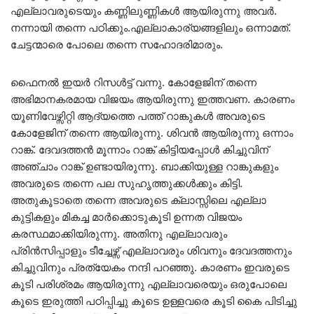
എല്ലാവരുടെയും കണ്ണിലുണ്ണികൾ ആയിരുന്നു അവർ.
നന്നായി തന്നെ പഠിക്കും.എല്ലാകാര്യങ്ങളിലും ഒന്നാമത്.
ചേട്ടന്മാരെ പോലെ തന്നെ സഹോദരിമാരും.
ഫൈനൽ ഇയർ റിസൾട്ട് വന്നു. കോളേജിന് തന്നെ
അഭിമാനകരമായ വിജയം ആയിരുന്നു ഇത്തവണ. കാരണം
യൂണിവേഴ്സിറ്റി ആദ്യത്തെ പത്ത് റാങ്കുകൾ അവരുടെ
കോളേജിന് തന്നെ ആയിരുന്നു. ശിവൻ ആയിരുന്നു ഒന്നാം
റാങ്ക്. ദേവദത്തൻ മൂന്നാം റാങ്ക് കിട്ടിയപ്പോൾ കിച്ചുവിന്
അഞ്ചാം റാങ്ക് ഉണ്ടായിരുന്നു. ബാക്കിയുള്ള റാങ്കുകളും
അവരുടെ തന്നെ പല സുഹൃത്തുക്കൾക്കും കിട്ടി.
അതുകൂടാതെ തന്നെ അവരുടെ ക്ലാസ്സിലെ എല്ലാ
കുട്ടികളും മികച്ച മാർക്കൊടുകൂടി ഉന്നത വിജയം
കരസ്ഥമാക്കിയിരുന്നു. അതിനു എല്ലാവരും
പ്രിൻസിപ്പാളും ടീച്ചേഴ്സ് എല്ലാവരും ശിവനും ദേവദത്തനും
കിച്ചുവിനും പ്രത്യേകം നന്ദി പറഞ്ഞു. കാരണം ഇവരുടെ
കൂടി പരിശ്രമം ആയിരുന്നു എല്ലാവരെയും ഒരുപോലെ
കൂടെ ഇരുത്തി പഠിപ്പിച്ചു കൂടെ ഉള്ളവരെ കൂടി കൈ പിടിച്ചു