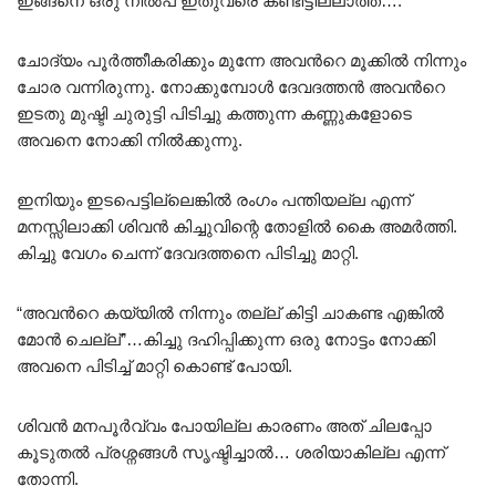
ഇങ്ങനെ ഒരു നിൽപ് ഇതുവരെ കണ്ടിട്ടില്ലാത്ത….”
ചോദ്യം പൂർത്തീകരിക്കും മുന്നേ അവൻറെ മൂക്കിൽ നിന്നും
ചോര വന്നിരുന്നു. നോക്കുമ്പോൾ ദേവദത്തൻ അവൻറെ
ഇടതു മുഷ്ടി ചുരുട്ടി പിടിച്ചു കത്തുന്ന കണ്ണുകളോടെ
അവനെ നോക്കി നിൽക്കുന്നു.
ഇനിയും ഇടപെട്ടില്ലെങ്കിൽ രംഗം പന്തിയല്ല എന്ന്
മനസ്സിലാക്കി ശിവൻ കിച്ചുവിന്റെ തോളിൽ കൈ അമർത്തി.
കിച്ചു വേഗം ചെന്ന് ദേവദത്തനെ പിടിച്ചു മാറ്റി.
“അവൻറെ കയ്യിൽ നിന്നും തല്ല് കിട്ടി ചാകണ്ട എങ്കിൽ
മോൻ ചെല്ല്”…കിച്ചു ദഹിപ്പിക്കുന്ന ഒരു നോട്ടം നോക്കി
അവനെ പിടിച്ച് മാറ്റി കൊണ്ട് പോയി.
ശിവൻ മനപൂർവ്വം പോയില്ല കാരണം അത് ചിലപ്പോ
കൂടുതൽ പ്രശ്നങ്ങൾ സൃഷ്ടിച്ചാൽ… ശരിയാകില്ല എന്ന്
തോന്നി.