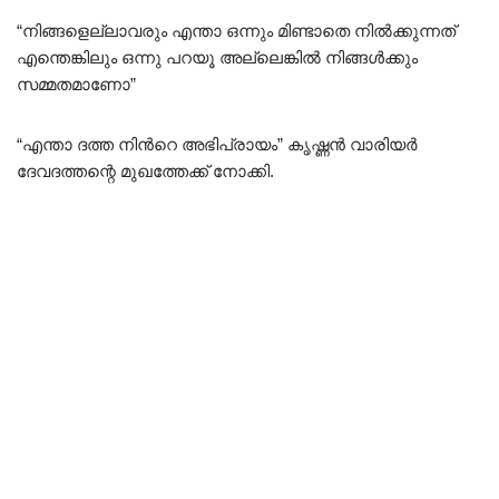
“നിങ്ങളെല്ലാവരും എന്താ ഒന്നും മിണ്ടാതെ നിൽക്കുന്നത്
എന്തെങ്കിലും ഒന്നു പറയൂ അല്ലെങ്കിൽ നിങ്ങൾക്കും
സമ്മതമാണോ”
“എന്താ ദത്ത നിൻറെ അഭിപ്രായം” കൃഷ്ണൻ വാരിയർ
ദേവദത്തന്റെ മുഖത്തേക്ക് നോക്കി.