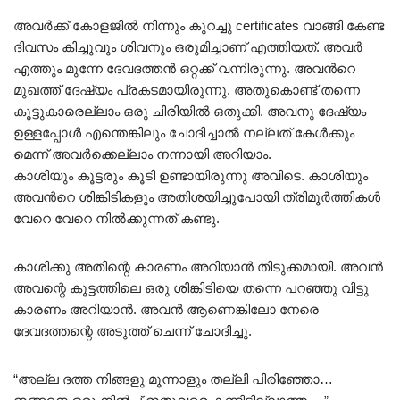
അവർക്ക് കോളജിൽ നിന്നും കുറച്ചു certificates വാങ്ങി കേണ്ട
ദിവസം കിച്ചുവും ശിവനും ഒരുമിച്ചാണ് എത്തിയത്. അവർ
എത്തും മുന്നേ ദേവദത്തൻ ഒറ്റക്ക് വന്നിരുന്നു. അവൻറെ
മുഖത്ത് ദേഷ്യം പ്രകടമായിരുന്നു. അതുകൊണ്ട് തന്നെ
കൂട്ടുകാരെല്ലാം ഒരു ചിരിയിൽ ഒതുക്കി. അവനു ദേഷ്യം
ഉള്ളപ്പോൾ എന്തെങ്കിലും ചോദിച്ചാൽ നല്ലത് കേൾക്കും
മെന്ന് അവർക്കെല്ലാം നന്നായി അറിയാം.
കാശിയും കൂട്ടരും കൂടി ഉണ്ടായിരുന്നു അവിടെ. കാശിയും
അവൻറെ ശിങ്കിടികളും അതിശയിച്ചുപോയി ത്രിമൂർത്തികൾ
വേറെ വേറെ നിൽക്കുന്നത് കണ്ടു.
കാശിക്കു അതിന്റെ കാരണം അറിയാൻ തിടുക്കമായി. അവൻ
അവന്റെ കൂട്ടത്തിലെ ഒരു ശിങ്കിടിയെ തന്നെ പറഞ്ഞു വിട്ടു
കാരണം അറിയാൻ. അവൻ ആണെങ്കിലോ നേരെ
ദേവദത്തന്റെ അടുത്ത് ചെന്ന് ചോദിച്ചു.
“അല്ല ദത്ത നിങ്ങളു മൂന്നാളും തല്ലി പിരിഞ്ഞോ…