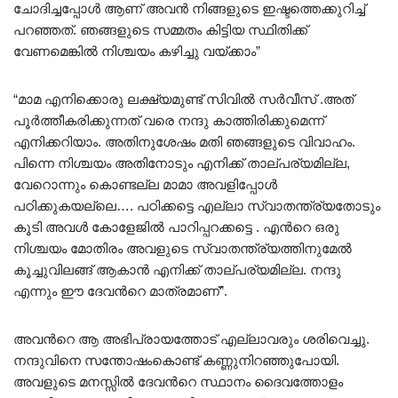
ചോദിച്ചപ്പോൾ ആണ് അവൻ നിങ്ങളുടെ ഇഷ്ടത്തെക്കുറിച്ച്
പറഞ്ഞത്. ഞങ്ങളുടെ സമ്മതം കിട്ടിയ സ്ഥിതിക്ക്
വേണമെങ്കിൽ നിശ്ചയം കഴിച്ചു വയ്ക്കാം”
“മാമ എനിക്കൊരു ലക്ഷ്യമുണ്ട് സിവിൽ സർവീസ് .അത്
പൂർത്തീകരിക്കുന്നത് വരെ നന്ദു കാത്തിരിക്കുമെന്ന്
എനിക്കറിയാം. അതിനുശേഷം മതി ഞങ്ങളുടെ വിവാഹം.
പിന്നെ നിശ്ചയം അതിനോടും എനിക്ക് താല്പര്യമില്ല,
വേറൊന്നും കൊണ്ടല്ല മാമാ അവളിപ്പോൾ
പഠിക്കുകയല്ലെ…. പഠിക്കട്ടെ എല്ലാ സ്വാതന്ത്ര്യതോടും
കൂടി അവൾ കോളേജിൽ പാറിപ്പറക്കട്ടെ . എൻറെ ഒരു
നിശ്ചയം മോതിരം അവളുടെ സ്വാതന്ത്ര്യത്തിനുമേൽ
കൂച്ചുവിലങ്ങ് ആകാൻ എനിക്ക് താല്പര്യമില്ല. നന്ദു
എന്നും ഈ ദേവൻറെ മാത്രമാണ്”.
അവൻറെ ആ അഭിപ്രായത്തോട് എല്ലാവരും ശരിവെച്ചു.
നന്ദുവിനെ സന്തോഷംകൊണ്ട് കണ്ണുനിറഞ്ഞുപോയി.
അവളുടെ മനസ്സിൽ ദേവൻറെ സ്ഥാനം ദൈവത്തോളം