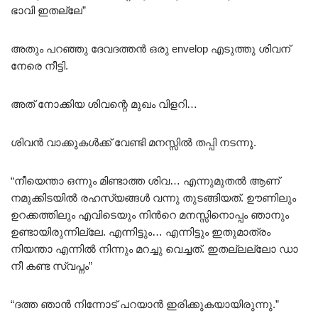
ഭാവി ഇതല്ലേ”
അതും പറഞ്ഞു ദേവദത്തൻ ഒരു envelop എടുത്തു ശിവന്
നേരെ നീട്ടി.
അത് നോക്കിയ ശിവന്റെ മുഖം വിളറി…
ശിവൻ വാക്കുകൾക്ക് വേണ്ടി മനസ്സിൽ തപ്പി നടന്നു.
“നീയെന്താ ഒന്നും മിണ്ടാത്ത ശിവ… എന്നുമുതൽ ആണ്
നമുക്കിടയിൽ രഹസ്യങ്ങൾ വന്നു തുടങ്ങിയത്. ഊണിലും
ഉറക്കത്തിലും എവിടെയും നിൻറെ മനസ്സിനൊപ്പം ഞാനും
ഉണ്ടായിരുന്നില്ലേ. എന്നിട്ടും… എന്നിട്ടും ഇതുമാത്രം
നിയന്താ എന്നിൽ നിന്നും മറച്ചു വെച്ചത്. ഇതല്ലല്ലോ ഡാ
നീ കണ്ട സ്വപ്നം”
“ദത്ത ഞാൻ നിന്നോട് പറയാൻ ഇരിക്കുകയായിരുന്നു.”