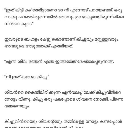
“ഇത് കിട്ടി കഴിഞ്ഞിട്ടാണോ ടാ നീ എന്നോട് പറയേണ്ടത്. ഒരു
വാക്കു പറഞ്ഞിരുന്നെങ്കിൽ ഞാനും ഉണ്ടാകുമായിരുന്നില്ലെ
നിൻറെ കൂടെ”
ഇവരുടെ ബഹളം കേട്ടു കൊണ്ടാണ് കിച്ചുവും മറ്റുള്ളവരും
അവരുടെ അടുത്തേക്ക് എത്തിയത്.
“എന്ത ശിവ..ദത്തൻ എന്ത ഇത്രയ്ക്ക് ദേഷ്യപ്പെടുന്നത്”.
“നീ ഇത് കണ്ടോ കിച്ചു “.
ശിവൻറെ കൈയിലിരിക്കുന്ന എൻവലപ്പ് ലേക്ക് കിച്ചുവിൻറെ
നോട്ടം വീണു. കിച്ചു ഒരു പകപ്പോടെ ശിവനെ നോക്കി. പിന്നെ
ദത്തനെയും.
കിച്ചുവിൻറെയും ശിവന്റെയും തമ്മിലുള്ള നോട്ടം കണ്ടപ്പോൾ