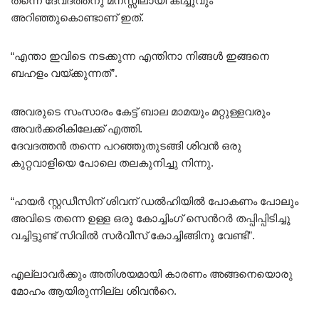
തന്നെ ദേവദത്തനു മനസ്സിലായി കിച്ചുവും
അറിഞ്ഞുകൊണ്ടാണ് ഇത്.
“എന്താ ഇവിടെ നടക്കുന്ന എന്തിനാ നിങ്ങൾ ഇങ്ങനെ
ബഹളം വയ്ക്കുന്നത്”.
അവരുടെ സംസാരം കേട്ട് ബാല മാമയും മറ്റുള്ളവരും
അവർക്കരികിലേക്ക് എത്തി.
ദേവദത്തൻ തന്നെ പറഞ്ഞുതുടങ്ങി ശിവൻ ഒരു
കുറ്റവാളിയെ പോലെ തലകുനിച്ചു നിന്നു.
“ഹയർ സ്റ്റഡീസിന് ശിവന് ഡൽഹിയിൽ പോകണം പോലും
അവിടെ തന്നെ ഉള്ള ഒരു കോച്ചിംഗ് സെൻറർ തപ്പിപ്പിടിച്ചു
വച്ചിട്ടുണ്ട് സിവിൽ സർവീസ് കോച്ചിങ്ങിനു വേണ്ടി”.
എല്ലാവർക്കും അതിശയമായി കാരണം അങ്ങനെയൊരു
മോഹം ആയിരുന്നില്ല ശിവൻറെ.