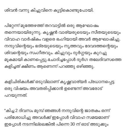
ശിവൻ വന്നു കിച്ചുവിനെ കൂട്ടികൊണ്ടുപോയി.
പിറ്റേന്ന് മുത്തേഴത്ത് തറവാട്ടിൽ ഒരു ആഘോഷം
തന്നെയായിരുന്നു. കൃഷ്ണൻ വാര്യരുടെയും സീതയുടെയും
വിവാഹ വാർഷികം വളരെ ഭംഗിയായി അവർ ആഘോഷിച്ചു.
നന്ദുവിന്റെയും ഭദ്രയുടെയും നൃത്തവും ദേവദത്തന്റെയും
ശിവന്റെയും സംഗീതവും. കിച്ചുവും ദുർഗ്ഗയും കുറച്ചു
മൂകമായി കാണപ്പെട്ടു.ചോദിച്ചപ്പോൾ ദുർഗ തലേദിവസത്തെ
കളിച്ചത് ക്ഷീണം ആണെന്ന് പറഞ്ഞു ഒഴിഞ്ഞു.
കളിചിരികൾക്ക് ഒടുവിലാണ് കൃഷ്ണവാര്യർ പ്രധാനപ്പെട്ട
ഒരു വിഷയം അവതരിപ്പിക്കാൻ ഉണ്ടെന്ന് അവരോട്
പറയുന്നത്.
“കിച്ച 2 ദിവസം മുമ്പ് ഞങ്ങൾ നന്ദുവിന്റെ ജാതകം ഒന്ന്
പരിശോധിച്ചു അവൾക്ക് ഇപ്പോൾ വിവാഹ സമയമാണ്
ഇപ്പോൾ നടന്നില്ലെങ്കിൽ പിന്നെ 30 ന് ഓട് അടുക്കും