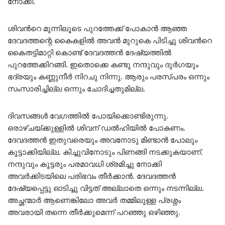
നോക്കി.
ശിവൻറെ മുന്നിലൂടെ പുറത്തേക്ക് പോകാൻ ആഞ്ഞ
ദേവദത്തന്റെ കൈകളിൽ അവൻ മുറുകെ പിടിച്ചു ശിവൻറെ
കൈതട്ടിമാറ്റി കൊണ്ട് ദേവദത്തൻ ദേഷ്യത്തിൽ
പുറത്തേക്കിറങ്ങി. ഇതൊക്കെ കണ്ടു നന്ദുവും ദുർഗയും
ഭദ്രയും കണ്ണുനീർ നിറചു നിന്നു. ആരും പരസ്പരം ഒന്നും
സംസാരിച്ചില്ല ഒന്നും ചോദിച്ചതുമില്ല.
ദിവസങ്ങൾ വേഗത്തിൽ പോയിക്കൊണ്ടിരുന്നു.
ഒരാഴ്ചയ്ക്കുള്ളിൽ ശിവന് ഡൽഹിയിൽ പോകണം.
ദേവദത്തൻ ഇതുവരെയും അവനോടു മിണ്ടാൻ പോലും
കൂട്ടാക്കിയില്ല. കിച്ചുവിനോടും പിണങ്ങി നടക്കുകയാണ്.
നന്ദുവും കൂട്ടരും പരമാവധി ശ്രമിച്ചു നോക്കി
അവർക്കിടയിലെ പരിഭവം തീർക്കാൻ. ദേവദത്തൻ
ദേഷ്യപ്പെട്ടു ഓടിച്ചു വിട്ടത് അല്ലാതെ ഒന്നും നടന്നില്ല.
അച്ഛന്മാർ ആണെങ്കിലോ അവർ തമ്മിലുള്ള പ്രശ്നം
അവരായി തന്നെ തീർക്കുമെന്ന് പറഞ്ഞു ഒഴിഞ്ഞു.