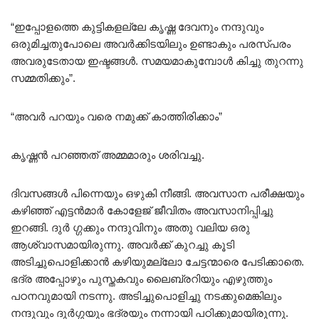
“ഇപ്പോളത്തെ കുട്ടികളല്ലേ കൃഷ്ണ ദേവനും നന്ദുവും
ഒരുമിച്ചതുപോലെ അവർക്കിടയിലും ഉണ്ടാകും പരസ്പരം
അവരുടേതായ ഇഷ്ടങ്ങൾ. സമയമാകുമ്പോൾ കിച്ചു തുറന്നു
സമ്മതിക്കും”.
“അവർ പറയും വരെ നമുക്ക് കാത്തിരിക്കാം”
കൃഷ്ണൻ പറഞ്ഞത് അമ്മമാരും ശരിവച്ചു.
ദിവസങ്ങൾ പിന്നെയും ഒഴുകി നീങ്ങി. അവസാന പരീക്ഷയും
കഴിഞ്ഞ് എട്ടൻമാർ കോളേജ് ജീവിതം അവസാനിപ്പിച്ചു
ഇറങ്ങി. ദുർ ഗ്ഗക്കും നന്ദുവിനും അതു വലിയ ഒരു
ആശ്വാസമായിരുന്നു. അവർക്ക് കുറച്ചു കൂടി
അടിച്ചുപൊളിക്കാൻ കഴിയുമല്ലോ ചേട്ടന്മാരെ പേടിക്കാതെ.
ഭദ്ര അപ്പോഴും പുസ്തകവും ലൈബ്രറിയും എഴുത്തും
പഠനവുമായി നടന്നു. അടിച്ചുപൊളിച്ചു നടക്കുമെങ്കിലും
നന്ദുവും ദുർഗ്ഗയും ഭദ്രയും നന്നായി പഠിക്കുമായിരുന്നു.