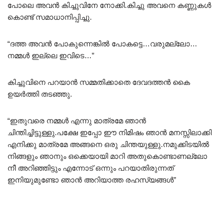
പോലെ അവൻ കിച്ചുവിനേ നോക്കി.കിച്ചു അവനെ കണ്ണുകൾ
കൊണ്ട് സമാധാനിപ്പിച്ചു.
“ദത്ത അവൻ പോകുന്നെങ്കിൽ പോകട്ടെ…വരുമല്ലോ…
നമ്മൾ ഇല്ലെ ഇവിടെ…”
കിച്ചുവിനെ പറയാൻ സമ്മതിക്കാതെ ദേവദത്തൻ കൈ
ഉയർത്തി തടഞ്ഞു.
“ഇതുവരെ നമ്മൾ എന്നു മാത്രമേ ഞാൻ
ചിന്തിച്ചിട്ടുള്ളു.പക്ഷേ ഇപ്പോ ഈ നിമിഷം ഞാൻ മനസ്സിലാക്കി
എനിക്കു മാത്രമേ അങ്ങനെ ഒരു ചിന്തയുള്ളു.നമുക്കിടയിൽ
നിങ്ങളും ഞാനും ഒക്കെയായി മാറി അതുകൊണ്ടാണല്ലോ
നീ അറിഞ്ഞിട്ടും എന്നോട് ഒന്നും പറയാതിരുന്നത്
ഇനിയുമുണ്ടോ ഞാൻ അറിയാത്ത രഹസ്യങ്ങൾ”