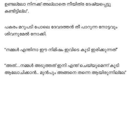
ഉണ്ടല്ലോ നിനക്ക് അല്ലാതെ നീയിത്ര ദേഷ്യപ്പെട്ടു
കണ്ടിട്ടില്ല”.
പകരം മറുപടി പോലെ ദേവദത്തൻ തീ പാറുന്ന നോട്ടവും
ശിവനുമേൽ നോക്കി.
“നമ്മൾ എന്തിനാ ഈ നിമിഷം ഇവിടെ കൂടി ഇരിക്കുന്നത്”
“അത്…നമ്മൾ അടുത്തത് ഇനി എന്ത് ചെയ്യുമെന്ന് കൂടി
ആലോചിക്കാൻ.. മുൻപും അങ്ങനെ തന്നെ ആയിരുന്നില്ലേ”