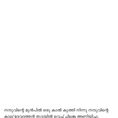
നന്ദുവിന്റെ മുൻപിൽ ഒരു കാൽ കുത്തി നിന്നു നന്ദുവിന്റെ
കാല് ദേവദത്തൻ തുടയിൽ വെച്ച് ചിലങ്ക അണിയിച്ചു.