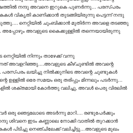
നിമിഷത്തിൽ നന്ദു അവനെ ഇറുകെ പുണർന്നു… പരസ്പരം
 വികൃതി കാണിക്കാൻ തുടങ്ങിയിരുന്നു പെട്ടന്ന് നന്ദു
്തു…. നെറ്റിയിൽ ചുംബിക്കാൻ മുതിർന്ന അവളെ തടഞ്ഞു
. അപ്പോഴും അവളുടെ കൈക്കുള്ളിൽ തന്നെയായിരുന്നു
െറ്റിയിൽ നിന്നും താഴേക്ക് വന്നു
ുന്നത് അവളറിഞ്ഞു….അവളുടെ കീഴ്ചുണ്ടിൽ അവന്റെ
 പരസ്പരം ലയിച്ചു നിൽക്കുനിടെ അവന്റെ ചുണ്ടുകൾ
ന്റെ ഉള്ളിൽ ഒരേ സമയം ഒരു തരിപ്പും മിന്നലും പടർന്നു…
ഴകളിൽ ശക്തമായി കോർത്തു വലിച്ചു, അവൾ പെരു വിരലിൽ
അവർ ഒരു ഞെട്ടലോടെ അടർന്നു മാറി…. രണ്ടുപേർക്കും
നന്ദു ശിവനെ ഇടം കണ്ണാലെ നോക്കി വാതിൽ തുറക്കാൻ
കൾ പിടിച്ചു നെഞ്ചിലേക്ക് വലിച്ചിട്ടു…അവളുടെ മുഖം