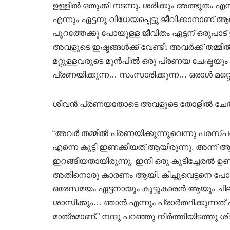
ഉള്ളിൽ ഒതുക്കി നടന്നു. ശരിക്കും അത്ഭുതം
എന്നും ഏട്ടനു വിധേയപ്പെട്ടു ജീവിക്കാനാണ
പുറത്തേക്കു പോയുള്ള ജീവിതം ഏട്ടന് ഒരുപാട്
അവളുടെ ഇഷ്ടങ്ങൾക്ക് വേണ്ടി. അവർക്ക് തമ്
മറ്റുള്ളവരുടെ മുൻപിൽ ഒരു പ്രണയ ചേഷ്ടയും
പ്രണയിക്കുന്ന… സംസാരിക്കുന്ന… ഒരാൾ മറ്
ശിവൻ പ്രണയതോടെ അവളുടെ തോളിൽ ചേർത്തു പ
“അവർ തമ്മിൽ പ്രണയിക്കുന്നുവെന്നു പര
എന്നെ കൂട്ടി ഇണക്കിയത് ആയിരുന്നു. അന്ന് ആ 
ഇറങ്ങിയതായിരുന്നു. ഇനി ഒരു കൂടിച്ചേരൽ ഉണ്ട
അതിനൊരു കാരണം ആയി. കിച്ചുവെട്ടനെ പോലെ ഒ
ഒരേസമയം ഏട്ടനായും കൂട്ടുകാരൻ ആയും ചിലപ
ശാസിക്കും… ഞാൻ എന്നും പ്രാർത്ഥിക്കുന്നത്
മാത്രമാണ്.” നന്ദു പറഞ്ഞു നിർത്തിയിടത്തു ശ