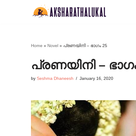
Skip
to
content
Home
»
Novel
»
പ്രണയിനി – ഭാഗം 25
പ്രണയിനി – ഭാഗം
by
‎Seshma Dhaneesh‎
January 16, 2020