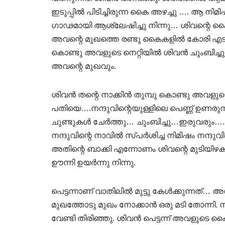
ഇടുപ്പിൽ പിടിച്ചിരുന്ന കൈ അഴച്ചു …. ആ 
ഗാഢമായി ആശ്ലേഷിച്ചു നിന്നു… ശിവന്റെ കൈകൾ
അവന്റെ മുഖത്തെ രണ്ടു കൈകളിൽ കോരി എടുത
കൊണ്ടു അവളുടെ നെറ്റിയിൽ ശിവൻ ചുംബിച്ചു
അവന്റെ മുഖവും.
ശിവൻ തന്റെ നാക്കിൻ തുമ്പു കൊണ്ടു അവളുടെ ന
പതിയെ….നന്ദുവിന്റെയുള്ളിലെ പെണ്ണ് ഉണര
ചുണ്ടുകൾ ചേർത്തു… ചുംബിച്ചു…ഇരുവരും…..
നന്ദുവിന്റെ നാവിൽ സ്പർശിച്ച നിമിഷം നന്ദുവി
അതിന്റെ ബാക്കി എന്നോണം ശിവന്റെ മുടിയി
ഊന്നി ഉയർന്നു നിന്നു.
പെട്ടന്നാണ് വാതിലിൽ മുട്ടു കേൾക്കുന്നത്… 
മുഖത്തോടു മുഖം നോക്കാൻ ഒരു മടി തോന്നി. 
വേണ്ടി തിരിഞ്ഞു. ശിവൻ പെട്ടന്ന് അവളുടെ കൈ