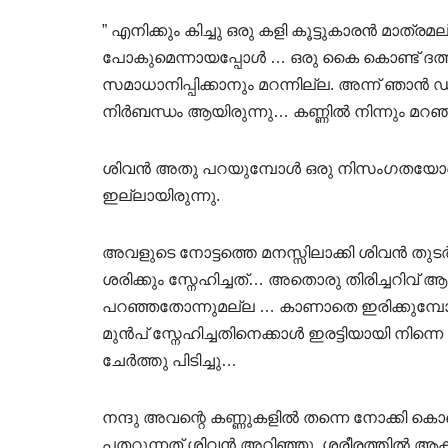
” എനിക്കും കിച്ചു ഒരു കളി കൂട്ടുകാരൻ മാത്രമ
പോകുമെന്നായപ്പോൾ … ഒരു കൈ കൊണ്ട് ദത്ത
സമാധാനിപ്പിക്കാനും മറന്നില്ല. അന്ന് ഞാ
നിർബന്ധം ആയിരുന്നു… കണ്ണിൽ നിന്നും മറഞ്
ശിവൻ അതു പറയുമ്പോൾ ഒരു നിസംഗതയോടെ നന്
ഇല്ലായിരുന്നു.
അവളുടെ നോട്ടത്തെ മനസ്സിലാക്കി ശിവൻ തുടർന
ശരിക്കും സ്നേഹിച്ചത്… അതൊരു തിരിച്ചറിവ് ആ
പറഞ്ഞതോന്നുമല്ല … കാണാതെ ഇരിക്കുമ്പോൾ
മുൻപ് സ്നേഹിച്ചതിനെക്കാൾ ഇരട്ടിയായി നിന
ചേർത്തു പിടിച്ചു…
നന്ദു അവന്റെ കണ്ണുകളിൽ തന്നെ നോക്കി കൊ
പതറുന്നത് ശിവൻ അറിഞ്ഞു. ശരീരത്തിൽ ആകമാന