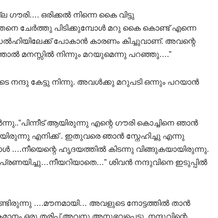
ല്ല ഗൗരി…. ഒരിക്കൽ നിന്നെ കൈ വിട്ടു
നെ ചേർത്തു പിടിക്കുമ്പോൾ മറു കൈ കൊണ്ട് എന്നെ
ൻ ഡൽഹിയിലേക്ക് പോകാൻ കാരണം കിച്ചുവാണ്. അവന്റെ
ഞാൽ മനസ്സിൽ നിന്നും മറയുമെന്നു പറഞ്ഞു….”
ദു കേട്ടു നിന്നു. അവൾക്കു മറുപടി ഒന്നും പറയാൻ
്നു..”പിന്നീട് ആയിരുന്നു എന്റെ ഗൗരി കൊച്ചിനെ ഞാൻ
യിരുന്നു എനിക്ക് . ഇതുവരെ ഞാൻ സ്നേഹിച്ചു എന്നു
 ….നീയെന്റെ ഹൃദയത്തിൽ കിടന്നു വിങ്ങുകയായിരുന്നു.
്നെ പ്രണയിച്ചു…നീയറിയാതെ…” ശിവൻ നന്ദുവിനെ ഇടുപ്പിൽ
ണ്ടിരുന്നു ….മൗനമായി… അവളുടെ നോട്ടത്തിൽ താൻ
ം ഒരു തരിപ്പ് അവനു അനുഭവപ്പെട്ടു. നന്ദുവിന്റെ