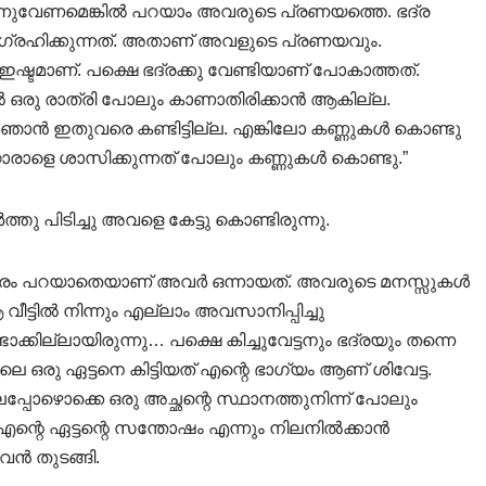
 എന്നുവേണമെങ്കിൽ പറയാം അവരുടെ പ്രണയത്തെ. ഭദ്ര
് ആഗ്രഹിക്കുന്നത്. അതാണ് അവളുടെ പ്രണയവും.
 ഇഷ്ടമാണ്. പക്ഷെ ഭദ്രക്കു വേണ്ടിയാണ് പോകാത്തത്.
മിൽ ഒരു രാത്രി പോലും കാണാതിരിക്കാൻ ആകില്ല.
 ഞാൻ ഇതുവരെ കണ്ടിട്ടില്ല. എങ്കിലോ കണ്ണുകൾ കൊണ്ടു
റൊരാളെ ശാസിക്കുന്നത് പോലും കണ്ണുകൾ കൊണ്ടു.”
ിടിച്ചു അവളെ കേട്ടു കൊണ്ടിരുന്നു.
സ്പരം പറയാതെയാണ് അവർ ഒന്നായത്. അവരുടെ മനസ്സുകൾ
വീട്ടിൽ നിന്നും എല്ലാം അവസാനിപ്പിച്ചു
ാക്കില്ലായിരുന്നു… പക്ഷെ കിച്ചുവേട്ടനും ഭദ്രയും തന്നെ
രു ഏട്ടനെ കിട്ടിയത് എന്റെ ഭാഗ്യം ആണ് ശിവേട്ട.
്പോഴൊക്കെ ഒരു അച്ഛന്റെ സ്ഥാനത്തുനിന്ന് പോലും
 എന്റെ ഏട്ടന്റെ സന്തോഷം എന്നും നിലനിൽക്കാൻ
ിവൻ തുടങ്ങി.