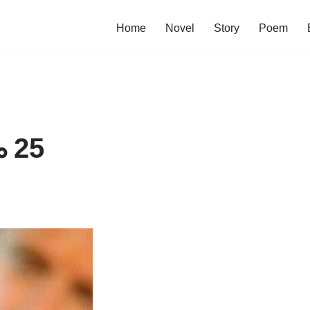
Home
Novel
Story
Poem
 25