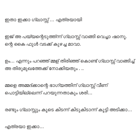
ഇതാ ഇക്കാ ഗ്ലാസ്സ് … എത്രയായി
ഇജ് അ പയ്യന്റെടുത്ത്ന്ന് ഗ്ലാസ്സ് വാങ്ങി വെച്ചാ ഷാനൂ.
ന്റെ കൈ ഫുൾ വടക്ക് കുഴച്ച മാവാ.
ഉം… എന്നും പറഞ്ഞ് മ്മള് തിരിഞ്ഞ് കൊണ്ട് ഗ്ലാസ്സ് വാങ്ങിച്ച്
അ തിരുമുഖത്തേക്ക് നോക്കിയതും . ..
മ്മളെ അമ്മദ്ക്കാന്റെ ഭാഗ്യത്തിന് ഗ്ലാസ്സ് വീണ്
പൊട്ടിയില്ലെന്ന് പറയുന്നതാകും ശരി…
രണ്ടും ഗ്ലാസ്സും കൂടെ കിടന്ന് കിടുകിടാന്ന് കൂട്ടി അടിക്കാ…
എത്രയാ ഇക്കാ…