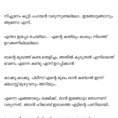
നിച്ചൂനേം കൂട്ടി പഹയൻ വരുന്നുണ്ടല്ലോ.. ഇങ്ങോട്ടങ്ങാനും
ആണോ എനി..
എന്താ ഇപ്പോ ചെയ്യാ… എന്റെ കയ്യും കാലും നിലത്ത്
ഉറക്കണില്ലല്ലോ.
ഓന്റെ മുഖത്ത് കണ്ട തെളിച്ചം, അതിൽ കൂടുതൽ എനിയെന്ത്
വേണം എന്നെ കണ്ടു എന്ന് ഉറപ്പിക്കാൻ
കാക്കൂ.കാക്കൂ. പ്ലീസ് എന്റെ മുഖം ഓൻ കണ്ടാൽ ഇന്ന്
ക്ലാസ്സ് മുഴുവനും അറിയും..
എന്നെ എങ്ങനേലും രക്ഷിക്ക്.. ഓൻ ഇങ്ങോട്ടാ തോന്നണ്
വരുന്നത്.. ഞാൻ ഹിജാബ് ഇടാത്തെ എട്ടിന്റെ പണിയായി..