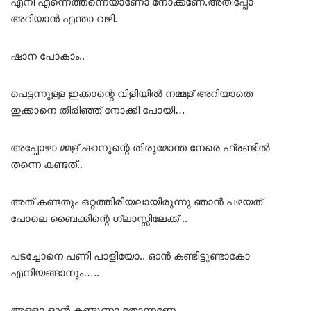
എനി എന്നെത്തന്നെയാണോ നോക്കണേ.അതിപ്പോ
അറിയാൻ എന്താ വഴി.
ഷാന പോകാം..
പെട്ടന്നുള്ള ഇക്കാന്റെ വിളിയിൽ നമ്മള് അറിയാതെ
ഇക്കാനെ തിരിഞ്ഞ് നോക്കി പോയി…
അപ്പോഴാ മ്മള് ഷാനൂന്റെ തിരുമോന്ത നേരെ ഫ്രണ്ടിൽ
തന്നെ കണ്ടത്..
അത് കണ്ടതും ഒറ്റത്തിരിയലായിരുന്നു ഞാൻ പഴയത്
പോലെ ബൈക്കിന്റെ ഗ്ലാസ്സിലേക്ക് ..
പടച്ചോനെ പണി പാളിയോ.. ഓൻ കണ്ടിട്ടുണ്ടാകോ
എനിയങ്ങാനും…..
അള്ളാ ഓൻ കണ്ടൂന്നാ തോന്നണേ..