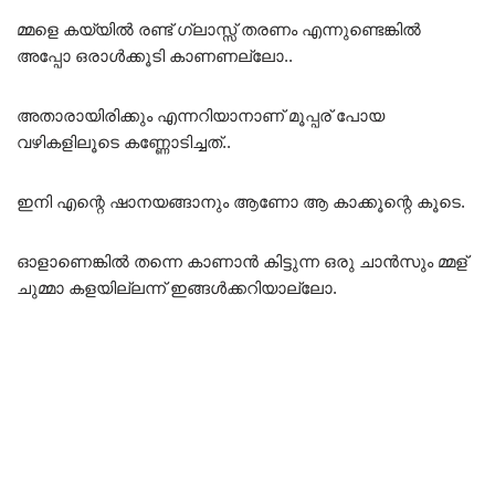
മ്മളെ കയ്യിൽ രണ്ട് ഗ്ലാസ്സ് തരണം എന്നുണ്ടെങ്കിൽ
അപ്പോ ഒരാൾക്കൂടി കാണണല്ലോ..
അതാരായിരിക്കും എന്നറിയാനാണ് മൂപ്പര് പോയ
വഴികളിലൂടെ കണ്ണോടിച്ചത്..
ഇനി എന്റെ ഷാനയങ്ങാനും ആണോ ആ കാക്കൂന്റെ കൂടെ.
ഓളാണെങ്കിൽ തന്നെ കാണാൻ കിട്ടുന്ന ഒരു ചാൻസും മ്മള്
ചുമ്മാ കളയില്ലന്ന് ഇങ്ങൾക്കറിയാല്ലോ.