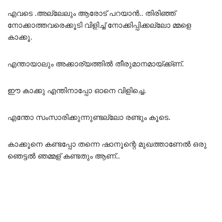
എവടെ .അല്ലേലും ആരോട് പറയാൻ.. തിരിഞ്ഞ്
നോക്കാത്തവരെക്കൂടി വിളിച്ച് നോക്കിപ്പിക്കല്ലോ മ്മളെ
കാക്കൂ.
എന്തായാലും അക്കാര്യത്തിൽ തീരുമാനമായ്ക്ക്ണ്.
ഈ കാക്കു എന്തിനാപ്പോ ഓനെ വിളിച്ചെ.
എന്തോ സംസാരിക്കുന്നുണ്ടല്ലോ രണ്ടും കൂടെ.
കാക്കൂനെ കണ്ടപ്പോ തന്നെ ഷാനൂന്റെ മുഖത്താണേൽ ഒരു
ഞെട്ടൽ ഞമ്മള് കണ്ടതും ആണ്..