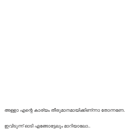
അള്ളാ എന്റെ കാര്യം തീരുമാനമായിക്കിണ്ന്നാ തോന്നണേ.
ഇവിടുന്ന് ഓടി എങ്ങോട്ടേലും മാറിയാലോ..