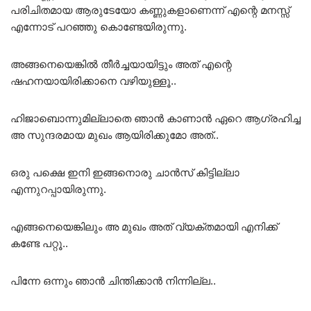
പരിചിതമായ ആരുടേയോ കണ്ണുകളാണെന്ന് എന്റെ മനസ്സ്
എന്നോട് പറഞ്ഞു കൊണ്ടേയിരുന്നു.
അങ്ങനെയെങ്കിൽ തീർച്ചയായിട്ടും അത് എന്റെ
ഷഹനയായിരിക്കാനെ വഴിയുള്ളൂ..
ഹിജാബാെന്നുമില്ലാതെ ഞാൻ കാണാൻ ഏറെ ആഗ്രഹിച്ച
അ സുന്ദരമായ മുഖം ആയിരിക്കുമോ അത്..
ഒരു പക്ഷെ ഇനി ഇങ്ങനൊരു ചാൻസ് കിട്ടില്ലാ
എന്നുറപ്പായിരുന്നു.
എങ്ങനെയെങ്കിലും അ മുഖം അത് വ്യക്തമായി എനിക്ക്
കണ്ടേ പറ്റൂ..
പിന്നേ ഒന്നും ഞാൻ ചിന്തിക്കാൻ നിന്നില്ല..