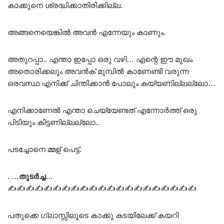
കാക്കുനെ ശ്രദ്ധിക്കാതിരിക്കില്ല.
അങ്ങനെയെങ്കിൽ അവൻ എന്നേയും കാണും.
അതുറപ്പാ.. എന്താ ഇപ്പോ ഒരു വഴി… എന്റെ ഈ മുഖം
അതൊരിക്കലും അവൻക് മുമ്പിൽ കാണേണ്ടി വരുന്ന
ഒരവസ്ഥ എനിക്ക് ചിന്തിക്കാൻ പോലും കയ്യണില്ലല്ലോ…
എനിക്കാണേൽ എന്താ ചെയ്യേണ്ടത് എന്നോർത്ത് ഒരു
പിടിയും കിട്ടണില്ലല്ലോ..
പടച്ചോനെ മ്മള് പെട്ട്.
. …
തുടർച്ച
…
✍✍✍✍✍✍✍✍✍✍✍✍✍✍✍✍✍✍✍✍✍
പതുക്കെ ഗ്ലാസ്സിലൂടെ കാക്കു കടയിലേക്ക് കയറി