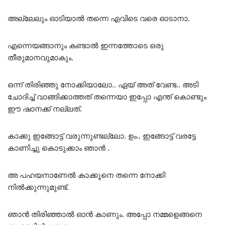
അല്ലേലും ഓടിയാൽ തന്നെ എവിടെ വരെ ഓടാനാ.
എന്നെയങ്ങാനും കണ്ടാൽ ഇന്നത്തോടെ ഒരു
തീരുമാനവുമാകും.
ഒന്ന് തിരിഞ്ഞു നോക്കിയാലോ.. ഏയ് അത് വേണ്ട.. അടി
ചോദിച്ച് വാങ്ങിക്കാത്തത് തന്നെയാ ഇപ്പോ എന്ത് കൊണ്ടും
ഈ ഷാനക്ക് നല്ലത്.
കാക്കു ഇങ്ങോട്ട് വരുന്നുണ്ടല്ലോ. ഉം.. ഇങ്ങോട്ട് വരട്ടേ
കാണിച്ചു കൊടുക്കാം ഞാൻ .
അ പഹയനാണേൽ കാക്കൂനെ തന്നെ നോക്കി
നിൽക്കുന്നുമുണ്ട്.
ഞാൻ തിരിഞ്ഞാൽ ഓൻ കാണും. അപ്പോ നമ്മളെങ്ങനെ