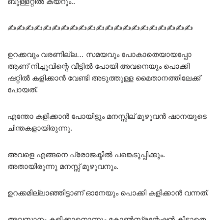
ബുള്ളറ്റിൽ കയറും..
✍✍✍✍✍✍✍✍✍✍✍✍✍✍✍✍✍✍✍✍✍
ഉറക്കവും വരണില്ല… സമയവും പോകാതെയായപ്പോ
ആണ് നിച്ചുവിന്റെ വീട്ടിൽ പോയി അവനെയും പൊക്കി
ഷറ്റിൽ കളിക്കാൻ വേണ്ടി അടുത്തുള്ള മൈതാനത്തിലേക്ക്
പോയത്.
എന്തോ കളിക്കാൻ പോയിട്ടും മനസ്സില് മുഴുവൻ ഷാനയുടെ
ചിന്തകളായിരുന്നു.
അവളെ എങ്ങനെ പ്രോജക്ടിൽ പങ്കെടുപ്പിക്കും.
അതായിരുന്നു മനസ്സ് മുഴുവനും.
ഉറക്കമില്ലാഞ്ഞിട്ടാണ് ഓനേയും പൊക്കി കളിക്കാൻ വന്നത്.
അവസാനം കളിക്കാനൊന്നും കോൺസ്ട്രന്റേഷൻ കിട്ടാതെ