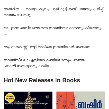
അമ്മദ്ക്ക….. വെള്ളം കുറച്ച് പാല് കൂട്ടി രണ്ട് ചായയും പരിപ്പ്
വടയും പോരട്ടെ…
ഓ.. ഇന്ന് രാവിലെത്തന്നെ ഇറങ്ങിയോ ദാസനും വിജയനും
….
ആഹാബെസ്റ്റ് ..മ്മള് രാവിലെ ഇറങ്ങിയാൽ ഇങ്ങനെ..
ഇറങ്ങിയില്ലാ എങ്കിലോ കണ്ടില്ലാന്നും പറഞ്ഞ്
പരാതി.ഇങ്ങളൊരു കാര്യം.
Hot New Releases in Books