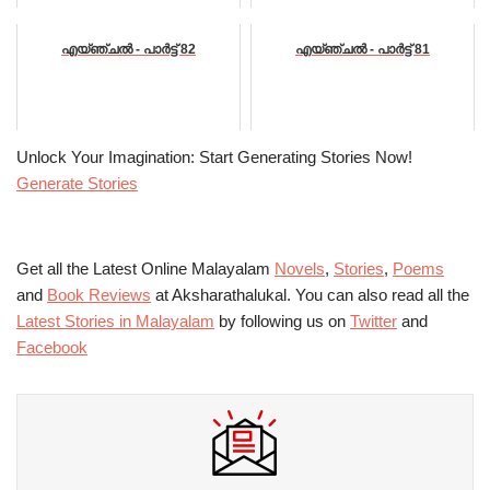
എയ്ഞ്ചൽ - പാർട്ട് 82
എയ്ഞ്ചൽ - പാർട്ട് 81
Unlock Your Imagination: Start Generating Stories Now!
Generate Stories
Get all the Latest Online Malayalam
Novels
,
Stories
,
Poems
and
Book Reviews
at Aksharathalukal. You can also read all the
Latest Stories in Malayalam
by following us on
Twitter
and
Facebook