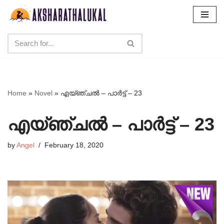
Skip
to
content
Home
»
Novel
»
എയ്ഞ്ചൽ – പാർട്ട് – 23
എയ്ഞ്ചൽ – പാർട്ട് – 23
by
Angel
February 18, 2020