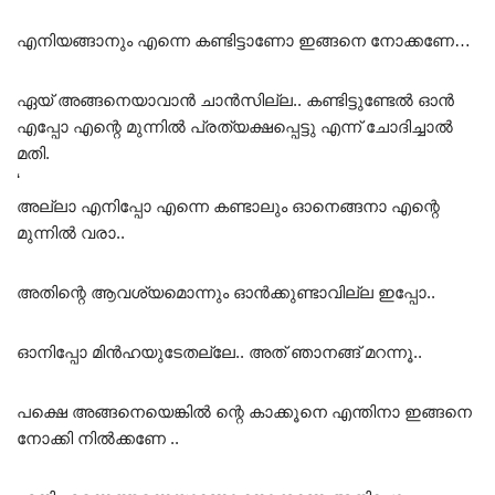
എനിയങ്ങാനും എന്നെ കണ്ടിട്ടാണോ ഇങ്ങനെ നോക്കണേ…
ഏയ് അങ്ങനെയാവാൻ ചാൻസില്ല.. കണ്ടിട്ടുണ്ടേൽ ഓൻ
എപ്പോ എന്റെ മുന്നിൽ പ്രത്യക്ഷപ്പെട്ടു എന്ന് ചോദിച്ചാൽ
മതി.
‘
അല്ലാ എനിപ്പോ എന്നെ കണ്ടാലും ഓനെങ്ങനാ എന്റെ
മുന്നിൽ വരാ..
അതിന്റെ ആവശ്യമൊന്നും ഓൻക്കുണ്ടാവില്ല ഇപ്പോ..
ഓനിപ്പോ മിൻഹയുടേതല്ലേ.. അത് ഞാനങ്ങ് മറന്നൂ..
പക്ഷെ അങ്ങനെയെങ്കിൽ ന്റെ കാക്കൂനെ എന്തിനാ ഇങ്ങനെ
നോക്കി നിൽക്കണേ ..