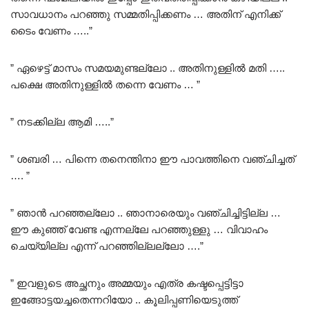
സാവധാനം പറഞ്ഞു സമ്മതിപ്പിക്കണം … അതിന് എനിക്ക്
ടൈം വേണം …..”
” ഏഴെട്ട് മാസം സമയമുണ്ടല്ലോ .. അതിനുള്ളിൽ മതി …..
പക്ഷെ അതിനുള്ളിൽ തന്നെ വേണം … ”
” നടക്കില്ല ആമി …..”
” ശബരി … പിന്നെ തനെന്തിനാ ഈ പാവത്തിനെ വഞ്ചിച്ചത്
…. ”
” ഞാൻ പറഞ്ഞല്ലോ .. ഞാനാരെയും വഞ്ചിച്ചിട്ടില്ല …
ഈ കുഞ്ഞ് വേണ്ട എന്നല്ലേ പറഞ്ഞുള്ളു … വിവാഹം
ചെയ്യില്ല എന്ന് പറഞ്ഞില്ലല്ലോ ….”
” ഇവളുടെ അച്ഛനും അമ്മയും എത്ര കഷ്ടപ്പെട്ടിട്ടാ
ഇങ്ങോട്ടയച്ചതെന്നറിയോ .. കൂലിപ്പണിയെടുത്ത്