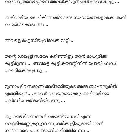
ദൈവദൂതനെപ്പോലെ അവൾക്ക് മുൻപിൽ അവതരിച്ചു …
അഭിരാമിയുടെ ചികിത്സക്ക് വേണ്ട സഹായങ്ങളൊക്കെ താൻ
ചെയ്ത് കൊടുത്തു …
അവളെ ഐസിയുവിലേക്ക് മാറ്റി …
തന്റെ ഡ്യൂട്ടി സമയം കഴിഞ്ഞിട്ടും താൻ മാധുരിക്ക്
കൂട്ടിരുന്നു … അവളെ കൂട്ടി ക്യാന്റീനിൽ പോയി ഫുഡ്
വാങ്ങിക്കൊടുത്തു ….
മൂന്നാം ദിവസമാണ് അഭിരാമിയുടെ അമ്മ ബാംഗ്ലൂരിൽ
എത്തിയത് …. അവർ വരുമ്പോഴേക്കും അഭിരാമിയെ
വാർഡിലേക്ക് മാറ്റിയിരുന്നു …
ആ രണ്ട് ദിവസങ്ങൾ കൊണ്ട് മാധുരി എന്ന
വെള്ളിക്കണ്ണുകളുള്ള സുന്ദരിക്കുട്ടിയുമായി താൻ
നല്ലൊരടുപ്പം ഉണ്ടാക്കി കഴിഞ്ഞിരുന്നു …