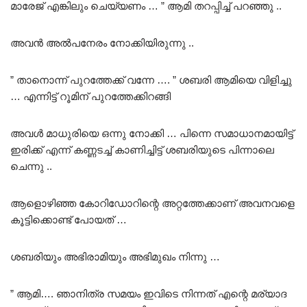
മാരേജ് എങ്കിലും ചെയ്യണം … ” ആമി തറപ്പിച്ച് പറഞ്ഞു ..
അവൻ അൽപനേരം നോക്കിയിരുന്നു ..
” താനൊന്ന് പുറത്തേക്ക് വന്നേ …. ” ശബരി ആമിയെ വിളിച്ചു
… എന്നിട്ട് റൂമിന് പുറത്തേക്കിറങ്ങി
അവൾ മാധുരിയെ ഒന്നു നോക്കി … പിന്നെ സമാധാനമായിട്ട്
ഇരിക്ക് എന്ന് കണ്ണടച്ച് കാണിച്ചിട്ട് ശബരിയുടെ പിന്നാലെ
ചെന്നു ..
ആളൊഴിഞ്ഞ കോറിഡോറിന്റെ അറ്റത്തേക്കാണ് അവനവളെ
കൂട്ടിക്കൊണ്ട് പോയത് …
ശബരിയും അഭിരാമിയും അഭിമുഖം നിന്നു …
” ആമി…. ഞാനിത്ര സമയം ഇവിടെ നിന്നത് എന്റെ മര്യാദ