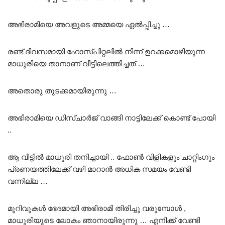
അഭിരാമിയെ അവളുടെ അമ്മയെ ഏൽപ്പിച്ചു …
രണ്ട് ദിവസമായി ഹോസ്പിറ്റലിൽ നിന്ന് ഉറക്കമൊഴിയുന്ന
മാധുരിയെ താനാണ് വീട്ടിലെത്തിച്ചത് …
അതൊരു തുടക്കമായിരുന്നു …
അഭിരാമിയെ ഡിസ്ചാർജ് വാങ്ങി നാട്ടിലേക്ക് കൊണ്ട് പോയി
..
ആ വീട്ടിൽ മാധുരി തനിച്ചായി .. ഫോൺ വിളികളും ചാറ്റിംഗും
പ്രണയത്തിലേക്ക് വഴി മാറാൻ അധിക സമയം വേണ്ടി
വന്നില്ല …
മുറിവുകൾ ഭേദമായി അഭിരാമി തിരിച്ചു വരുമ്പോൾ ,
മാധുരിയുടെ ലോകം ഞാനായിരുന്നു … എനിക്ക് വേണ്ടി