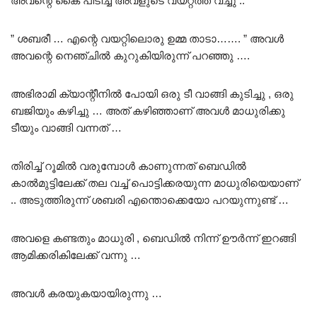
അവന്റെ കൈ പിടിച്ച് അവളുടെ വയറ്റത്ത് വച്ചു ..
” ശബരീ … എന്റെ വയറ്റിലൊരു
ഉമ്മ
താടാ……. ” അവൾ
അവന്റെ നെഞ്ചിൽ കുറുകിയിരുന്ന് പറഞ്ഞു ….
അഭിരാമി ക്യാന്റീനിൽ പോയി ഒരു ടീ വാങ്ങി കുടിച്ചു , ഒരു
ബജിയും കഴിച്ചു … അത് കഴിഞ്ഞാണ് അവൾ മാധുരിക്കു
ടീയും വാങ്ങി വന്നത് …
തിരിച്ച് റൂമിൽ വരുമ്പോൾ കാണുന്നത് ബെഡിൽ
കാൽമുട്ടിലേക്ക് തല വച്ച് പൊട്ടിക്കരയുന്ന മാധുരിയെയാണ്
.. അടുത്തിരുന്ന് ശബരി എന്തൊക്കെയോ പറയുന്നുണ്ട് …
അവളെ കണ്ടതും മാധുരി , ബെഡിൽ നിന്ന് ഊർന്ന് ഇറങ്ങി
ആമിക്കരികിലേക്ക് വന്നു …
അവൾ കരയുകയായിരുന്നു …