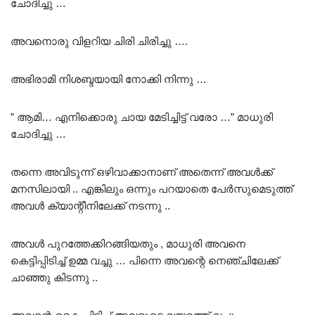
ചോദിച്ചു …
അവനൊരു വിളറിയ ചിരി ചിരിച്ചു ….
അഭിരാമി നിശബ്ദയായി നോക്കി നിന്നു …
” ആമി… എനിക്കൊരു ചായ മേടിച്ചിട്ട് വരോ …” മാധുരി
ചോദിച്ചു …
തന്നെ അവിടുന്ന് ഒഴിവാക്കാനാണ് അതെന്ന് അവൾക്ക്
മനസിലായി .. എങ്കിലും ഒന്നും പറയാതെ പേർസുമെടുത്ത്
അവൾ ക്യാന്റീനിലേക്ക് നടന്നു ..
അവൾ പുറത്തേക്കിറങ്ങിയതും , മാധുരി അവനെ
കെട്ടിപ്പിടിച്ച്
ഉമ്മ
വച്ചു … പിന്നെ അവന്റെ നെഞ്ചിലേക്ക്
ചാഞ്ഞു കിടന്നു ..