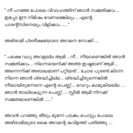
” നീ പറഞ്ഞ പോലെ വിവാഹത്തിന് ഞാൻ സമ്മതിക്കാം ..
ഇപ്പോ ഈ നിമിഷം വേണമെങ്കിലും .. എന്റെ
പാരന്റ്‌സിനെയും വിളിക്കാം …..”
അഭിരാമി പ്രതീക്ഷയോടെ അവനെ നോക്കി …
” പക്ഷെ വധു അവളല്ല ആമി .. നീ .. നീയാണെങ്കിൽ ഞാൻ
സമ്മതിക്കാം .. നിന്നെയെനിക്ക് അത്ര ഇഷ്ടമാണ് ആമി ..
അന്നെനിക്ക് അബദ്ധമാണ് പറ്റിയത് .. ചോര പുരണ്ട് കിടന്ന
നിന്നെ ഞാൻ ശ്രദ്ധിച്ചില്ല .. ശ്രദ്ധിച്ചിരുന്നെങ്കിൽ
നീയായിരുന്നേനെ എന്റെ പെണ്ണ്… വെറും കാമുകിയല്ല …
ഞാൻ താലികെട്ടുന്ന പെണ്ണ് … സ്റ്റിൽ ആമി നിനക്ക്
സമ്മതമാണെങ്കിൽ …..”
അവൻ പറഞ്ഞു തീരും മുന്നേ പടക്കം പൊട്ടും പോലെ
അഭിരാമിയുടെ കൈ അവന്റെ കവിളത്ത് പതിഞ്ഞു …