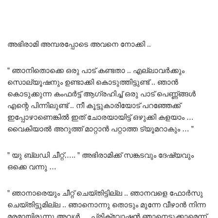
അഭിരാമി അമ്പരപ്പോടെ അവനെ നോക്കി ..
” ഞാനിതൊക്കെ ഒരു പാട് കണ്ടതാ .. എല്ലാവർക്കും
സൊല്യൂഷനും ഉണ്ടാക്കി കൊടുത്തിട്ടുണ്ട് .. ഞാൻ
കൊടുക്കുന്ന കംഫർട്ട് ആഗ്രഹിച്ച് ഒരു പാട് പെണ്ണ്ങ്ങൾ
എന്റെ പിന്നിലുണ്ട് .. നീ കൂട്ടുകാരിയോട് പറഞ്ഞേക്ക്
ഇപ്പോഴാണെങ്കിൽ ഇത് ചോരയായിട്ട് ഒഴുക്കി കളയാം …
വൈകിയാൽ അറുത്ത് മാറ്റാൻ പറ്റാത്ത ട്യൂമറാകും … ”
” യു ബ്ലഡി ചീറ്റ്….. ” അഭിരാമിക്ക് സങ്കടവും ദേഷ്യവും
ഒക്കെ വന്നു …
” ഞാനാരെയും ചീറ്റ് ചെയ്തിട്ടില്ല .. ഞാനവളെ ഫോർസു
ചെയ്തിട്ടുമില്ല .. ഞാനൊന്നു തൊടും മുന്നേ വീഴാൻ നിന്ന
മരമായിരുന്നു അവൾ … പ്രിക്വോഷൻ ഞാനെടുക്കാമെന്ന്