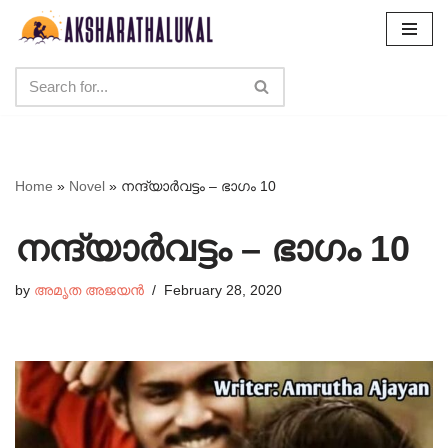
Skip
to
content
Home
»
Novel
»
നന്ദ്യാർവട്ടം – ഭാഗം 10
നന്ദ്യാർവട്ടം – ഭാഗം 10
by
അമൃത അജയൻ
February 28, 2020