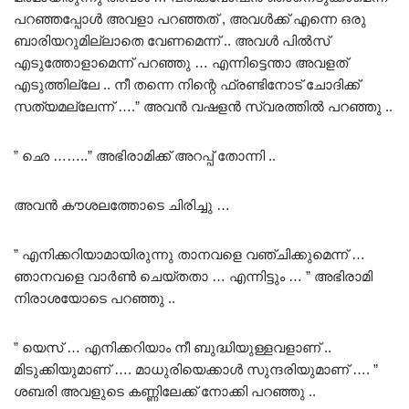
പറഞ്ഞപ്പോൾ അവളാ പറഞ്ഞത് , അവൾക്ക് എന്നെ ഒരു
ബാരിയറുമില്ലാതെ വേണമെന്ന് .. അവൾ പിൽസ്
എടുത്തോളാമെന്ന് പറഞ്ഞു … എന്നിട്ടെന്താ അവളത്
എടുത്തില്ലേ .. നീ തന്നെ നിന്റെ ഫ്രണ്ടിനോട് ചോദിക്ക്
സത്യമല്ലേന്ന് ….” അവൻ വഷളൻ സ്വരത്തിൽ പറഞ്ഞു ..
” ഛെ ……..” അഭിരാമിക്ക് അറപ്പ് തോന്നി ..
അവൻ കൗശലത്തോടെ ചിരിച്ചു …
” എനിക്കറിയാമായിരുന്നു താനവളെ വഞ്ചിക്കുമെന്ന് …
ഞാനവളെ വാർൺ ചെയ്തതാ … എന്നിട്ടും … ” അഭിരാമി
നിരാശയോടെ പറഞ്ഞു ..
” യെസ് … എനിക്കറിയാം നീ ബുദ്ധിയുള്ളവളാണ് ..
മിടുക്കിയുമാണ് …. മാധുരിയെക്കാൾ സുന്ദരിയുമാണ് …. ”
ശബരി അവളുടെ കണ്ണിലേക്ക് നോക്കി പറഞ്ഞു ..