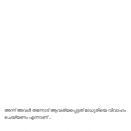
അന്ന് അവൾ തന്നോട് ആവശ്യപ്പെട്ടത് മാധുരിയെ വിവാഹം
ചെയ്യണം എന്നാണ് ..