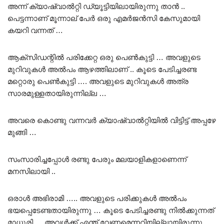
അന്ന് ക്യാഷ്വാൽറ്റി ഡ്യൂട്ടിയിലായിരുന്നു താൻ ..
പെട്ടന്നാണ് മൂന്നാല് പേർ ഒരു എമർജൻസി കേസുമായി
കയറി വന്നത് …
ആക്സിഡന്റിൽ പരിക്കേറ്റ ഒരു പെൺകുട്ടി … അവളുടെ
മുറിവുകൾ അൽപം ആഴത്തിലാണ് .. കൂടെ പേടിച്ചരണ്ട
മറ്റൊരു പെൺകുട്ടി …. അവളുടെ മുറിവുകൾ അത്ര
സാരമുള്ളതായിരുന്നില്ല …
അവരെ കൊണ്ടു വന്നവർ ക്യാഷ്വാൽറ്റിയിൽ വിട്ടിട്ട് അപ്പഴേ
മുങ്ങി …
സംസാരിച്ചപ്പോൾ രണ്ടു പേരും മലയാളികളാണെന്ന്
മനസിലായി ..
ഒരാൾ അഭിരാമി ….. അവളുടെ പരിക്കുകൾ അൽപം
ഭയപ്പെടേണ്ടതായിരുന്നു … കൂടെ പേടിച്ചരണ്ടു നിൽക്കുന്നത്
മാധുരി … അവൾക്ക് എന്ത് വേണമെന്നറിയില്ലായിരുന്നു ..