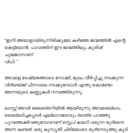
“ഇനി അയാളായിരുന്നിരിക്കുമോ കഴിഞ്ഞ ജന്മത്തിൽ എന്റെ
കെട്ട്യോൻ. പാവത്തിന് ഈ ജന്മത്തിലും കുരിശ്
ചുമക്കാനാണ്
വിധി. ”
അവളെ ദേഷ്യത്തോടെ നോക്കി, മുഖം വീർപ്പിച്ചു നടക്കുന്ന
വിദ്യയ്ക്ക് പിന്നാലെ നടക്കുമ്പോൾ എന്തു കൊണ്ടോ
അന്നയുടെ കണ്ണുകൾ നനഞ്ഞിരുന്നു.
ലാസ്റ്റ് അവർ ലൈബ്രറിയിൽ ആയിരുന്നു അവരെല്ലാം.
ബെല്ലടിച്ചപ്പോൾ എല്ലാവരോടും യാത്ര പറഞ്ഞു
പുറത്തേക്കിറങ്ങുമ്പോഴാണ് സ്റ്റെപ് കയറി വരുന്ന രുദ്രനെ
അന്ന കണ്ടത്. ഒരു കുസൃതി ചിരിയോടെ രുദ്രനടുത്തു കൂടി