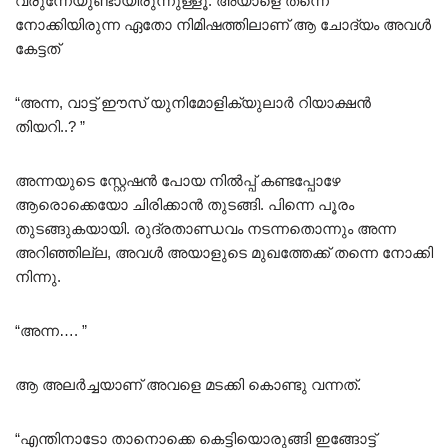
വരുന്നേയുണ്ടായിരുന്നുള്ളൂ. അയാളെ തന്നെ
നോക്കിയിരുന്ന ഏതോ നിമിഷത്തിലാണ് ആ ചോദ്യം അവൾ
കേട്ടത്
“അന്ന, വാട്ട് ഈസ്‌ യുനിമോളിക്യുലാർ റിയാക്ഷൻ
തിയറി..? ”
അന്നയുടെ സ്റ്റേഷൻ പോയ നിൽപ്പ് കണ്ടപ്പോഴേ
ആരൊക്കെയോ ചിരിക്കാൻ തുടങ്ങി. പിന്നെ പൂരം
തുടങ്ങുകയായി. രുദ്രതാണ്ഡവം നടന്നതൊന്നും അന്ന
അറിഞ്ഞില്ല, അവൾ അയാളുടെ മുഖത്തേക്ക് തന്നെ നോക്കി
നിന്നു.
“അന്ന…. ”
ആ അലർച്ചയാണ് അവളെ മടക്കി കൊണ്ടു വന്നത്.
“എന്തിനാടോ താനൊക്കെ കെട്ടിയൊരുങ്ങി ഇങ്ങോട്ട്