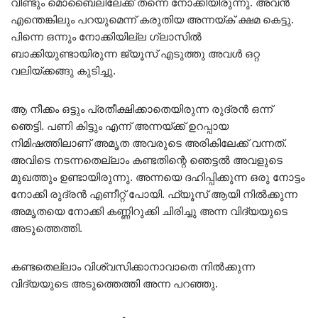
വീണ്ടും മൊബൈലിലേക്ക് തന്നെ നോക്കിയിരുന്നു. അവൻ
എന്തെങ്കിലും പറയുമെന്ന് കരുതിയ അന്നയ്ക് ക്ഷമ കെട്ടു.
പിന്നെ ഒന്നും നോക്കിയില്ല ഗ്ലാസിൽ
ബാക്കിയുണ്ടായിരുന്ന ജ്യൂസ് എടുത്തു അവൾ ഒറ്റ
വലിയ്ക്കങ്ങു കുടിച്ചു.
ആ നീക്കം ഒട്ടും പ്രതീക്ഷിക്കാതെയിരുന്ന രുദ്രൻ ഒന്ന്
ഞെട്ടി. പണി കിട്ടും എന്ന് അന്നയ്ക്ക് ഉറപ്പായ
നിമിഷത്തിലാണ് അമൃത അവരുടെ അരികിലേക്ക് വന്നത്.
അവിടെ നടന്നതെല്ലാം കണ്ടതിന്റെ ഞെട്ടൽ അവളുടെ
മുഖത്തും ഉണ്ടായിരുന്നു. അന്നയെ ദഹിപ്പിക്കുന്ന ഒരു നോട്ടം
നോക്കി രുദ്രൻ എണീറ്റ് പോയി. ഫ്യൂസ് ആയി നിൽക്കുന്ന
അമൃതയെ നോക്കി കണ്ണിറുക്കി ചിരിച്ചു അന്ന വിദ്യയുടെ
അടുത്തെത്തി.
കണ്ടതെല്ലാം വിശ്വസിക്കാനാവാതെ നിൽക്കുന്ന
വിദ്യയുടെ അടുത്തെത്തി അന്ന പറഞ്ഞു.