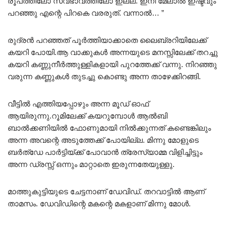
രൂപത്തിലോ സ്വഭാവത്തിലോ ഇല്ല. ഇനി മേലാൽ ഇഷ്ടവും
പറഞ്ഞു എന്റെ പിറകെ വരരുത്. വന്നാൽ… ”
രുദ്രൻ പറഞ്ഞത് പൂർത്തിയാക്കാതെ ലൈബ്രറിയിലേക്ക്
കയറി പോയി.ആ വാക്കുകൾ അന്നയുടെ മനസ്സിലേക്ക് തറച്ചു
കയറി കണ്ണുനീർത്തുള്ളികളായി പുറത്തേക്ക് വന്നു. നിറഞ്ഞു
വരുന്ന കണ്ണുകൾ തുടച്ചു കൊണ്ടു അന്ന താഴേക്കിറങ്ങി.
വീട്ടിൽ എത്തിയപ്പോഴും അന്ന മൂഡ് ഓഫ്‌
ആയിരുന്നു.റൂമിലേക്ക് കയറുമ്പോൾ ആൽബി
ബാൽക്കണിയിൽ ഫോണുമായി നിൽക്കുന്നത് കണ്ടെങ്കിലും
അന്ന അവന്റെ അടുത്തേക്ക് പോയില്ല. മിന്നു മോളുടെ
ബർത്ഡേ പാർട്ടിയ്ക്ക് പോവാൻ ത്രേസ്യാമ്മ വിളിച്ചിട്ടും
അന്ന ഡ്രസ്സ്‌ ഒന്നും മാറ്റാതെ ഇരുന്നതേയുള്ളു.
മാത്തുകുട്ടിയുടെ ചേട്ടനാണ് ഡേവിഡ്. തറവാട്ടിൽ ആണ്
താമസം. ഡേവിഡിന്റെ മകന്റെ മകളാണ് മിന്നു മോൾ.