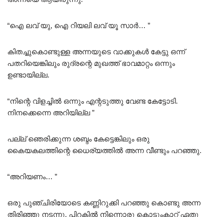
“ഐ ലവ് യു, ഐ റിയലി ലവ് യൂ സാർ… ”
കിതച്ചുകൊണ്ടുള്ള അന്നയുടെ വാക്കുകൾ കേട്ടു ഒന്ന്
പതറിയെങ്കിലും രുദ്രന്റെ മുഖത്ത് ഭാവമാറ്റം ഒന്നും
ഉണ്ടായില്ല.
“നിന്റെ വിളച്ചിൽ ഒന്നും എന്റടുത്തു വേണ്ട കേട്ടോടി.
നിനക്കെന്നെ അറിയില്ല ”
പല്ല് ഞെരിക്കുന്ന ശബ്ദം കേട്ടെങ്കിലും ഒരു
കൈയകലത്തിന്റെ ധൈര്യത്തിൽ അന്ന വീണ്ടും പറഞ്ഞു.
“അറിയണം… ”
ഒരു പുഞ്ചിരിയോടെ കണ്ണിറുക്കി പറഞ്ഞു കൊണ്ടു അന്ന
തിരിഞ്ഞു നടന്നു. പിറകിൽ നിന്നൊരു കൊടുംകാറ്റ് ഏതു