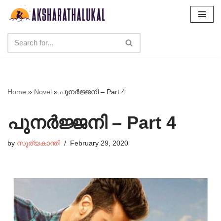
Skip
to
content
Home
»
Novel
»
പുനർജ്ജനി – Part 4
പുനർജ്ജനി – Part 4
by
സൂര്യകാന്തി
February 29, 2020