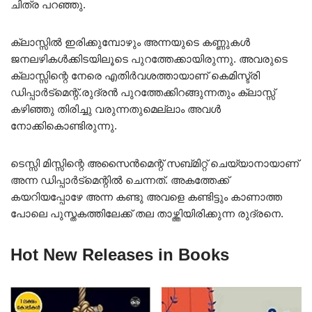
ചിത്ര പറഞ്ഞു.
ക്ലാസ്സിൽ ഇരിക്കുമ്പോഴും അന്നയുടെ കണ്ണുകൾ
ജനലഴികൾക്കിടയിലൂടെ പുറത്തേക്കായിരുന്നു. അവരുടെ
ക്ലാസ്സിന്റെ നേരെ എതിർവശത്തായാണ് കെമിസ്ട്രി
ഡിപ്പാർട്മെന്റ്.രുദ്രൻ പുറത്തേക്കിറങ്ങുന്നതും ക്ലാസ്സ്‌
കഴിഞ്ഞു തിരിച്ചു വരുന്നതുമെല്ലാം അവൾ
നോക്കികൊണ്ടിരുന്നു.
ടെസ്സി മിസ്സിന്റെ അസൈൻമെന്റ് സബ്മിറ്റ് ചെയ്യാനായാണ്
അന്ന ഡിപ്പാർട്മെന്റിൽ ചെന്നത്. അകത്തേക്ക്
കയറിയപ്പോഴേ അന്ന കണ്ടു അവളെ കണ്ടിട്ടും കാണാത്ത
പോലെ പുസ്തകത്തിലേക്ക് തല താഴ്ത്തിയിരിക്കുന്ന രുദ്രനെ.
Hot New Releases in Books