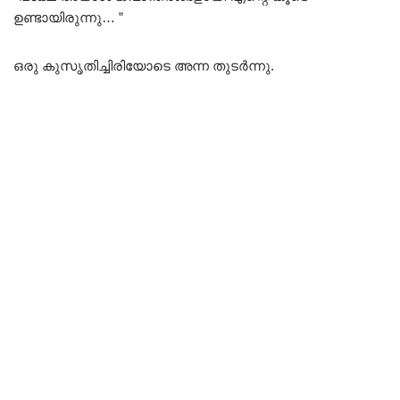
ഉണ്ടായിരുന്നു… ”
ഒരു കുസൃതിച്ചിരിയോടെ അന്ന തുടർന്നു.