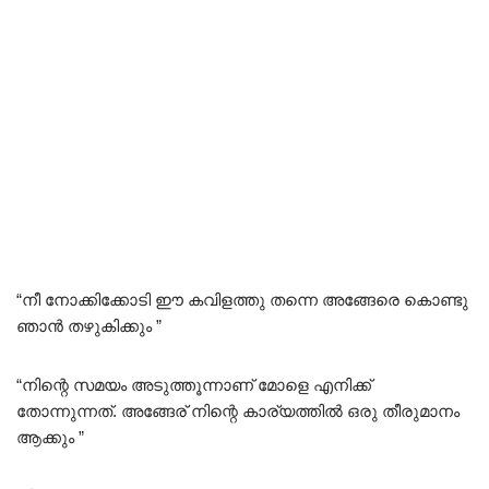
“നീ നോക്കിക്കോടി ഈ കവിളത്തു തന്നെ അങ്ങേരെ കൊണ്ടു
ഞാൻ തഴുകിക്കും ”
“നിന്റെ സമയം അടുത്തൂന്നാണ് മോളെ എനിക്ക്
തോന്നുന്നത്. അങ്ങേര് നിന്റെ കാര്യത്തിൽ ഒരു തീരുമാനം
ആക്കും ”