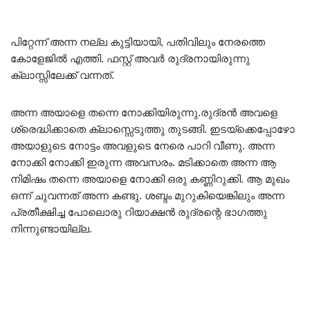
പിറ്റേന്ന് അന്ന നല്ല കുട്ടിയായി, പതിവിലും നേരത്തെ
കോളേജിൽ എത്തി. ഫസ്റ്റ് അവർ രുദ്രനായിരുന്നു
ക്ലാസ്സിലേക്ക് വന്നത്.
അന്ന അയാളെ തന്നെ നോക്കിയിരുന്നു.രുദ്രൻ അവളെ
ശ്രെദ്ധിക്കാതെ ക്ലാസ്സെടുത്തു തുടങ്ങി. ഇടയ്ക്കെപ്പോഴോ
അയാളുടെ നോട്ടം അവളുടെ നേരെ പാറി വീണു. അന്ന
നോക്കി നോക്കി ഇരുന്ന അവസരം. മടിക്കാതെ അന്ന ആ
നിമിഷം തന്നെ അയാളെ നോക്കി ഒരു കണ്ണിറുക്കി. ആ മുഖം
ഒന്ന് ചുവന്നത് അന്ന കണ്ടു. ശബ്ദം മുറുകിയെങ്കിലും അന്ന
പ്രതീക്ഷിച്ച പോലൊരു റിയാക്ഷൻ രുദ്രന്റെ ഭാഗത്തു
നിന്നുണ്ടായില്ല.