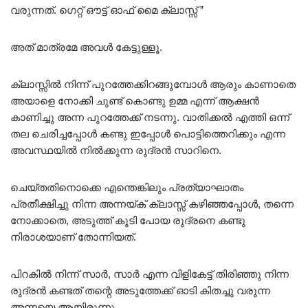
വരുന്നത്. ഗെറ്റ് ഔട്ട് ഓഫ് മൈ ക്ലാസ്സ്‌ ”
അത് മാത്രമേ അവൾ കേട്ടുള്ളൂ.
ക്ലാസ്സിൽ നിന്ന് പുറത്തേക്കിറങ്ങുമ്പോൾ ആരും കാണാതെ
അയാളെ നോക്കി ചുണ്ട് കൊണ്ടു
ഉമ്മ
എന്ന് ആക്ഷൻ
കാണിച്ചു അന്ന പുറത്തേക്ക് നടന്നു. വാതിക്കൽ എത്തി ഒന്ന്
തല ചെരിച്ചപ്പോൾ കണ്ടു ഇപ്പോൾ പൊട്ടിത്തെറിക്കും എന്ന
അവസ്ഥയിൽ നിൽക്കുന്ന രുദ്രൻ സാറിനെ.
ചെയ്തതിനൊക്കെ എന്തെങ്കിലും പ്രത്യാഘാതം
പ്രതീക്ഷിച്ചു നിന്ന അന്നയ്ക് ക്ലാസ്സ്‌ കഴിഞ്ഞപ്പോൾ, തന്നെ
നോക്കാതെ, അടുത്ത് കൂടി പോയ രുദ്രനെ കണ്ടു
നിരാശയാണ് തോന്നിയത്.
പിറകിൽ നിന്ന് സാർ, സാർ എന്ന വിളികേട്ട് തിരിഞ്ഞു നിന്ന
രുദ്രൻ കണ്ടത് തന്റെ അടുത്തേക്ക് ഓടി കിതച്ചു വരുന്ന
അന്നയെ ആയിരുന്നു.