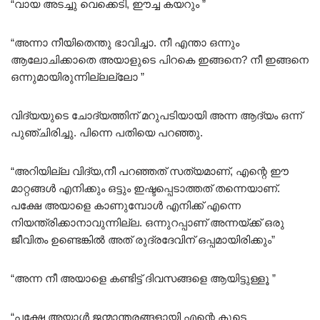
“വായ അടച്ചു വെക്കെടി, ഈച്ച കയറും ”
“അന്നാ നീയിതെന്തു ഭാവിച്ചാ. നീ എന്താ ഒന്നും
ആലോചിക്കാതെ അയാളുടെ പിറകെ ഇങ്ങനെ? നീ ഇങ്ങനെ
ഒന്നുമായിരുന്നില്ലല്ലോ ”
വിദ്യയുടെ ചോദ്യത്തിന് മറുപടിയായി അന്ന ആദ്യം ഒന്ന്
പുഞ്ചിരിച്ചു. പിന്നെ പതിയെ പറഞ്ഞു.
“അറിയില്ല വിദ്യ,നീ പറഞ്ഞത് സത്യമാണ്, എന്റെ ഈ
മാറ്റങ്ങൾ എനിക്കും ഒട്ടും ഇഷ്ടപ്പെടാത്തത് തന്നെയാണ്.
പക്ഷേ അയാളെ കാണുമ്പോൾ എനിക്ക് എന്നെ
നിയന്ത്രിക്കാനാവുന്നില്ല. ഒന്നുറപ്പാണ് അന്നയ്ക്ക് ഒരു
ജീവിതം ഉണ്ടെങ്കിൽ അത് രുദ്രദേവിന് ഒപ്പമായിരിക്കും”
“അന്ന നീ അയാളെ കണ്ടിട്ട് ദിവസങ്ങളെ ആയിട്ടുള്ളൂ ”
“പക്ഷേ അയാൾ ജന്മാന്തരങ്ങളായി എന്റെ കൂടെ