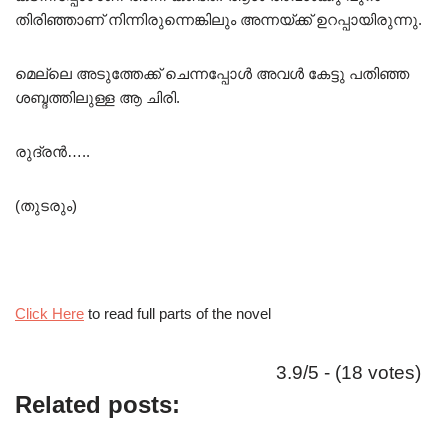
തിരിഞ്ഞാണ് നിന്നിരുന്നെങ്കിലും അന്നയ്ക്ക് ഉറപ്പായിരുന്നു.
മെല്ലെ അടുത്തേക്ക് ചെന്നപ്പോൾ അവൾ കേട്ടു പതിഞ്ഞ
ശബ്ദത്തിലുള്ള ആ ചിരി.
രുദ്രൻ…..
(തുടരും)
Click Here
to read full parts of the novel
3.9/5 - (18 votes)
Related posts: