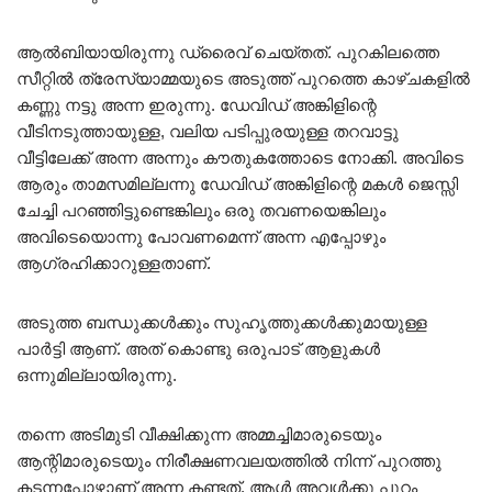
ആൽബിയായിരുന്നു ഡ്രൈവ് ചെയ്തത്. പുറകിലത്തെ
സീറ്റിൽ ത്രേസ്യാമ്മയുടെ അടുത്ത് പുറത്തെ കാഴ്ചകളിൽ
കണ്ണു നട്ടു അന്ന ഇരുന്നു. ഡേവിഡ് അങ്കിളിന്റെ
വീടിനടുത്തായുള്ള, വലിയ പടിപ്പുരയുള്ള തറവാട്ടു
വീട്ടിലേക്ക് അന്ന അന്നും കൗതുകത്തോടെ നോക്കി. അവിടെ
ആരും താമസമില്ലന്നു ഡേവിഡ് അങ്കിളിന്റെ മകൾ ജെസ്സി
ചേച്ചി പറഞ്ഞിട്ടുണ്ടെങ്കിലും ഒരു തവണയെങ്കിലും
അവിടെയൊന്നു പോവണമെന്ന് അന്ന എപ്പോഴും
ആഗ്രഹിക്കാറുള്ളതാണ്.
അടുത്ത ബന്ധുക്കൾക്കും സുഹൃത്തുക്കൾക്കുമായുള്ള
പാർട്ടി ആണ്. അത് കൊണ്ടു ഒരുപാട് ആളുകൾ
ഒന്നുമില്ലായിരുന്നു.
തന്നെ അടിമുടി വീക്ഷിക്കുന്ന അമ്മച്ചിമാരുടെയും
ആന്റിമാരുടെയും നിരീക്ഷണവലയത്തിൽ നിന്ന് പുറത്തു
കടന്നപ്പോഴാണ് അന്ന കണ്ടത്. ആൾ അവൾക്കു പുറം