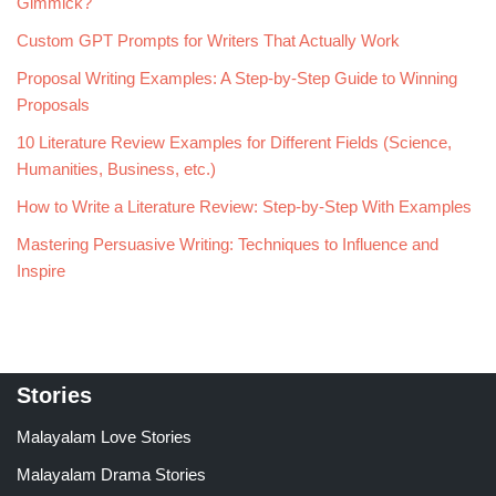
Gimmick?
Custom GPT Prompts for Writers That Actually Work
Proposal Writing Examples: A Step-by-Step Guide to Winning
Proposals
10 Literature Review Examples for Different Fields (Science,
Humanities, Business, etc.)
How to Write a Literature Review: Step-by-Step With Examples
Mastering Persuasive Writing: Techniques to Influence and
Inspire
Stories
Malayalam Love Stories
Malayalam Drama Stories