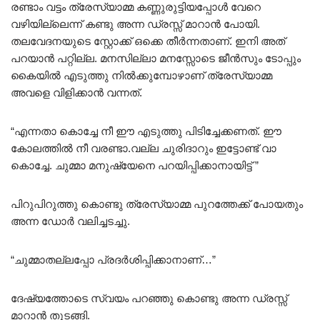
രണ്ടാം വട്ടം ത്രേസ്യാമ്മ കണ്ണുരുട്ടിയപ്പോൾ വേറെ
വഴിയില്ലെന്ന് കണ്ടു അന്ന ഡ്രസ്സ്‌ മാറാൻ പോയി.
തലവേദനയുടെ സ്റ്റോക്ക് ഒക്കെ തീർന്നതാണ്. ഇനി അത്
പറയാൻ പറ്റില്ല. മനസില്ലാ മനസ്സോടെ ജീൻസും ടോപ്പും
കൈയിൽ എടുത്തു നിൽക്കുമ്പോഴാണ് ത്രേസ്യാമ്മ
അവളെ വിളിക്കാൻ വന്നത്.
“എന്നതാ കൊച്ചേ നീ ഈ എടുത്തു പിടിച്ചേക്കണത്. ഈ
കോലത്തിൽ നീ വരണ്ടാ.വല്ല ചുരിദാറും ഇട്ടോണ്ട് വാ
കൊച്ചേ. ചുമ്മാ മനുഷ്യേനെ പറയിപ്പിക്കാനായിട്ട് ”
പിറുപിറുത്തു കൊണ്ടു ത്രേസ്യാമ്മ പുറത്തേക്ക് പോയതും
അന്ന ഡോർ വലിച്ചടച്ചു.
“ചുമ്മാതല്ലപ്പോ പ്രദർശിപ്പിക്കാനാണ്…”
ദേഷ്യത്തോടെ സ്വയം പറഞ്ഞു കൊണ്ടു അന്ന ഡ്രസ്സ്‌
മാറാൻ തുടങ്ങി.