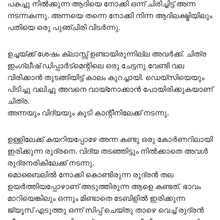
പകച്ചു നിൽക്കുന്ന ആദിയെ നോക്കി ഒന്ന് ചിരിച്ചിട്ട് അന്ന
നടന്നകന്നു. അന്നയെ തന്നെ നോക്കി നിന്ന ആദിലക്ഷ്മിയിലും
പതിയെ ഒരു പുഞ്ചിരി വിടർന്നു.
ഉച്ചയ്ക്ക് ശേഷം ക്ലാസ്സ്‌ ഉണ്ടായിരുന്നില്ല അവർക്ക്. ചിത്ര
ഇംഗ്ലീഷ് ഡിപ്പാർട്മെന്റിലെ ഒരു ചേട്ടനു വേണ്ടി വല
വിരിക്കാൻ തുടങ്ങിയിട്ട് കാലം കുറച്ചായി. ഡെയ്സിയെയും
പിടിച്ചു വലിച്ചു അവനെ വായ്‌നോക്കാൻ പോയിരിക്കുകയാണ്
ചിത്ര.
അന്നയും വിദ്യയും കൂടി കാന്റീനിലേക്ക് നടന്നു.
ഉള്ളിലേക്ക് കയറിയപ്പോഴേ അന്ന കണ്ടു ഒരു കോർണറിലായി
ഇരിക്കുന്ന രുദ്രനെ. വിദ്യ തടഞ്ഞിട്ടും നിൽക്കാതെ അവൾ
രുദ്രനരികിലേക്ക് നടന്നു.
മൊബൈലിൽ നോക്കി കൊണ്ടിരുന്ന രുദ്രൻ തല
ഉയർത്തിയപ്പോഴാണ് അടുത്തിരുന്ന ആളെ കണ്ടത്. ഭാവം
മാറിയെങ്കിലും ഒന്നും മിണ്ടാതെ ടേബിളിൽ ഇരിക്കുന്ന
ജ്യൂസ്‌ എടുത്തു ഒന്ന് സിപ്പ് ചെയ്തു താഴെ വെച്ച് രുദ്രൻ