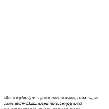
പിന്നെ രുദ്രന്റെ നോട്ടം അറിയാതെ പോലും അന്നയുടെ
നേർക്കെത്തിയില്ല. പക്ഷേ അവൾക്കുള്ള പണി