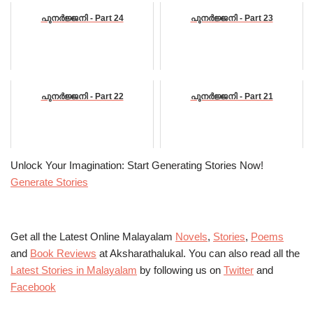
പുനർജ്ജനി - Part 24
പുനർജ്ജനി - Part 23
പുനർജ്ജനി - Part 22
പുനർജ്ജനി - Part 21
Unlock Your Imagination: Start Generating Stories Now!
Generate Stories
Get all the Latest Online Malayalam
Novels
,
Stories
,
Poems
and
Book Reviews
at Aksharathalukal. You can also read all the
Latest Stories in Malayalam
by following us on
Twitter
and
Facebook