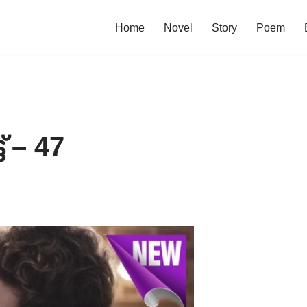
Home
Novel
Story
Poem
 – 47