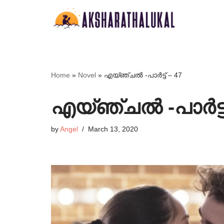
Skip
to
content
Home
»
Novel
»
എയ്ഞ്ചൽ -പാർട്ട് – 47
എയ്ഞ്ചൽ -പാർട്ട്
by
Angel
March 13, 2020