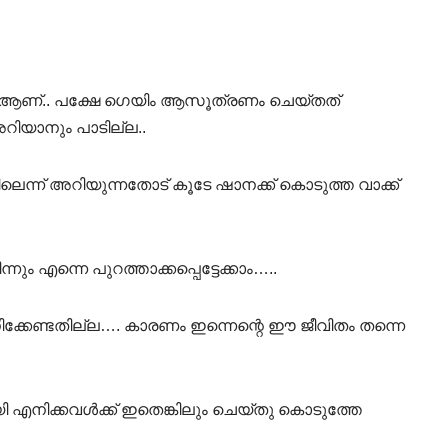
ിം ആണ്.. പക്ഷേ ഗെയിം ആസൂത്രണം ചെയ്തത്
റിയാനും പാടില്ല..
െന്ന് അറിയുന്നതോട് കൂടേ ഷാനക്ക് കൊടുത്ത വാക്ക്
നും എന്നെ പുറത്താക്കപ്പെട്ടേക്കാം…..
ധിക്കേണ്ടതില്ല…. കാരണം ഇന്നെന്റെ ഈ ജീവിതം തന്നെ
 എനിക്കവൾക്ക് ഇതെങ്കിലും ചെയ്തു കൊടുത്തേ