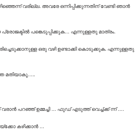
ിഞ്ഞെന്ന് വരില്ല. അവരേ ഒന്നിപ്പിക്കുന്നതിന് വേണ്ടി ഞാൻ
പ്രോജക്ടിൽ പങ്കെടുപ്പിക്കുക… എന്നുള്ളതു മാത്രം.
ച്ചെടുക്കാനുള്ള ഒരു വഴി ഉണ്ടാക്കി കൊടുക്കുക. എന്നുള്ളതു
തേ മതിയാകൂ…..
ാൻ പറഞ്ഞ് ഉമ്മച്ചി … ഫുഡ് എടുത്ത് വെച്ച്ക്ക് ന്ന് ….
പോയ്ക്കോ കഴിക്കാൻ …