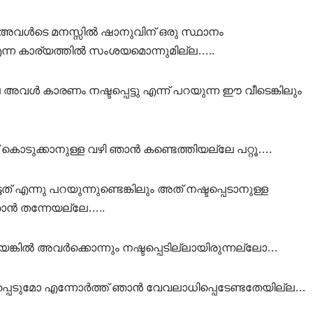
 അവൾടെ മനസ്സിൽ ഷാനുവിന് ഒരു സ്ഥാനം
ം എന്ന കാര്യത്തിൽ സംശയമൊന്നുമില്ല…..
അവൾ കാരണം നഷ്ടപ്പെട്ടു എന്ന് പറയുന്ന ഈ വീടെങ്കിലും
ച് കൊടുക്കാനുള്ള വഴി ഞാൻ കണ്ടെത്തിയല്ലേ പറ്റൂ….
 എന്നു പറയുന്നുണ്ടെങ്കിലും അത് നഷ്ടപ്പെടാനുള്ള
ഞാൻ തന്നേയല്ലേ…..
്കിൽ അവർക്കൊന്നും നഷ്ടപ്പെടില്ലായിരുന്നല്ലോ…
ടപ്പെടുമോ എന്നോർത്ത് ഞാൻ വേവലാധിപ്പെടേണ്ടതേയില്ല…