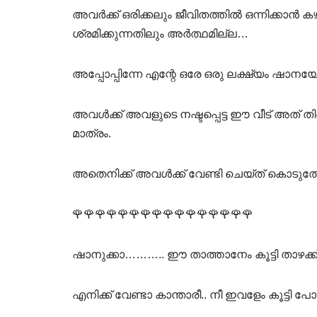
അവർക്ക് ഒരിക്കലും ജീവിതത്തിൽ ഒന്നിക്കാൻ കഴ
ശ്രമിക്കുന്നതിലും അർത്ഥമില്ല…
അപ്പോപ്പിന്നേ എന്റേ ഒരേ ഒരു ലക്ഷ്യം ഷാനയേ 
അവൾക്ക് അവളുടെ നഷ്ടപ്പെട്ട ഈ വീട് അത് തിരി
മാത്രം.
അതെനിക്ക് അവൾക്ക് വേണ്ടി ചെയ്ത് കൊടുത്
🌹🌹🌹🌹🌹🌹🌹🌹🌹🌹🌹🌹🌹🌹🌹🌹
ഷാനുക്കാ……….. ഈ താത്താനേം കൂട്ടി താഴക്ക് വര
എനിക്ക് വേണ്ടാ കാന്താരീ.. നീ ഇവളേം കൂട്ടി 