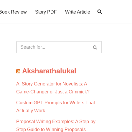
Book Review
Story PDF
Write Article
Aksharathalukal
AI Story Generator for Novelists: A
Game-Changer or Just a Gimmick?
Custom GPT Prompts for Writers That
Actually Work
Proposal Writing Examples: A Step-by-
Step Guide to Winning Proposals