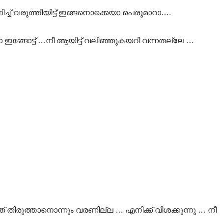
ച്ച് വരുത്തിയിട്ട് ഇങ്ങനൊക്കെയാ പെരുമാറാ….
 ഇങ്ങോട്ട് …നീ ആയിട്ട് വലിഞ്ഞുകയറി വന്നതല്ലേ …
ിരുത്താനൊന്നും വരണില്ല … എനിക്ക് വിശക്കുന്നു … നീ