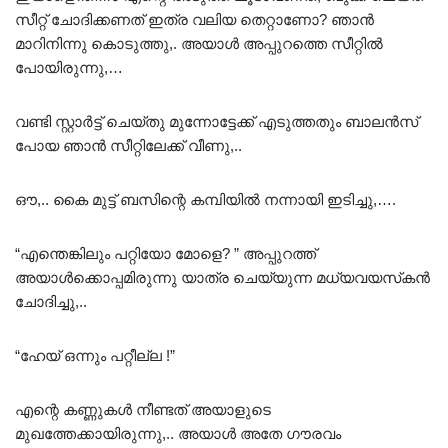
സീറ്റ്‌ ചോദിക്കണത് ഇത്ര വലിയ തെറ്റാണോ? ഞാൻ
മാറിനിന്നു കൊടുത്തു,. അയാൾ അപ്പുറത്തെ സീറ്റിൽ
പോയിരുന്നു,…
വണ്ടി സ്റ്റാർട്ട്‌ ചെയ്തു മുന്നോട്ടേക്ക് എടുത്തതും ബാലൻസ്
പോയ ഞാൻ സീറ്റിലേക്ക് വീണു,..
ഔ,.. കൈ മുട്ട് ബസിന്റെ കമ്പിയിൽ നന്നായി ഇടിച്ചു,….
“എന്തെങ്കിലും പറ്റിയോ മോളെ? ” അപ്പുറത്ത്
അയാൾക്കൊപ്പമിരുന്നു യാത്ര ചെയ്യുന്ന മധ്യവയസ്‌കൻ
ചോദിച്ചു,..
“ഹേയ് ഒന്നും പറ്റീല്ല !”
എന്റെ കണ്ണുകൾ നീണ്ടത് അയാളുടെ
മുഖത്തേക്കായിരുന്നു,.. അയാൾ അതേ ഗൗരവം