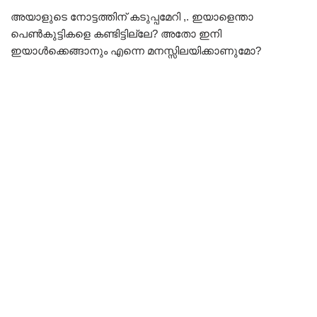
അയാളുടെ നോട്ടത്തിന് കടുപ്പമേറി ,. ഇയാളെന്താ
പെൺകുട്ടികളെ കണ്ടിട്ടില്ലേ? അതോ ഇനി
ഇയാൾക്കെങ്ങാനും എന്നെ മനസ്സിലയിക്കാണുമോ?