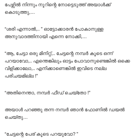
പേഴ്സിൽ നിന്നും നൂറിന്റെ നോട്ടെടുത്ത് അയാൾക്ക്
കൊടുത്തു,…
“ശരി എന്നാൽ,.. ” ഓട്ടോക്കാരൻ പോകാനുള്ള
അനുവാദത്തിനായി എന്നെ നോക്കി,…
“ആ, ചേട്ടാ ഒരു മിനിറ്റ്,.. ചേട്ടന്റെ നമ്പർ കൂടെ ഒന്ന്
പറയാവോ,.. എന്തെങ്കിലും ഓട്ടം പോവാനുണ്ടെങ്കിൽ ഒക്കെ
വിളിക്കാലോ,.. എനിക്കാണെങ്കിൽ ഇവിടെ നല്ല
പരിചയമില്ല !”
“അതിനെന്താ, നമ്പർ ഫീഡ് ചെയ്‌തോ !”
അയാൾ പറഞ്ഞു തന്ന നമ്പർ ഞാൻ ഫോണിൽ ഡയൽ
ചെയ്തു…
“ചേട്ടന്റെ പേര് കൂടെ പറയുവോ? ”