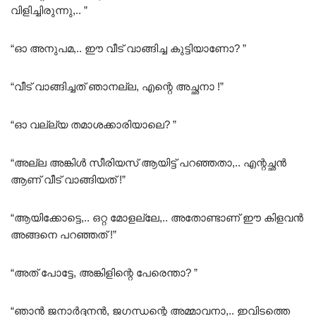
വിളിച്ചിരുന്നു,.. ”
“ഓ അനുപമ,.. ഈ വീട് വാങ്ങിച്ച കുട്ടിയാണോ? ”
“വീട് വാങ്ങിച്ചത് ഞാനല്ല, എന്റെ അച്ഛനാ !”
“ഓ വല്ല്യ തമാശക്കാരിയാലെ? ”
“അല്ല അങ്കിൾ സീരിയസ് ആയിട്ട് പറഞ്ഞതാ,.. എന്റച്ഛൻ
ആണ് വീട് വാങ്ങിയത് !”
“ആയിക്കോട്ടെ,.. ഒറ്റ മോളല്ലേ,.. അതോണ്ടാണ് ഈ കിളവൻ
അങ്ങനെ പറഞ്ഞത് !”
“അത് പോട്ടേ, അങ്കിളിന്റെ പേരെന്താ? ”
“ഞാൻ ജനാർദ്ദനൻ, ജഗന്ധന്റെ അമ്മാവനാ,.. ഇവിടത്തെ