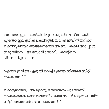
ഞാനയാളുടെ കയ്യിലിരുന്ന ബുക്കിലേക്ക് നോക്കി,…
എന്തോ ഇലക്ട്രിക് കെമിസ്ട്രിയോ, എഞ്ചിനീയറിംഗ്
കെമിസ്ട്രിയോ അങ്ങനെന്തോ ആണ്,.. കക്ഷി അപ്പോൾ
ഇരുമ്പിനെ,.. ഓ സോറി സോറി,.. കറന്റ്നെ
പ്രണയിച്ചവനാണ്,…
“എന്താ ഇവിടെ എഴുതി വെച്ചിട്ടുണ്ടോ നിങ്ങടെ സീറ്റ്‌
ആണെന്ന്? ”
കൊള്ളാലോ,.. ആളൊരു ഒന്നാന്തരം ചൂടനാണ്,..
വഴക്കുണ്ടാക്കണോ അതോ? പക്ഷേ ഞാൻ ബുക്ക് ചെയ്ത
സീറ്റ്‌, അതെന്റെ അവകാശമാണ് !”