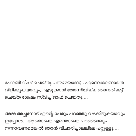
ഫോൺ റിംഗ് ചെയ്തു,.. അമ്മയാണ്,.. എന്നെക്കാണാതെ
വിളിക്കുകയാവും,..എടുക്കാൻ തോന്നിയില്ല ഞാനത് കട്ട്
ചെയ്ത ശേഷം സ്വിച്ച് ഓഫ് ചെയ്തു,…
അമ്മ അച്ഛനോട് എന്റെ പേരും പറഞ്ഞു വഴക്കിടുകയാവും
ഇപ്പോൾ,.. ആരൊക്കെ എന്തൊക്കെ പറഞ്ഞാലും
നന്നാവണമെങ്കിൽ ഞാൻ വിചാരിച്ചാലല്ലേ പറ്റുള്ളൂ,…