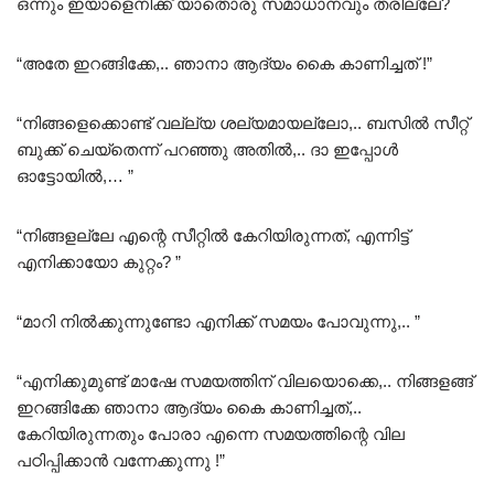
ഒന്നും ഇയാളെനിക്ക് യാതൊരു സമാധാനവും തരില്ലേ?
“അതേ ഇറങ്ങിക്കേ,.. ഞാനാ ആദ്യം കൈ കാണിച്ചത് !”
“നിങ്ങളെക്കൊണ്ട് വല്ല്യ ശല്യമായല്ലോ,.. ബസിൽ സീറ്റ്‌
ബുക്ക് ചെയ്തെന്ന് പറഞ്ഞു അതിൽ,.. ദാ ഇപ്പോൾ
ഓട്ടോയിൽ,… ”
“നിങ്ങളല്ലേ എന്റെ സീറ്റിൽ കേറിയിരുന്നത്, എന്നിട്ട്
എനിക്കായോ കുറ്റം? ”
“മാറി നിൽക്കുന്നുണ്ടോ എനിക്ക് സമയം പോവുന്നു,.. ”
“എനിക്കുമുണ്ട് മാഷേ സമയത്തിന് വിലയൊക്കെ,.. നിങ്ങളങ്ങ്
ഇറങ്ങിക്കേ ഞാനാ ആദ്യം കൈ കാണിച്ചത്,..
കേറിയിരുന്നതും പോരാ എന്നെ സമയത്തിന്റെ വില
പഠിപ്പിക്കാൻ വന്നേക്കുന്നു !”