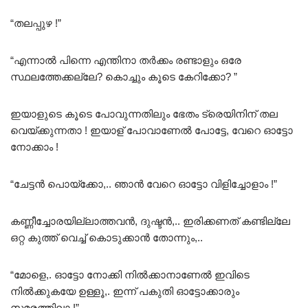
“തലപ്പുഴ !”
“എന്നാൽ പിന്നെ എന്തിനാ തർക്കം രണ്ടാളും ഒരേ
സ്ഥലത്തേക്കല്ലേ? കൊച്ചും കൂടെ കേറിക്കോ? ”
ഇയാളുടെ കൂടെ പോവുന്നതിലും ഭേതം ട്രെയിനിന് തല
വെയ്ക്കുന്നതാ ! ഇയാള് പോവാണേൽ പോട്ടേ, വേറെ ഓട്ടോ
നോക്കാം !
“ചേട്ടൻ പൊയ്ക്കോ,.. ഞാൻ വേറെ ഓട്ടോ വിളിച്ചോളാം !”
കണ്ണീച്ചോരയില്ലാത്തവൻ, ദുഷ്ടൻ,.. ഇരിക്കണത് കണ്ടില്ലേ
ഒറ്റ കുത്ത് വെച്ച് കൊടുക്കാൻ തോന്നും,..
“മോളെ,. ഓട്ടോ നോക്കി നിൽക്കാനാണേൽ ഇവിടെ
നിൽക്കുകയേ ഉള്ളൂ,. ഇന്ന് പകുതി ഓട്ടോക്കാരും
സമരത്തിലാ !”