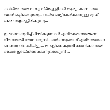
കവിൾതടത്തെ നനച്ച നീർതുള്ളികൾ ആരും കാണാതെ
ഞാൻ ഒപ്പിയെടുത്തു,.. വയ്യ പാട്ട് കേൾക്കാനുള്ള മൂഡ്
വരെ നഷ്ടപ്പെട്ടിരിക്കുന്നു,..
ഇഷാനെക്കുറിച്ച് ചിന്തിക്കുമ്പോൾ എനിക്കെന്നെത്തന്നെ
വിരസമായി തോന്നാറുണ്ട്,.. ഓർക്കരുതെന്ന് എത്രയൊക്കെ
പറഞ്ഞു വിലക്കിയിട്ടും,.. മനസ്സിനെ കുത്തി നോവിക്കാനായി
അവൻ ഇടയ്ക്കിടെ കടന്നുവരാറുണ്ട്,…