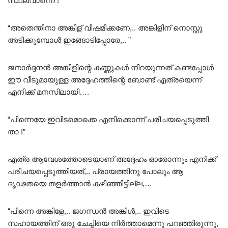
സ്ഥലവാന്നെ !”
“അതെന്തിനാ അങ്കിള് വിഷമിക്കണേ,.. അങ്കിളിന് നൊസ്റ്റു
അടിക്കുമ്പോൾ ഇങ്ങോടിപ്പോരേ,.. ”
ജനാർദ്ദനൻ അങ്കിളിന്റെ കണ്ണുകൾ നിറയുന്നത് കണ്ടപ്പോൾ
ഈ വീടുമായുള്ള അദ്ദേഹത്തിന്റെ ബോണ്ട്‌ എത്രയെന്ന്
എനിക്ക് മനസിലായി….
“പിന്നെയേ ഇവിടമൊക്കെ എനിക്കൊന്ന് പരിചയപ്പെടുത്തി
താ !”
എത്ര ആവേശത്തോടെയാണ് അദ്ദേഹം ഓരോന്നും എനിക്ക്
പരിചയപ്പെടുത്തിയത്,.. പ്രായത്തിനു പോലും ആ
ദൃഢതയെ തളർത്താൻ കഴിഞ്ഞിട്ടില്ല,…
“പിന്നെ അങ്കിളേ,.. ജഗന്ധൻ അങ്കിൾ,.. ഇവിടെ
സഹായത്തിന് ഒരു ചേച്ചിയെ നിർത്താമെന്നു പറഞ്ഞിരുന്നു,