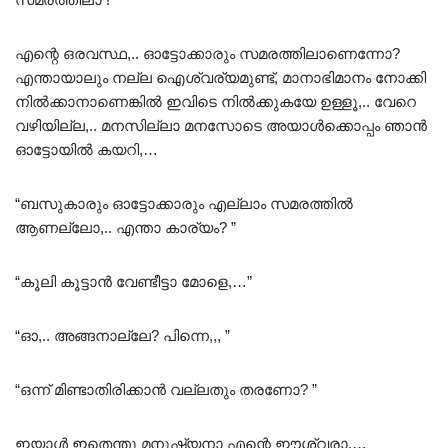
എന്റെ ഒരവസ്ഥ,.. ഓട്ടോക്കാരും സമരത്തിലാണെന്നോ?
എന്തായാലും നല്ല ഐശ്വര്യമുണ്ട്, മാനാഭിമാനം നോക്കി
നിൽക്കാനാണെങ്കിൽ ഇവിടെ നിൽക്കുകയേ ഉള്ളൂ,.. വേറെ
വഴിയില്ല,.. മനസില്ലാ മനസോടെ അയാൾക്കൊപ്പം ഞാൻ
ഓട്ടോയിൽ കയറി,…
“ബസുകാരും ഓട്ടോക്കാരും എല്ലാം സമരത്തിൽ
ആണല്ലോ,.. എന്താ കാര്യം? ”
“കൂലി കൂട്ടാൻ വേണ്ടീട്ടാ മോളെ,…”
“ഓ,.. അങ്ങനാല്ലേ? പിന്നെ,,, ”
“ഒന്ന് മിണ്ടാതിരിക്കാൻ വല്ലതും തരണോ? ”
ഇയാൾ ഇതെന്തു മനുഷ്യനാ എന്റെ ഈശ്വരാ,…