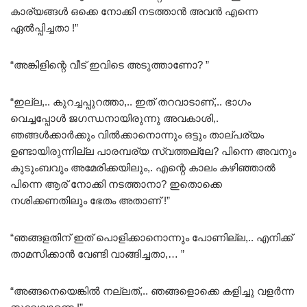
കാര്യങ്ങൾ ഒക്കെ നോക്കി നടത്താൻ അവൻ എന്നെ
ഏൽപ്പിച്ചതാ !”
“അങ്കിളിന്റെ വീട് ഇവിടെ അടുത്താണോ? ”
“ഇല്ല,.. കുറച്ചപ്പുറത്താ,.. ഇത് തറവാടാണ്,.. ഭാഗം
വെച്ചപ്പോൾ ജഗന്ധനായിരുന്നു അവകാശി,.
ഞങ്ങൾക്കാർക്കും വിൽക്കാനൊന്നും ഒട്ടും താല്പര്യം
ഉണ്ടായിരുന്നില്ല പാരമ്പര്യ സ്വത്തല്ലേ? പിന്നെ അവനും
കുടുംബവും അമേരിക്കയിലും,. എന്റെ കാലം കഴിഞ്ഞാൽ
പിന്നെ ആര് നോക്കി നടത്താനാ? ഇതൊക്കെ
നശിക്കണതിലും ഭേതം അതാണ് !”
“ഞങ്ങളതിന് ഇത് പൊളിക്കാനൊന്നും പോണില്ല,.. എനിക്ക്
താമസിക്കാൻ വേണ്ടി വാങ്ങിച്ചതാ,… ”
“അങ്ങനെയെങ്കിൽ നല്ലത്,.. ഞങ്ങളൊക്കെ കളിച്ചു വളർന്ന