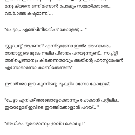
മനുഷ്യനെ ഒന്ന് മിണ്ടാൻ പോലും സമ്മതിക്കാതെ,..
വല്ലാത്ത കഷ്ടമാണ്,…
“ചേട്ടാ,.. എഞ്ചിനീയറിംഗ് കോളേജ്,… ”
സ്റ്റുഡന്റ് ആണോ? എന്നിട്ടാണോ ഇത്ര അഹങ്കാരം,..
അയാളുടെ മുഖം നല്ല പ്രായം പറയുന്നുണ്ട്,.. സപ്പ്ളി
അടിച്ചെങ്ങാനും കിടക്കണതാവും അതിന്റെ ഫ്രസ്ട്രേഷൻ
എന്നോടാണോ കാണിക്കേണ്ടത്?”
ഈശ്വരാ ഈ കുന്നിന്റെ മുകളിലാണോ കോളേജ്,…
“ചേട്ടാ എനിക്ക് അങ്ങോട്ടേക്കൊന്നും പോകാൻ പറ്റില്ല,.
ഇയാളോട് ഇവിടെ ഇറങ്ങിക്കോളാൻ പറയ്,.. ”
“അധികം ദൂരമൊന്നും ഇല്ല കൊച്ചേ !”