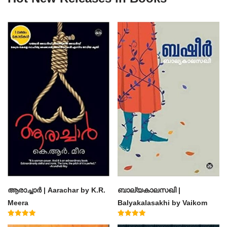
ആരാച്ചാര്‍ | Aarachar by K.R.
ബാല്യകാലസഖി |
Meera
Balyakalasakhi by Vaikom
Muhammad Basheer
Rated
Rated