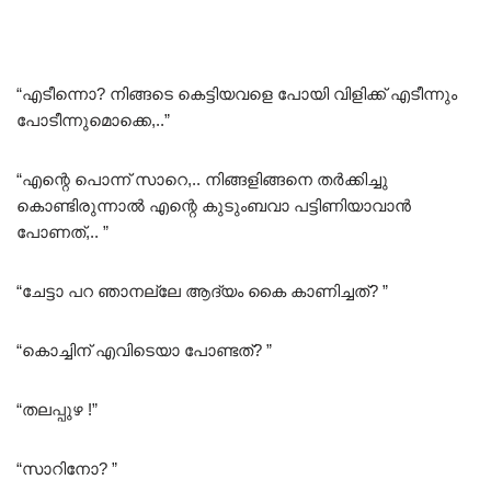
“എടീന്നൊ? നിങ്ങടെ കെട്ടിയവളെ പോയി വിളിക്ക് എടീന്നും
പോടീന്നുമൊക്കെ,..”
“എന്റെ പൊന്ന് സാറെ,.. നിങ്ങളിങ്ങനെ തർക്കിച്ചു
കൊണ്ടിരുന്നാൽ എന്റെ കുടുംബവാ പട്ടിണിയാവാൻ
പോണത്,.. ”
“ചേട്ടാ പറ ഞാനല്ലേ ആദ്യം കൈ കാണിച്ചത്? ”
“കൊച്ചിന് എവിടെയാ പോണ്ടത്? ”
“തലപ്പുഴ !”
“സാറിനോ? ”