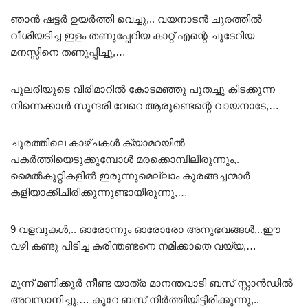
ഞാൻ ഷട്ടർ ഉയർത്തി വെച്ചു,.. വയനാടൻ ചുരത്തിൽ
വീശിയടിച്ച ഇളം തണുപ്പേറിയ കാറ്റ് എന്റെ ചൂടേറിയ
മനസ്സിനെ തണുപ്പിച്ചു,…
പുലരിയുടെ വിരിമാറിൽ കോടമഞ്ഞു പുതച്ചു കിടക്കുന്ന
നിന്നെക്കാൾ സുന്ദരി വേറെ ആരുണ്ടെന്റെ വായനാടേ,…
ചുരത്തിലെ കാഴ്ചകൾ ക്യാമറയിൽ
പകർത്തിയെടുക്കുമ്പോൾ മരക്കൊമ്പിലിരുന്നും,.
മൈൽകുറ്റികളിൽ ഇരുന്നുമെല്ലാം കുരങ്ങച്ചന്മാർ
കളിയാക്കിചിരിക്കുന്നുണ്ടായിരുന്നു,…
9 വളവുകൾ,.. ഓരോന്നും ഓരോരോ അനുഭവങ്ങൾ,..ഈ
വഴി കണ്ടു പിടിച്ച കരിന്തണ്ടനെ നമിക്കാതെ വയ്യ,…
മൂന്ന് മണിക്കൂർ നീണ്ട യാത്ര മാനന്തവാടി ബസ് സ്റ്റാൻഡിൽ
അവസാനിച്ചു,… കുറേ ബസ് നിർത്തിയിട്ടിരിക്കുന്നു,..