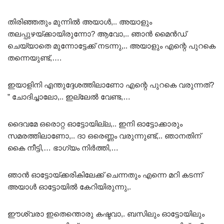
തിരിഞ്ഞതും മുന്നിൽ അയാൾ,.. അയാളും
തലപ്പുഴയ്ക്കായിരുന്നോ? ആവോ,.. ഞാൻ മൈൻഡ്
ചെയ്യാതെ മുന്നോട്ടേക്ക് നടന്നു,.. അയാളും എന്റെ പുറകെ
തന്നെയുണ്ട്,….
ഇയാളിനി എന്തുദ്ദേശത്തിലാണോ എന്റെ പുറകെ വരുന്നത്?
” ചോദിച്ചാലോ,.. ഇല്ലേൽ വേണ്ട,…
ദൈവമേ ഒരൊറ്റ ഓട്ടോയില്ല,.. ഇനി ഓട്ടോക്കാരും
സമരത്തിലാണോ,.. ദാ ഒരെണ്ണം വരുന്നുണ്ട്,.. ഞാനതിന്
കൈ നീട്ടി,… ഭാഗ്യം നിർത്തി,…
ഞാൻ ഓട്ടോയ്ക്കരികിലേക്ക് ചെന്നതും എന്നെ മറി കടന്ന്
അയാൾ ഓട്ടോയിൽ കേറിയിരുന്നു,.
ഈശ്വരാ ഇതെന്തൊരു കഷ്ടവാ,. ബസിലും ഓട്ടോയിലും