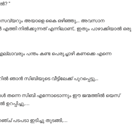
ൽ? ”
!” സേവ്യറും അയാളെ കൈ ഒഴിഞ്ഞു,.. അവസാന
 എത്തി നിൽക്കുന്നത് എന്നിലാണ്,. ഇതും പാഴാക്കിയാൽ ഒരു
്ലാവരും പന്തം കണ്ട പെരുച്ചാഴി കണക്കെ എന്നെ
ഞാൻ സിബിയുടെ വീട്ടിലേക്ക് പുറപ്പെട്ടു,..
പോൾ തന്നെ സിബി എന്നോടൊന്നും ഈ ജന്മത്തിൽ യെസ്
ഉറപ്പിച്ചു,…
 നെഞ്ച് പടപടാ ഇടിച്ചു തുടങ്ങി,…