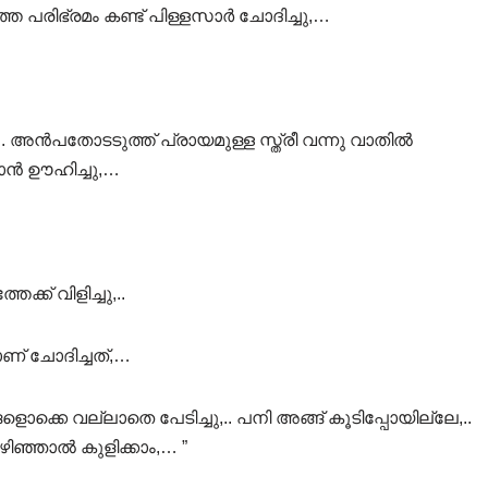
്തെ പരിഭ്രമം കണ്ട് പിള്ളസാർ ചോദിച്ചു,…
 അൻപതോടടുത്ത് പ്രായമുള്ള സ്ത്രീ വന്നു വാതിൽ
ാൻ ഊഹിച്ചു,…
് വിളിച്ചു,..
ണ് ചോദിച്ചത്,…
ങളൊക്കെ വല്ലാതെ പേടിച്ചു,.. പനി അങ്ങ് കൂടിപ്പോയില്ലേ,..
ഴിഞ്ഞാൽ കുളിക്കാം,… ”