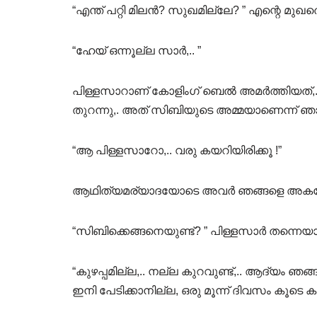
“എന്ത് പറ്റി മിലൻ? സുഖമില്ലേ? ” എന്റെ മുഖത
“ഹേയ് ഒന്നൂല്ല സാർ,.. ”
പിള്ളസാറാണ്‌ കോളിംഗ് ബെൽ അമർത്തിയത്,..
തുറന്നു,. അത് സിബിയുടെ അമ്മയാണെന്ന് ഞ
“ആ പിള്ളസാറോ,.. വരു കയറിയിരിക്കൂ !”
ആഥിത്യമര്യാദയോടെ അവർ ഞങ്ങളെ അകത്തേക്ക
“സിബിക്കെങ്ങനെയുണ്ട്? ” പിള്ളസാർ തന്നെയാ
“കുഴപ്പമില്ല,.. നല്ല കുറവുണ്ട്,.. ആദ്യം ഞങ്
ഇനി പേടിക്കാനില്ല, ഒരു മൂന്ന് ദിവസം കൂടെ ക