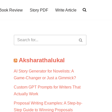
Book Review
Story PDF
Write Article
Aksharathalukal
AI Story Generator for Novelists: A
Game-Changer or Just a Gimmick?
Custom GPT Prompts for Writers That
Actually Work
Proposal Writing Examples: A Step-by-
Step Guide to Winning Proposals