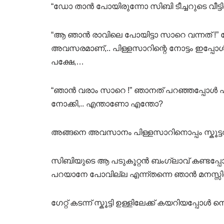
“ഡോ താൻ പോയിരുന്നോ സിബി ടീച്ചറുടെ വീട്ടി
“ആ ഞാൻ രാവിലെ പോയിട്ടാ സാറെ വന്നത് 
അവസരമാണ്,.. പിള്ളസാറിന്റെ നോട്ടം ഇപ്പോൾ
പക്ഷേ,…
“ഞാൻ വരാം സാറെ !” ഞാനത് പറഞ്ഞപ്പോൾ എല
നോക്കി,.. എന്താണോ എന്തോ?
അങ്ങനെ അവസാനം പിള്ളസാറിനൊപ്പം സ്കൂട്ടറിൽ 
സിബിയുടെ ആ പടുകൂറ്റൻ ബംഗ്ലാവ് കണ്ടപ്
പറയാനേ പോവില്ല എന്ന്തന്നെ ഞാൻ മനസ്സിൽ 
ഗേറ്റ് കടന്ന് സ്കൂട്ടി ഉള്ളിലേക്ക് കയറിയപ്പോൾ