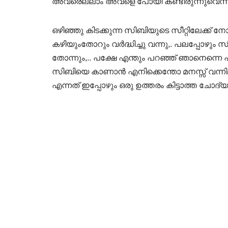
അവരെല്ലാം അവളെ പോയി കണ്ടിരുന്നുവെന്ന
ഒഴിഞ്ഞു കിടക്കുന്ന സിബിയുടെ സീറ്റിലേക്ക് ന
കഴിയുംതോറും വർദ്ധിച്ചു വന്നു,. പലപ്പോഴും
തോന്നും,.. പക്ഷേ എന്തും പറഞ്ഞ് ഞാനെന്ന
സിബിയെ കാണാൻ എനിക്കെന്തോ മനസ്സ് വന്നില്
എന്നത് ഇപ്പോഴും ഒരു ഉത്തരം കിട്ടാത്ത ചോദ്