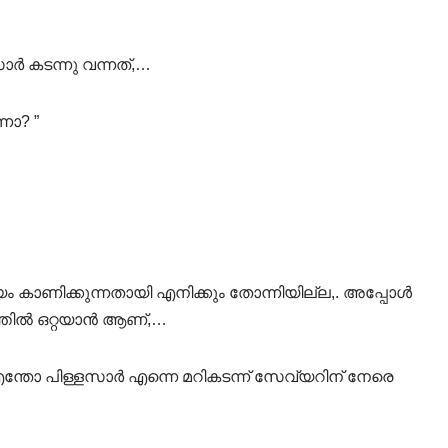
ർ കടന്നു വന്നത്,…
നോ? ”
കാണിക്കുന്നതായി എനിക്കും തോന്നിയില്ല,. അപ്പോൾ
ത്തിൽ ഒറ്റയാൻ ആണ്,…
ന്തോ പിള്ളസാർ എന്നെ മറികടന്ന് സേവ്യറിന് നേരെ