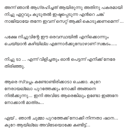
അന്ന് ഞാൻ ആഗ്രഹിച്ചത് ആയിരുന്നു അതിനു പകരമായി
നിച്ചു ഏറ്റവും കൂടുതൽ ഇഷ്ടപ്പെടുന്ന എൻറെ ചങ്ക്
നാജിയായേ തന്നേ ഇവന് സെറ്റ് ആക്കി കൊടുക്കണമെന്ന് …
പക്ഷേ നിച്ചുവിന്റേ ഈ ഒരവസ്ഥയിൽ എനിക്കൊന്നും
ചെയ്യാൻ കഴിയില്ല എന്നോർക്കുമ്പോഴാണ് സങ്കടം…..
നിച്ചു ടാ … എന്ന് വിളിച്ചതും ഓൻ പെട്ടന്ന് എനിക്ക് നേരേ
തിരിഞ്ഞു.
ആരെ സ്വപ്നം കണ്ടോണ്ടിരിക്കാടാ ചെക്കാ. കുറേ
നേരായല്ലോ പുറത്തേക്കും നോക്കി അങ്ങനെ
നിൽക്കുന്നു… ഇനി അവിടേ ആരെങ്കിലും ഉണ്ടോ ഇങ്ങനേ
നോക്കാൻ മാത്രം…
ഏയ് .. ഞാൻ ചുമ്മാ പുറത്തേക്ക് നോക്കി നിന്നതാ ഷാന…
കുറേ ആയില്ലേ അവിടേയൊക്കേ കണ്ടിട്ട്…