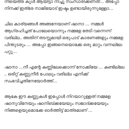
നീയെത്ര കൂൾ ആയിട്ടാ നിച്ചൂ സംസാരിക്കണത്… അപ്പോ
നിനക്ക് ഇത്രേ നാജിയോട് ഇഷ്ടം ഉണ്ടായിരുന്നുള്ളോ…
ചില കാര്യങ്ങൾ അങ്ങനേയാണ് ഷാനാ … നമ്മൾ
ആഗ്രഹിച്ചത് പോലേയൊന്നും നമ്മളേ തേടി വന്നെന്ന്
വരില്ല.. അതിന് തടസ്സമായി ഒരുപാട് കാരണങ്ങളും നമ്മളേ
പിന്തുടരും … അപ്പോ ഇങ്ങനെയൊക്കേ ഒരു മാറ്റം വന്നല്ലേ
പറ്റൂ…
ഷാനാ …നീ എന്റേ കണ്ണിലേക്കൊന്ന് നോക്കിയേ … കണ്ടില്ലേ
.. ഒരിറ്റ് കണ്ണുനീർ പോലും വരില്ല എനിക്ക്
സംഭവിച്ചതിനേയോർത്ത്…
ആകേ ഈ കണ്ണുകൾ ഇപ്പോൾ നിറയാറുള്ളത് നമ്മളേ
ഷാനുവിനേയും ഷാനിബ്ക്കയേയും സജാദ്ക്കയേയും
നിങ്ങളെയുമൊക്കേ ഓർത്തിട്ട് മാത്രമാണ് …