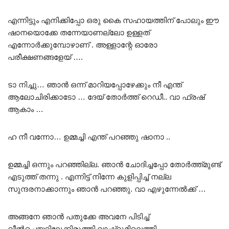
എന്നിട്ടും എനിക്കിപ്പോ ഒരു കൈ സഹായത്തിന് പോലും ഈ
ഷാനയൊക്കേ തന്നേയാണല്ലോ ഉള്ളത്
എന്നോർക്കുമ്പോഴാണ് . അള്ളാന്റേ ഓരോ
പരീക്ഷണങ്ങളേയ് ….
ടാ നിച്ചു… ഞാൻ ഒന്ന് മാറിയപ്പോഴേക്കും നീ എന്ത്
ആലോചിരിക്കാടോ … ദേയ് തോർത്ത് റെഡീ.. വാ ഫ്രഷ്
ആകാം …
ഹ നീ വന്നോ… ഉമ്മച്ചി എന്ത് പറഞ്ഞു ഷാനാ ..
ഉമ്മച്ചി ഒന്നും പറഞ്ഞില്ല. ഞാൻ ചോദിച്ചപ്പോ തോർത്ത്മുണ്ട്
എടുത്ത് തന്നു . എന്നിട്ട് നിന്നേ കുളിപ്പിച്ച് നല്ല
സുന്ദരനാക്കാന്നും ഞാൻ പറഞ്ഞു. വാ എഴുന്നേൽക്ക് …
അങ്ങനേ ഞാൻ പതുക്കേ അവനേ പിടിച്ച്
വീൽചെയറിലേക്കിരുത്തി വാഷ്റൂമിലെത്തി…