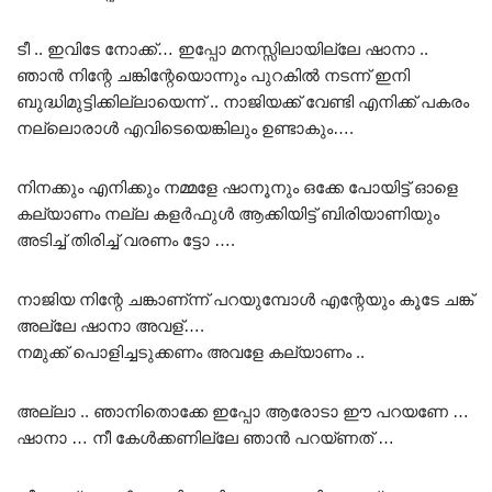
ടീ .. ഇവിടേ നോക്ക്… ഇപ്പോ മനസ്സിലായില്ലേ ഷാനാ ..
ഞാൻ നിന്റേ ചങ്കിന്റേയൊന്നും പുറകിൽ നടന്ന് ഇനി
ബുദ്ധിമുട്ടിക്കില്ലായെന്ന് .. നാജിയക്ക് വേണ്ടി എനിക്ക് പകരം
നല്ലൊരാൾ എവിടെയെങ്കിലും ഉണ്ടാകും….
നിനക്കും എനിക്കും നമ്മളേ ഷാനൂനും ഒക്കേ പോയിട്ട് ഓളെ
കല്യാണം നല്ല കളർഫുൾ ആക്കിയിട്ട് ബിരിയാണിയും
അടിച്ച് തിരിച്ച് വരണം ട്ടോ ….
നാജിയ നിന്റേ ചങ്കാണ്ന്ന് പറയുമ്പോൾ എന്റേയും കൂടേ ചങ്ക്
അല്ലേ ഷാനാ അവള്….
നമുക്ക് പൊളിച്ചടുക്കണം അവളേ കല്യാണം ..
അല്ലാ .. ഞാനിതൊക്കേ ഇപ്പോ ആരോടാ ഈ പറയണേ …
ഷാനാ … നീ കേൾക്കണില്ലേ ഞാൻ പറയ്ണത് …