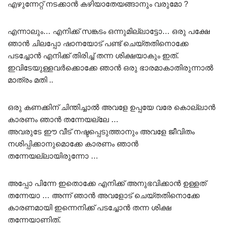
എഴുന്നേറ്റ് നടക്കാൻ കഴിയാതേയങ്ങാനും വരുമോ ?
എന്നാലും… എനിക്ക് സങ്കടം ഒന്നുമില്ലാട്ടോ… ഒരു പക്ഷേ
ഞാൻ ചിലപ്പോ ഷാനയോട് പണ്ട് ചെയ്തതിനൊക്കേ
പടച്ചോൻ എനിക്ക് തിരിച്ച് തന്ന ശിക്ഷയാകും ഇത്.
ഇവിടേയുള്ളവർക്കൊക്കേ ഞാൻ ഒരു ഭാരമാകാതിരുന്നാൽ
മാത്രം മതി ..
ഒരു കണക്കിന് ചിന്തിച്ചാൽ അവളേ ഉപ്പയേ വരേ കൊല്ലാൻ
കാരണം ഞാൻ തന്നേയല്ലേ …
അവരുടേ ഈ വീട് നഷ്ടപ്പെടുത്താനും അവളേ ജീവിതം
നശിപ്പിക്കാനുമൊക്കേ കാരണം ഞാൻ
തന്നേയല്ലായിരുന്നോ …
അപ്പോ പിന്നേ ഇതൊക്കേ എനിക്ക് അനുഭവിക്കാൻ ഉള്ളത്
തന്നേയാ … അന്ന് ഞാൻ അവളോട് ചെയ്തതിനൊക്കേ
കാരണമായി ഇന്നെനിക്ക് പടച്ചോൻ തന്ന ശിക്ഷ
തന്നേയാണിത്.