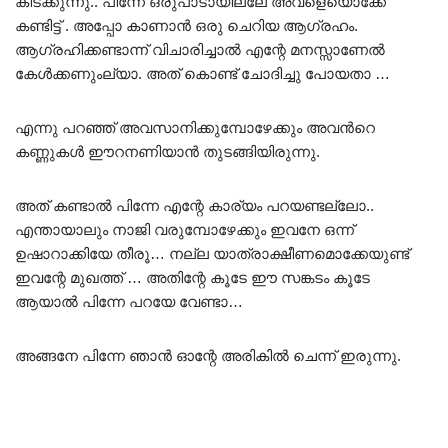
കിടക്കുന്നു.. പിന്നേ ഒരുപാടായില്ലേ അവളെയൊക്കേ
കണ്ടിട്ട് . അപ്പോ കാണാൻ ഒരു ചെറിയ ആഗ്രഹം.
ആഗ്രഹിക്കണ്ടാന്ന് വിചാരിച്ചാൽ എന്റേ മനസ്സാണേൽ
കേൾക്കണുംല്യാ. അത് കൊണ്ട് ചോദിച്ചു പോയതാ …
എന്നു പറഞ്ഞ് അവസാനിക്കുമ്പോഴേക്കും അവൻറെ
കണ്ണുകൾ ഈറനണിയാൻ തുടങ്ങിയിരുന്നു.
അത് കണ്ടാൽ പിന്നേ എന്റേ കാര്യം പറയണ്ടല്ലോ..
എന്തായാലും നാജി വരുമ്പോഴേക്കും ഇവനേ ഒന്ന്
ഉഷാറാക്കിയേ തീരൂ… നല്ല യാത്രാക്ഷീണമൊക്കേയുണ്ട്
ഇവന്റേ മുഖത്ത് … അതിന്റേ കൂടേ ഈ സങ്കടം കൂടേ
ആയാൽ പിന്നേ പറയേ വേണ്ടാ…
അങ്ങനേ പിന്നേ ഞാൻ ഓന്റേ അരികിൽ ചെന്ന് ഇരുന്നു.