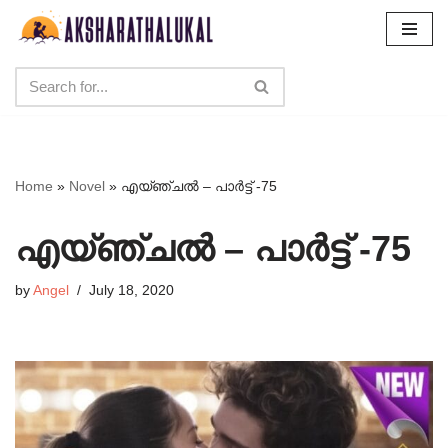
Skip
to
content
Home
»
Novel
»
എയ്ഞ്ചൽ – പാർട്ട് -75
എയ്ഞ്ചൽ – പാർട്ട് -75
by
Angel
July 18, 2020