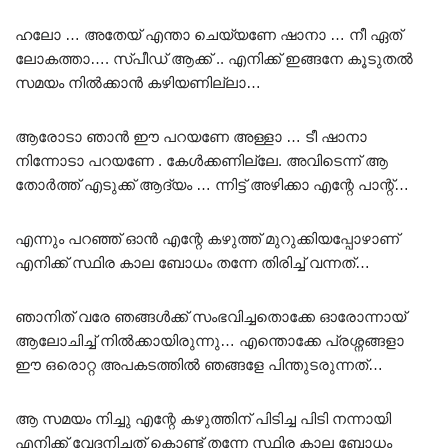
ഹലോ … അതേയ് എന്താ ചെയ്യണേ ഷാനാ … നീ ഏത്
ലോകത്താ…. സ്പീഡ് ആക്ക് .. എനിക്ക് ഇങ്ങനേ കൂടുതൽ
സമയം നിൽക്കാൻ കഴിയണില്ലാ…
ആരോടാ ഞാൻ ഈ പറയണേ അള്ളാ … ടീ ഷാനാ
നിന്നോടാ പറയണേ . കേൾക്കണില്ലേ. അവിടെന്ന് ആ
തോർത്ത് എടുക്ക് ആദ്യം … ന്നിട്ട് അഴിക്കാ എന്റേ പാന്റ്…
എന്നും പറഞ്ഞ് ഓൻ എന്റേ കഴുത്ത് മുറുക്കിയപ്പോഴാണ്
എനിക്ക് സ്ഥിര കാല ബോധം തന്നേ തിരിച്ച് വന്നത്…
ഞാനിത് വരേ ഞങ്ങൾക്ക് സംഭവിച്ചതൊക്കേ ഓരോന്നായ്
ആലോചിച്ച് നിൽക്കായിരുന്നു… എന്തൊക്കേ പ്രശ്നങ്ങളാ
ഈ ഒരൊറ്റ അപകടത്തിൽ ഞങ്ങളേ പിന്തുടരുന്നത്…
ആ സമയം നിച്ചു എന്റേ കഴുത്തിന് പിടിച്ച പിടി നന്നായി
എനിക്ക് വേദനിച്ചത് കൊണ്ട് തന്നേ സ്ഥിര കാല ബോധം