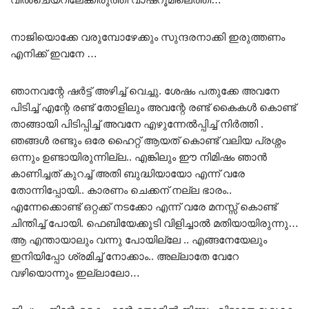
നാജിയൊക്കേ വരുമ്പോഴേക്കും സുന്ദരനാക്കി ഇരുത്തണം
എനിക്ക് ഇവനേ …
ഞാനവന്റേ ഷർട്ട് അഴിച്ച് വെച്ചു. ശേഷം പതുക്കേ അവനേ
പിടിച്ച് എന്റേ രണ്ട് തോളിലും അവന്റേ രണ്ട് കൈകൾ കൊണ്ട്
താങ്ങായി പിടിപ്പിച്ച് അവനേ എഴുന്നേൽപ്പിച്ച് നിർത്തി .
ഞങ്ങൾ രണ്ടും ഒരേ ഹൈറ്റ് ആയത് കൊണ്ട് വലിയ പ്രശ്നം
ഒന്നും ഉണ്ടായിരുന്നില്ല.. എങ്കിലും ഈ നിമിഷം ഞാൻ
കാണിച്ചത് കുറച്ച് അതി ബുദ്ധിയായോ എന്ന് വരേ
തോന്നിപ്പോയി.. കാരണം ചെക്കന് നല്ല ഭാരം..
എന്നേക്കൊണ്ട് ഒറ്റക്ക് നടക്കോ എന്ന് വരേ മനസ്സ് കൊണ്ട്
ചിന്തിച്ച് പോയി. ഫെബിയേക്കൂടി വിളിച്ചാൽ മതിയായിരുന്നു…
ആ എന്തായാലും വന്നു പോയില്ലേ .. എങ്ങനേയേലും
ഇനിയിപ്പോ ശ്രമിച്ച് നോക്കാം.. അല്ലാതേ വേറേ
വഴിയൊന്നും ഇല്ലാലോ…