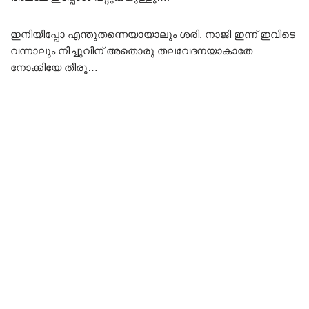
ഇനിയിപ്പോ എന്തുതന്നെയായാലും ശരി. നാജി ഇന്ന് ഇവിടെ
വന്നാലും നിച്ചുവിന് അതൊരു തലവേദനയാകാതേ
നോക്കിയേ തീരൂ…