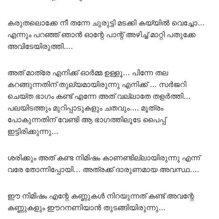
കരുതലൊക്കേ നീ തന്നേ ചുരുട്ടി മടക്കി കയ്യിൽ വെച്ചോ…
എന്നും പറഞ്ഞ് ഞാൻ ഓന്റേ പാന്റ് അഴിച്ച് മാറ്റി പതുക്കേ
അവിടേയിരുത്തി….
അത് മാത്രേ എനിക്ക് ഓർമ്മ ഉള്ളൂ… പിന്നേ തല
കറങ്ങുന്നതിന് തുല്യമായിരുന്നു എനിക്ക് … സർജറി
ചെയ്ത ഭാഗം കണ്ട് എന്നേ അത് വല്ലാതേ തളർത്തി…
പലയിടത്തും മുറിപ്പാടുകളും ചതവും…. മൂത്രം
പോകുന്നതിന് വേണ്ടി ആ ഭാഗത്തിലൂടേ പൈപ്പ്
ഇട്ടിരിക്കുന്നു…
ശരിക്കും അത് കണ്ട നിമിഷം കാണണ്ടില്ലായിരുന്നു എന്ന്
വരേ തോന്നിപ്പോയി… അത്രക്ക് ദാരുണമായ അവസ്ഥ….
ഈ നിമിഷം എന്റേ കണ്ണുകൾ നിറയുന്നത് കണ്ട് അവന്റേ
കണ്ണുകളും ഈറനണിയാൻ തുടങ്ങിയിരുന്നു…