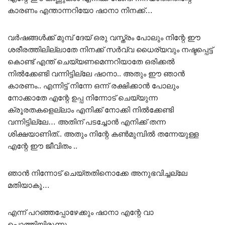
കാരണം എന്താന്നറിയോ ഷാനാ നിനക്ക്…
വർഷങ്ങൾക്ക് മുമ്പ് ദേയ് ഒരു വസ്ത്രം പോലും നിന്റേ ഈ
ശരീരത്തിലില്ലാതേ നിനക്ക് സർവ്വ ധൈര്യവും നഷ്ടപ്പെട്ട്
കൊണ്ട് എന്ത് ചെയ്യണമെന്നറിയാതേ ഒരിക്കൽ
നിൽക്കേണ്ടി വന്നിട്ടില്ലേ ഷാനാ.. അതും ഈ ഞാൻ
കാരണം.. എന്നിട്ട് നിന്നേ ഒന്ന് രക്ഷിക്കാൻ പോലും
നോക്കാതേ എന്റേ ഉപ്പ നിന്നോട് ചെയ്യുന്ന
ക്രൂരതകളെല്ലാം എനിക്ക് നോക്കി നിൽക്കേണ്ടി
വന്നിട്ടില്ലേ… അതിന് പടച്ചോൻ എനിക്ക് തന്ന
ശിക്ഷയാണിത്.. അതും നിന്റേ കൺമുമ്പിൽ തന്നേയുള്ള
എന്റേ ഈ ജീവിതം ..
ഞാൻ നിന്നോട് ചെയ്തതിനൊക്കേ അനുഭവിച്ചല്ലേ
മതിയാകൂ…
എന്ന് പറഞ്ഞപ്പോഴേക്കും ഷാനാ എന്റേ വാ
പൊത്തിയിരുന്നൂ…