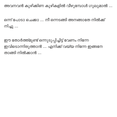
അവനവൻ കുഴിക്കിണ കുഴികളിൽ വീഴുമ്പോൾ ഗുലുമാൽ …
ഒന്ന് പോടാ ചെക്കാ … നീ ഒന്നടങ്ങി അനങ്ങാതേ നിൽക്ക്
നിച്ചൂ …
ഈ തോർത്ത്മുണ്ട് ഒന്നുടുപ്പിച്ചിട്ട് വേണം നിന്നേ
ഇവിടൊന്നിരുത്താൻ … എനിക്ക് വയ്യ നിന്നേ ഇങ്ങനേ
താങ്ങി നിൽക്കാൻ …