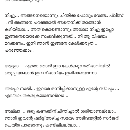
നിച്ചൂ… അങ്ങനെയൊന്നും ചിന്തിക്ക പോലും വേണ്ട.. പ്ലീസ്
.. നീ അങ്ങനേ പറഞ്ഞാൽ അതെനിക്ക് താങ്ങാൻ
കഴിയില്ല… അത് കൊണ്ടൊന്നും അല്ലാ നിച്ചൂ ഇപ്പോ
ഇങ്ങനെയൊക്കേ സംഭവിക്കുന്നത്… നീ ആ വിഷയം
മറക്കണം.. ഇനി ഞാൻ ഇങ്ങനേ കേൾക്കരുത്…
പറഞ്ഞേക്കാം..
അള്ളാ … എന്താ ഞാൻ ഈ കേൾക്കുന്നത് ഭാവിയിൽ
ഒരുപ്പയാകാൻ ഇവന് ഭാഗ്യം ഇല്ലായെന്നോ ….
അപ്പോ നാജി… ഇവരേ ഒന്നിപ്പിക്കാനുള്ള എന്റേ സ്വപ്നം …
എല്ലാം തകരുകയാണല്ലോ…
അല്ലാ … ഒരു കണക്കിന് ചിന്തിച്ചാൽ ശരിയാണല്ലോ…
ഞാൻ ഇവന്റേ ഷർട്ട് അഴിച്ച സമയം അടിവയറ്റിൽ സർജറി
ചെയ്ത പാടൊന്നും കണ്ടില്ലല്ലോ…