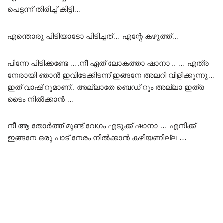
പെട്ടന്ന് തിരിച്ച് കിട്ടി…
എന്തൊരു പിടിയാടോ പിടിച്ചത്… എന്റേ കഴുത്ത്…
പിന്നേ പിടിക്കണ്ടേ ….നീ ഏത് ലോകത്താ ഷാനാ .. … എത്ര
നേരായി ഞാൻ ഇവിടേക്കിടന്ന് ഇങ്ങനേ അലറി വിളിക്കുന്നു…
ഇത് വാഷ് റൂമാണ്.. അല്ലാതേ ബെഡ് റൂം അല്ലാ ഇത്ര
ടൈം നിൽക്കാൻ …
നീ ആ തോർത്ത് മുണ്ട് വേഗം എടുക്ക് ഷാനാ … എനിക്ക്
ഇങ്ങനേ ഒരു പാട് നേരം നിൽക്കാൻ കഴിയണില്ല …