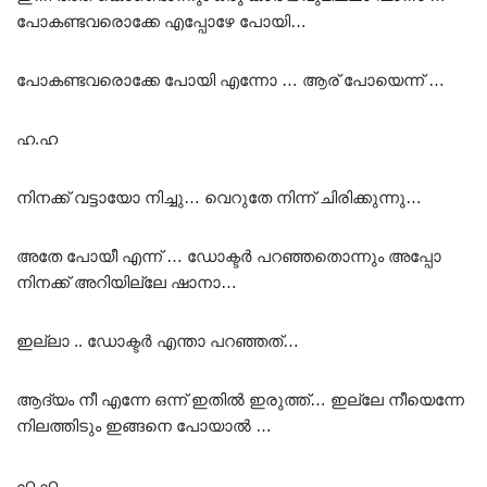
പോകണ്ടവരൊക്കേ എപ്പോഴേ പോയി…
പോകണ്ടവരൊക്കേ പോയി എന്നോ … ആര് പോയെന്ന് …
ഹ.ഹ
നിനക്ക് വട്ടായോ നിച്ചു… വെറുതേ നിന്ന് ചിരിക്കുന്നു…
അതേ പോയീ എന്ന് … ഡോക്ടർ പറഞ്ഞതൊന്നും അപ്പോ
നിനക്ക് അറിയില്ലേ ഷാനാ…
ഇല്ലാ .. ഡോക്ടർ എന്താ പറഞ്ഞത്…
ആദ്യം നീ എന്നേ ഒന്ന് ഇതിൽ ഇരുത്ത്… ഇല്ലേ നീയെന്നേ
നിലത്തിടും ഇങ്ങനെ പോയാൽ …
ഹ ഹ