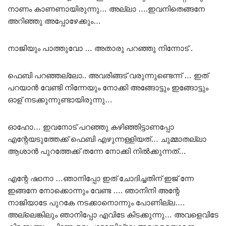
നാണം കാണണായിരുന്നു… അല്ലാ ….ഇവനിതെങ്ങനേ
അറിഞ്ഞു അപ്പോഴേക്കും…
നാജിയും പാത്തുവോ … അതാരു പറഞ്ഞു നിന്നോട് .
ഫെബി പറഞ്ഞല്ലോ.. അവരിങ്ങട് വരുന്നുണ്ടെന്ന് … ഇത്
പറയാൻ വേണ്ടി നിന്നേയും നോക്കി അങ്ങോട്ടും ഇങ്ങോട്ടും
ഓള് നടക്കുന്നുണ്ടായിരുന്നു…
ഓഹോ… ഇവനോട് പറഞ്ഞു കഴിഞ്ഞിട്ടാണപ്പോ
എന്റേയടുത്തേക്ക് ഫെബി എഴുന്നള്ളിയത്… ചുമ്മാതല്ലാ
ആശാൻ പുറത്തേക്ക് തന്നേ നോക്കി നിൽക്കുന്നത്…
എന്റേ ഷാനാ …ഞാനിപ്പോ ഇത് ചോദിച്ചതിന് ഇജ് ന്നേ
ഇങ്ങനേ നോക്കൊന്നും വേണ്ട …. ഞാനിനി അന്റേ
നാജിയാടേ പുറകേ നടക്കാനൊന്നും പോണില്ല….
അല്ലെങ്കിലും ഞാനിപ്പോ എവിടേ കിടക്കുന്നു… അവളെവിടേ