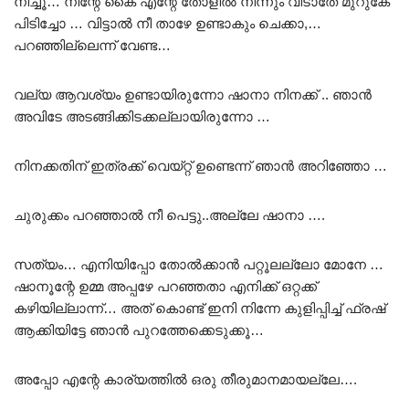
നിച്ചൂ… നിന്റേ കൈ എന്റേ തോളിൽ നിന്നും വിടാതേ മുറുകേ
പിടിച്ചോ … വിട്ടാൽ നീ താഴേ ഉണ്ടാകും ചെക്കാ,…
പറഞ്ഞില്ലെന്ന് വേണ്ട…
വല്യ ആവശ്യം ഉണ്ടായിരുന്നോ ഷാനാ നിനക്ക് .. ഞാൻ
അവിടേ അടങ്ങിക്കിടക്കല്ലായിരുന്നോ …
നിനക്കതിന് ഇത്രക്ക് വെയ്റ്റ് ഉണ്ടെന്ന് ഞാൻ അറിഞ്ഞോ …
ചുരുക്കം പറഞ്ഞാൽ നീ പെട്ടു..അല്ലേ ഷാനാ ….
സത്യം… എനിയിപ്പോ തോൽക്കാൻ പറ്റൂലല്ലോ മോനേ …
ഷാനൂന്റേ ഉമ്മ അപ്പഴേ പറഞ്ഞതാ എനിക്ക് ഒറ്റക്ക്
കഴിയില്ലാന്ന്… അത് കൊണ്ട് ഇനി നിന്നേ കുളിപ്പിച്ച് ഫ്രഷ്
ആക്കിയിട്ടേ ഞാൻ പുറത്തേക്കെടുക്കൂ…
അപ്പോ എന്റേ കാര്യത്തിൽ ഒരു തീരുമാനമായല്ലേ….