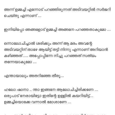
അന്ന് ഉമ്മച്ചി എന്നോട് പറഞ്ഞിരുന്നത് അടിവയറ്റിൽ സർജറി
ചെയ്തു എന്നാണ് …
ഇനിയിപ്പോ ഞങ്ങളോട് ഉമ്മച്ചി അങ്ങനേ പറഞ്ഞതാകുമോ …
ഒന്നാലോചിച്ചാൽ ശരിക്കും അന്ന് ആ മരം അവന്റേ
അടിവയറ്റിന് താഴേ ആയിട്ട് തട്ടി നിന്നു എന്നാണ് അറിയാൻ
കഴിഞ്ഞത് …. അപ്പോപ്പിന്നേ നിച്ചു പറഞ്ഞത് സത്യം
തന്നേയാകുമോ …
എന്തായാലും അതറിഞ്ഞേ തീരൂ…
ഹലോ ഷാനാ .. ന്താ ഇങ്ങനേ ആലോചിച്ചിരിക്കണേ …
ഒരുപാട് നേരായിട്ടോ ഇതിന്റേ ഉള്ളിൽ കയറിയിട്ട്…
ഉമ്മച്ചിയൊക്കേ വന്നാൽ മോശാണേ …