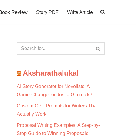
Book Review
Story PDF
Write Article
Aksharathalukal
AI Story Generator for Novelists: A
Game-Changer or Just a Gimmick?
Custom GPT Prompts for Writers That
Actually Work
Proposal Writing Examples: A Step-by-
Step Guide to Winning Proposals