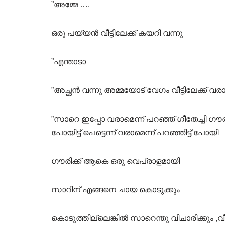
”അമ്മേ ….
ഒരു പയ്യൻ വീട്ടിലേക്ക് കയറി വന്നു
”എന്താടാ
”അച്ഛൻ വന്നു അമ്മയോട് വേഗം വീട്ടിലേക്ക് വ
”സാറെ ഇപ്പോ വരാമെന്ന് പറഞ്ഞ് ഗീതേച്ചി ഗൗര
പോയിട്ട് പെട്ടെന്ന് വരാമെന്ന് പറഞ്ഞിട്ട് പോയി
ഗൗരിക്ക് ആകെ ഒരു വെപ്രാളമായി
സാറിന് എങ്ങനെ ചായ കൊടുക്കും
കൊടുത്തില്ലെങ്കിൽ സാറെന്തു വിചാരിക്കും ,വീ