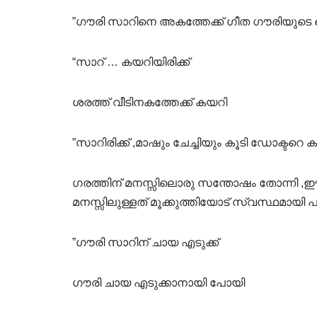
”ഗൗരി സാറിനെ അകത്തേക്ക് ഗീത ഗൗരിയുടെ
“സാറ് … കയറിയിരിക്ക്
ശരത്ത് വീടിനകത്തേക്ക് കയറി
”സാറിരിക്ക് ,മാഷും ചേച്ചിയും കൂടി ഡോക്ടറ
ഗരത്തിന് മനസ്സിലൊരു സന്തോഷം തോന്നി ,ഈ ചേ
മനസ്സിലുള്ളത് മൂക്കുത്തിയോട് സ്വസ്ഥമായി 
”ഗൗരി സാറിന് ചായ എടുക്ക്
ഗൗരി ചായ എടുക്കാനായി പോയി