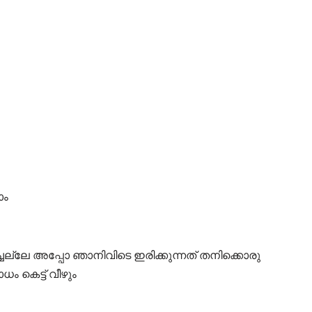
ാം
ല്ലേ അപ്പോ ഞാനിവിടെ ഇരിക്കുന്നത് തനിക്കൊരു
ധം കെട്ട് വീഴും