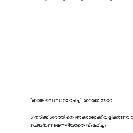
”ബാങ്കിലെ സാറാ ചേച്ചി ,ശരത്ത് സാറ്
ഗൗരിക്ക് ശരത്തിനെ അകത്തേക്ക് വിളിക്കണോ 
ചെയ്യണമെന്നറിയാതെ വിഷമിച്ചു