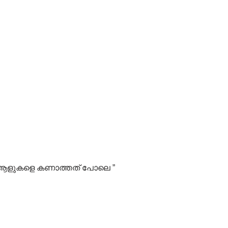
രി ആളുകളെ കണാത്തത് പോലെ ”