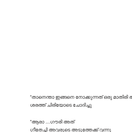
“താനെന്താ ഇങ്ങനെ നോക്കുന്നത് ഒരു മാതി
ശരത്ത് ചിരിയോടെ ചോദിച്ചു
“ആരാ …ഗൗരി അത്
ഗീതേച്ചി അവരുടെ അടുത്തേക്ക് വന്നു