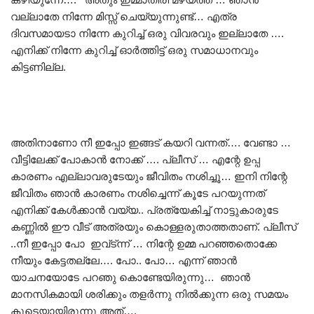
വല്ലാതേ നിന്നേ മിസ്സ് ചെയ്യുന്നുണ്ട്… എത്ര
ദിവസമായടാ നിന്നേ കുറിച്ച് ഒരു വിവരവും ഇല്ലാതേ ….
എനിക്ക് നിന്നേ കുറിച്ച് ഓർത്തിട്ട് ഒരു സമാധാനവും
കിട്ടണില്ല.
അതിനാണോ നീ ഇപ്പോ ഇങ്ങട് കയറി വന്നത്…. വേണ്ടാ …
വീട്ടിലേക്ക് പോകാൻ നോക്ക് …. പ്ലീസ് … എന്റേ ഉപ്പ
കാരണം എല്ലാവരുടേയും ജീവിതം നശിച്ചൂ… ഇനി നിന്റേ
ജീവിതം ഞാൻ കാരണം നശിച്ചെന്ന് കൂടേ പറയുന്നത്
എനിക്ക് കേൾക്കാൻ വയ്യ.. പ്രത്യേകിച്ച് നാട്ടുകാരുടേ
കണ്ണിൽ ഈ വീട് അത്രയും കൊള്ളരുതാത്തതാണ്. പ്ലീസ്
..നീ ഇപ്പോ പോ ഇവ്ട്ന്ന് … നിന്റേ ഉമ്മ പറഞ്ഞതൊക്കേ
നീയും കേട്ടതല്ലേ…. പോ.. പോ… എന്ന് ഞാൻ
യാചനയോടേ പറഞു കൊണ്ടേയിരുന്നു… ഞാൻ
മാനസികമായി ശരിക്കും തളർന്നു നിൽക്കുന്ന ഒരു സമയം
കൂടെയായിരുന്നു അത്….