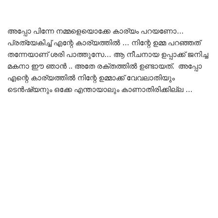
അപ്പോ പിന്നേ നമ്മളെയൊക്കേ കാര്യം പറയണോ…
പ്രത്യേകിച്ച് എന്റേ കാര്യത്തിൽ … നിന്റേ ഉമ്മ പറഞ്ഞത്
തന്നേയാണ് ശരി പാത്തുസേ… ആ നീചനായ ഉപ്പാക്ക് ജനിച്ച
മകനാ ഈ ഞാൻ .. അതേ രക്തത്തിൽ ഉണ്ടായത്. അപ്പോ
എന്റെ കാര്യത്തിൽ നിന്റേ ഉമ്മാക്ക് വേവലാതിയും
ടെൻഷ്യനും ഒക്കേ എന്തായാലും കാണാതിരിക്കില്ല …