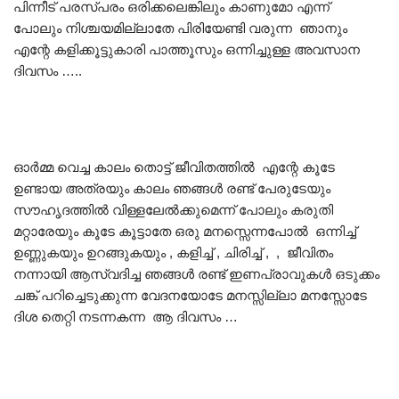
പിന്നീട് പരസ്പരം ഒരിക്കലെങ്കിലും കാണുമോ എന്ന്
പോലും നിശ്ചയമില്ലാതേ പിരിയേണ്ടി വരുന്ന ഞാനും
എന്റേ കളിക്കൂട്ടുകാരി പാത്തൂസും ഒന്നിച്ചുള്ള അവസാന
ദിവസം …..
ഓർമ്മ വെച്ച കാലം തൊട്ട് ജീവിതത്തിൽ എന്റേ കൂടേ
ഉണ്ടായ അത്രയും കാലം ഞങ്ങൾ രണ്ട് പേരുടേയും
സൗഹൃദത്തിൽ വിള്ളലേൽക്കുമെന്ന് പോലും കരുതി
മറ്റാരേയും കൂടേ കൂട്ടാതേ ഒരു മനസ്സെന്നപോൽ ഒന്നിച്ച്
ഉണ്ണുകയും ഉറങ്ങുകയും , കളിച്ച് , ചിരിച്ച് , , ജീവിതം
നന്നായി ആസ്വദിച്ച ഞങ്ങൾ രണ്ട് ഇണപ്രാവുകൾ ഒടുക്കം
ചങ്ക് പറിച്ചെടുക്കുന്ന വേദനയോടേ മനസ്സില്ലാ മനസ്സോടേ
ദിശ തെറ്റി നടന്നകന്ന ആ ദിവസം …