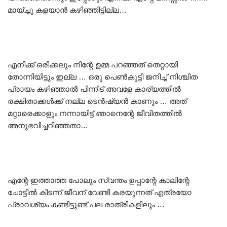
മായ്ച്ചു കളയാൻ കഴിഞ്ഞിട്ടില്ല…
എനിക്ക് ഒരിക്കലും നിന്റേ ഉമ്മ പറഞ്ഞത് തെറ്റായി
തോന്നിയിട്ടും ഇല്ല … ഒരു പെൺകുട്ടി ജനിച്ച് നിശ്ചിത
പ്രായം കഴിഞ്ഞാൽ പിന്നീട് അവളേ കാര്യത്തിൽ
രക്ഷിതാക്കൾക്ക് നല്ല ടെൻഷ്യൻ കാണും … അത്
മറ്റാരെക്കാളും നന്നായിട്ട് ഞാനെന്റേ ജീവിതത്തിൽ
അനുഭവിച്ചറിഞ്ഞതാ…
എന്റേ ഇത്താത്ത പോലും സ്വന്തം ഉപ്പാന്റേ കാലിന്റേ
ചോട്ടിൽ കിടന്ന് ജീവന് വേണ്ടി കരയുന്നത് എത്രയോ
പ്രാവശ്യം കണ്ടിട്ടുണ്ട് പല രാത്രികളിലും …