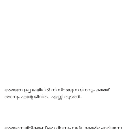
അങ്ങനേ ഉപ്പ ജയിലിൽ നിന്നിറങ്ങുന്ന ദിനവും കാത്ത്
ഞാനും എന്റേ ജീവിതം എണ്ണി തുടങ്ങി…
അങ്ങനെയിരിക്കാണ് ഒരു ദിവസം നല്ല കോരിച്ചൊരിയുന്ന