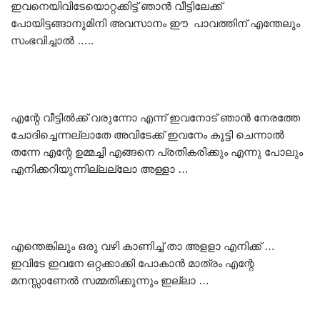
ഇവനെയിവിടേയൊറ്റക്കിട്ട് ഞാൻ വീട്ടിലേക്ക്
പോയിട്ടങ്ങാനുമിനി അവസാനം ഈ പാവത്തിന് എന്തേലും
സംഭവിച്ചാൽ …..
എന്റേ വീട്ടിൽക്ക് വരുന്നോ എന്ന് ഇവനോട് ഞാൻ നേരത്തേ
ചോദിച്ചെന്നല്ലാതേ അവിടേക്ക് ഇവനേം കൂട്ടി ചെന്നാൽ
തന്നേ എന്റേ ഉമ്മച്ചി എങ്ങനെ പ്രതികരിക്കും എന്നു പോലും
എനിക്കറിയുന്നില്ലല്ലോ അള്ളാ …
എന്തെങ്കിലും ഒരു വഴി കാണിച്ച് താ അളളാ എനിക്ക് …
ഇവിടേ ഇവനേ ഒറ്റക്കാക്കി പോകാൻ മാത്രം എന്റേ
മനസ്സാണേൽ സമ്മതിക്കുന്നും ഇല്ലാ …