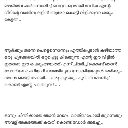
മഴയിൽ ചോർന്നൊലിച്ച് വെള്ളക്കളമായി മാറിയ എന്റേ
വീടിന്റേ വാതിലുകളിൽ ആരോ കൊട്ടി വിളിക്കുന്ന ശബ്ദം
കേട്ടത്…
ആർക്കും തന്നേ പെട്ടെന്നൊന്നും എത്തിപ്പെടാൻ കഴിയാത്ത
ഒരു പുഴക്കരയിൽ ഒറ്റപ്പെട്ടു കിടക്കുന്ന എന്റേ ഈ വീട്ടിൽ
ഇതാരാ ഈ പെരുംമഴയത്ത് എന്ന് ചിന്തിച്ച് കൊണ്ട് ഞാൻ
ഡോറിലേ ചെറിയ ദ്വാരത്തിലൂടേ നോക്കിയപ്പോൾ ശരിക്കും
ഞാൻ ഞെട്ടി പോയി… ഒരു കുടയും ചൂടി വിറങ്ങലിച്ച്
കൊണ്ട് എന്റേ പാത്തൂസ് ….
ഒന്നും ചിന്തിക്കാതേ ഞാൻ വേഗം വാതില് പോയി തുറന്നതും
അവള് അകത്തേക്ക് കയറി കൊണ്ട് ഡോർ അടച്ചു…