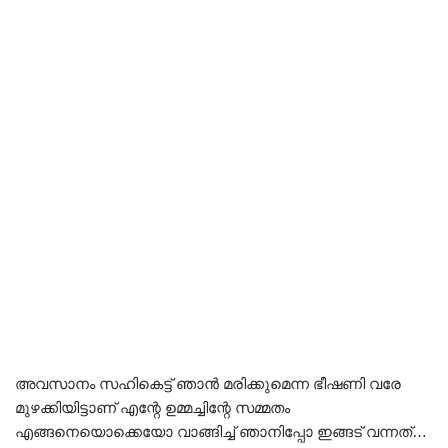
അവസാനം സഹികെട്ട് ഞാൻ മരിക്കുമെന്ന ഭീഷണി വരേ
മുഴക്കിയിട്ടാണ് എന്റേ ഉമ്മച്ചിന്റേ സമ്മതം
എങ്ങനെയൊക്കെയോ വാങ്ങിച്ച് ഞാനിപ്പോ ഇങ്ങട് വന്നത്…