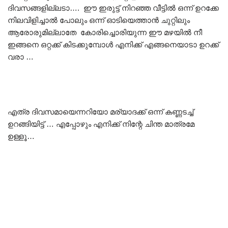
ദിവസങ്ങളില്ലടാ…. ഈ ഇരുട്ട് നിറഞ്ഞ വീട്ടിൽ ഒന്ന് ഉറക്കേ
നിലവിളിച്ചാൽ പോലും ഒന്ന് ഓടിയെത്താൻ ചുറ്റിലും
ആരോരുമില്ലാതേ കോരിച്ചൊരിയുന്ന ഈ മഴയിൽ നീ
ഇങ്ങനെ ഒറ്റക്ക് കിടക്കുമ്പോൾ എനിക്ക് എങ്ങനെയാടാ ഉറക്ക്
വരാ …
എത്ര ദിവസമായെന്നറിയോ മര്യാദക്ക് ഒന്ന് കണ്ണടച്ച്
ഉറങ്ങിയിട്ട് … എപ്പോഴും എനിക്ക് നിന്റേ ചിന്ത മാത്രമേ
ഉള്ളൂ…