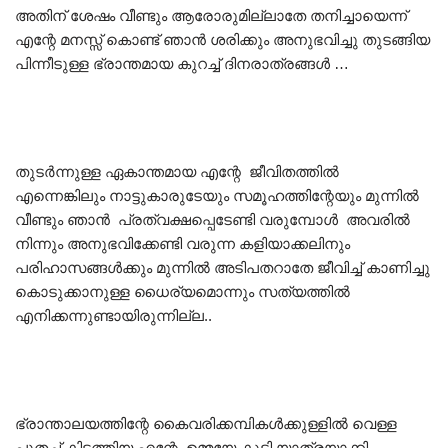
അതിന് ശേഷം വീണ്ടും ആരോരുമില്ലാതേ തനിച്ചായെന്ന്
എന്റേ മനസ്സ് കൊണ്ട് ഞാൻ ശരിക്കും അനുഭവിച്ചു തുടങ്ങിയ
പിന്നീടുള്ള ഭ്രാന്തമായ കുറച്ച് ദിനരാത്രങ്ങൾ …
തുടർന്നുള്ള ഏകാന്തമായ എന്റേ ജീവിതത്തിൽ
എന്നെങ്കിലും നാട്ടുകാരുടേയും സമൂഹത്തിന്റേയും മുന്നിൽ
വീണ്ടും ഞാൻ പ്രത്വക്ഷപ്പെടേണ്ടി വരുമ്പോൾ അവരിൽ
നിന്നും അനുഭവിക്കേണ്ടി വരുന്ന കളിയാക്കലിനും
പരിഹാസങ്ങൾക്കും മുന്നിൽ അടിപതറാതേ ജീവിച്ച് കാണിച്ചു
കൊടുക്കാനുള്ള ധൈര്യമൊന്നും സത്യത്തിൽ
എനിക്കന്നുണ്ടായിരുന്നില്ല..
ഭ്രാന്താലയത്തിന്റേ കൈവരിക്കമ്പികൾക്കുള്ളിൽ വെള്ള
പുതച്ച് കിടത്തിയ എന്റേ ഉമ്മയേ കൂടി യാത്രയാക്കി