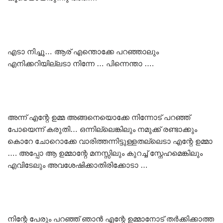
എടാ നിച്ചൂ… ആര് എന്തൊക്കേ പറഞ്ഞാലും
എനിക്കറിയില്ലടാ നിന്നേ … പിന്നെന്താ ….
അന്ന് എന്റേ ഉമ്മ അങ്ങനെയൊക്കേ നിന്നോട് പറഞ്ഞ്
പോയെന്ന് കരുതി… ഒന്നില്ലെങ്കിലും നമുക്ക് രണ്ടാക്കും
കൊറേ ചോറൊക്കേ വാരിത്തന്നിട്ടുള്ളതല്ലെടാ എന്റേ ഉമ്മാ
…. അപ്പോ ആ ഉമ്മാന്റേ മനസ്സിലും കുറച്ച് സ്നേഹമെങ്കിലും
എവിടേലും അവശേഷിക്കാതിരിക്കോടാ …
നിന്റേ പേരും പറഞ്ഞ് ഞാൻ എന്റേ ഉമ്മാനോട് തർക്കിക്കാത്ത