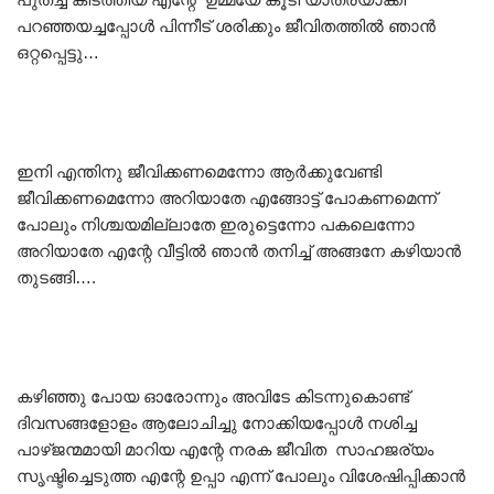
പറഞ്ഞയച്ചപ്പോൾ പിന്നീട് ശരിക്കും ജീവിതത്തിൽ ഞാൻ
ഒറ്റപ്പെട്ടു…
ഇനി എന്തിനു ജീവിക്കണമെന്നോ ആർക്കുവേണ്ടി
ജീവിക്കണമെന്നോ അറിയാതേ എങ്ങോട്ട് പോകണമെന്ന്
പോലും നിശ്ചയമില്ലാതേ ഇരുട്ടെന്നോ പകലെന്നോ
അറിയാതേ എന്റേ വീട്ടിൽ ഞാൻ തനിച്ച് അങ്ങനേ കഴിയാൻ
തുടങ്ങി….
കഴിഞ്ഞു പോയ ഓരോന്നും അവിടേ കിടന്നുകൊണ്ട്
ദിവസങ്ങളോളം ആലോചിച്ചു നോക്കിയപ്പോൾ നശിച്ച
പാഴ്ജന്മമായി മാറിയ എന്റേ നരക ജീവിത സാഹജര്യം
സൃഷ്ടിച്ചെടുത്ത എന്റേ ഉപ്പാ എന്ന് പോലും വിശേഷിപ്പിക്കാൻ