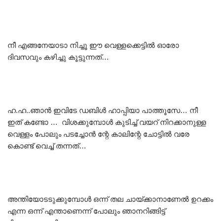
നീ എങ്ങനേയാടാ നിച്ചൂ ഈ വെള്ളക്കെട്ടിൽ ഓരോ
ദിവസവും കഴിച്ചു കൂട്ടുന്നത്…
ഹ.ഹ..ഞാൻ ഇവിടേ ഡബിൾ ഹാപ്പിയാ പാത്തൂസേ… നീ
ഇത് കണ്ടോ … വിശക്കുമ്പോൾ കുടിച്ച് വയറ് നിറക്കാനുള്ള
വെള്ളം പോലും പടച്ചോൻ ന്റേ കാലിന്റേ ചോട്ടിൽ വരേ
കൊണ്ട് വെച്ച് തന്നത്…
അന്തിയോടടുക്കുമ്പോൾ ഒന്ന് തല ചായ്ക്കാനാണേൽ ഉറക്കം
എന്ന ഒന്ന് എന്താണെന്ന് പോലും ഞാനറിങ്ങിട്ട്