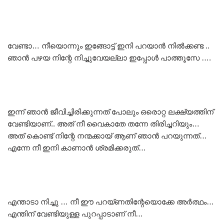
വേണ്ടാ… നീയൊന്നും ഇങ്ങോട്ട് ഇനി പറയാൻ നിൽക്കണ്ട ..
ഞാൻ പഴയ നിന്റേ നിച്ചുവേയല്ലാ ഇപ്പോൾ പാത്തൂസേ ….
ഇന്ന് ഞാൻ ജീവിച്ചിരിക്കുന്നത് പോലും ഒരൊറ്റ ലക്ഷ്യത്തിന്
വേണ്ടിയാണ്.. അത് നീ വൈകാതേ തന്നേ തിരിച്ചറിയും…
അത് കൊണ്ട് നിന്റേ നന്മക്കായ് ആണ് ഞാൻ പറയുന്നത്…
എന്നേ നീ ഇനി കാണാൻ ശ്രമിക്കരുത്…
എന്താടാ നിച്ചു … നീ ഈ പറയ്ണതിന്റേയൊക്കേ അർത്ഥം…
എന്തിന് വേണ്ടിയുള്ള പുറപ്പാടാണ് നീ…