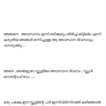
അങ്ങനേ അവസാനം ഇനി ഒരിക്കലും തിരിച്ച് കിട്ടില്ല എന്ന്
കരുതിയ ഞങ്ങൾ ഒന്നിച്ചുള്ള ആ അവസാന ദിവസവും
വന്നടുത്തു…
അതേ ..ഞങ്ങളുടേ സ്ക്കൂളിലേ അവസാന ദിവസം . സ്ക്കൂൾ
സെന്റോഫ് ഡേ ….
ഒരു പക്ഷേ ഈ സ്ക്കൂളിന്റേ പടി ഇന്നിവിടിന്നിറങ്ങി കഴിഞ്ഞാൽ