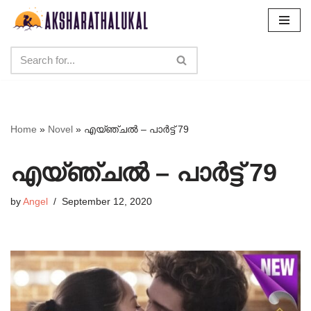
Skip
to
content
Home
»
Novel
»
എയ്ഞ്ചൽ – പാർട്ട് 79
എയ്ഞ്ചൽ – പാർട്ട് 79
by
Angel
September 12, 2020