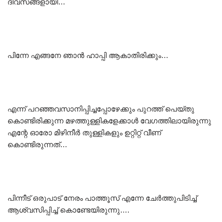
ദിവസങ്ങളായി…
പിന്നേ എങ്ങനേ ഞാൻ ഹാപ്പി ആകാതിരിക്കും…
എന്ന് പറഞ്ഞവസാനിപ്പിച്ചപ്പോഴേക്കും പുറത്ത് പെയ്തു
കൊണ്ടിരിക്കുന്ന മഴത്തുള്ളികളേക്കാൾ വേഗത്തിലായിരുന്നു
എന്റേ ഓരോ മിഴിനീർ തുള്ളികളും ഉറ്റിറ്റ് വീണ്
കൊണ്ടിരുന്നത്…
പിന്നീട് ഒരുപാട് നേരം പാത്തൂസ് എന്നേ ചേർത്തുപിടിച്ച്
ആശ്വസിപ്പിച്ച് കൊണ്ടേയിരുന്നു….