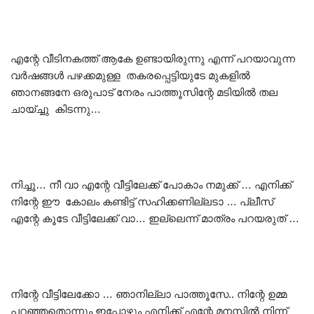
എന്റേ വീടിനകത്ത് ആകേ ഉണ്ടായിരുന്നു എന്ന് പറയാവുന്ന
വർഷങ്ങൾ പഴക്കമുള്ള തകരപ്പെട്ടിയുടേ മുകളിൽ
ഞാനങ്ങനേ ഒരുപാട് നേരം പാത്തൂസിന്റേ മടിയിൽ തല
ചായ്ച്ചു കിടന്നു…
നിച്ചൂ… നീ വാ എന്റേ വീട്ടിലേക്ക് പോകാം നമുക്ക് … എനിക്ക്
നിന്റേ ഈ കോലം കണ്ടിട്ട് സഹിക്കണില്ലടാ … പ്ലീസ്
എന്റേ കൂടേ വീട്ടിലേക്ക് വാ… ഇല്ലെന്ന് മാത്രം പറയരുത് …
നിന്റേ വീട്ടിലേക്കോ … ഞാനില്ലാ പാത്തൂസേ.. നിന്റേ ഉമ്മ
പറഞ്ഞതൊന്നും ഇപ്പോഴും എനിക്ക് എന്റേ മനസ്സിൽ നിന്ന്