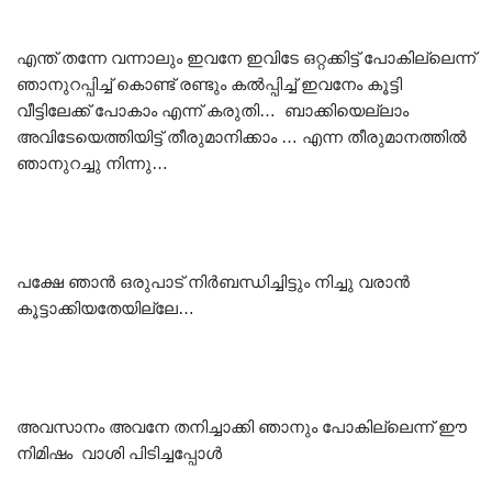
എന്ത് തന്നേ വന്നാലും ഇവനേ ഇവിടേ ഒറ്റക്കിട്ട് പോകില്ലെന്ന്
ഞാനുറപ്പിച്ച് കൊണ്ട് രണ്ടും കൽപ്പിച്ച് ഇവനേം കൂട്ടി
വീട്ടിലേക്ക് പോകാം എന്ന് കരുതി… ബാക്കിയെല്ലാം
അവിടേയെത്തിയിട്ട് തീരുമാനിക്കാം … എന്ന തീരുമാനത്തിൽ
ഞാനുറച്ചു നിന്നു…
പക്ഷേ ഞാൻ ഒരുപാട് നിർബന്ധിച്ചിട്ടും നിച്ചു വരാൻ
കൂട്ടാക്കിയതേയില്ലേ…
അവസാനം അവനേ തനിച്ചാക്കി ഞാനും പോകില്ലെന്ന് ഈ
നിമിഷം വാശി പിടിച്ചപ്പോൾ