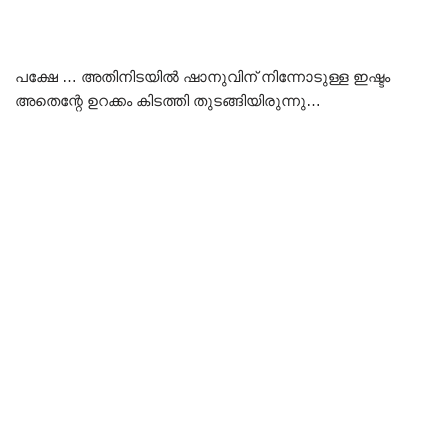
പക്ഷേ … അതിനിടയിൽ ഷാനുവിന് നിന്നോടുള്ള ഇഷ്ടം
അതെന്റേ ഉറക്കം കിടത്തി തുടങ്ങിയിരുന്നു…