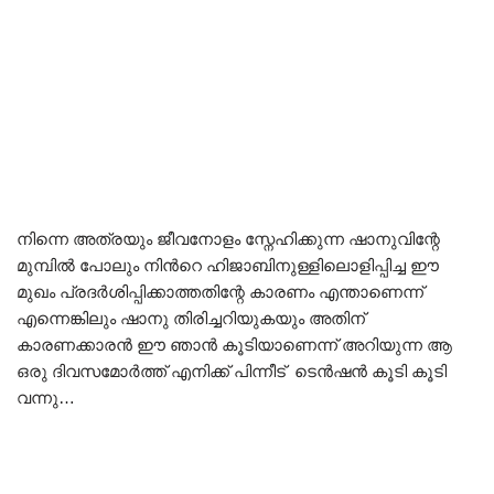
നിന്നെ അത്രയും ജീവനോളം സ്നേഹിക്കുന്ന ഷാനുവിന്റേ
മുമ്പിൽ പോലും നിൻറെ ഹിജാബിനുള്ളിലൊളിപ്പിച്ച ഈ
മുഖം പ്രദർശിപ്പിക്കാത്തതിന്റേ കാരണം എന്താണെന്ന്
എന്നെങ്കിലും ഷാനു തിരിച്ചറിയുകയും അതിന്
കാരണക്കാരൻ ഈ ഞാൻ കൂടിയാണെന്ന് അറിയുന്ന ആ
ഒരു ദിവസമോർത്ത് എനിക്ക് പിന്നീട് ടെൻഷൻ കൂടി കൂടി
വന്നു…