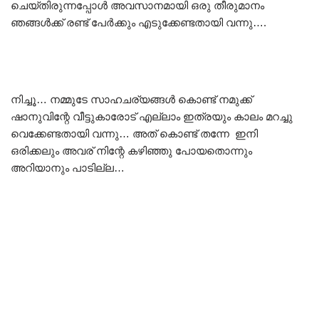
ചെയ്തിരുന്നപ്പോൾ അവസാനമായി ഒരു തീരുമാനം
ഞങ്ങൾക്ക് രണ്ട് പേർക്കും എടുക്കേണ്ടതായി വന്നു….
നിച്ചൂ… നമ്മുടേ സാഹചര്യങ്ങൾ കൊണ്ട് നമുക്ക്
ഷാനുവിന്റേ വീട്ടുകാരോട് എല്ലാം ഇത്രയും കാലം മറച്ചു
വെക്കേണ്ടതായി വന്നു… അത് കൊണ്ട് തന്നേ ഇനി
ഒരിക്കലും അവര് നിന്റേ കഴിഞ്ഞു പോയതൊന്നും
അറിയാനും പാടില്ല…