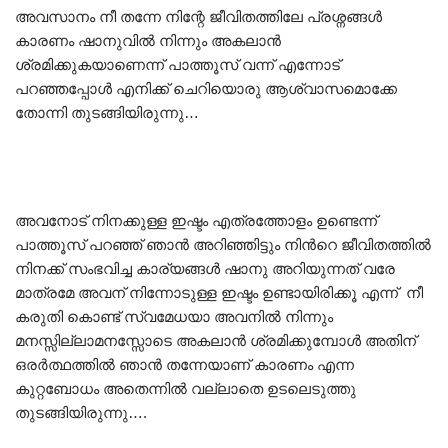
അവസാനം നീ തന്നേ നിന്റേ ജീവിതത്തിലേ പ്രശ്നങ്ങൾ
കാരണം ഷാനുവിൽ നിന്നും അകലാൻ
ശ്രമിക്കുകയാണെന്ന് പാത്തൂസ് വന്ന് എന്നോട്
പറഞ്ഞപ്പോൾ എനിക്ക് ചെറിയൊരു ആശ്വാസമൊക്കേ
തോന്നി തുടങ്ങിയിരുന്നു…
അവനോട് നിനക്കുള്ള ഇഷ്ടം എത്രത്തോളം ഉണ്ടെന്ന്
പാത്തൂസ് പറഞ്ഞ് ഞാൻ അറിഞ്ഞിട്ടും നിൻറെ ജീവിതത്തിൽ
നിനക്ക് സംഭവിച്ച കാര്യങ്ങൾ ഷാനു അറിയുന്നത് വരേ
മാത്രമേ അവന് നിന്നോടുള്ള ഇഷ്ടം ഉണ്ടായിരിക്കൂ എന്ന് നീ
കരുതി കൊണ്ട് സ്വമേധയാ അവനിൽ നിന്നും
മനസ്സില്ലാമനസ്സോടെ അകലാൻ ശ്രമിക്കുമ്പോൾ അതിന്
ഒരർത്ഥത്തിൽ ഞാൻ തന്നേയാണ് കാരണം എന്ന
കുറ്റബോധം അതെന്നിൽ വല്ലാതെ ഉടലെടുത്തു
തുടങ്ങിയിരുന്നു….