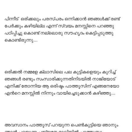
പിന്നീട് ഒരിക്കലും പരസ്പരം ഒന്നിക്കാൻ ഞങ്ങൾക്ക് രണ്ട്
പേർക്കും കഴിയില്ല എന്ന് സ്വയം മനസ്സിനെ പറഞ്ഞു
പഠിപ്പിച്ചു കൊണ്ട് നല്ലൊരു സൗഹൃദം കെട്ടിപ്പടുത്തു
കൊണ്ടിരുന്നു…
ഒരിക്കൽ നമ്മളേ ക്ലാസിലെ പല കുട്ടികളെയും കുറിച്ച്
ഞങ്ങൾ രണ്ടും സംസാരിക്കുന്നതിനിടയിൽ നാജിയോട്
എനിക്ക് തോന്നിയ ആ ഒരിഷ്ടം പാത്തൂസിന് എങ്ങനേയോ
എൻറെ മനസ്സിൽ നിന്നും വായിച്ചെടുക്കാൻ കഴിഞ്ഞു…
അവസാനം പാത്തൂസ് പറയുന്ന പെൺകുട്ടിയെ ഞാനും
ഞാൻ പറയുന്ന പയ്യനേ ഭാവിയിൽ പാത്തൂസും