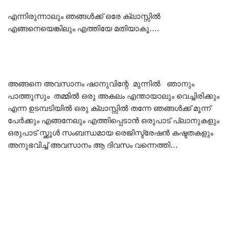
എന്നിരുന്നാലും ഞങ്ങൾക്ക് ഒരേ ക്ലാസ്സിൽ
എങ്ങനെയെങ്കിലും എത്തിയേ മതിയാകൂ….
അങ്ങനെ അവസാനം ഷാനുവിന്റേ മുന്നിൽ ഞാനും
പാത്തൂസും തമ്മിൽ ഒരു അകലം എന്തായാലും വെച്ചിരിക്കും
എന്ന ഉടമ്പടിയിൽ ഒരു ക്ലാസ്സിൽ തന്നേ ഞങ്ങൾക്ക് മൂന്ന്
പേർക്കും എങ്ങനേലും എത്തിപ്പെടാൻ ഒരുപാട് പ്ലാനുകളും
ഒരുപാട് സ്ക്കൂൾ സംബന്ധമായ രെജിസ്ട്രേഷൻ കഷ്ടതകളും
അനുഭവിച്ച് അവസാനം ആ ദിവസം വന്നെത്തി…