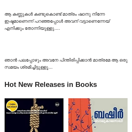
ആ കണ്ണുകൾ കണ്ടുകൊണ്ട് മാത്രം ഷാനു നിന്നേ
ഇഷ്ടമാണെന്ന് പറഞ്ഞപ്പോൾ അവന് വട്ടാണെന്നേയ്
എനിക്കും തോന്നിയുള്ളു….
ഞാൻ പലപ്പോഴും അവനേ പിന്തിരിപ്പിക്കാൻ മാത്രമേ ആ ഒരു
സമയം ശ്രമിച്ചിട്ടുള്ളൂ…
Hot New Releases in Books