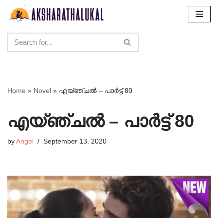
Skip
to
content
Home
»
Novel
»
എയ്ഞ്ചൽ – പാർട്ട് 80
എയ്ഞ്ചൽ – പാർട്ട് 80
by
Angel
September 13, 2020