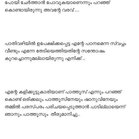
പോയി ചേർത്താൻ പോവുകയാണെന്നും പറഞ്ഞ്
കൊണ്ടായിരുന്നു അവന്റേ വരവ് …
പാതിവഴിയിൽ ഉപേക്ഷിക്കപ്പെട്ട എന്റേ പഠനമെന്ന സ്വപ്നം
വീണ്ടും എന്നേ തേടിയെത്തിയതിന്റേ സന്തോഷം
കുറച്ചൊന്നുമല്ലായിരുന്നു എനിക്ക് ..
എന്റേ കളിക്കൂട്ടുകാരിയാണ് പാത്തൂസ് എന്നും പറഞ്ഞ്
കൊണ്ട് ഒരിക്കലും പാത്തൂസിനേയും ഷാനുവിനേയും
തമ്മിൽ പരസ്പരം പരിചയപ്പെടുത്താൻ പാടില്ലായെന്ന്
ഞാനും പാത്തൂസും തീരുമാനിച്ചു..