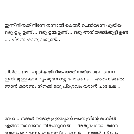
ഇന്ന് നിനക്ക് നിന്നേ നന്നായി കെയർ ചെയ്യുന്ന പുതിയ
ഒരു ഉപ്പ ഉണ്ട് … ഒരു ഉമ്മ ഉണ്ട് ….ഒരു അനിയത്തിക്കുട്ടി ഉണ്ട്
…. പിന്നെ ഷാനുവുമുണ്ട്…
നിൻറെ ഈ പുതിയ ജീവിതം അത് ഇത് പോലേ തന്നേ
ഇനിയുള്ള കാലവും മുന്നോട്ടു പോകണം … അതിനിടയിൽ
ഞാൻ കാരണം നിനക്ക് ഒരു പ്രശ്നവും വരാൻ പാടില്ല…
സോ… നമ്മൾ രണ്ടാളും ഇപ്പോൾ ഷാനുവിന്റേ മുന്നിൽ
എങ്ങനെയാണോ നിൽക്കുന്നത് … അതുപോലെ തന്നേ
വേണം തുടർന്നും മുന്നോട്ട് പോകാൻ… നമ്മൾ സ്വപ്നം