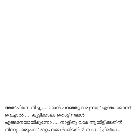
അത് പിന്നേ നിച്ചു… ഞാൻ പറഞ്ഞു വരുന്നത് എന്താണെന്ന്
വെച്ചാൽ …. കുട്ടിക്കാലം തൊട്ട് നമ്മൾ
എങ്ങനേയായിരുന്നോ …. നാളിതു വരേ ആയിട്ട് അതിൽ
നിന്നും ഒരുപാട് മാറ്റം നമ്മൾക്കിടയിൽ സംഭവിച്ചില്ലേ ..