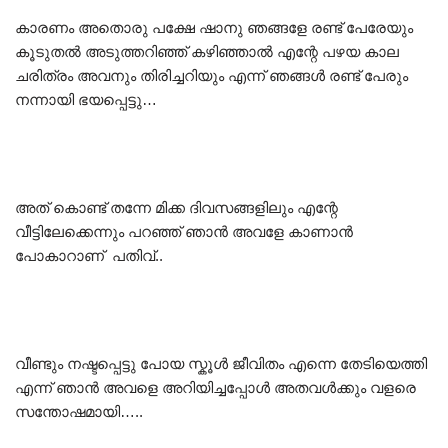
കാരണം അതൊരു പക്ഷേ ഷാനു ഞങ്ങളേ രണ്ട് പേരേയും
കൂടുതൽ അടുത്തറിഞ്ഞ് കഴിഞ്ഞാൽ എന്റേ പഴയ കാല
ചരിത്രം അവനും തിരിച്ചറിയും എന്ന് ഞങ്ങൾ രണ്ട് പേരും
നന്നായി ഭയപ്പെട്ടു…
അത് കൊണ്ട് തന്നേ മിക്ക ദിവസങ്ങളിലും എന്റേ
വീട്ടിലേക്കെന്നും പറഞ്ഞ് ഞാൻ അവളേ കാണാൻ
പോകാറാണ് പതിവ്..
വീണ്ടും നഷ്ടപ്പെട്ടു പോയ സ്കൂൾ ജീവിതം എന്നെ തേടിയെത്തി
എന്ന് ഞാൻ അവളെ അറിയിച്ചപ്പോൾ അതവൾക്കും വളരെ
സന്തോഷമായി…..