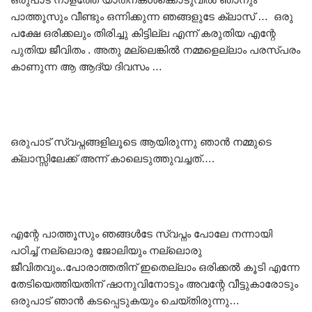
പാത്തൂസും വീണ്ടും ഒന്നിക്കുന്ന ഞങ്ങളുടേ ക്ലാസ് … ഒരു
പക്ഷേ ഒരിക്കലും തിരിച്ചു കിട്ടില്ല എന്ന് കരുതിയ എന്റേ
പുതിയ ജീവിതം . അതു മല്ലെങ്കിൽ നമ്മളെല്ലാം പരസ്പരം
കാണുന്ന ആ ആദ്യ ദിവസം …
ഒരുപാട് സ്വപ്നങ്ങളിലൂടെ ആയിരുന്നു ഞാൻ നമ്മുടെ
ക്ലാസ്സിലേക്ക് അന്ന് കാലെടുത്തുവച്ചത്….
എന്റേ പാത്തൂസും ഞങ്ങൾടേ സ്വപ്നം പോലേ നന്നായി
പഠിച്ച് നല്ലൊരു ജോലിയും നല്ലൊരു
ജീവിതവും..പോരാത്തതിന് ഇതെല്ലാം ഒരിക്കൽ കൂടി എന്നേ
തേടിയെത്തിയതിന് ഷാനുവിനോടും അവന്റേ വീട്ടുകാരോടും
ഒരുപാട് ഞാൻ കടപ്പെടുകയും ചെയ്തിരുന്നു…