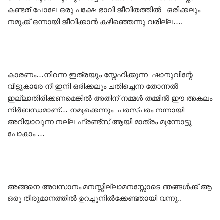
കണ്ടത് പോലേ ഒരു പക്ഷേ ഭാവി ജീവിതത്തിൽ ഒരിക്കലും
നമുക്ക് ഒന്നായി ജീവിക്കാൻ കഴിഞ്ഞെന്നു വരില്ല….
കാരണം…നിന്നെ ഇത്രയും സ്നേഹിക്കുന്ന ഷാനുവിന്റേ
വീട്ടുകാരേ നീ ഇനി ഒരിക്കലും ചതിച്ചെന്ന തോന്നൽ
ഇല്ലാതിരിക്കണമെങ്കിൽ അതിന് നമ്മൾ തമ്മിൽ ഈ അകലം
നിർബന്ധമാണ്… നമുക്കെന്നും പരസ്പരം നന്നായി
അറിയാവുന്ന നല്ല ഫ്രണ്ട്സ് ആയി മാത്രം മുന്നോട്ടു
പോകാം …
അങ്ങനെ അവസാനം മനസ്സില്ലാമനസ്സോടെ ഞങ്ങൾക്ക് ആ
ഒരു തീരുമാനത്തിൽ ഉറച്ചുനിൽക്കേണ്ടതായി വന്നു..