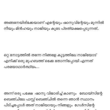
അങ്ങനേയിരിക്കേയാണ് എന്റേയും ഷാനുവിന്റേയും മുന്നിൽ
നീയും മിൻഹയും നാജിയും കൂടേ പ്രത്യക്ഷപ്പെടുന്നത്..
ഒറ്റ നോട്ടത്തിൽ തന്നേ നിങ്ങളേ കൂട്ടത്തിലേ നാജിയോട്
എനിക്ക് ഒരു മുഹബത്ത് ഒക്കേ തോന്നിപ്പോയി എന്നത്
പരമയാഥാർത്ഥ്യം…
അന്ന് ഒരു പക്ഷേ ഷാനു വിജാരിച്ച് കാണും ബോയ്സിന്റേ
ബെഞ്ചിലേ ഫസ്റ്റ് ബെഞ്ചിൽ തന്നെ ഞാൻ സ്ഥാനം
പിടിച്ചപ്പോൾ അത് നാജിയായും നിങ്ങളും ഗേൾസിന്റേ