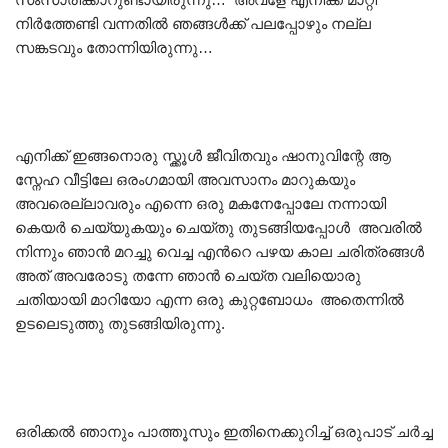
നിർത്തേണ്ടി വന്നതിൽ ഞങ്ങൾക്ക് പലപ്പോഴും നല്ല
സങ്കടവും തോന്നിയിരുന്നു…
എനിക്ക് ഇങ്ങനൊരു സ്ക്കൂൾ ജീവിതവും ഷാനുവിന്റേ ആ
സ്നേഹ വീട്ടിലേ ഒരംഗമായി അവസാനം മാറുകയും
അവരെല്ലാവരും എന്നെ ഒരു മകനേപ്പോലേ നന്നായി
കെയർ ചെയ്യുകയും ചെയ്തു തുടങ്ങിയപ്പോൾ അവരിൽ
നിന്നും ഞാൻ മറച്ചു വെച്ച എൻറെ പഴയ കാല ചരിത്രങ്ങൾ
അത് അവരോടു തന്നേ ഞാൻ ചെയ്ത വലിയൊരു
ചതിയായി മാറിയോ എന്ന ഒരു കുറ്റബോധം അതെന്നിൽ
ഉടലെടുത്തു തുടങ്ങിയിരുന്നു.
ഒരിക്കൽ ഞാനും പാത്തൂസും ഇതിനെക്കുറിച്ച് ഒരുപാട് ചർച്ച