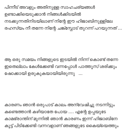
പിന്നീട് അവളും അതിനുള്ള സാഹചര്യങ്ങൾ
ഉണ്ടാക്കിയെടുക്കാൻ നിങ്ങൾക്കിടയിൽ
നടക്കുന്നതിനിടയിലാണ് നിന്റേ ഈ ഹിജാബിനുള്ളിലേ
രഹസ്യം നീ തന്നേ നിന്റേ ചങ്ക്സ്നോട് തുറന്ന് പറയുന്നത് …
ആ ഒരു സമയം നിങ്ങളുടെ ഇടയിൽ നിന്ന് കൊണ്ട് തന്നേ
ഇതെല്ലാം കേൾക്കേണ്ടി വന്നപ്പോൾ പാത്തൂസ് ശരിക്കും
ഷോക്കായി ഉരുകുകയായിയിരുന്നു …
കാരണം ഞാൻ ഒരുപാട് കാലം അന്വേഷിച്ചു നടന്നിട്ടും
കണ്ടെത്താൻ കഴിയാതേ പോയ …. എന്റേ ഉപ്പയുടേ
കാമഭ്രാന്തിന് മുന്നിൽ ഞാൻ കാരണം ഇന്ന് ഹിജാബിനേ
കൂട്ട് പിടിക്കേണ്ടി വന്നവളാണ് ഞങ്ങളുടേ കൈയ്യെത്തും