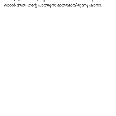
ഒരാൾ അത് എന്റേ പാത്തൂസ് മാത്രമായിരുന്നു ഷാനാ…