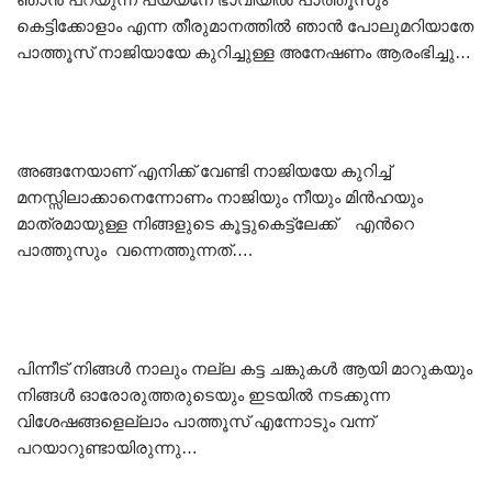
കെട്ടിക്കോളാം എന്ന തീരുമാനത്തിൽ ഞാൻ പോലുമറിയാതേ
പാത്തൂസ് നാജിയായേ കുറിച്ചുള്ള അനേഷണം ആരംഭിച്ചു…
അങ്ങനേയാണ് എനിക്ക് വേണ്ടി നാജിയയേ കുറിച്ച്
മനസ്സിലാക്കാനെന്നോണം നാജിയും നീയും മിൻഹയും
മാത്രമായുള്ള നിങ്ങളുടെ കൂട്ടുകെട്ട്ലേക്ക് എൻറെ
പാത്തുസും വന്നെത്തുന്നത്….
പിന്നീട് നിങ്ങൾ നാലും നല്ല കട്ട ചങ്കുകൾ ആയി മാറുകയും
നിങ്ങൾ ഓരോരുത്തരുടെയും ഇടയിൽ നടക്കുന്ന
വിശേഷങ്ങളെല്ലാം പാത്തൂസ് എന്നോടും വന്ന്
പറയാറുണ്ടായിരുന്നു…