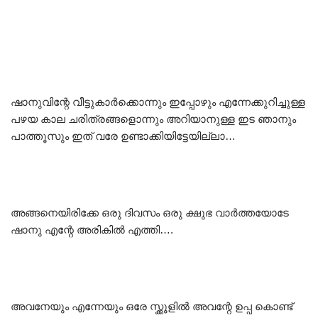
ഷാനുവിന്റേ വീട്ടുകാർക്കൊന്നും ഇപ്പോഴും എന്നേക്കുറിച്ചുള്ള
പഴയ കാല ചരിത്രങ്ങളൊന്നും അറിയാനുള്ള ഇട ഞാനും
പാത്തൂസും ഇത് വരേ ഉണ്ടാക്കിയിട്ടേയില്ലാ…
അങ്ങനെയിരിക്കേ ഒരു ദിവസം ഒരു ക്ഷുഭ വാർത്തയോടേ
ഷാനു എന്റേ അരികിൽ എത്തി….
അവനേയും എന്നേയും ഒരേ സ്ക്കൂളിൽ അവന്റേ ഉപ്പ കൊണ്ട്