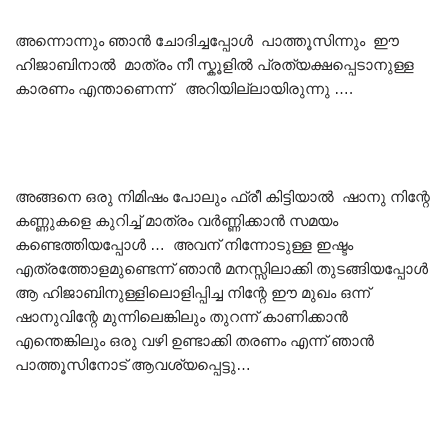
അന്നൊന്നും ഞാൻ ചോദിച്ചപ്പോൾ പാത്തൂസിന്നും ഈ
ഹിജാബിനാൽ മാത്രം നീ സ്കൂളിൽ പ്രത്യക്ഷപ്പെടാനുള്ള
കാരണം എന്താണെന്ന് അറിയില്ലായിരുന്നു ….
അങ്ങനെ ഒരു നിമിഷം പോലും ഫ്രീ കിട്ടിയാൽ ഷാനു നിന്റേ
കണ്ണുകളെ കുറിച്ച് മാത്രം വർണ്ണിക്കാൻ സമയം
കണ്ടെത്തിയപ്പോൾ … അവന് നിന്നോടുള്ള ഇഷ്ടം
എത്രത്തോളമുണ്ടെന്ന് ഞാൻ മനസ്സിലാക്കി തുടങ്ങിയപ്പോൾ
ആ ഹിജാബിനുള്ളിലൊളിപ്പിച്ച നിന്റേ ഈ മുഖം ഒന്ന്
ഷാനുവിന്റേ മുന്നിലെങ്കിലും തുറന്ന് കാണിക്കാൻ
എന്തെങ്കിലും ഒരു വഴി ഉണ്ടാക്കി തരണം എന്ന് ഞാൻ
പാത്തൂസിനോട് ആവശ്യപ്പെട്ടു…