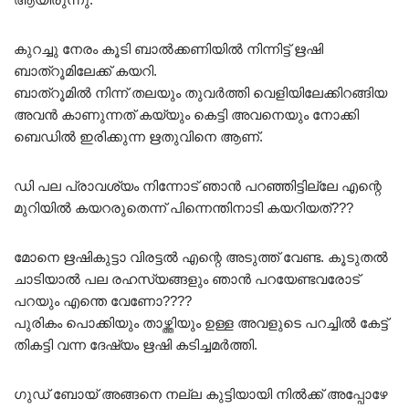
കുറച്ചു നേരം കൂടി ബാൽക്കണിയിൽ നിന്നിട്ട് ഋഷി
ബാത്റൂമിലേക്ക് കയറി.
ബാത്റൂമിൽ നിന്ന് തലയും തുവർത്തി വെളിയിലേക്കിറങ്ങിയ
അവൻ കാണുന്നത് കയ്യും കെട്ടി അവനെയും നോക്കി
ബെഡിൽ ഇരിക്കുന്ന ഋതുവിനെ ആണ്.
ഡി പല പ്രാവശ്യം നിന്നോട് ഞാൻ പറഞ്ഞിട്ടില്ലേ എന്റെ
മുറിയിൽ കയറരുതെന്ന് പിന്നെന്തിനാടി കയറിയത്???
മോനെ ഋഷികുട്ടാ വിരട്ടൽ എന്റെ അടുത്ത് വേണ്ട. കൂടുതൽ
ചാടിയാൽ പല രഹസ്യങ്ങളും ഞാൻ പറയേണ്ടവരോട്
പറയും എന്തെ വേണോ????
പുരികം പൊക്കിയും താഴ്ത്തിയും ഉള്ള അവളുടെ പറച്ചിൽ കേട്ട്
തികട്ടി വന്ന ദേഷ്യം ഋഷി കടിച്ചമർത്തി.
ഗുഡ് ബോയ് അങ്ങനെ നല്ല കുട്ടിയായി നിൽക്ക് അപ്പോഴേ