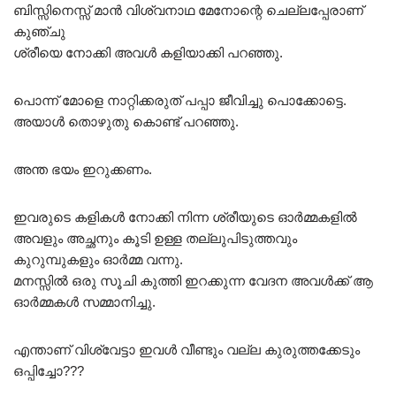
ബിസ്സിനെസ്സ് മാൻ വിശ്വനാഥ മേനോന്റെ ചെല്ലപ്പേരാണ്
കുഞ്ചു
ശ്രീയെ നോക്കി അവൾ കളിയാക്കി പറഞ്ഞു.
പൊന്ന് മോളെ നാറ്റിക്കരുത് പപ്പാ ജീവിച്ചു പൊക്കോട്ടെ.
അയാൾ തൊഴുതു കൊണ്ട് പറഞ്ഞു.
അന്ത ഭയം ഇറുക്കണം.
ഇവരുടെ കളികൾ നോക്കി നിന്ന ശ്രീയുടെ ഓർമ്മകളിൽ
അവളും അച്ഛനും കൂടി ഉള്ള തല്ലുപിടുത്തവും
കുറുമ്പുകളും ഓർമ്മ വന്നു.
മനസ്സിൽ ഒരു സൂചി കുത്തി ഇറക്കുന്ന വേദന അവൾക്ക് ആ
ഓർമ്മകൾ സമ്മാനിച്ചു.
എന്താണ് വിശ്വേട്ടാ ഇവൾ വീണ്ടും വല്ല കുരുത്തക്കേടും
ഒപ്പിച്ചോ???