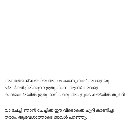
അകത്തേക്ക് കയറിയ അവൾ കാണുന്നത് അവളെയും
പ്രതീക്ഷിച്ചിരിക്കുന്ന ഋതുവിനെ ആണ്. അവളെ
കണ്ടമാത്രയിൽ ഋതു ഓടി വന്നു അവളുടെ കയ്യിൽ തൂങ്ങി.
വാ ചേച്ചി ഞാൻ ചേച്ചിക്ക് ഈ വീടൊക്കെ ചുറ്റി കാണിച്ചു
തരാം. ആവേശത്തോടെ അവൾ പറഞ്ഞു.