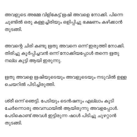
അവളുടെ അമ്മേ വിളികേട്ട് ഋഷി അവളെ നോക്കി. പിന്നെ
ചുണ്ടിൽ ഒരു കള്ളച്ചിരിയും ഒളിപ്പിച്ചു ഭക്ഷണം കഴിക്കാൻ
തുടങ്ങി.
അവന്റെ ചിരി കണ്ടു ഋതു അവനെ ഒന്ന് ഇരുത്തി നോക്കി.
തിരിച്ചു കൂർപ്പിച്ചവൻ ഒന്ന് നോക്കിയപ്പോൾ തന്നെ ഋതു
നല്ല കുട്ടി ആയി ഇരുന്നു.
ഋതു അവളെ ഋഷിയുടെയും അവളുടെയും നടുവിൽ ഉള്ള
ചെയറിൽ പിടിച്ചിരുത്തി.
ശ്രീ ഒന്ന് ഞെട്ടി. പേടിയും ടെൻഷനും എല്ലാം കൂടി
ചേർന്നൊരു അവസ്ഥയിൽ ആയിരുന്നു അവളപ്പോൾ.
പേടികൊണ്ട് അവൾ ഇട്ടിരുന്ന ഷാൾ പിടിച്ചു ചുഴറ്റാൻ
തുടങ്ങി.