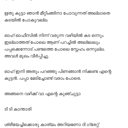
ഋതു കുട്ടാ ഞാൻ മീറ്റിംങ്ങിനാ പോവുന്നത് അല്ലാതെ
കടയിൽ പോകുവല്ല.
ഓഹ് ഓഫീസിൽ നിന്ന് വരുന്ന വഴിയിൽ കട ഒന്നും
ഇല്ലാത്തത് പോലെ ആണ് പറച്ചിൽ അല്ലേലും
പപ്പക്കെന്നോട് പണ്ടത്തെ പോലെ സ്നേഹം ഒന്നുല്ല.
അവൾ മുഖം വീർപ്പിച്ചു.
ഓഹ് ഇനി അതും പറഞ്ഞു പിണങ്ങാൻ നിക്കണ്ട എന്റെ
കുട്ടൻ. പപ്പാ മേടിച്ചോണ്ട് വരാം പോരെ.
അങ്ങനെ വഴിക്ക് വാ എന്റെ കുഞ്ചൂട്ടാ
ടി ടി കാന്താരി
ശ്രീയേച്ചിക്കൊരു കാര്യം അറിയണോ ദി ഗ്രേറ്റ്‌