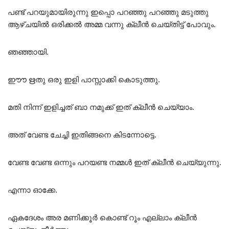
പണ്ട് പറയുമായിരുന്നു ഇപ്പൊ പറഞ്ഞു പറഞ്ഞു മടുത്തു
ആഴ്ചയിൽ ഒരിക്കൽ അമ്മ വന്നു ക്ലീൻ ചെയ്തിട്ട് പോവും.
ഞഞ്ഞായി.
ഈൗ ഋതു ഒരു ഇളി പാസ്സാക്കി കൊടുത്തു.
മതി നിന്ന് ഇളിച്ചത് ബാ നമുക്ക് ഇത് ക്ലീൻ ചെയ്യാം.
അത് വേണ്ട ചേച്ചി ഇതിങ്ങനെ കിടന്നോട്ടെ.
വേണ്ട വേണ്ട ഒന്നും പറയണ്ട നമ്മൾ ഇത് ക്ലീൻ ചെയ്യുന്നു.
എന്നാ ഓക്കേ.
ഏകദേശം അര മണിക്കൂർ കൊണ്ട് റൂം എല്ലാം ക്ലീൻ