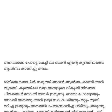
അതൊക്കെ പോട്ടെ ചേച്ചി വാ ഞാൻ എന്റെ കുഞ്ഞിലത്തെ
ആൽബം കാണിച്ചു തരാം.
ശ്രീയെ ബെഡിൽ ഇരുത്തി അവൾ ആൽബം കാണിക്കാൻ
തുടങ്ങി. കുഞ്ഞിലേ ഉള്ള അവളുടെ വികൃതി നിറഞ്ഞ
ചിത്രങ്ങൾ നോക്കി അവർ ഇരുന്നു. ഓരോ ഫോട്ടോയും
നോക്കി അതെടുക്കാൻ ഉള്ള സാഹചര്യവും മറ്റും തള്ളി
മറിച്ചു ഋതുവും അതെല്ലാം ആസ്വദിച്ചു ശ്രീയും ഇരുന്നു.
ആൽബം എല്ലാം നോക്കി കഴിഞ്ഞവർ വീട് മുഴുവൻ ചുറ്റി