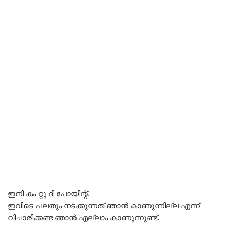
ഇനി കം റ്റു ദി പോയിന്റ്.
ഇവിടെ പലതും നടക്കുന്നത് ഞാൻ കാണുന്നില്ല എന്ന്
വിചാരിക്കണ്ട ഞാൻ എല്ലാം കാണുന്നുണ്ട്.