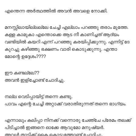
എന്തെന്ന അർത്ഥത്തിൽ അവൻ അവളെ നോക്കി.
മനസ്സിലായില്ലല്ലേ ചേച്ചി എല്ലാം പറഞ്ഞു തരാം മുത്തേ.
കള്ള കാമുകാ എന്തൊക്കെ ആട നീ കാണിച്ചത് ആദ്യം
വണ്ടിയിൽ കയറി എന്ന് പറഞ്ഞു കരയിപ്പിക്കുന്നു. എന്നിട്ട് ദേ
കുറച്ചു കഴിഞ്ഞു ഭക്ഷണം വാരി കൊടുക്കുന്നു. എന്താ
മോന്റെ ഉദ്ദേശം????
ഈ കണ്ടല്ലേ??
അവൻ ഇളിച്ചോണ്ട് ചോദിച്ചു.
നല്ല വെടിപ്പായിട്ട് തന്നെ കണ്ടു.
പാവം എന്റെ ചേച്ചി അറ്റാക്ക് വരാതിരുന്നത് തന്നെ ഭാഗ്യം.
എന്നാലും കലിപ്പാ നിനക്ക് വന്നൊരു ചേഞ്ചേ പ്രേമം തലക്ക്
പിടിച്ചാൽ ഇങ്ങനെ ഓക്കേ ആവുമോ മനുഷ്യർ.
അവൾ താടിക്ക് കൈ കൊടുത്തോണ്ട് ചോദിച്ചു.