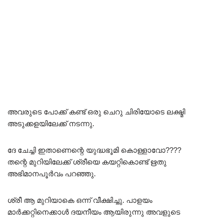
അവരുടെ പോക്ക് കണ്ട് ഒരു ചെറു ചിരിയോടെ ലക്ഷ്മി
അടുക്കളയിലേക്ക് നടന്നു.
ദേ ചേച്ചി ഇതാണെന്റെ യുദ്ധഭൂമി കൊള്ളാവോ????
തന്റെ മുറിയിലേക്ക് ശ്രീയെ കയറ്റികൊണ്ട് ഋതു
അഭിമാനപൂർവം പറഞ്ഞു.
ശ്രീ ആ മുറിയാകെ ഒന്ന് വീക്ഷിച്ചു. പാളയം
മാർക്കറ്റിനെക്കാൾ ദയനീയം ആയിരുന്നു അവളുടെ