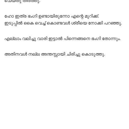
ചെയ്തു തീർത്തു.
ഹോ ഇത്ര ഭംഗി ഉണ്ടായിരുന്നോ എന്റെ മുറിക്ക്.
ഇടുപ്പിൽ കൈ വെച്ച് കൊണ്ടവൾ ശ്രീയെ നോക്കി പറഞ്ഞു.
എല്ലാം വലിച്ചു വാരി ഇട്ടാൽ പിന്നെങ്ങനെ ഭംഗി തോന്നും.
അതിനവൾ നല്ല അന്തസ്സായി ചിരിച്ചു കൊടുത്തു.