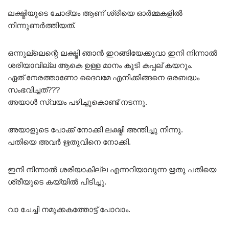
ലക്ഷ്മിയുടെ ചോദ്യം ആണ് ശ്രീയെ ഓർമ്മകളിൽ
നിന്നുണർത്തിയത്.
ഒന്നുല്ലെന്റെ ലക്ഷ്മി ഞാൻ ഇറങ്ങിയേക്കുവാ ഇനി നിന്നാൽ
ശരിയാവില്ല ആകെ ഉള്ള മാനം കൂടി കപ്പല് കയറും.
ഏത് നേരത്താണോ ദൈവമേ എനിക്കിങ്ങനെ ഒരബദ്ധം
സംഭവിച്ചത്???
അയാൾ സ്വയം പഴിച്ചുകൊണ്ട് നടന്നു.
അയാളുടെ പോക്ക് നോക്കി ലക്ഷ്മി അന്തിച്ചു നിന്നു.
പതിയെ അവർ ഋതുവിനെ നോക്കി.
ഇനി നിന്നാൽ ശരിയാകില്ല എന്നറിയാവുന്ന ഋതു പതിയെ
ശ്രീയുടെ കയ്യിൽ പിടിച്ചു.
വാ ചേച്ചി നമുക്കകത്തോട്ട് പോവാം.