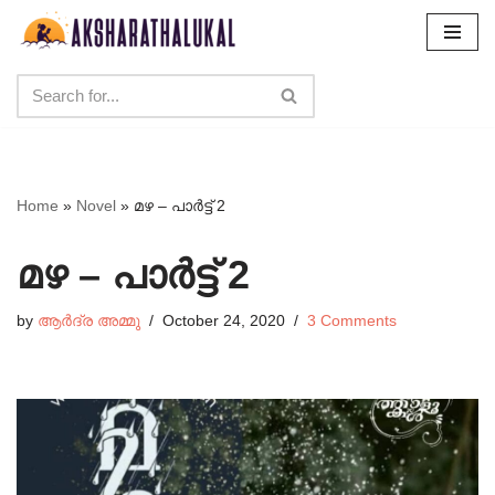
Skip
to
content
Home
»
Novel
»
മഴ – പാർട്ട്‌ 2
മഴ – പാർട്ട്‌ 2
by
ആർദ്ര അമ്മു
October 24, 2020
3 Comments