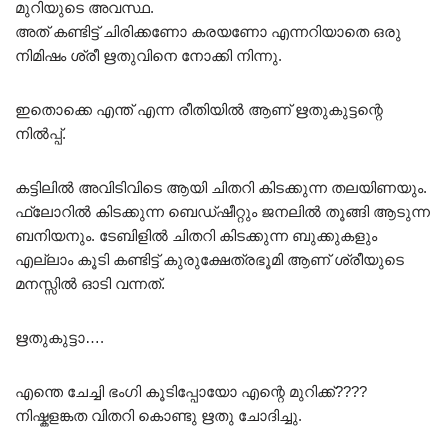
മുറിയുടെ അവസ്ഥ.
അത് കണ്ടിട്ട് ചിരിക്കണോ കരയണോ എന്നറിയാതെ ഒരു
നിമിഷം ശ്രീ ഋതുവിനെ നോക്കി നിന്നു.
ഇതൊക്കെ എന്ത് എന്ന രീതിയിൽ ആണ് ഋതുകുട്ടന്റെ
നിൽപ്പ്.
കട്ടിലിൽ അവിടിവിടെ ആയി ചിതറി കിടക്കുന്ന തലയിണയും.
ഫ്ലോറിൽ കിടക്കുന്ന ബെഡ്ഷീറ്റും ജനലിൽ തൂങ്ങി ആടുന്ന
ബനിയനും. ടേബിളിൽ ചിതറി കിടക്കുന്ന ബുക്കുകളും
എല്ലാം കൂടി കണ്ടിട്ട് കുരുക്ഷേത്രഭൂമി ആണ് ശ്രീയുടെ
മനസ്സിൽ ഓടി വന്നത്.
ഋതുകുട്ടാ….
എന്തെ ചേച്ചി ഭംഗി കൂടിപ്പോയോ എന്റെ മുറിക്ക്????
നിഷ്കളങ്കത വിതറി കൊണ്ടു ഋതു ചോദിച്ചു.