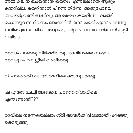
അമ്മ ക്ലീൻ ചെയ്യാൻ കയറും എന്നല്ലാതെ ആരും
കയറില്ല. കയറിയാൽ പിന്നെ തീർന്ന്. അതുപോലെ
അവന്റെ വണ്ടി അതിലും ആരെയും കയറ്റില്ല. വാങ്ങി
കൊണ്ടുവന്ന ദിവസം ഞാനതിൽ ഒന്ന് കയറി എന്ന് പറഞ്ഞു
ഇവിടെ ഉണ്ടാക്കിയ ബഹളം എന്റെ പൊന്നോ ഓർക്കാൻ കൂടി
വയ്യാ.
അവൾ പറഞ്ഞു നിർത്തിയതും രാവിലത്തെ സംഭവം
അവളുടെ മനസ്സിൽ തെളിഞ്ഞു.
നീ പറഞ്ഞത് ശരിയാ രാവിലെ ഞാനും കേട്ടു.
ഏ എന്താ ചേച്ചി അങ്ങനെ പറഞ്ഞത് രാവിലെ
എന്തുണ്ടായി???
രാവിലെ നടന്നതെല്ലാം ശ്രീ അവൾക്ക് വിശദമായി പറഞ്ഞു
കൊടുത്തു.