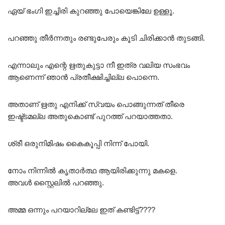
ഏയ്‌ ഭംഗി ഇച്ചിരി കുറഞ്ഞു പോയെങ്കിലേ ഉള്ളൂ.
പറഞ്ഞു തീർന്നതും രണ്ടുപേരും കൂടി ചിരിക്കാൻ തുടങ്ങി.
എന്നാലും എന്റെ ഋതുകുട്ടാ നീ ഇത്ര വലിയ സംഭവം
ആണെന്ന് ഞാൻ പ്രതീക്ഷിച്ചില്ല പൊന്നെ.
അതാണ് ഋതു എനിക്ക് സ്വയം പൊങ്ങുന്നത് തീരെ
ഇഷ്ട്ടമല്ല അതുകൊണ്ട് പുറത്ത് പറയാത്തതാ.
ശ്രീ ഒരുനിമിഷം കൈകൂപ്പി നിന്ന് പോയി.
നോം നിന്നിൽ കൃതാർത്ഥ ആയിരിക്കുന്നു മകളെ.
അവൾ സ്റ്റൈലിൽ പറഞ്ഞു.
അമ്മ ഒന്നും പറയാറില്ലേ ഇത് കണ്ടിട്ട്????