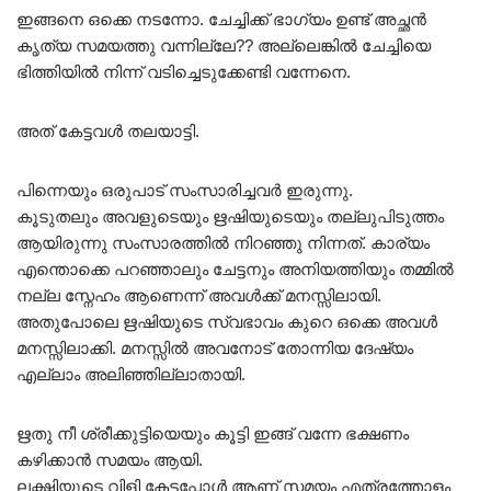
ഇങ്ങനെ ഒക്കെ നടന്നോ. ചേച്ചിക്ക് ഭാഗ്യം ഉണ്ട് അച്ഛൻ
കൃത്യ സമയത്തു വന്നില്ലേ?? അല്ലെങ്കിൽ ചേച്ചിയെ
ഭിത്തിയിൽ നിന്ന് വടിച്ചെടുക്കേണ്ടി വന്നേനെ.
അത് കേട്ടവൾ തലയാട്ടി.
പിന്നെയും ഒരുപാട് സംസാരിച്ചവർ ഇരുന്നു.
കൂടുതലും അവളുടെയും ഋഷിയുടെയും തല്ലുപിടുത്തം
ആയിരുന്നു സംസാരത്തിൽ നിറഞ്ഞു നിന്നത്. കാര്യം
എന്തൊക്കെ പറഞ്ഞാലും ചേട്ടനും അനിയത്തിയും തമ്മിൽ
നല്ല സ്നേഹം ആണെന്ന് അവൾക്ക് മനസ്സിലായി.
അതുപോലെ ഋഷിയുടെ സ്വഭാവം കുറെ ഒക്കെ അവൾ
മനസ്സിലാക്കി. മനസ്സിൽ അവനോട് തോന്നിയ ദേഷ്യം
എല്ലാം അലിഞ്ഞില്ലാതായി.
ഋതു നീ ശ്രീക്കുട്ടിയെയും കൂട്ടി ഇങ്ങ് വന്നേ ഭക്ഷണം
കഴിക്കാൻ സമയം ആയി.
ലക്ഷ്മിയുടെ വിളി കേട്ടപ്പോൾ ആണ് സമയം എത്രത്തോളം