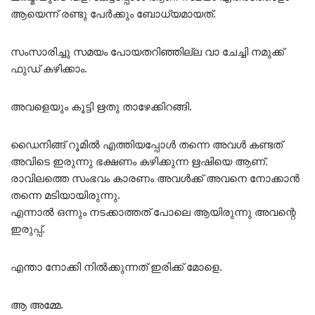
ആയെന്ന് രണ്ടു പേർക്കും ബോധ്യമായത്.
സംസാരിച്ചു സമയം പോയതറിഞ്ഞില്ല വാ ചേച്ചി നമുക്ക്
ഫുഡ്‌ കഴിക്കാം.
അവളെയും കൂട്ടി ഋതു താഴേക്കിറങ്ങി.
ഡൈനിങ്ങ് റൂമിൽ എത്തിയപ്പോൾ തന്നെ അവൾ കണ്ടത്
അവിടെ ഇരുന്നു ഭക്ഷണം കഴിക്കുന്ന ഋഷിയെ ആണ്.
രാവിലത്തെ സംഭവം കാരണം അവൾക്ക് അവനെ നോക്കാൻ
തന്നെ മടിയായിരുന്നു.
എന്നാൽ ഒന്നും നടക്കാത്തത് പോലെ ആയിരുന്നു അവന്റെ
ഇരുപ്പ്.
എന്താ നോക്കി നിൽക്കുന്നത് ഇരിക്ക് മോളെ.
ആ അമ്മേ.