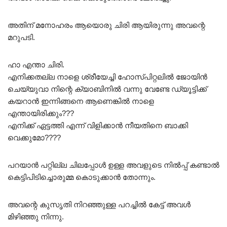
അതിന് മനോഹരം ആയൊരു ചിരി ആയിരുന്നു അവന്റെ
മറുപടി.
ഹാ എന്താ ചിരി.
എനിക്കതല്ല നാളെ ശ്രീയേച്ചി ഹോസ്പിറ്റലിൽ ജോയിൻ
ചെയ്യുവാ നിന്റെ ക്യാബിനിൽ വന്നു വേണ്ടേ ഡ്യൂട്ടിക്ക്
കയറാൻ ഇന്നിങ്ങനെ ആണെങ്കിൽ നാളെ
എന്തായിരിക്കും???
എനിക്ക് ഏട്ടത്തി എന്ന് വിളിക്കാൻ നീയതിനെ ബാക്കി
വെക്കുമോ????
പറയാൻ പറ്റില്ല ചിലപ്പോൾ ഉള്ള അവളുടെ നിൽപ്പ് കണ്ടാൽ
കെട്ടിപിടിച്ചൊരുമ്മ കൊടുക്കാൻ തോന്നും.
അവന്റെ കുസൃതി നിറഞ്ഞുള്ള പറച്ചിൽ കേട്ട് അവൾ
മിഴിഞ്ഞു നിന്നു.