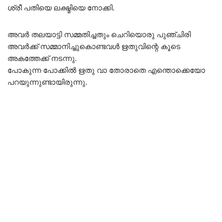
ശ്രീ പതിയെ ലക്ഷ്മിയെ നോക്കി.
അവർ തലയാട്ടി സമ്മതിച്ചതും ചെറിയൊരു പുഞ്ചിരി
അവർക്ക് സമ്മാനിച്ചുകൊണ്ടവൾ ഋതുവിന്റെ കൂടെ
അകത്തേക്ക് നടന്നു.
പോകുന്ന പോക്കിൽ ഋതു വാ തോരാതെ എന്തൊക്കെയോ
പറയുന്നുണ്ടായിരുന്നു.