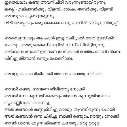
ഇതെല്ലാം കണ്ടു അവന് ചിരി വരുന്നുണ്ടായിരുന്നു.
ലക്ഷ്മി എല്ലാവർക്കും വിളമ്പി. ശേഷം അവർക്കും വിളമ്പി
അവരുടെ കൂടെ ഇരുന്നു.
ശ്രീ അപ്പോഴും ഒരു കൈകൊണ്ടു ഷാളിൽ പിടിച്ചാണിരുപ്പ്.
അതെ ഇനിയും ആ ഷാൾ ഇട്ടു വലിച്ചാൽ അത് ഇങ്ങ് കീറി
പോരും. അതുകൊണ്ട് ഷാളിൽ നിന്ന് പിടിവിട്ടിരുന്നു
കഴിക്കാൻ നോക്ക് ഇങ്ങനെ പേടിക്കാൻ മാത്രം ഞാൻ നിന്നെ
പിടിച്ചു തിന്നാൻ ഒന്നും പോണില്ല.
അവളുടെ ചെവിയിലായി അവൻ പറഞ്ഞു നിർത്തി.
അവൾ ഞെട്ടി അവനെ തിരിഞ്ഞു നോക്കി.
അവൾ നോക്കുന്നത് കണ്ടതും അവൻ കുസൃതിയോടെ
ഒറ്റകണ്ണിറുക്കി കാണിച്ചു.
അത് കണ്ടവൾ കണ്ണുമിഴിച്ചു വായും തുറന്നിരുന്നു പോയി.
അത് കണ്ടവൻ ഒന്ന് ചിരിച്ചു ബാക്കി രണ്ടുപേരെയും നോക്കി
അവർ ശ്രദ്ധിക്കുന്നില്ലെന്ന് കണ്ടതും ഒരു ഉരുള