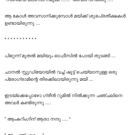
ആ കോൾ അവസാനിക്കുമ്പോൾ മയിക്ക് ശുഭപ്രതീക്ഷകൾ
ഉണ്ടായിരുന്നു …
* * * * * * * * * * *
പിറ്റേന്ന് മുതൽ മയിയും ഓഫീസിൽ പോയി തുടങ്ങി …
ചാനൽ സ്റ്റുഡിയോയിൽ വച്ച് ഷൂട്ട് ചെയ്യാനുള്ള ഒരു
പ്രോഗ്രാമിന്റെ തിരക്കിലായിരുന്നു മയി …
ഇടയ്ക്കെപ്പോഴോ ഗ്രീൻ റൂമിൽ നിൽക്കുന്ന ചഞ്ചലിനെ
അവൾ കണ്ടിരുന്നു ….
” ആംകറിംഗിന് ആരാ നന്ദു …. “