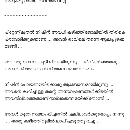
അവളതു വാങ്ങി ബാഗിൽ വച്ചു …
* * * * * * * * * * * * * * *
പിറ്റേന്ന് മുതൽ നിഷിൻ അവധി കഴിഞ്ഞ് ജോലിയിൽ തിരികെ
പ്രവേശിക്കുകയാണ് … അവൻ രാവിലെ തന്നെ ആലപ്പുഴക്ക്
മടങ്ങി …
മയി ഒരു ദിവസം കൂടി ലീവായിരുന്നു … ലീവ് കഴിഞ്ഞാലും
അവൾക്ക് അവിടെ നിന്ന് തന്നെ പോയി വരാം …
നിഷിൻ പോയത് മയിക്കൊരു ആശ്വാസമായിരുന്നു …
അവനെ കുറിച്ചുള്ള തന്റെ അന്വേഷണങ്ങൾക്കിടയിൽ
അവനില്ലാത്തതാണ് നല്ലതെന്ന് മയിക്ക് തോന്നി …
അവൾ കുറേ സമയം കിച്ചണിൽ എല്ലാവർക്കുമൊപ്പം നിന്നു
…. അതു കഴിഞ്ഞ് റൂമിൽ ലാപ് എടുത്തു വച്ചു …