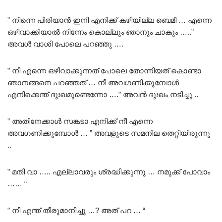
” നിന്നെ പിരിയാൻ ഇനി എനിക്ക് കഴിയില്ല ബെമീ … എന്നെ
ഒഴിവാക്കിയാൽ നിന്നേം കൊല്ലും ഞാനും ചാകും …..”
അവൾ വാശി പോലെ പറഞ്ഞു ….
” നീ എന്നെ ഒഴിവാക്കുന്നത് പോലെ തോന്നിയത് കൊണ്ടാ
ഞാനങ്ങനെ പറഞ്ഞത് … നീ അവഗണിക്കുമ്പോൾ
എനിക്കെന്ത് ദുഃഖമുണ്ടെന്നോ ….” അവൻ ദുഃഖം നടിച്ചു ..
” അതിനേക്കാൾ സങ്കടാ എനിക്ക് നീ എന്നെ
അവഗണിക്കുമ്പോൾ … ” അവളുടെ സമനില തെറ്റിയിരുന്നു
..
” മതി വാ ….. എല്ലാവരും ശ്രദ്ധിക്കുന്നു … നമുക്ക് പോവാം
…… “
” നീ എന്ത് തീരുമാനിച്ചു …? അത് പറ … “