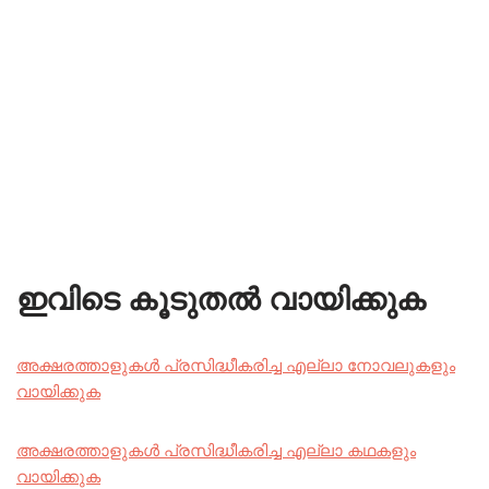
ഇവിടെ കൂടുതൽ വായിക്കുക
അക്ഷരത്താളുകൾ പ്രസിദ്ധീകരിച്ച എല്ലാ നോവലുകളും
വായിക്കുക
അക്ഷരത്താളുകൾ പ്രസിദ്ധീകരിച്ച എല്ലാ കഥകളും
വായിക്കുക