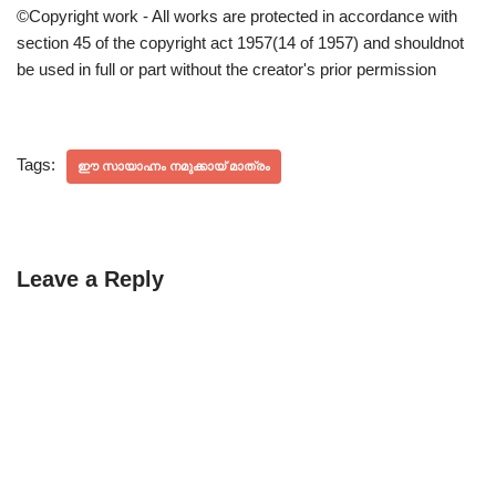
©Copyright work - All works are protected in accordance with
section 45 of the copyright act 1957(14 of 1957) and shouldnot
be used in full or part without the creator's prior permission
Tags:
ഈ സായാഹ്നം നമുക്കായ് മാത്രം
Leave a Reply