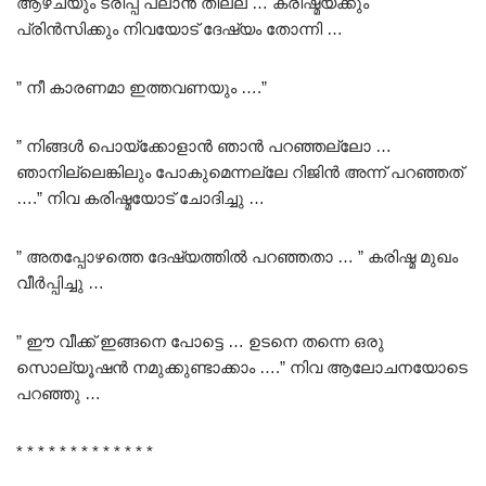
ആഴ്ചയും ട്രിപ്പ് പ്ലാൻ തില്ല … കരിഷ്മയ്ക്കും
പ്രിൻസിക്കും നിവയോട് ദേഷ്യം തോന്നി …
” നീ കാരണമാ ഇത്തവണയും ….”
” നിങ്ങൾ പൊയ്ക്കോളാൻ ഞാൻ പറഞ്ഞല്ലോ …
ഞാനില്ലെങ്കിലും പോകുമെന്നല്ലേ റിജിൻ അന്ന് പറഞ്ഞത്
….” നിവ കരിഷ്മയോട് ചോദിച്ചു …
” അതപ്പോഴത്തെ ദേഷ്യത്തിൽ പറഞ്ഞതാ … ” കരിഷ്മ മുഖം
വീർപ്പിച്ചു …
” ഈ വീക്ക് ഇങ്ങനെ പോട്ടെ … ഉടനെ തന്നെ ഒരു
സൊല്യൂഷൻ നമുക്കുണ്ടാക്കാം ….” നിവ ആലോചനയോടെ
പറഞ്ഞു …
* * * * * * * * * * * * *