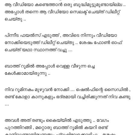
ആ വീഡിയോ കണ്ടെത്താൻ ഒരു ബുദ്ധിമുട്ടുമുണ്ടായില്ല ..
അപ്പോൾ തന്നെ ആ വീഡിയോ സെലക്ട് ചെയ്ത് ഡിലീറ്റ്
ചെയ്തു ..
പിന്നീട ഫയൽസ് എടുത്ത് , അവിടെ നിന്നും വീഡിയോ
നോക്കിയെടുത്ത് ഡിലീറ്റ് ചെയ്തു .. ശേഷം ഫോൺ ഓഫ്
ചെയ്ത് യഥാ സ്ഥാനത്ത് വച്ചു …
ബാത്ത് റൂമിൽ അപ്പോൾ വെള്ള വീഴുന്ന ഒച്ച
കേൾക്കാമായിരുന്നു ..
നിവ റൂമിനകം മുഴുവൻ നോക്കി … ഷെൽഫിന്റെ സൈഡിൽ ,
രണ്ട് കോളാ കാനുകളും ഭദ്രമായി വച്ചിരിക്കുന്നത് നിവ കണ്ടു
…
അവൾ അത് രണ്ടും കൈയ്യിൽ എടുത്തു .. വേഗം
പുറത്തിറങ്ങി , മറ്റൊരു ബാത്ത് റൂമിൽ കയറി രണ്ട്
കാനിലുണ്ടായിരുന്നതും ഫ്ലഷിലേക്കൊഴിച്ചു .. ശേഷം