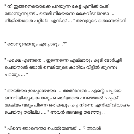
” നീ ഇങ്ങനെയൊക്കെ പറയുന്ന കേട്ട് എനിക്ക് പേടി
തോന്നുന്നുണ്ട് .. ബെമീ നീയെന്നെ കൈവിടല്ലേടാ …
നീയില്ലാതെ പറ്റില്ല എനിക്ക് … ” അവളുടെ തൊണ്ടയിടറി
…
” ഞാനുണ്ടാവും എപ്പോഴും ..?”
” പക്ഷെ എങ്ങനെ .. ഇന്നെന്നെ എല്ലാരും കൂടി ടോർച്ചർ
ചെയ്താൽ ഞാൻ ബെമിയുടെ കാര്യം വീട്ടിൽ തുറന്നു
പറയും … “
” അയ്യോ ഇപ്പോഴേയോ … അത് വേണ്ട .. എന്റെ പപ്പയെ
ഒന്നറിയിക്കുക പോലും ചെയ്യാതെ പറഞ്ഞാൽ പപ്പക്ക്
ദേഷ്യം വരും പിന്നെ ഒരിക്കലും പപ്പ നിന്നെ എനിക്ക് വിവാഹം
ചെയ്തു തരില്ല …..” അവൻ അവളെ തടഞ്ഞു ..
” പിന്നെ ഞാനെന്താ ചെയ്യേണ്ടത് … ? അവൾ