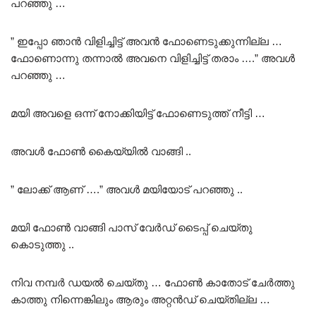
പറഞ്ഞു …
” ഇപ്പോ ഞാൻ വിളിച്ചിട്ട് അവൻ ഫോണെടുക്കുന്നില്ല …
ഫോണൊന്നു തന്നാൽ അവനെ വിളിച്ചിട്ട് തരാം ….” അവൾ
പറഞ്ഞു …
മയി അവളെ ഒന്ന് നോക്കിയിട്ട് ഫോണെടുത്ത് നീട്ടി …
അവൾ ഫോൺ കൈയ്യിൽ വാങ്ങി ..
” ലോക്ക് ആണ് ….” അവൾ മയിയോട് പറഞ്ഞു ..
മയി ഫോൺ വാങ്ങി പാസ് വേർഡ് ടൈപ്പ് ചെയ്തു
കൊടുത്തു ..
നിവ നമ്പർ ഡയൽ ചെയ്തു … ഫോൺ കാതോട് ചേർത്തു
കാത്തു നിന്നെങ്കിലും ആരും അറ്റൻഡ് ചെയ്തില്ല …