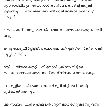
സ്റ്റാൻഡിലിരുന്ന ഡെറ്റോൾ കാനിലേക്കൊഴിച്ച് കഴുകി
കളഞ്ഞു … പിന്നാലെ ലോഷൻ കൂടി അതിലേക്കൊഴിച്ച്
കഴുകി …
ശേഷം രണ്ട് കാനും അവൾ പഴയ സ്ഥലത്ത് കൊണ്ടു പോയി
വച്ചു …
ഒന്നു നെടുവീർപ്പിട്ടിട്ട് , അവൾ ബാത്ത് റൂമിന് നേർക്ക് നോക്കി
പുച്ഛിച്ച് ചിരിച്ചു …
മയി … നിനക്ക് തെറ്റി .. നീ നോവിച്ചത് ഈ വീട്ടിലെ
പൊന്നോമനയെ ആണെന്ന് ഇന്ന് നിനക്ക് മനസിലാകും …
പക മുറ്റിയ ചിരിയോടെ അവൾ മുറി വിട്ടിറങ്ങി തന്റെ
റൂമിലേക്ക് നടന്നു …
ആ സമയം , താഴെ നിഷിന്റെ സ്റ്റേറ്റ് കാർ ഗേറ്റ് കടന്നു വന്ന്