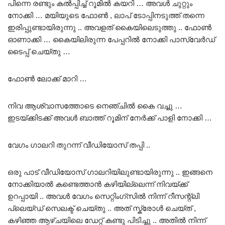
പിന്നെ രണ്ടും കൽപ്പിച്ച് റൂമിൽ കയറി … അവൾ ചുറ്റും
നോക്കി … മയിയുടെ ഫോൺ , ലാപ് ടോപ്പിനടുത്ത് തന്നെ
ഇരിപ്പുണ്ടായിരുന്നു .. അവളത് കൈയിലെടുത്തു .. ഫോൺ
ഓണാക്കി … കൈയിലിരുന്ന പേപ്പറിൽ നോക്കി പാസ്വേർഡ്
ടൈപ്പ് ചെയ്‌തു …
ഫോൺ ലോക്ക് മാറി …
നിവ ആശ്വാസത്തോടെ നെഞ്ചിൽ കൈ വച്ചു …
ഇടയ്ക്കിടക്ക് അവൾ ബാത്ത് റൂമിന് നേർക്ക് പാളി നോക്കി …
വേഗം ഗാലറി തുറന്ന് വീഡിയോസ് തപ്പി ..
ഒരു പാട് വീഡിയോസ് ഗാലറിയിലുണ്ടായിരുന്നു .. ഇങ്ങനെ
നോക്കിയാൽ കണ്ടെത്താൻ കഴിയില്ലെന്ന് നിവയ്ക്ക്
ഉറപ്പായി .. അവൾ വേഗം സെറ്റിംഗ്സിൽ നിന്ന് റീസന്റ്ലി
പ്ലെയ്ഡ് സെലക്ട് ചെയ്തു .. അത് സ്ക്രോൾ ചെയ്ത് ,
കഴിഞ്ഞ ആഴ്ചയിലെ ഡേറ്റ് കണ്ടു പിടിച്ചു .. അതിൽ നിന്ന്