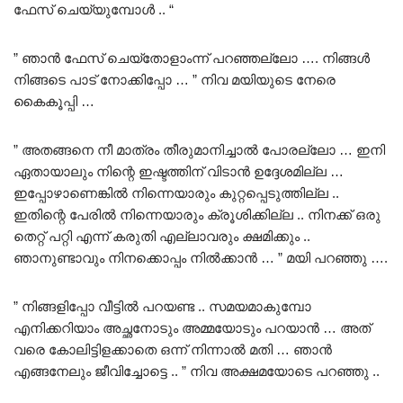
ഫേസ് ചെയ്യുമ്പോൾ .. “
” ഞാൻ ഫേസ് ചെയ്തോളാംന്ന് പറഞ്ഞല്ലോ …. നിങ്ങൾ
നിങ്ങടെ പാട് നോക്കിപ്പോ … ” നിവ മയിയുടെ നേരെ
കൈകൂപ്പി …
” അതങ്ങനെ നീ മാത്രം തീരുമാനിച്ചാൽ പോരല്ലോ … ഇനി
ഏതായാലും നിന്റെ ഇഷ്ടത്തിന് വിടാൻ ഉദ്ദേശമില്ല …
ഇപ്പോഴാണെങ്കിൽ നിന്നെയാരും കുറ്റപ്പെടുത്തില്ല ..
ഇതിന്റെ പേരിൽ നിന്നെയാരും ക്രൂശിക്കില്ല .. നിനക്ക് ഒരു
തെറ്റ് പറ്റി എന്ന് കരുതി എല്ലാവരും ക്ഷമിക്കും ..
ഞാനുണ്ടാവും നിനക്കൊപ്പം നിൽക്കാൻ … ” മയി പറഞ്ഞു ….
” നിങ്ങളിപ്പോ വീട്ടിൽ പറയണ്ട .. സമയമാകുമ്പോ
എനിക്കറിയാം അച്ഛനോടും അമ്മയോടും പറയാൻ … അത്
വരെ കോലിട്ടിളക്കാതെ ഒന്ന് നിന്നാൽ മതി … ഞാൻ
എങ്ങനേലും ജീവിച്ചോട്ടെ .. ” നിവ അക്ഷമയോടെ പറഞ്ഞു ..