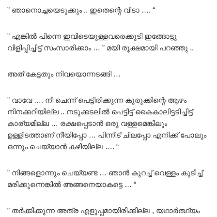
” ഞാനൊച്ചയെടുക്കും .. ഇതെന്റെ വീടാ …. “
” എങ്കിൽ പിന്നെ ഇവിടെയുള്ളവരെക്കൂടി ഇങ്ങോട്ടു
വിളിപ്പിച്ചിട്ട് സംസാരിക്കാം … ” മയി രൂക്ഷമായി പറഞ്ഞു ..
അത് കേട്ടതും നിവയൊന്നടങ്ങി …
” വാവേ …. നീ ചെന്ന് പെട്ടിരിക്കുന്ന കുരുക്കിന്റെ ആഴം
നിനക്കറിയില്ല .. നടുക്കടലിൽ പെട്ടിട്ട് കൈകാലിട്ടടിച്ചിട്ട്
കാര്യമില്ല … രക്ഷപ്പെടാൻ ഒരു വള്ളമെങ്കിലും
ഉള്ളിടത്താണ് നീയിപ്പോ … പിന്നീട് ചിലപ്പോ എനിക്ക് പോലും
ഒന്നും ചെയ്യാൻ കഴിയില്ല …. “
” നിങ്ങളൊന്നും ചെയ്യണ്ട … ഞാൻ കുറച്ച് വെള്ളം കുടിച്ച്
മരിക്കുന്നെങ്കിൽ അങ്ങനെയാകട്ടെ … “
” തർക്കിക്കുന്ന അത്ര എളുപ്പമായിരിക്കില്ല , യഥാർത്ഥ്യം