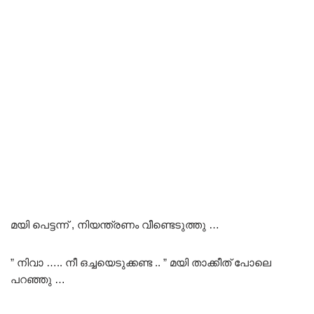
മയി പെട്ടന്ന് , നിയന്ത്രണം വീണ്ടെടുത്തു …
” നിവാ ….. നീ ഒച്ചയെടുക്കണ്ട .. ” മയി താക്കീത് പോലെ
പറഞ്ഞു …