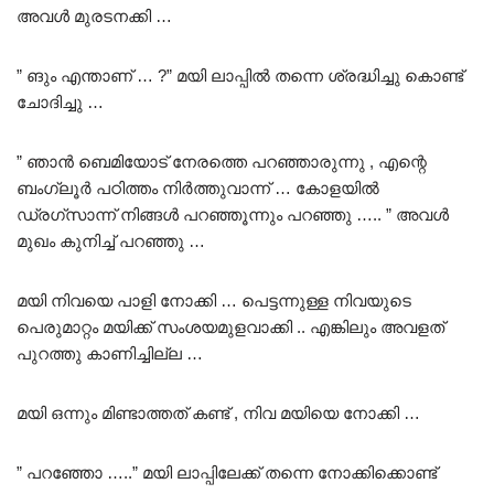
അവൾ മുരടനക്കി …
” ങും എന്താണ് … ?” മയി ലാപ്പിൽ തന്നെ ശ്രദ്ധിച്ചു കൊണ്ട്
ചോദിച്ചു …
” ഞാൻ ബെമിയോട് നേരത്തെ പറഞ്ഞാരുന്നു , എന്റെ
ബംഗ്ലൂർ പഠിത്തം നിർത്തുവാന്ന് … കോളയിൽ
ഡ്രഗ്സാന്ന് നിങ്ങൾ പറഞ്ഞൂന്നും പറഞ്ഞു ….. ” അവൾ
മുഖം കുനിച്ച് പറഞ്ഞു …
മയി നിവയെ പാളി നോക്കി … പെട്ടന്നുള്ള നിവയുടെ
പെരുമാറ്റം മയിക്ക് സംശയമുളവാക്കി .. എങ്കിലും അവളത്
പുറത്തു കാണിച്ചില്ല …
മയി ഒന്നും മിണ്ടാത്തത് കണ്ട് , നിവ മയിയെ നോക്കി …
” പറഞ്ഞോ …..” മയി ലാപ്പിലേക്ക് തന്നെ നോക്കിക്കൊണ്ട്