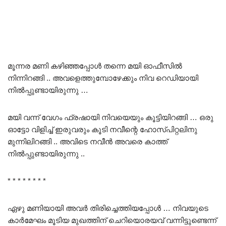
മൂന്നര മണി കഴിഞ്ഞപ്പോൾ തന്നെ മയി ഓഫീസിൽ
നിന്നിറങ്ങി .. അവളെത്തുമ്പോഴേക്കും നിവ റെഡിയായി
നിൽപ്പുണ്ടായിരുന്നു …
മയി വന്ന് വേഗം ഫ്രഷായി നിവയെയും കൂട്ടിയിറങ്ങി … ഒരു
ഓട്ടോ വിളിച്ച് ഇരുവരും കൂടി നവീന്റെ ഹോസ്പിറ്റലിനു
മുന്നിലിറങ്ങി .. അവിടെ നവീൻ അവരെ കാത്ത്
നിൽപ്പുണ്ടായിരുന്നു ..
* * * * * * * *
ഏഴു മണിയായി അവർ തിരിച്ചെത്തിയപ്പോൾ … നിവയുടെ
കാർമേഘം മൂടിയ മുഖത്തിന് ചെറിയൊരയവ് വന്നിട്ടുണ്ടെന്ന്