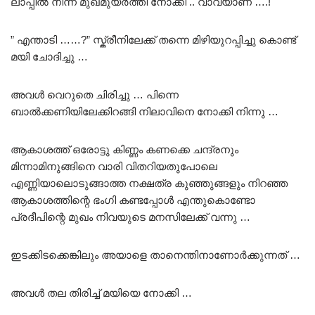
ലാപ്പിൽ നിന്ന് മുഖമുയർത്തി നോക്കി .. വാവയാണ് ….!
” എന്താടി ……?” സ്ക്രീനിലേക്ക് തന്നെ മിഴിയുറപ്പിച്ചു കൊണ്ട്
മയി ചോദിച്ചു …
അവൾ വെറുതെ ചിരിച്ചു … പിന്നെ
ബാൽക്കണിയിലേക്കിറങ്ങി നിലാവിനെ നോക്കി നിന്നു …
ആകാശത്ത് ഒരോട്ടു കിണ്ണം കണക്കെ ചന്ദ്രനും
മിന്നാമിനുങ്ങിനെ വാരി വിതറിയതുപോലെ
എണ്ണിയാലൊടുങ്ങാത്ത നക്ഷത്ര കുഞ്ഞുങ്ങളും നിറഞ്ഞ
ആകാശത്തിന്റെ ഭംഗി കണ്ടപ്പോൾ എന്തുകൊണ്ടോ
പ്രദീപിന്റെ മുഖം നിവയുടെ മനസിലേക്ക് വന്നു …
ഇടക്കിടക്കെങ്കിലും അയാളെ താനെന്തിനാണോർക്കുന്നത് …
അവൾ തല തിരിച്ച് മയിയെ നോക്കി …