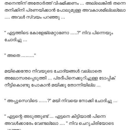
തനെന്തിന് അതോർത്ത് വിഷമിക്കണം … അല്ലെങ്കിൽ തന്നെ
തനിക്കിനി പ്രണയിക്കാൻ പോലുമുള്ള അവകാശമില്ലല്ലോ
…. അവൾ സ്വയം പറഞ്ഞു …
” ഏട്ടത്തിടെ കോളേജ്മെറ്റാണോ …..?” നിവ പിന്നെയും
ചോദിച്ചു …
” അതെ ………”
മയിക്കെന്തോ നിവയുടെ ചോദ്യങ്ങൾ വല്ലാതെ
അലോസരപ്പെടുത്തി … പ്രദീപിനെക്കുറിച്ചുള്ള ടോപ്പിക്
നീട്ടികൊണ്ടു പോകാൻ മയിക്കു തോന്നിയില്ല …
” അപ്പൂസെവിടെ ……?” മയി നിവയെ നോക്കി ചോദിച്ചു …
” ഏട്ടന്റെ അടുത്തുണ്ട് … ഏട്ടനെ കിട്ടിയാൽ പിന്നെ
അവൾക്കാരേം വേണ്ടല്ലോ …. ” നിവ ചെറുചിരിയോടെ