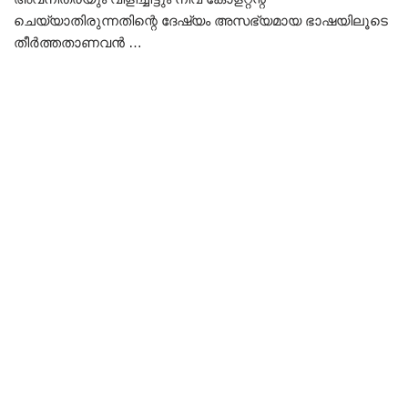
ചെയ്യാതിരുന്നതിന്റെ ദേഷ്യം അസഭ്യമായ ഭാഷയിലൂടെ
തീർത്തതാണവൻ …