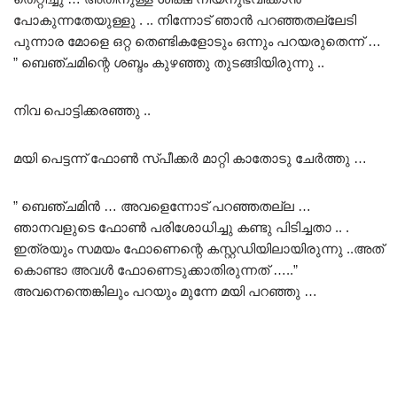
പോകുന്നതേയുള്ളു . .. നിന്നോട് ഞാൻ പറഞ്ഞതല്ലേടി
പുന്നാര മോളെ ഒറ്റ തെണ്ടികളോടും ഒന്നും പറയരുതെന്ന് …
” ബെഞ്ചമിന്റെ ശബ്ദം കുഴഞ്ഞു തുടങ്ങിയിരുന്നു ..
നിവ പൊട്ടിക്കരഞ്ഞു ..
മയി പെട്ടന്ന് ഫോൺ സ്പീക്കർ മാറ്റി കാതോടു ചേർത്തു …
” ബെഞ്ചമിൻ … അവളെന്നോട് പറഞ്ഞതല്ല …
ഞാനവളുടെ ഫോൺ പരിശോധിച്ചു കണ്ടു പിടിച്ചതാ .. .
ഇത്രയും സമയം ഫോണെന്റെ കസ്റ്റഡിയിലായിരുന്നു ..അത്
കൊണ്ടാ അവൾ ഫോണെടുക്കാതിരുന്നത് …..”
അവനെന്തെങ്കിലും പറയും മുന്നേ മയി പറഞ്ഞു …