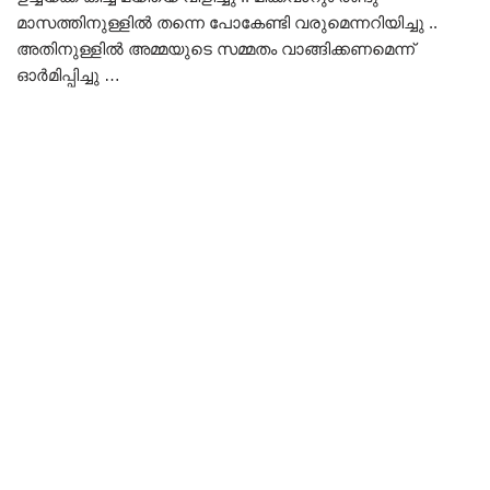
മാസത്തിനുള്ളിൽ തന്നെ പോകേണ്ടി വരുമെന്നറിയിച്ചു ..
അതിനുള്ളിൽ അമ്മയുടെ സമ്മതം വാങ്ങിക്കണമെന്ന്
ഓർമിപ്പിച്ചു …