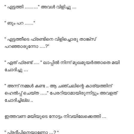
” ഏട്ടത്തി ………” അവൾ വിളിച്ചു …
” ങും പറ ……”
” ഏട്ടത്തീടെ ഫ്രണ്ടിനെ വിളിച്ചൊരു താങ്ക്സ്
പറഞ്ഞാരുന്നോ ….?”
” ഏത് ഫ്രണ്ട് …. ” ലാപ്പിൽ നിന്ന് മുഖമുയർത്താതെ മയി
ചോദിച്ചു …
” അന്ന് നമ്മൾ കണ്ട .. ആ ചഞ്ചലിന്റെ കാര്യത്തിന്
ഹെൽപ്പ് ചെയ്ത …..” പേരറിയാമായിരുന്നിട്ടും അവളത്
ചോദിച്ചില്ല ..
ഇത്തവണ മയിയുടെ നോട്ടം നിവയിലേക്കെത്തി …
” പ്രദീപിനെയാണോ …? “