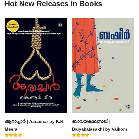
Hot New Releases in Books
ആരാച്ചാര്‍ | Aarachar by K.R.
ബാല്യകാലസഖി |
Meera
Balyakalasakhi by Vaikom
Muhammad Basheer