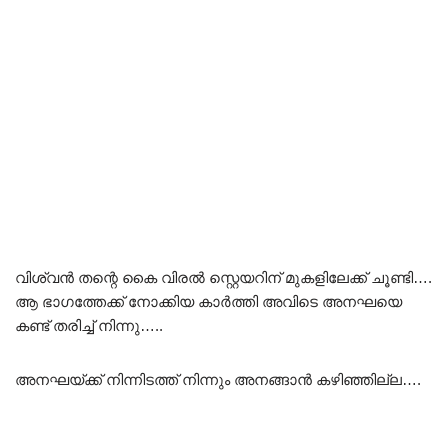
വിശ്വൻ തന്റെ കൈ വിരൽ സ്റ്റെയറിന് മുകളിലേക്ക് ചൂണ്ടി….
ആ ഭാഗത്തേക്ക് നോക്കിയ കാർത്തി അവിടെ അനഘയെ
കണ്ട് തരിച്ച് നിന്നു…..
അനഘയ്ക്ക് നിന്നിടത്ത് നിന്നും അനങ്ങാൻ കഴിഞ്ഞില്ല….