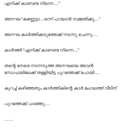
എനിക്ക് കാണണ്ട നിന്നെ….”
അനഘ-“കണ്ണേട്ടാ…ഒന്ന് പറയാൻ സമ്മതിക്കൂ…”
അനഘ കാർത്തിക്കടുത്തേക്ക് നടന്നു ചെന്നു….
കാർത്തി-“എനിക്ക് കാണണ്ട നിന്നെ…”
തന്റെ നേരെ നടന്നടുത്ത അനഘയെ അവൻ
സോഫയിലേക്ക് തള്ളിയിട്ട പുറത്തേക്ക് പോയി….
കുറച്ച് കഴിഞ്ഞതും കാർത്തികിന്റെ കാർ മംഗലത്ത് വീടിന്
പുറത്തേക്ക് പാഞ്ഞു….
……