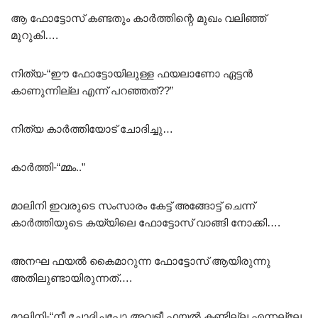
ആ ഫോട്ടോസ് കണ്ടതും കാർത്തിന്റെ മുഖം വലിഞ്ഞ്
മുറുകി….
നിത്യ-“ഈ ഫോട്ടോയിലുള്ള ഫയലാണോ ഏട്ടൻ
കാണുന്നില്ല എന്ന് പറഞ്ഞത്??”
നിത്യ കാർത്തിയോട് ചോദിച്ചു…
കാർത്തി-“മ്മം..”
മാലിനി ഇവരുടെ സംസാരം കേട്ട് അങ്ങോട്ട് ചെന്ന്
കാർത്തിയുടെ കയ്യിലെ ഫോട്ടോസ് വാങ്ങി നോക്കി….
അനഘ ഫയൽ കൈമാറുന്ന ഫോട്ടോസ് ആയിരുന്നു
അതിലുണ്ടായിരുന്നത്….
മാലിനി-“നീ ചോദിച്ചപ്പോ അവളീ ഫയൽ കണ്ടില്ല എന്നല്ലേ