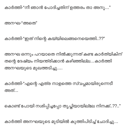
കാർത്തി-“നീ ഞാൻ പോദിച്ചതിന് ഉത്തരം താ അനൂ…”
അനഘ-“അതെ”
കാർത്തി-“ഇത് നിന്റെ കയ്യിലെങ്ങനെയെത്തി..??”
അനഘ ഒന്നും പറയാതെ നിൽക്കുന്നത് കണ്ട കാർത്യികിന്
തന്റെ ദേഷ്യം നിയന്ത്രിക്കാൻ കഴിഞ്ഞില്ല…കാർത്തി
അനഘയുടെ മുഖത്തടിച്ചു….
കാർത്തി-“എന്റെ എത്ര നാളത്തെ സ്വപ്നമായിരുന്നെടീ
അത്…
കൊണ്ട് പോയി നശിപ്പിച്ചപ്പോ തൃപ്തിയായില്ലേ നിനക്ക്..??..”
കാർത്തി അനഘയുടെ മുടിയിൽ കുത്തിപിടിച്ച് ചോദിച്ചു…