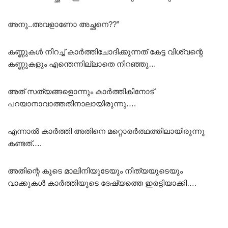
അനു..അവളാണോ അച്ഛനെ??”
കണ്ണുകൾ നിറച്ച് കാർത്തിചോദിക്കുന്നത് കേട്ട വിശ്വന്റെ
കണ്ണുകളും എന്തെന്നില്ലാതെ നിറഞ്ഞു…
അത് സത്യങ്ങളൊന്നും കാർത്തികിനോട്
പറയാനാവാത്തതിനാലായിരുന്നു….
എന്നാൽ കാർത്തി അതിനെ മറ്റൊരർത്ഥത്തിലായിരുന്നു
കണ്ടത്….
അതിന്റെ കൂടെ മാലിനിയുടേയും നിത്യയുടെയും
വാക്കുകൾ കാർത്തിയുടെ ദേഷ്യത്തെ ഇരട്ടിയാക്കി….