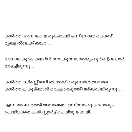
കാർത്തി അനഘയെ രൂക്ഷമായി ഒന്ന് നോക്കികൊണ്ട്
മുകളിൽലേക്ക് കയറി….
അനഘ കൂടെ കയറിൻ നോക്കുമ്പോഴേക്കും റൂമിന്റെ ഡോർ
അടച്ചിരുന്നു….
കാർത്തി ഡ്രസ്സ് മാറി താഴേക്ക് വരുമ്പോൾ അനഘ
കാർത്തിക് കുടിക്കാൻ വെള്ളമെടുത്ത് വരികരായിരുന്നു….
എന്നാൽ കാർത്തി അനഘയെ ഒന്ന്നോക്കുക പോലും
ചെയ്യാതെ കാർ സ്റ്റാർട്ട് ചെയ്തു പോയി….
…….