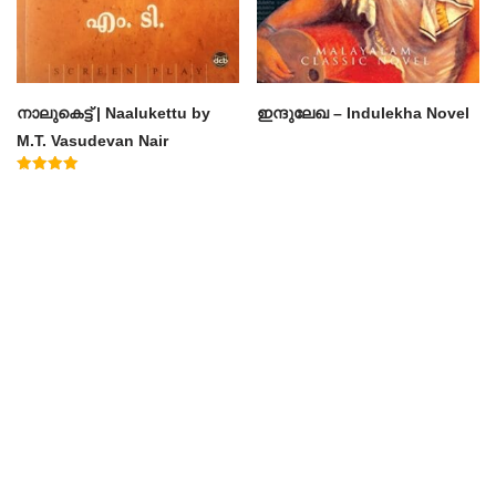
നാലുകെട്ട് | Naalukettu by
ഇന്ദുലേഖ – Indulekha Novel
M.T. Vasudevan Nair
Rated
5.00
out of 5