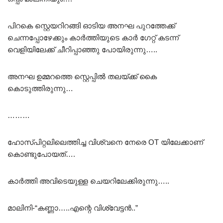
പിറകെ സ്റ്റെയറിറങ്ങി ഓടിയ അനഘ പുറത്തേക്ക്
ചെന്നപ്പോഴേക്കും കാർത്തിയുടെ കാർ ഗേറ്റ് കടന്ന്
വെളിയിലേക്ക് ചീറിപ്പാഞ്ഞു പോയിരുന്നു…..
അനഘ ഉമ്മറത്തെ സ്റ്റെപ്പിൽ തലയ്ക്ക് കൈ
കൊടുത്തിരുന്നു…
………
ഹോസ്പിറ്റലിലെത്തിച്ച വിശ്വനെ നേരെ OT യിലേക്കാണ്
കൊണ്ടുപോയത്….
കാർത്തി അവിടെയുള്ള ചെയറിലേക്കിരുന്നു…..
മാലിനി-“കണ്ണാ…..എന്റെ വിശ്വേട്ടൻ..”