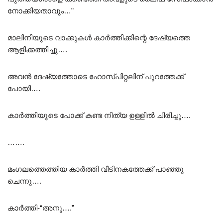
നോക്കിയതാവും…”
മാലിനിയുടെ വാക്കുകൾ കാർത്തിക്കിന്റെ ദേഷ്യത്തെ
ആളിക്കത്തിച്ചു….
അവൻ ദേഷ്യത്തോടെ ഹോസ്പിറ്റലിന് പുറത്തേക്ക്
പോയി….
കാർത്തിയുടെ പോക്ക് കണ്ട നിത്യ ഉള്ളിൽ ചിരിച്ചു….
…….
മംഗലത്തെത്തിയ കാർത്തി വീടിനകത്തേക്ക് പാഞ്ഞു
ചെന്നു….
കാർത്തി-“അനൂ….”