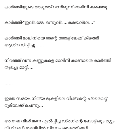
കാർത്തിയുടെ അടുത്ത് വന്നിരുന്ന് മാലിനി കരഞ്ഞു….
കാർത്തി-“ഇല്ലമ്മേ..ഒന്നൂല്ല…കരയല്ലേ…”
കാർത്തി മാലിനിയെ തന്റെ തോളിലേക്ക് കിടത്തി
ആശ്വസിപ്പിച്ചു……
നിറഞ്ഞ് വന്ന കണ്ണുകളെ മാലിനി കാണാതെ കാർത്തി
തുടച്ചു മാറ്റി…..
……
ഇതേ സമയം നിത്യ മുകളിലെ വിശ്വന്റെ പ്രൈവറ്റ്
റൂമിലേക്ക് ചെന്നു…
അനഘ വിശ്വനെ ഏൽപ്പിച്ച ഡ്രഗിന്റെ ബോട്ടിലും മറ്റും
വിശ്വന്റെ ടേബിളിൽ നിന്നും എടുത്ത് മാറ്റി…