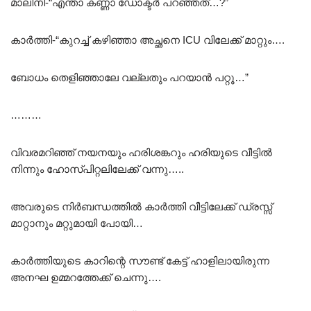
മാലിനി-“എന്താ കണ്ണാ ഡോക്ടർ പറഞ്ഞത്…?”
കാർത്തി-“കുറച്ച് കഴിഞ്ഞാ അച്ഛനെ ICU വിലേക്ക് മാറ്റും….
ബോധം തെളിഞ്ഞാലേ വല്ലതും പറയാൻ പറ്റൂ…”
………
വിവരമറിഞ്ഞ് നയനയും ഹരിശങ്കറും ഹരിയുടെ വീട്ടിൽ
നിന്നും ഹോസ്പിറ്റലിലേക്ക് വന്നു…..
അവരുടെ നിർബന്ധത്തിൽ കാർത്തി വീട്ടിലേക്ക് ഡ്രസ്സ്
മാറ്റാനും മറ്റുമായി പോയി…
കാർത്തിയുടെ കാറിന്റെ സൗണ്ട് കേട്ട് ഹാളിലായിരുന്ന
അനഘ ഉമ്മറത്തേക്ക് ചെന്നു….