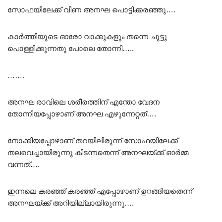
സോഫയിലേക്ക് വീണ അനഘ പൊട്ടിക്കരഞ്ഞു….
കാർത്തിയുടെ ഓരോ വാക്കുകളും തന്നെ ചുട്ടു
പൊള്ളിക്കുന്നതു പോലെ തോന്നി…..
…….
അനഘ രാവിലെ ശരീരത്തിന് എന്തോ വേദന
തോന്നിയപ്പോഴാണ് അനഘ എഴുന്നേറ്റത്….
നോക്കിയപ്പോഴാണ് തറയിലിരുന്ന് സോഫയിലേക്ക്
തലവെച്ചായിരുന്നു കിടന്നതെന്ന് അനഘയ്ക്ക് ഓർമ്മ
വന്നത്….
ഇന്നലെ കരഞ്ഞ് കരഞ്ഞ് എപ്പോഴാണ് ഉറങ്ങിയതെന്ന്
അനഘയ്ക്ക് അറിയില്ലായിരുന്നു….