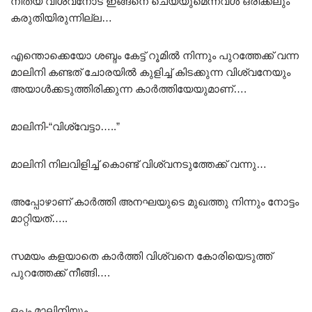
നിത്യ വിശ്വനോട് ഇങ്ങനെ ചെയ്യുമെന്നവൾ ഒരിക്കലും
കരുതിയിരുന്നില്ല…
എന്തൊക്കെയോ ശബ്ദം കേട്ട് റൂമിൽ നിന്നും പുറത്തേക്ക് വന്ന
മാലിനി കണ്ടത് ചോരയിൽ കുളിച്ച് കിടക്കുന്ന വിശ്വനേയും
അയാൾക്കടുത്തിരിക്കുന്ന കാർത്തിയേയുമാണ്….
മാലിനി-“വിശ്വേട്ടാ…..”
മാലിനി നിലവിളിച്ച് കൊണ്ട് വിശ്വനടുത്തേക്ക് വന്നു…
അപ്പോഴാണ് കാർത്തി അനഘയുടെ മുഖത്തു നിന്നും നോട്ടം
മാറ്റിയത്…..
സമയം കളയാതെ കാർത്തി വിശ്വനെ കോരിയെടുത്ത്
പുറത്തേക്ക് നീങ്ങി….
ഒപ്പം മാലിനിയും….