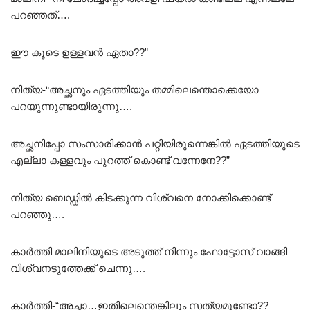
പറഞ്ഞത്….
ഈ കൂടെ ഉള്ളവൻ ഏതാ??”
നിത്യ-“അച്ഛനും ഏടത്തിയും തമ്മിലെന്തൊക്കെയോ
പറയുന്നുണ്ടായിരുന്നു….
അച്ഛനിപ്പോ സംസാരിക്കാൻ പറ്റിയിരുന്നെങ്കിൽ ഏടത്തിയുടെ
എല്ലാ കള്ളവും പുറത്ത് കൊണ്ട് വന്നേനേ??”
നിത്യ ബെഡ്ഡിൽ കിടക്കുന്ന വിശ്വനെ നോക്കിക്കൊണ്ട്
പറഞ്ഞു….
കാർത്തി മാലിനിയുടെ അടുത്ത് നിന്നും ഫോട്ടോസ് വാങ്ങി
വിശ്വനടുത്തേക്ക് ചെന്നു….
കാർത്തി-“അച്ഛാ…ഇതിലെന്തെങ്കിലും സത്യമുണ്ടോ??