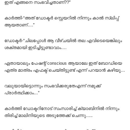
ഇത് എങ്ങനെ സംഭവിച്ചതാണ്??”
കാർത്തി-“അത് ഡോക്ടർ സ്റ്റെയറിൽ നിന്നും കാൽ സ്ലിപ്പ്
ആയതാണ്….”
ഡോക്ടർ-“ചിലപ്പോൾ ആ വീഴ്ചയിൽ തല എവിടെയെങ്കിലും
ശക്തമായി ഇടിച്ചിട്ടുണ്ടാവാം….
ഏതായാലും പേഷന്റ് conscious ആയാലേ ഇത് ബോഡിയെ
എത്ര മാത്രം എഫക്ട് ചെയ്തിട്ടുണ്ട് എന്ന് പറയാൻ കഴിയൂ…
വലുയായിട്ടൊന്നും സംഭവിക്കരുതേഎന്ന് നമുക്ക്
പ്രാർത്ഥിക്കാം…”
കാർത്തി ഡോക്ടറിനോട് സംസാരിച്ച് ക്യാബിനിൽ നിന്നും
തിരിച്ച് മാലിനിയുടെ അടുത്തേക്ക് ചെന്നു…..