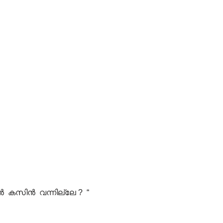
ാൻ കസിൻ വന്നില്ലേ ? “