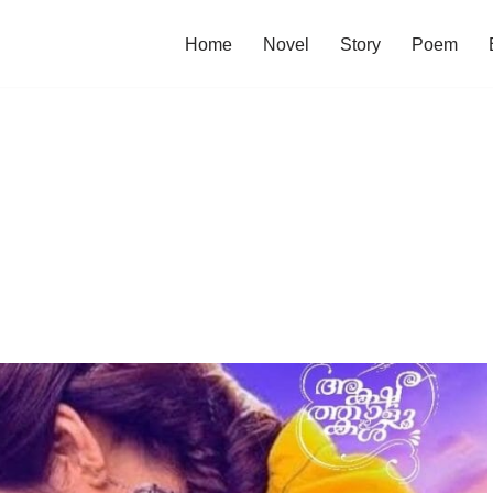
Home
Novel
Story
Poem
7