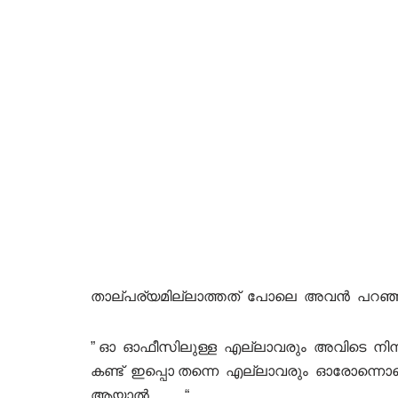
താല്പര്യമില്ലാത്തത് പോലെ അവൻ പറഞ്
” ഓ ഓഫീസിലുള്ള എല്ലാവരും അവിടെ നിന്നിര
കണ്ട് ഇപ്പൊ തന്നെ എല്ലാവരും ഓരോന്നൊക്
ആയാൽ……. “