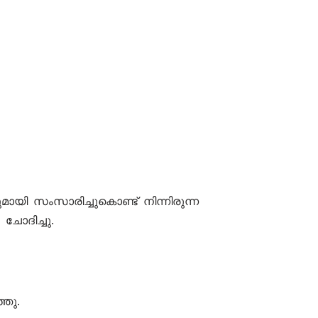
മായി സംസാരിച്ചുകൊണ്ട് നിന്നിരുന്ന
ചോദിച്ചു.
്ഞു.