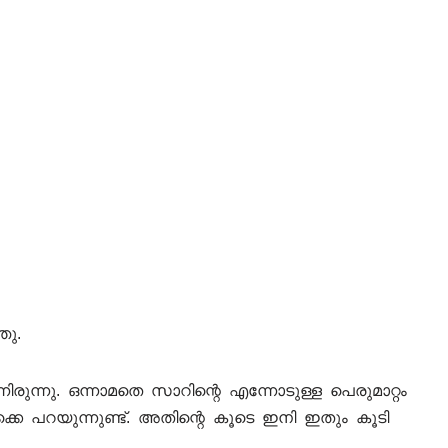
ഞു.
ുന്നു. ഒന്നാമതെ സാറിന്റെ എന്നോടുള്ള പെരുമാറ്റം
കെ പറയുന്നുണ്ട്. അതിന്റെ കൂടെ ഇനി ഇതും കൂടി