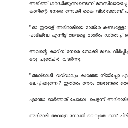
അജിത്ത് ശ്രദ്ധിക്കുന്നുണ്ടെന്ന് മനസിലായപ്
കാറിന്റെ നേരെ നോക്കി കൈ വീശിക്കോണ്ട്
” ഓ ഇയാള് അഭിരാമിയെ മാത്രേ കണ്ടുള്ളോ 
പാടില്ലേ എന്നിട്ട് അവളെ മാത്രം ഡ്രോപ്പ് ച
അവന്റെ കാറിന് നേരെ നോക്കി മുഖം വീർപ്
ഒരു പുഞ്ചിരി വിടർന്നു.
” അല്ലെടി വവ്വാലും കുഞ്ഞേ നീയിപ്പോ എ
ഒലിപ്പിക്കുന്നേ ? ഇത്രേം നേരം അങ്ങേരെ തെറ
എന്തോ ഓർത്തത് പോലെ പെട്ടന്ന് അഭിരാമിയെ 
അഭിരാമി അവളെ നോക്കി വെറുതേ ഒന്ന് ചിരി