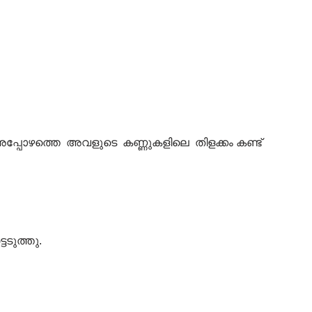
്പോഴത്തെ അവളുടെ കണ്ണുകളിലെ തിളക്കം കണ്ട്
ടുത്തു.