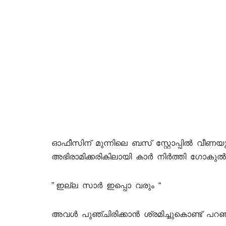
ഓഫീസിന് മുന്നിലെ ബസ് സ്റ്റോപ്പിൽ വീണയു
അഭിരാമിക്കരികിലായി കാർ നിർത്തി ഗോകുൽ 
” ഇല്ല സാർ ഇപ്പൊ വരും “
അവൾ പുഞ്ചിരിക്കാൻ ശ്രമിച്ചുകൊണ്ട് പറഞ