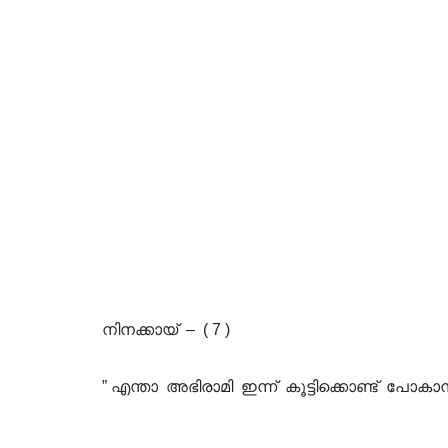
നിനക്കായ്‌ – ( 7 )
” എന്താ അഭിരാമി ഇന്ന് കൂട്ടിക്കൊണ്ട് പോക