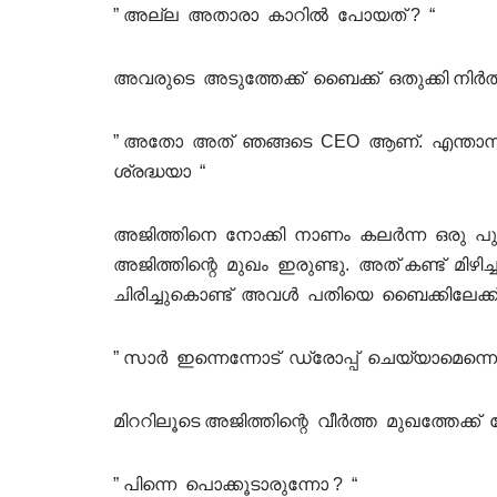
” അല്ല അതാരാ കാറിൽ പോയത് ? “
അവരുടെ അടുത്തേക്ക് ബൈക്ക് ഒതുക്കി നിർത്തി 
” അതോ അത് ഞങ്ങടെ CEO ആണ്. എന്താന്നറ
ശ്രദ്ധയാ “
അജിത്തിനെ നോക്കി നാണം കലർന്ന ഒരു പുഞ്ച
അജിത്തിന്റെ മുഖം ഇരുണ്ടു. അത് കണ്ട് മിഴിച്
ചിരിച്ചുകൊണ്ട് അവൾ പതിയെ ബൈക്കിലേക്ക
” സാർ ഇന്നെന്നോട് ഡ്രോപ്പ് ചെയ്യാമെന്നൊ
മിററിലൂടെ അജിത്തിന്റെ വീർത്ത മുഖത്തേക്
” പിന്നെ പൊക്കൂടാരുന്നോ ? “