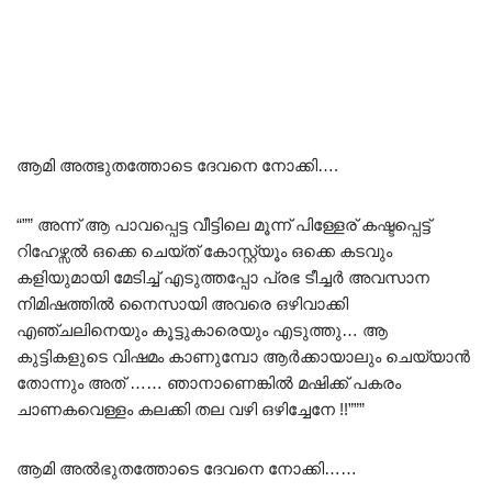
ആമി അത്ഭുതത്തോടെ ദേവനെ നോക്കി….
“”” അന്ന് ആ പാവപ്പെട്ട വീട്ടിലെ മൂന്ന് പിള്ളേര് കഷ്ടപ്പെട്ട്
റിഹേഴ്സൽ ഒക്കെ ചെയ്ത് കോസ്റ്റ്യൂം ഒക്കെ കടവും
കളിയുമായി മേടിച്ച് എടുത്തപ്പോ പ്രഭ ടീച്ചർ അവസാന
നിമിഷത്തിൽ നൈസായി അവരെ ഒഴിവാക്കി
എഞ്ചലിനെയും കൂട്ടുകാരെയും എടുത്തു… ആ
കുട്ടികളുടെ വിഷമം കാണുമ്പോ ആർക്കായാലും ചെയ്യാൻ
തോന്നും അത് …… ഞാനാണെങ്കിൽ മഷിക്ക് പകരം
ചാണകവെള്ളം കലക്കി തല വഴി ഒഴിച്ചേനേ !!”””
ആമി അൽഭുതത്തോടെ ദേവനെ നോക്കി……