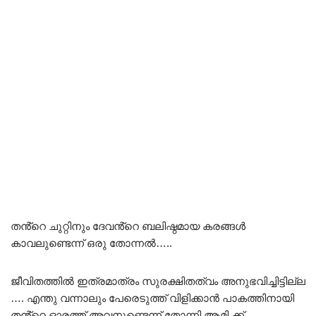
തൻ്റെ ചുറ്റിനും ദേവൻ്റെ ബലിഷ്ഠമായ കരങ്ങൾ
കാവലുണ്ടെന്ന് ഒരു തോന്നൽ…..
ജീവിതത്തിൽ ഇത്രമാത്രം സുരക്ഷിതത്വം അനുഭവിച്ചിട്ടില്ല
…. എന്തു വന്നാലും പേരെടുത്ത് വിളിക്കാൻ പാകത്തിനായി
തൻ്റെ ഓരത്ത് അവനുണ്ടെന്ന് തോന്നി ആമി ക്ക് …..