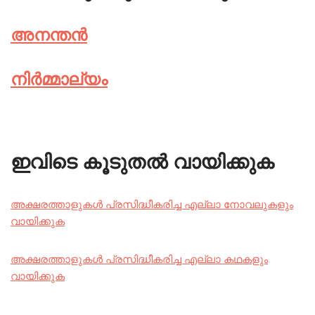
അനന്തൻ
നിർമ്മാല്യം
ഇവിടെ കൂടുതൽ വായിക്കുക
അക്ഷരത്താളുകൾ പ്രസിദ്ധീകരിച്ച എല്ലാ നോവലുകളും
വായിക്കുക
അക്ഷരത്താളുകൾ പ്രസിദ്ധീകരിച്ച എല്ലാ കഥകളും
വായിക്കുക