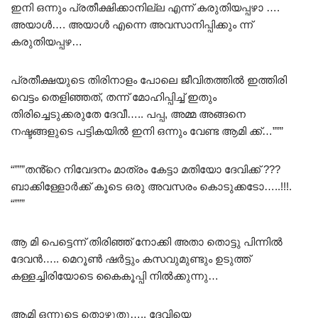
ഇനി ഒന്നും പ്രതീക്ഷിക്കാനില്ല എന്ന് കരുതിയപ്പഴാ ….
അയാൾ…. അയാൾ എന്നെ അവസാനിപ്പിക്കും ന്ന്
കരുതിയപ്പഴ…
പ്രതീക്ഷയുടെ തിരിനാളം പോലെ ജീവിതത്തിൽ ഇത്തിരി
വെട്ടം തെളിഞ്ഞത്, തന്ന് മോഹിപ്പിച്ച് ഇതും
തിരിച്ചെടുക്കരുതേ ദേവീ….. പപ്പ, അമ്മ അങ്ങനെ
നഷ്ടങ്ങളുടെ പട്ടികയിൽ ഇനി ഒന്നും വേണ്ട ആമി ക്ക്…”””
“”””തൻ്റെ നിവേദനം മാത്രം കേട്ടാ മതിയോ ദേവിക്ക് ???
ബാക്കിള്ളോർക്ക് കൂടെ ഒരു അവസരം കൊടുക്കടോ…..!!!.
“”””
ആ മി പെട്ടെന്ന് തിരിഞ്ഞ് നോക്കി അതാ തൊട്ടു പിന്നിൽ
ദേവൻ….. മെറൂൺ ഷർട്ടും കസവുമുണ്ടും ഉടുത്ത്
കള്ളച്ചിരിയോടെ കൈകൂപ്പി നിൽക്കുന്നു…
ആമി ഒന്നുടെ തൊഴുതു….. ദേവിയെ