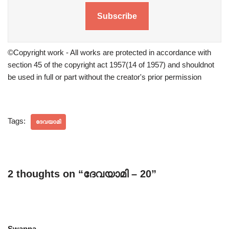
Subscribe
©Copyright work - All works are protected in accordance with
section 45 of the copyright act 1957(14 of 1957) and shouldnot
be used in full or part without the creator's prior permission
Tags:
ദേവയാമി
2 thoughts on “ദേവയാമി – 20”
Swapna