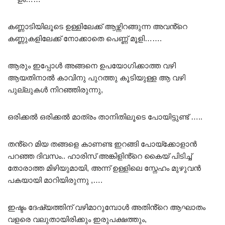
കണ്ണാടിയിലൂടെ ഉള്ളിലേക്ക് ആഴ്ന്നിറങ്ങുന്ന അവൻ്റെ
കണ്ണുകളിലേക്ക് നോക്കാതെ പെണ്ണ് മൂളി…….
ആരും ഇപ്പോൾ അങ്ങനെ ഉപയോഗിക്കാത്ത വഴി
ആയതിനാൽ കാവിനു പുറത്തു കൂടിയുള്ള ആ വഴി
പുല്ലുകൾ നിറഞ്ഞിരുന്നു,
ഒരിക്കൽ ഒരിക്കൽ മാത്രം താനിതിലൂടെ പോയിട്ടുണ്ട് …..
തൻ്റെ മിയ തങ്ങളെ കാണണ്ട ഇറങ്ങി പോയ്ക്കോളാൻ
പറഞ്ഞ ദിവസം.. ഹാരിസ് അങ്കിളിൻ്റെ കൈയ് പിടിച്ച്
തോരാത്ത മിഴിയുമായി, അന്ന് ഉള്ളിലെ സ്നേഹം മുഴുവൻ
പകയായി മാറിയിരുന്നു ,….
ഇഷ്ടം ദേഷ്യത്തിന് വഴിമാറുമ്പോൾ അതിൻ്റെ ആഘാതം
വളരെ വലുതായിരിക്കും ഇരുപക്ഷത്തും,