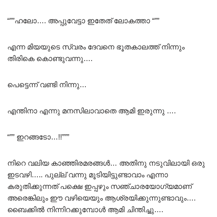
“””ഹലോ…. അപ്പുവേട്ടാ ഇതേത് ലോകത്താ “””
എന്ന മിയയുടെ സ്വരം ദേവനെ ഭൂതകാലത്ത് നിന്നും
തിരികെ കൊണ്ടുവന്നു….
പെട്ടെന്ന് വണ്ടി നിന്നു…
എന്തിനാ എന്നു മനസിലാവാതെ ആമി ഇരുന്നു ….
“”” ഇറങ്ങടോ…!!”””
നിറെ വലിയ കാഞ്ഞിരമരങ്ങൾ… അതിനു നടുവിലായി ഒരു
ഇടവഴി….. പുല്ല് വന്നു മൂടിയിട്ടുണ്ടാവാം എന്നാ
കരുതിക്കുന്നത് പക്ഷെ ഇപ്പഴും സഞ്ചാരയോഗ്യമാണ്
അരെങ്കിലും ഈ വഴിയെയും ആശ്രയിക്കുന്നുണ്ടാവും….
ബൈക്കിൽ നിന്നിറക്കുമ്പോൾ ആമി ചിന്തിച്ചു….