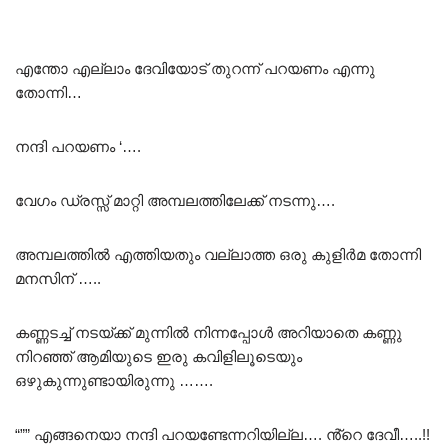
എന്തോ എല്ലാം ദേവിയോട് തുറന്ന് പറയണം എന്നു
തോന്നി…
നന്ദി പറയണം ‘….
വേഗം ഡ്രസ്സ് മാറ്റി അമ്പലത്തിലേക്ക് നടന്നു….
അമ്പലത്തിൽ എത്തിയതും വല്ലാത്ത ഒരു കുളിർമ തോന്നി
മനസിന് …..
കണ്ണടച്ച് നടയ്ക്ക് മുന്നിൽ നിന്നപ്പോൾ അറിയാതെ കണ്ണു
നിറഞ്ഞ് ആമിയുടെ ഇരു കവിളിലൂടെയും
ഒഴുകുന്നുണ്ടായിരുന്നു …….
“”” എങ്ങനെയാ നന്ദി പറയണ്ടേന്നറിയില്ല…. ൻ്റെ ദേവീ…..!!