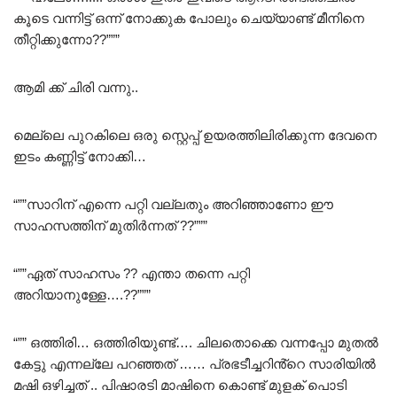
കൂടെ വന്നിട്ട് ഒന്ന് നോക്കുക പോലും ചെയ്യാണ്ട് മീനിനെ
തീറ്റിക്കുന്നോ??”””
ആമി ക്ക് ചിരി വന്നു..
മെല്ലെ പുറകിലെ ഒരു സ്റ്റെപ്പ് ഉയരത്തിലിരിക്കുന്ന ദേവനെ
ഇടം കണ്ണിട്ട് നോക്കി…
“””സാറിന് എന്നെ പറ്റി വല്ലതും അറിഞ്ഞാണോ ഈ
സാഹസത്തിന് മുതിർന്നത് ??”””
“””ഏത് സാഹസം ?? എന്താ തന്നെ പറ്റി
അറിയാനുള്ളേ….??”””
“”” ഒത്തിരി… ഒത്തിരിയുണ്ട്…. ചിലതൊക്കെ വന്നപ്പോ മുതൽ
കേട്ടു എന്നല്ലേ പറഞ്ഞത് …… പ്രഭടീച്ചറിൻ്റെ സാരിയിൽ
മഷി ഒഴിച്ചത് .. പിഷാരടി മാഷിനെ കൊണ്ട് മുളക് പൊടി