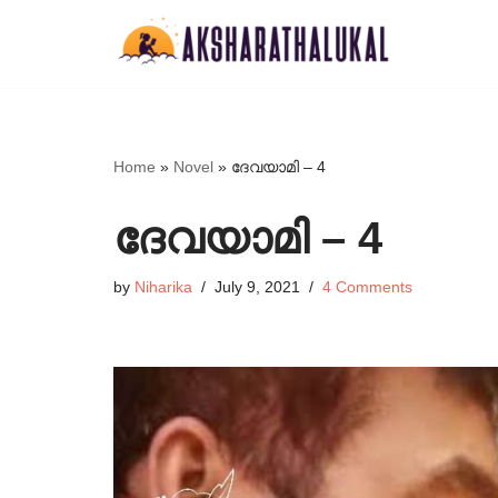
Skip
to
content
Home
»
Novel
»
ദേവയാമി – 4
ദേവയാമി – 4
by
Niharika
July 9, 2021
4 Comments