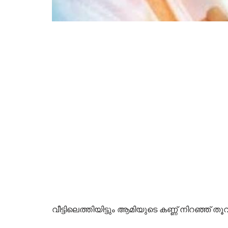
വീട്ടിലെത്തിയിട്ടും ആമിയുടെ കണ്ണ് നിറഞ്ഞ് തൂവ