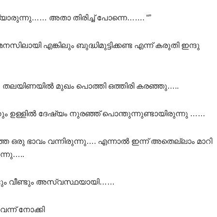
 വയ്യാരുന്നു…… അതാ തിരിച്ച് പോന്നെ……. “”
നസിലായി എങ്കിലും ബുദ്ധിമുട്ടിക്കണ്ട എന്ന് കരുതി ഇന്ദു
ി, തലയിണയിൽ മുഖം പൊത്തി ഒത്തിരി കരഞ്ഞു…..
ും ഉള്ളിൽ ദേഷ്യം നുരഞ്ഞ് പൊന്തുന്നുണ്ടായിരുന്നു ……
ഒരു ഭാവം വന്നിരുന്നു…. എന്നാൽ ഇന്ന് അതെല്ലാം മാറി
ന്നു…..
്ടും വീണ്ടും അസ്വസ്ഥയായി……
വന്ന് നോക്കി