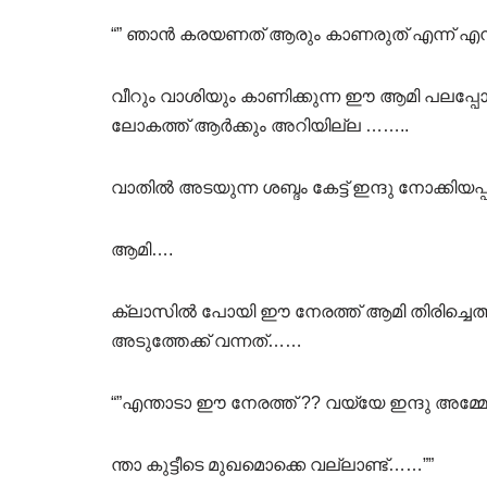
“” ഞാൻ കരയണത് ആരും കാണരുത് എന്ന് എന
വീറും വാശിയും കാണിക്കുന്ന ഈ ആമി പലപ്പോഴു
ലോകത്ത് ആർക്കും അറിയില്ല ……..
വാതിൽ അടയുന്ന ശബ്ദം കേട്ട് ഇന്ദു നോക്കിയപ്പ
ആമി….
ക്ലാസിൽ പോയി ഈ നേരത്ത് ആമി തിരിച്ചെത്ത
അടുത്തേക്ക് വന്നത്……
“”എന്താടാ ഈ നേരത്ത് ?? വയ്യേ ഇന്ദു അമ്മേടെ 
ന്താ കുട്ടീടെ മുഖമൊക്കെ വല്ലാണ്ട്……””