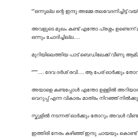
“”ഒന്നൂല്ല ന്റെ ഇന്ദു അമ്മേ തലവേദനിച്ചിട്ട്
അവളുടെ മുഖം കണ്ട് എന്തോ പ്രശ്നം ഉണ്ടെന്ന് മ
ഒന്നും ചോദിച്ചില്ല….
മുറിയിലെത്തിയ പാട് ബെഡിലേക്ക് വീണു ആമ
“”””…. ദേവ ദർശ് രവി…. ആ പേര് ഓർക്കും തോറ
അയാളെ കണ്ടപ്പോൾ എന്തോ ഉള്ളിൽ അറിയാത്ത 
വെറുപ്പ് എന്ന വികാരം മാത്രം നിറഞ്ഞ് നിൽക്കു
സ്കൂളിൽ നടന്നത് ഓർക്കും തോറും അവൾ വീണ
ഇത്തിരി നേരം കഴിഞ്ഞ് ഇന്ദു ചായയും കൊണ്ട് 