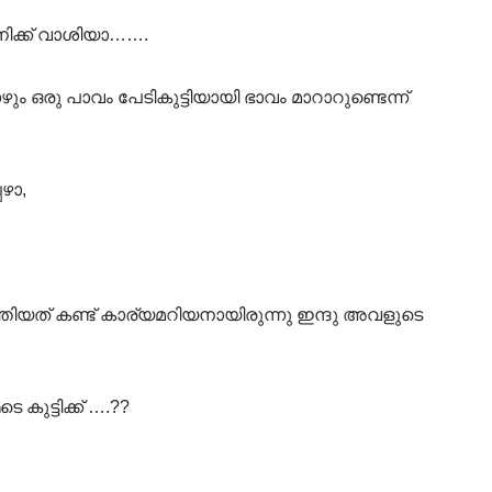
ിക്ക് വാശിയാ…….
ം ഒരു പാവം പേടികുട്ടിയായി ഭാവം മാറാറുണ്ടെന്ന്
ഴാ,
ിയത് കണ്ട് കാര്യമറിയനായിരുന്നു ഇന്ദു അവളുടെ
കുട്ടിക്ക് ….??