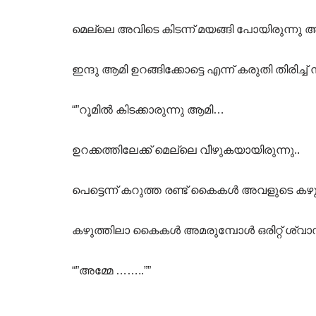
മെല്ലെ അവിടെ കിടന്ന് മയങ്ങി പോയിരുന്നു
ഇന്ദു ആമി ഉറങ്ങിക്കോട്ടെ എന്ന് കരുതി തിരിച്
“”റൂമിൽ കിടക്കാരുന്നു ആമി…
ഉറക്കത്തിലേക്ക് മെല്ലെ വീഴുകയായിരുന്നു..
പെട്ടെന്ന് കറുത്ത രണ്ട് കൈകൾ അവളുടെ കഴുത്
കഴുത്തിലാ കൈകൾ അമരുമ്പോൾ ഒരിറ്റ് ശ്വാസ
“”അമ്മേ ……..””