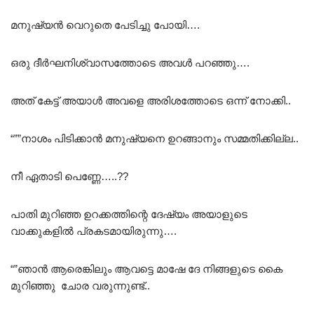
മനുഷ്യൻ വെറുതെ പേടിച്ചു പോയി….
ഒരു ദീർഘനിശ്വാസത്തോടെ അവൾ പറഞ്ഞു….
അത് കേട്ട് അയാൾ അവളെ അരിശത്തോടെ ഒന്ന് നോക്കി..
“””നാശം പിടിക്കാൻ മനുഷ്യനെ ഉറങ്ങാനും സമ്മതിക്കില്ല..
നീ ഏതാടി പെണ്ണേ…..??
പാതി മുറിഞ്ഞ ഉറക്കത്തിന്റെ ദേഷ്യം അയാളുടെ
വാക്കുകളിൽ പ്രകടമായിരുന്നു….
“”ഞാൻ ആരെങ്കിലും ആവട്ടെ മാഷേ ദേ നിങ്ങളുടെ കൈ
മുറിഞ്ഞു ചോര വരുന്നുണ്ട്..