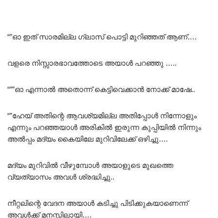
“”ഓ ഇത് സാരമില്ല ഗ്ലാസ് പൊട്ടി മുറിഞ്ഞത് ആണ്….
വളരെ നിസ്സാരഭാവത്തോടെ അയാൾ പറഞ്ഞു …..
“””ഓ എന്നാൽ അതൊന്ന് കെട്ടിവെക്കാൻ നോക്ക് മാഷേ..
“”ഹേയ് അതിന്റെ ആവശ്യമില്ല അതിപ്പോൾ നിന്നോളും
എന്നും പറഞ്ഞയാൾ അരികിൽ ഇരുന്ന കുപ്പിയിൽ നിന്നും
അൽപ്പം മദ്യം കൈയിലേ മുറിവിലേക്ക് ഒഴിച്ചു….
മദ്യം മുറിവിൽ വീഴുമ്പോൾ അയാളുടെ മുഖത്തെ
വ്യത്യാസം അവൾ ശ്രദ്ധിച്ചു..
നീറ്റലിന്റെ വേദന അയാൾ കടിച്ചു പിടിക്കുകയാണെന്ന്
അവൾക്ക് മനസ്സിലായി….