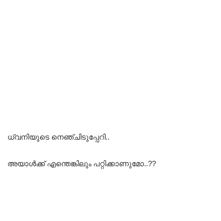
ധ്വനിയുടെ നെഞ്ചിടുപ്പേറി..
അയാൾക്ക് എന്തെങ്കിലും പറ്റിക്കാണുമോ..??