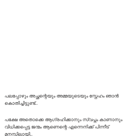
പലപ്പോഴും അച്ഛന്റെയും അമ്മയുടെയും സ്നേഹം ഞാൻ
കൊതിച്ചിട്ടുണ്ട്..
പക്ഷേ അതൊക്കെ ആഗ്രഹിക്കാനും സ്വപ്നം കാണാനും
വിധിക്കപ്പെട്ട ജന്മം ആണെന്റെ എന്നെനിക്ക് പിന്നീട്
മനസ്സിലായി..