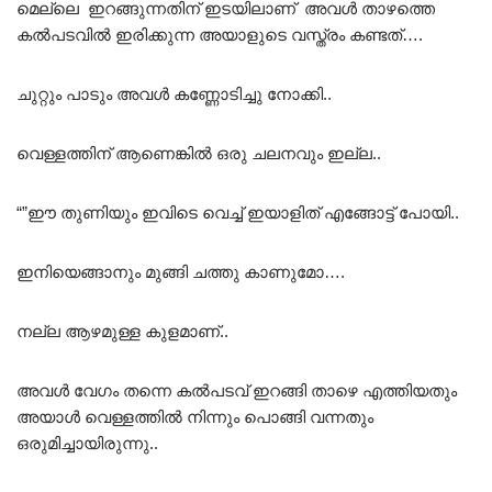
മെല്ലെ ഇറങ്ങുന്നതിന് ഇടയിലാണ് അവൾ താഴത്തെ
കൽപടവിൽ ഇരിക്കുന്ന അയാളുടെ വസ്ത്രം കണ്ടത്….
ചുറ്റും പാടും അവൾ കണ്ണോടിച്ചു നോക്കി..
വെള്ളത്തിന്‌ ആണെങ്കിൽ ഒരു ചലനവും ഇല്ല..
“”ഈ തുണിയും ഇവിടെ വെച്ച് ഇയാളിത് എങ്ങോട്ട് പോയി..
ഇനിയെങ്ങാനും മുങ്ങി ചത്തു കാണുമോ….
നല്ല ആഴമുള്ള കുളമാണ്..
അവൾ വേഗം തന്നെ കൽപടവ് ഇറങ്ങി താഴെ എത്തിയതും
അയാൾ വെള്ളത്തിൽ നിന്നും പൊങ്ങി വന്നതും
ഒരുമിച്ചായിരുന്നു..