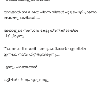
താക്കോൽ ഇല്ലാതെ പിന്നെ നിങ്ങൾ പൂട്ട് പൊളിച്ചാണോ
അകത്തു കേറിയത്…..
അയാളുടെ സംസാരം കേട്ടു ധ്വനിക്ക് ദേഷ്യം
പിടിച്ചിരുന്നു….
“””ഓ സോറി സോറി .. ഒന്നും ഓർക്കാൻ പറ്റുന്നില്ല..
ഇന്നലെ നല്ല ഫിറ്റ്‌ ആയിരുന്നു….
എന്നും പറഞ്ഞയാൾ
കട്ടിലിൽ നിന്നും എഴുന്നേറ്റു.