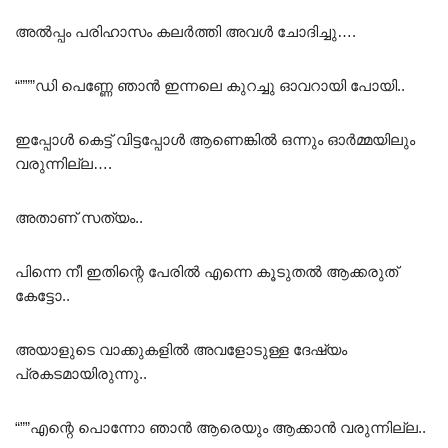
അൽപ്പം പരിഹാസം കലർത്തി അവൾ ചോദിച്ചു….
“”””ഡി പെണ്ണേ ഞാൻ ഇന്നലെ കുറച്ചു ഓവറായി പോയി..
ഇപ്പോൾ കെട്ട് വിട്ടപ്പോൾ ആണെങ്കിൽ ഒന്നും ഓർമ്മയിലും
വരുന്നില്ല….
അതാണ് സത്യം..
പിന്നെ നീ ഇതിന്റെ പേരിൽ എന്നെ കൂടുതൽ ആക്കരുത്
കേട്ടോ..
അയാളുടെ വാക്കുകളിൽ അവളോടുള്ള ദേഷ്യം
പ്രകടമായിരുന്നു..
“””എന്റെ പൊന്നോ ഞാൻ ആരെയും ആക്കാൻ വരുന്നില്ല..