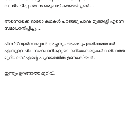
വാശിപിടിച്ചു ഞാൻ ഒരുപാട് കരഞ്ഞിട്ടുണ്ട്….
അന്നൊക്കെ ഓരോ കഥകൾ പറഞ്ഞു പാവം മുത്തശ്ശി എന്നെ
സമാധാനിപ്പിച്ചു….
പിന്നീട് വളർന്നപ്പോൾ അച്ഛനും അമ്മയും ഇല്ലാത്തവൾ
എന്നുള്ള ചില സഹപാഠികളുടെ കളിയാക്കലുകൾ വല്ലാത്ത
മുറിവാണ് എന്റെ ഹൃദയത്തിൽ ഉണ്ടാക്കിയത്..
ഇന്നും ഉറങ്ങാത്ത മുറിവ്..