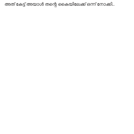
അത് കേട്ട് അയാൾ തന്റെ കൈയിലേക്ക് ഒന്ന് നോക്കി..