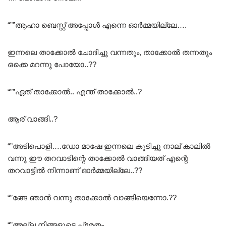
“””ആഹാ ബെസ്റ്റ് അപ്പോൾ എന്നെ ഓർമ്മയില്ലേ….
ഇന്നലെ താക്കോൽ ചോദിച്ചു വന്നതും, താക്കോൽ തന്നതും
ഒക്കെ മറന്നു പോയോ..??
“””ഏത് താക്കോൽ.. എന്ത് താക്കോൽ..?
ആര് വാങ്ങി..?
“”അടിപൊളി….ഡോ മാഷേ ഇന്നലെ കുടിച്ചു നാല് കാലിൽ
വന്നു ഈ തറവാടിന്റെ താക്കോൽ വാങ്ങിയത് എന്റെ
തറവാട്ടിൽ നിന്നാണ് ഓർമ്മയില്ലേ..??
“”ങ്ങേ ഞാൻ വന്നു താക്കോൽ വാങ്ങിയെന്നോ.??
“”അല്ല നിങ്ങളുടെ പ്രേതം..