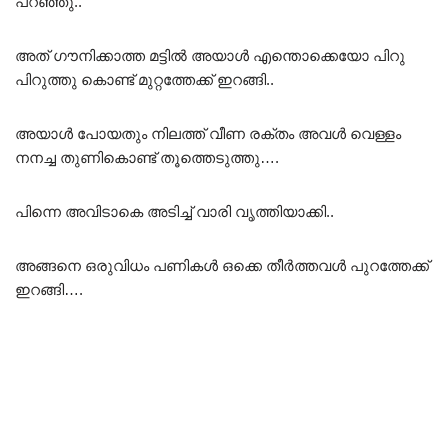
പറഞ്ഞു..
അത് ഗൗനിക്കാത്ത മട്ടിൽ അയാൾ എന്തൊക്കെയോ പിറു
പിറുത്തു കൊണ്ട് മുറ്റത്തേക്ക് ഇറങ്ങി..
അയാൾ പോയതും നിലത്ത് വീണ രക്തം അവൾ വെള്ളം
നനച്ച തുണികൊണ്ട് തൂത്തെടുത്തു….
പിന്നെ അവിടാകെ അടിച്ച് വാരി വൃത്തിയാക്കി..
അങ്ങനെ ഒരുവിധം പണികൾ ഒക്കെ തീർത്തവൾ പുറത്തേക്ക്
ഇറങ്ങി….