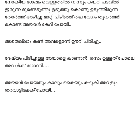
നോക്കിയ ശേഷം വെള്ളത്തിൽ നിന്നും കയറി പടവിൽ
ഇരുന്ന മുണ്ടെടുത്തു ഉടുത്തു കൊണ്ടു ഉടുത്തിരുന്ന
തോർത്ത്‌ അഴിച്ചു മാറ്റി പിഴിഞ്ഞ് തല വേഗം തുവർത്തി
കൊണ്ട് അയാൾ കേറി പോയി..
അതെല്ലാം കണ്ട് അവളൊന്ന് ഊറി ചിരിച്ചു..
ദേഷ്യം പിടിച്ചുള്ള അയാളെ കാണാൻ രസം ഉള്ളത് പോലെ
അവൾക്ക് തോന്നി….
അയാൾ പോയതും കാലും കൈയും കഴുകി അവളും
തറവാട്ടിലേക്ക് പോയി….