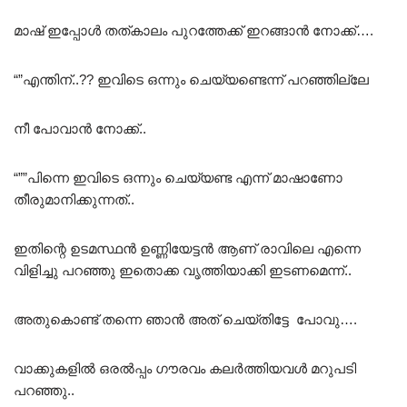
മാഷ് ഇപ്പോൾ തത്കാലം പുറത്തേക്ക് ഇറങ്ങാൻ നോക്ക്….
“”എന്തിന്..?? ഇവിടെ ഒന്നും ചെയ്യണ്ടെന്ന് പറഞ്ഞില്ലേ
നീ പോവാൻ നോക്ക്..
“””പിന്നെ ഇവിടെ ഒന്നും ചെയ്യണ്ട എന്ന് മാഷാണോ
തീരുമാനിക്കുന്നത്..
ഇതിന്റെ ഉടമസ്ഥൻ ഉണ്ണിയേട്ടൻ ആണ് രാവിലെ എന്നെ
വിളിച്ചു പറഞ്ഞു ഇതൊക്ക വൃത്തിയാക്കി ഇടണമെന്ന്..
അതുകൊണ്ട് തന്നെ ഞാൻ അത് ചെയ്തിട്ടേ പോവു….
വാക്കുകളിൽ ഒരൽപ്പം ഗൗരവം കലർത്തിയവൾ മറുപടി
പറഞ്ഞു..