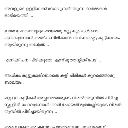
അവളുടെ ഉള്ളിലേക്ക് നോവുന്നർത്തുന്ന ഓർമ്മകൾ
ഓടിയെത്തി ….
ഇതേ പോലെയുള്ള മഴയത്തു മറ്റു കുട്ടികൾ ഓടി
കളിക്കുമ്പോൾ അത് കണ്ടിരിക്കാൻ വിധിക്കപ്പെട്ട കുട്ടിക്കാലം
ആയിരുന്നു തന്റേത്….
എനിക്ക് പനി പിടിക്കുമോ എന്ന് മുത്തശ്ശിക്ക് പേടി….
അധികം കൂട്ടുകാരില്ലാതെ കളി ചിരികൾ കുറഞ്ഞൊരു
ബാല്യം..
മറ്റുള്ള കുട്ടികൾ അച്ഛനമ്മമാരുടെ വിരൽത്തുമ്പിൽ പിടിച്ചു
സ്കൂളിൽ പോവുമ്പോൾ താൻ പോയത് മുത്തശ്ശിയുടെ വിരൽ
തുമ്പിൽ പിടിച്ചായിരുന്നു….
അന്നൊക്കെ അച്ഛനെയും അമ്മയെയും വേണമെന്ന്