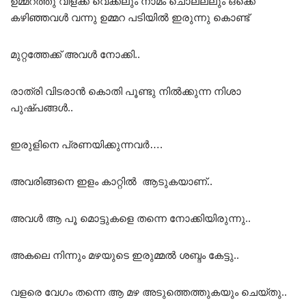
ഉമ്മറത്തു വിളക്ക് വെക്കലും നാമം ചൊല്ലലും ഒക്കെ
കഴിഞ്ഞവൾ വന്നു ഉമ്മറ പടിയിൽ ഇരുന്നു കൊണ്ട്
മുറ്റത്തേക്ക് അവൾ നോക്കി..
രാത്രി വിടരാൻ കൊതി പൂണ്ടു നിൽക്കുന്ന നിശാ
പുഷ്പങ്ങൾ..
ഇരുളിനെ പ്രണയിക്കുന്നവർ….
അവരിങ്ങനെ ഇളം കാറ്റിൽ ആടുകയാണ്..
അവൾ ആ പൂ മൊട്ടുകളെ തന്നെ നോക്കിയിരുന്നു..
അകലെ നിന്നും മഴയുടെ ഇരുമ്മൽ ശബ്ദം കേട്ടു..
വളരെ വേഗം തന്നെ ആ മഴ അടുത്തെത്തുകയും ചെയ്തു..