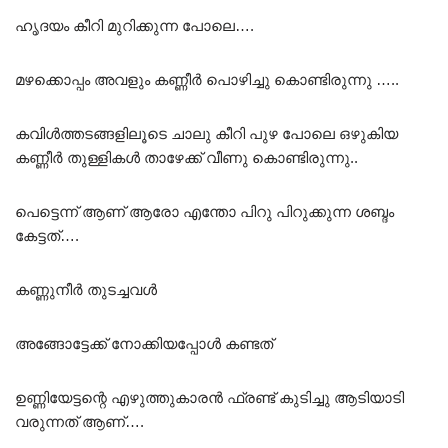
ഹൃദയം കീറി മുറിക്കുന്ന പോലെ….
മഴക്കൊപ്പം അവളും കണ്ണീർ പൊഴിച്ചു കൊണ്ടിരുന്നു …..
കവിൾത്തടങ്ങളിലൂടെ ചാലു കീറി പുഴ പോലെ ഒഴുകിയ
കണ്ണീർ തുള്ളികൾ താഴേക്ക് വീണു കൊണ്ടിരുന്നു..
പെട്ടെന്ന് ആണ് ആരോ എന്തോ പിറു പിറുക്കുന്ന ശബ്ദം
കേട്ടത്….
കണ്ണുനീർ തുടച്ചവൾ
അങ്ങോട്ടേക്ക് നോക്കിയപ്പോൾ കണ്ടത്
ഉണ്ണിയേട്ടന്റെ എഴുത്തുകാരൻ ഫ്രണ്ട് കുടിച്ചു ആടിയാടി
വരുന്നത് ആണ്….