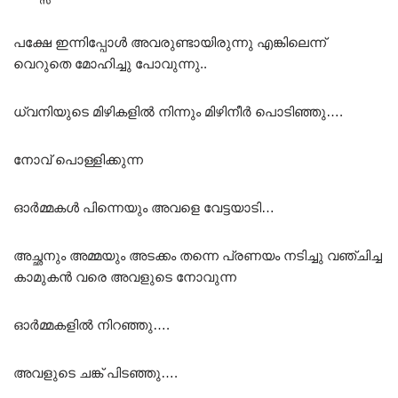
പക്ഷേ ഇന്നിപ്പോൾ അവരുണ്ടായിരുന്നു എങ്കിലെന്ന്
വെറുതെ മോഹിച്ചു പോവുന്നു..
ധ്വനിയുടെ മിഴികളിൽ നിന്നും മിഴിനീർ പൊടിഞ്ഞു….
നോവ് പൊള്ളിക്കുന്ന
ഓർമ്മകൾ പിന്നെയും അവളെ വേട്ടയാടി…
അച്ഛനും അമ്മയും അടക്കം തന്നെ പ്രണയം നടിച്ചു വഞ്ചിച്ച
കാമുകൻ വരെ അവളുടെ നോവുന്ന
ഓർമ്മകളിൽ നിറഞ്ഞു….
അവളുടെ ചങ്ക് പിടഞ്ഞു….