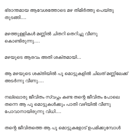
ഭ്രാന്തമായ ആവേശത്തോടെ മഴ തിമിർത്തു പെയ്തു
തുടങ്ങി….
മഴത്തുള്ളികൾ മണ്ണിൽ ചിതറി തെറിച്ചു വീണു
കൊണ്ടിരുന്നു….
മഴയുടെ ആരവം അതി ശക്തമായി…
ആ മഴയുടെ ശക്തിയിൽ പൂ മൊട്ടുകളിൽ ചിലത് മണ്ണിലേക്ക്
അടർന്നു വീണു….
നല്ലൊരു ജീവിതം സ്വപ്നം കണ്ട തന്റെ ജീവിതം പോലെ
തന്നെ ആ പൂ മൊട്ടുകൾക്കും പാതി വഴിയിൽ വീണു
പോവാനായിരുന്നു വിധി….
തന്റെ ജീവിതത്തെ ആ പൂ മൊട്ടുകളോട് ഉപമിക്കുമ്പോൾ