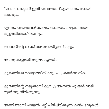
“”ഹാ ചിലപ്പോൾ ഇനി പുറത്തേക്ക് എങ്ങാനും പോയി
കാണും..
എന്നും പറഞ്ഞവൾ കാലും കൈയും കഴുകാനായി
കുളത്തിലേക്ക് നടന്നു….
തറവാടിന്റെ വടക്ക് വശത്തായിട്ടാണ് കുളം..
നടന്നു കുളത്തിനടുത്ത് എത്തി..
കുളത്തിലെ വെള്ളത്തിന്‌ കടും പച്ച കലർന്ന നിറം..
കുളത്തിന്റെ നടുക്കായി കുറച്ചു ആമ്പൽ പൂക്കൾ വാടി
തളർന്നു നിൽക്കുന്നു….
അങ്ങിങ്ങായി പായൽ പറ്റി പിടിച്ചിരിക്കുന്ന കൽപടവുകൾ