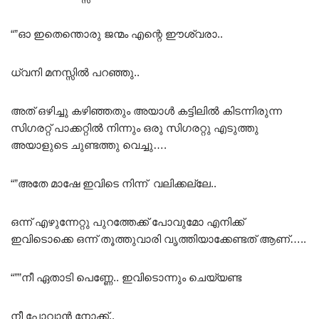
“”ഓ ഇതെന്തൊരു ജന്മം എന്റെ ഈശ്വരാ..
ധ്വനി മനസ്സിൽ പറഞ്ഞു..
അത് ഒഴിച്ചു കഴിഞ്ഞതും അയാൾ കട്ടിലിൽ കിടന്നിരുന്ന
സിഗരറ്റ് പാക്കറ്റിൽ നിന്നും ഒരു സിഗരറ്റു എടുത്തു
അയാളുടെ ചുണ്ടത്തു വെച്ചു….
“”അതേ മാഷേ ഇവിടെ നിന്ന് വലിക്കല്ലേ..
ഒന്ന് എഴുന്നേറ്റു പുറത്തേക്ക് പോവുമോ എനിക്ക്
ഇവിടൊക്കെ ഒന്ന് തൂത്തുവാരി വൃത്തിയാക്കേണ്ടത് ആണ്…..
“””നീ ഏതാടി പെണ്ണേ.. ഇവിടൊന്നും ചെയ്യണ്ട
നീ പോവാൻ നോക്ക്..