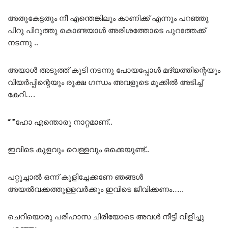
അതുകേട്ടതും നീ എന്തെങ്കിലും കാണിക്ക് എന്നും പറഞ്ഞു
പിറു പിറുത്തു കൊണ്ടയാൾ അരിശത്തോടെ പുറത്തേക്ക്
നടന്നു ..
അയാൾ അടുത്ത് കൂടി നടന്നു പോയപ്പോൾ മദ്യത്തിന്റെയും
വിയർപ്പിന്റെയും രൂക്ഷ ഗന്ധം അവളുടെ മൂക്കിൽ അടിച്ച്
കേറി….
“””ഹോ എന്തൊരു നാറ്റമാണ്..
ഇവിടെ കുളവും വെള്ളവും ഒക്കെയുണ്ട്..
പറ്റൂച്ചാൽ ഒന്ന് കുളിച്ചേക്കണേ ഞങ്ങൾ
അയൽവക്കത്തുള്ളവർക്കും ഇവിടെ ജീവിക്കണം…..
ചെറിയൊരു പരിഹാസ ചിരിയോടെ അവൾ നീട്ടി വിളിച്ചു