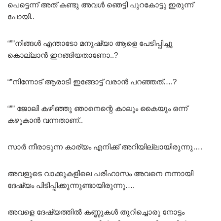
പെട്ടെന്ന് അത് കണ്ടു അവൾ ഞെട്ടി പുറകോട്ടു ഇരുന്ന്
പോയി..
“””നിങ്ങൾ എന്താടോ മനുഷ്യാ ആളെ പേടിപ്പിച്ചു
കൊല്ലാൻ ഇറങ്ങിയതാണോ..?
“”നിന്നോട് ആരാടി ഇങ്ങോട്ട് വരാൻ പറഞ്ഞത്….?
“”” ജോലി കഴിഞ്ഞു ഞാനെന്റെ കാലും കൈയും ഒന്ന്
കഴുകാൻ വന്നതാണ്..
സാർ നീരാടുന്ന കാര്യം എനിക്ക് അറിയില്ലായിരുന്നു….
അവളുടെ വാക്കുകളിലെ പരിഹാസം അവനെ നന്നായി
ദേഷ്യം പിടിപ്പിക്കുന്നുണ്ടായിരുന്നു….
അവളെ ദേഷ്യത്തിൽ കണ്ണുകൾ തുറിച്ചൊരു നോട്ടം