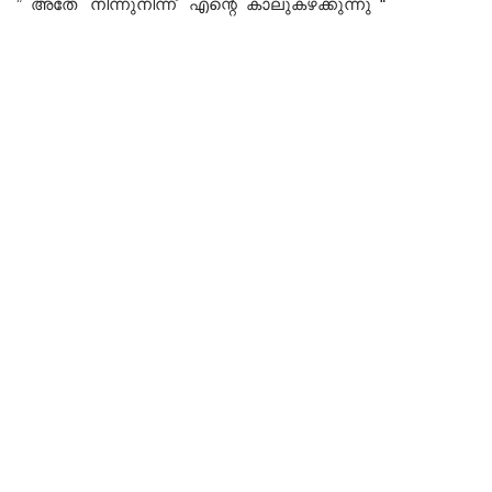
” അതേ നിന്നുനിന്ന് എന്റെ കാലുകഴക്കുന്നു “