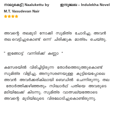
നാലുകെട്ട് | Naalukettu by
ഇന്ദുലേഖ – Indulekha Novel
M.T. Vasudevan Nair
Rated
5.00
out of 5
അവന്റെ തലമുടി നോക്കി സുമിത്ര ചോദിച്ചു. അവൻ
തല വെട്ടിച്ചുകൊണ്ട് ഒന്ന് ചിരിക്കുക മാത്രം ചെയ്തു.
” ഇങ്ങോട്ട് വന്നിരിക്ക് കണ്ണാ “
കസേരയിൽ വിരിച്ചിട്ടിരുന്ന തോർത്തെടുത്തുകൊണ്ട്
സുമിത്ര വിളിച്ചു. അനുസരണയുള്ള കുട്ടിയെപ്പോലെ
അവൻ അവർക്കരികിലായി ബെഡിൽ ചെന്നിരുന്നു. തല
തോർത്തിക്കഴിഞ്ഞതും സിദ്ധാർഥ് പതിയെ അവരുടെ
മടിയിലേക്ക് കിടന്നു. സുമിത്ര വാത്സല്യത്തോടെ
അവന്റെ മുടിയിലൂടെ വിരലോടിച്ചുകൊണ്ടിരുന്നു.