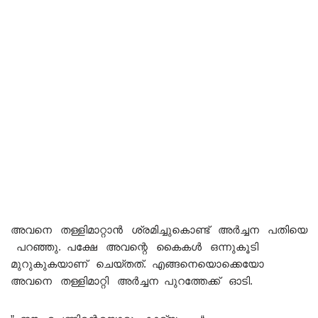
അവനെ തള്ളിമാറ്റാൻ ശ്രമിച്ചുകൊണ്ട് അർച്ചന പതിയെ
പറഞ്ഞു. പക്ഷേ അവന്റെ കൈകൾ ഒന്നുകൂടി
മുറുകുകയാണ് ചെയ്തത്. എങ്ങനെയൊക്കെയോ
അവനെ തള്ളിമാറ്റി അർച്ചന പുറത്തേക്ക് ഓടി.