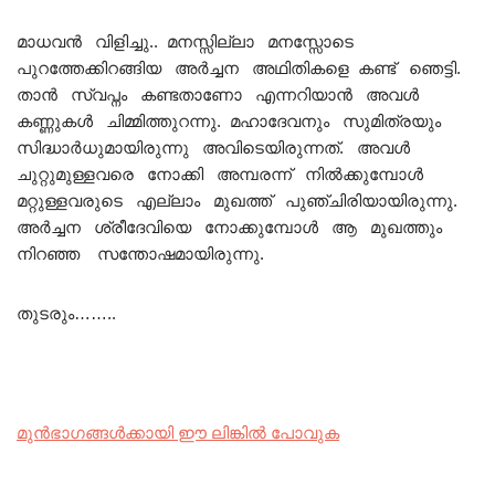
മാധവൻ വിളിച്ചു.. മനസ്സില്ലാ മനസ്സോടെ
പുറത്തേക്കിറങ്ങിയ അർച്ചന അഥിതികളെ കണ്ട് ഞെട്ടി.
താൻ സ്വപ്നം കണ്ടതാണോ എന്നറിയാൻ അവൾ
കണ്ണുകൾ ചിമ്മിത്തുറന്നു. മഹാദേവനും സുമിത്രയും
സിദ്ധാർധുമായിരുന്നു അവിടെയിരുന്നത്. അവൾ
ചുറ്റുമുള്ളവരെ നോക്കി അമ്പരന്ന് നിൽക്കുമ്പോൾ
മറ്റുള്ളവരുടെ എല്ലാം മുഖത്ത് പുഞ്ചിരിയായിരുന്നു.
അർച്ചന ശ്രീദേവിയെ നോക്കുമ്പോൾ ആ മുഖത്തും
നിറഞ്ഞ സന്തോഷമായിരുന്നു.
തുടരും……..
മുൻഭാഗങ്ങൾക്കായി ഈ ലിങ്കിൽ പോവുക