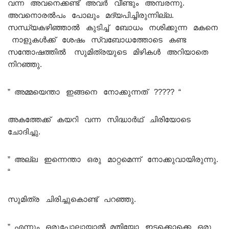
വന്ന അവനെക്കണ്ട് അവർ വീണ്ടും അമ്പരന്നു.
അവനൊരൽപം പോലും മദ്യപിച്ചിരുന്നില്ല.
സന്ധ്യകഴിഞ്ഞാൽ കുടിച്ച് ബോധം നശിക്കുന്ന മകനെ
നാളുകൾക്ക് ശേഷം സ്വബോധത്തോടെ കണ്ട
സന്തോഷത്തിൽ സുമിത്രയുടെ മിഴികൾ അറിയാതെ
നിറഞ്ഞു.
” അമ്മയെന്താ ഇങ്ങനെ നോക്കുന്നത് ????? “
അകത്തേക്ക് കയറി വന്ന സിദ്ധാർഥ് ചിരിയോടെ
ചോദിച്ചു.
” അല്ല ഇന്നെന്താ ഒരു മാറ്റമെന്ന് നോക്കുവായിരുന്നു.
“
സുമിത്ര ചിരിച്ചുകൊണ്ട് പറഞ്ഞു.
” എന്നും ഒരുപോലായാൽ മതിയോ ഇടക്കൊക്കെ ഒരു