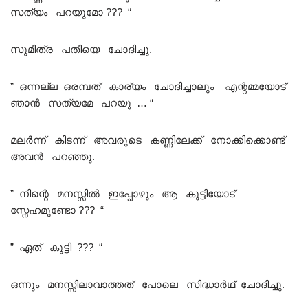
സത്യം പറയുമോ ??? “
സുമിത്ര പതിയെ ചോദിച്ചു.
” ഒന്നല്ല ഒരമ്പത് കാര്യം ചോദിച്ചാലും എന്റമ്മയോട്
ഞാൻ സത്യമേ പറയൂ … “
മലർന്ന് കിടന്ന് അവരുടെ കണ്ണിലേക്ക് നോക്കിക്കൊണ്ട്
അവൻ പറഞ്ഞു.
” നിന്റെ മനസ്സിൽ ഇപ്പോഴും ആ കുട്ടിയോട്
സ്നേഹമുണ്ടോ ??? “
” ഏത് കുട്ടി ??? “
ഒന്നും മനസ്സിലാവാത്തത് പോലെ സിദ്ധാർഥ് ചോദിച്ചു.