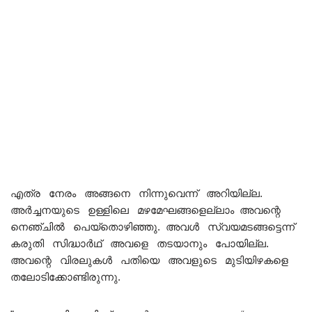
എത്ര നേരം അങ്ങനെ നിന്നുവെന്ന് അറിയില്ല.
അർച്ചനയുടെ ഉള്ളിലെ മഴമേഘങ്ങളെല്ലാം അവന്റെ
നെഞ്ചിൽ പെയ്തൊഴിഞ്ഞു. അവൾ സ്വയമടങ്ങട്ടെന്ന്
കരുതി സിദ്ധാർഥ് അവളെ തടയാനും പോയില്ല.
അവന്റെ വിരലുകൾ പതിയെ അവളുടെ മുടിയിഴകളെ
തലോടിക്കോണ്ടിരുന്നു.