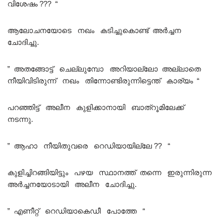
വിശേഷം ??? “
ആലോചനയോടെ നഖം കടിച്ചുകൊണ്ട് അർച്ചന
ചോദിച്ചു.
” അതങ്ങോട്ട് ചെല്ലുമ്പോ അറിയാല്ലോ അല്ലാതെ
നീയിവിടിരുന്ന് നഖം തിന്നോണ്ടിരുന്നിട്ടെന്ത്‌ കാര്യം “
പറഞ്ഞിട്ട് അലീന കുളിക്കാനായി ബാത്‌റൂമിലേക്ക്
നടന്നു.
” ആഹാ നീയിതുവരെ റെഡിയായില്ലേ ?? “
കുളിച്ചിറങ്ങിയിട്ടും പഴയ സ്ഥാനത്ത് തന്നെ ഇരുന്നിരുന്ന
അർച്ചനയോടായി അലീന ചോദിച്ചു.
” എണീറ്റ് റെഡിയാകെഡീ പോത്തേ “