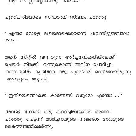
” ഈ പെണ്ണിന്റെയൊരു കാര്യം …. “
പുഞ്ചിരിയോടെ സിദ്ധാർഥ് സ്വയം പറഞ്ഞു.
” എന്താ മോളെ മുഖമൊക്കെയൊന്ന് ചുവന്നിട്ടുണ്ടല്ലോ
???? “
തന്റെ സീറ്റിൽ വന്നിരുന്ന അർച്ചനയ്ക്കരികിലേക്ക്
ചെയർ നിരക്കി വന്നുകൊണ്ട് അലീന ചോദിച്ചു.
നാണത്തിൽ കുതിർന്ന ഒരു പുഞ്ചിരി മാത്രമായിരുന്നു
അവളുടെ മറുപടി.
” ഇനിയെന്തൊക്കെ കാണേണ്ടി വരുമോ എന്തോ … “
അവളെ നോക്കി ഒരു കള്ളച്ചിരിയോടെ അലീന
പറഞ്ഞു. പെട്ടന്ന് അർച്ചനയുടെ നഖങ്ങൾ അവളുടെ
കൈത്തണ്ടയിലമർന്നു.