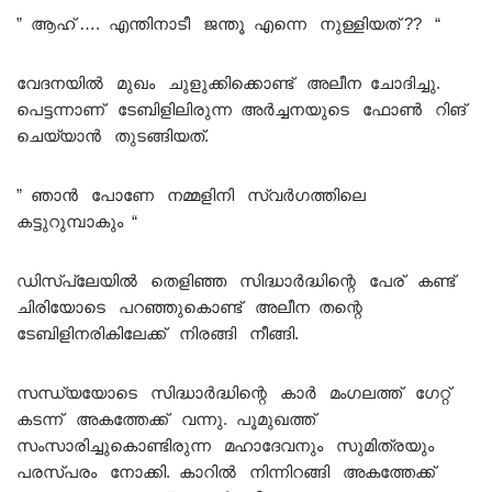
” ആഹ് …. എന്തിനാടീ ജന്തൂ എന്നെ നുള്ളിയത് ?? “
വേദനയിൽ മുഖം ചുളുക്കിക്കൊണ്ട് അലീന ചോദിച്ചു.
പെട്ടന്നാണ് ടേബിളിലിരുന്ന അർച്ചനയുടെ ഫോൺ റിങ്
ചെയ്യാൻ തുടങ്ങിയത്.
” ഞാൻ പോണേ നമ്മളിനി സ്വർഗത്തിലെ
കട്ടുറുമ്പാകും “
ഡിസ്പ്ലേയിൽ തെളിഞ്ഞ സിദ്ധാർദ്ധിന്റെ പേര് കണ്ട്
ചിരിയോടെ പറഞ്ഞുകൊണ്ട് അലീന തന്റെ
ടേബിളിനരികിലേക്ക് നിരങ്ങി നീങ്ങി.
സന്ധ്യയോടെ സിദ്ധാർദ്ധിന്റെ കാർ മംഗലത്ത് ഗേറ്റ്
കടന്ന് അകത്തേക്ക് വന്നു. പൂമുഖത്ത്
സംസാരിച്ചുകൊണ്ടിരുന്ന മഹാദേവനും സുമിത്രയും
പരസ്പരം നോക്കി. കാറിൽ നിന്നിറങ്ങി അകത്തേക്ക്