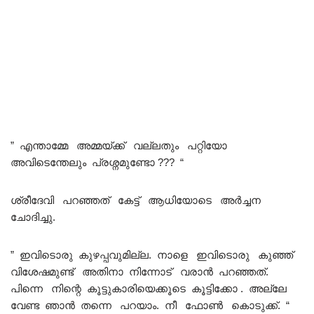
” എന്താമ്മേ അമ്മയ്ക്ക് വല്ലതും പറ്റിയോ
അവിടെന്തേലും പ്രശ്നമുണ്ടോ ??? “
ശ്രീദേവി പറഞ്ഞത് കേട്ട് ആധിയോടെ അർച്ചന
ചോദിച്ചു.
” ഇവിടൊരു കുഴപ്പവുമില്ല. നാളെ ഇവിടൊരു കുഞ്ഞ്
വിശേഷമുണ്ട് അതിനാ നിന്നോട് വരാൻ പറഞ്ഞത്.
പിന്നെ നിന്റെ കൂട്ടുകാരിയെക്കൂടെ കൂട്ടിക്കോ . അല്ലേ
വേണ്ട ഞാൻ തന്നെ പറയാം. നീ ഫോൺ കൊടുക്ക്. “