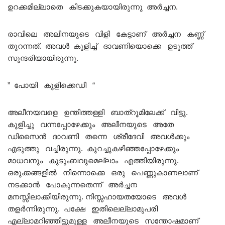
ഉറക്കമില്ലാതെ കിടക്കുകയായിരുന്നു അർച്ചന.
രാവിലെ അലീനയുടെ വിളി കേട്ടാണ് അർച്ചന കണ്ണ്
തുറന്നത്. അവൾ കുളിച്ച് ദാവണിയൊക്കെ ഉടുത്ത്
സുന്ദരിയായിരുന്നു.
” പോയി കുളിക്കെഡീ “
അലീനയവളെ ഉന്തിത്തള്ളി ബാത്‌റൂമിലേക്ക് വിട്ടു.
കുളിച്ചു വന്നപ്പോഴേക്കും അലീനയുടെ അതേ
ഡിസൈൻ ദാവണി തന്നെ ശ്രീദേവി അവൾക്കും
എടുത്തു വച്ചിരുന്നു. കുറച്ചുകഴിഞ്ഞപ്പോഴേക്കും
മാധവനും കുടുംബവുമെല്ലാം എത്തിയിരുന്നു.
ഒരുക്കങ്ങളിൽ നിന്നൊക്കെ ഒരു പെണ്ണുകാണലാണ്
നടക്കാൻ പോകുന്നതെന്ന് അർച്ചന
മനസ്സിലാക്കിയിരുന്നു. നിസ്സഹായതയോടെ അവൾ
തളർന്നിരുന്നു. പക്ഷേ ഇതിലെല്ലാമുപരി
എല്ലാമറിഞ്ഞിട്ടുമുള്ള അലീനയുടെ സന്തോഷമാണ്