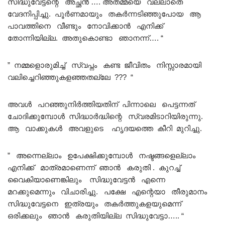
സിദ്ധുവേട്ടന്റെ അച്ഛൻ …. അതമ്മയെ വല്ലാതെ
വേദനിപ്പിച്ചു. പൂർണമായും തകർന്നടിഞ്ഞുപോയ ആ
പാവത്തിനെ വീണ്ടും നോവിക്കാൻ എനിക്ക്
തോന്നിയില്ല. അതുകൊണ്ടാ ഞാനന്ന്…. “
” നമ്മളൊരുമിച്ച് സ്വപ്നം കണ്ട ജീവിതം നിസ്സാരമായി
വലിച്ചെറിഞ്ഞുകളഞ്ഞതല്ലേ ??? “
അവൾ പറഞ്ഞുനിർത്തിയതിന് പിന്നാലെ പെട്ടന്നത്
ചോദിക്കുമ്പോൾ സിദ്ധാർദ്ധിന്റെ സ്വരമിടാറിയിരുന്നു.
ആ വാക്കുകൾ അവളുടെ ഹൃദയത്തെ കീറി മുറിച്ചു.
” അന്നെല്ലാം ഉപേക്ഷിക്കുമ്പോൾ നഷ്ടങ്ങളെല്ലാം
എനിക്ക് മാത്രമാണെന്ന് ഞാൻ കരുതി . കുറച്ച്
വൈകിയാണെങ്കിലും സിദ്ധുവേട്ടൻ എന്നെ
മറക്കുമെന്നും വിചാരിച്ചു. പക്ഷേ എന്റെയാ തീരുമാനം
സിദ്ധുവേട്ടനെ ഇത്രയും തകർത്തുകളയുമെന്ന്
ഒരിക്കലും ഞാൻ കരുതിയില്ല സിദ്ധുവേട്ടാ….. “