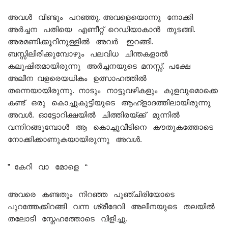
അവൾ വീണ്ടും പറഞ്ഞു. അവളെയൊന്നു നോക്കി
അർച്ചന പതിയെ എണീറ്റ് റെഡിയാകാൻ തുടങ്ങി.
അരമണിക്കൂറിനുള്ളിൽ അവർ ഇറങ്ങി.
ബസ്സിലിരിക്കുമ്പോഴും പലവിധ ചിന്തകളാൽ
കലുഷിതമായിരുന്നു അർച്ചനയുടെ മനസ്സ്. പക്ഷേ
അലീന വളരെയധികം ഉത്സാഹത്തിൽ
തന്നെയായിരുന്നു. നാടും നാട്ടുവഴികളും കുളവുമൊക്കെ
കണ്ട് ഒരു കൊച്ചുകുട്ടിയുടെ ആഹ്ളാദത്തിലായിരുന്നു
അവൾ. ഓട്ടോറിക്ഷയിൽ ചിത്തിരയ്ക്ക് മുന്നിൽ
വന്നിറങ്ങുമ്പോൾ ആ കൊച്ചുവീടിനെ കൗതുകത്തോടെ
നോക്കിക്കാണുകയായിരുന്നു അവൾ.
” കേറി വാ മോളെ “
അവരെ കണ്ടതും നിറഞ്ഞ പുഞ്ചിരിയോടെ
പുറത്തേക്കിറങ്ങി വന്ന ശ്രീദേവി അലീനയുടെ തലയിൽ
തലോടി സ്നേഹത്തോടെ വിളിച്ചു.