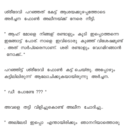
ശ്രീദേവി പറഞ്ഞത് കേട്ട് ആശയക്കുഴപ്പത്തോടെ
അർച്ചന ഫോൺ അലീനയ്ക്ക് നേരെ നീട്ടി.
” ആഹ് മോളെ നിങ്ങള് രണ്ടാളും കൂടി ഇപ്പൊത്തന്നെ
ഇങ്ങോട്ട് പോര്. നാളെ ഇവിടൊരു കുഞ്ഞ് വിശേഷമുണ്ട്
. അത് സർപ്രൈസാണ്. ശരി രണ്ടാളും വേഗമിറങ്ങാൻ
നോക്ക്.. “
പറഞ്ഞിട്ട് ശ്രീദേവി ഫോൺ കട്ട് ചെയ്തു. അപ്പോഴും
കട്ടിലിലിരുന്ന് ആലോചിക്കുകയായിരുന്നു അർച്ചന.
” ഡീ പോണ്ടേ ??? “
അവളെ തട്ടി വിളിച്ചുകൊണ്ട് അലീന ചോദിച്ചു..
” അല്ലേടി ഇപ്പൊ എന്തായിരിക്കും ഞാനറിയാത്തൊരു