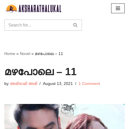
Skip
to
content
Home
»
Novel
»
മഴപോലെ – 11
മഴപോലെ – 11
by
അഭിരാമി അഭി
August 13, 2021
1 Comment