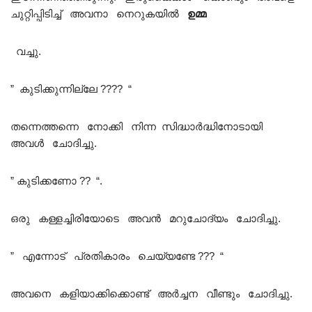
ചുറ്റിപ്പിടിച്ച് അവനാ നെറുകയിൽ
ഉമ്മ
വച്ചു.
” കുടിക്കുന്നില്ലേ ???? “
തന്നെത്തന്നെ നോക്കി നിന്ന സിദ്ധാർദ്ധിനോടായി
അവൾ ചോദിച്ചു.
” കുടിക്കണോ ?? “.
ഒരു കള്ളച്ചിരിയോടെ അവൻ മറുചോദ്യം ചോദിച്ചു.
” എന്നോട് പ്രതികാരം ചെയ്യണ്ടേ ??? “
അവനെ കളിയാക്കിക്കൊണ്ട് അർച്ചന വീണ്ടും ചോദിച്ചു.