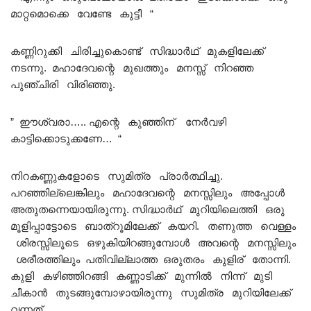
മാറ്റമൊക്കെ വേണ്ടേ കുട്ടീ “
കണ്ണിറുക്കി ചിരിച്ചുകൊണ്ട് സിദ്ധാർഥ് മുകളിലേക്ക്
നടന്നു. മഹാദേവന്റെ മുഖത്തും മനസ്സ് നിറഞ്ഞ
പുഞ്ചിരി വിരിഞ്ഞു.
” ഈശ്വരാ….. എന്റെ കുഞ്ഞിന് നേർവഴി
കാട്ടിക്കൊടുക്കണേ… “
നിറകണ്ണുകളോടെ സുമിത്ര പ്രാർത്ഥിച്ചു.
പറഞ്ഞില്ലെങ്കിലും മഹാദേവന്റെ മനസ്സിലും അപ്പോൾ
അതുതന്നെയായിരുന്നു. സിദ്ധാർഥ് മുറിയിലെത്തി ഒരു
മൂളിപ്പാട്ടോടെ ബാത്‌റൂമിലേക്ക് കയറി. തണുത്ത വെള്ളം
ശിരസ്സിലൂടെ ഒഴുകിയിറങ്ങുമ്പോൾ അവന്റെ മനസ്സിലും
ശരീരത്തിലും പതിവില്ലാത്ത ഒരുതരം കുളിര് തോന്നി.
കുളി കഴിഞ്ഞിറങ്ങി കണ്ണാടിക്ക് മുന്നിൽ നിന്ന് മുടി
ചീകാൻ തുടങ്ങുമ്പോഴായിരുന്നു സുമിത്ര മുറിയിലേക്ക്
വന്നത്.