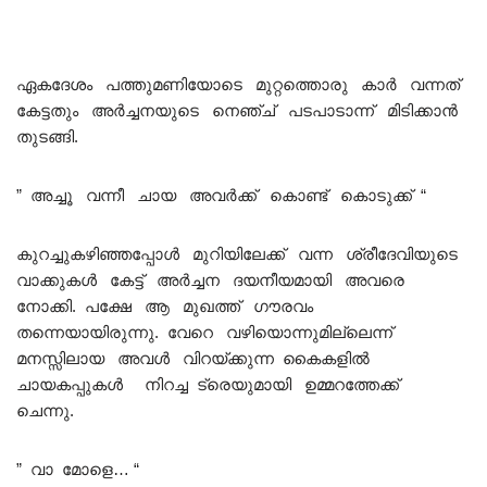
ഏകദേശം പത്തുമണിയോടെ മുറ്റത്തൊരു കാർ വന്നത്
കേട്ടതും അർച്ചനയുടെ നെഞ്ച് പടപാടാന്ന് മിടിക്കാൻ
തുടങ്ങി.
” അച്ചൂ വന്നീ ചായ അവർക്ക് കൊണ്ട് കൊടുക്ക് “
കുറച്ചുകഴിഞ്ഞപ്പോൾ മുറിയിലേക്ക് വന്ന ശ്രീദേവിയുടെ
വാക്കുകൾ കേട്ട് അർച്ചന ദയനീയമായി അവരെ
നോക്കി. പക്ഷേ ആ മുഖത്ത് ഗൗരവം
തന്നെയായിരുന്നു. വേറെ വഴിയൊന്നുമില്ലെന്ന്
മനസ്സിലായ അവൾ വിറയ്ക്കുന്ന കൈകളിൽ
ചായകപ്പുകൾ നിറച്ച ട്രെയുമായി ഉമ്മറത്തേക്ക്
ചെന്നു.
” വാ മോളെ… “