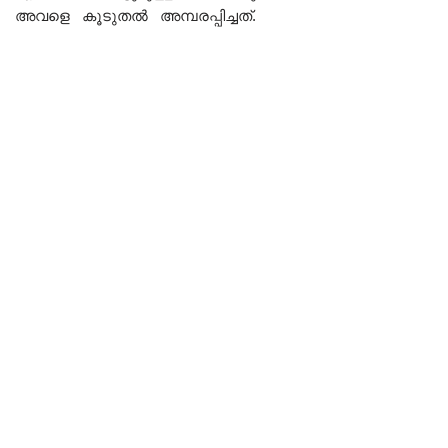
അവളെ കൂടുതൽ അമ്പരപ്പിച്ചത്.