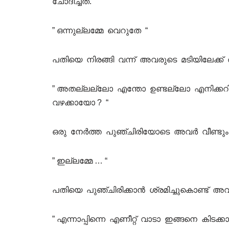
ചോദിച്ചത്.
” ഒന്നുല്ലമ്മേ വെറുതേ “
പതിയെ നിരങ്ങി വന്ന് അവരുടെ മടിയിലേക്ക
” അതല്ലല്ലോ എന്തോ ഉണ്ടല്ലോ എനിക്കറിയ
വഴക്കായോ ? “
ഒരു നേർത്ത പുഞ്ചിരിയോടെ അവർ വീണ്ടും 
” ഇല്ലമ്മേ … “
പതിയെ പുഞ്ചിരിക്കാൻ ശ്രമിച്ചുകൊണ്ട് 
” എന്നാപ്പിന്നെ എണീറ്റ് വാടാ ഇങ്ങനെ കിടക