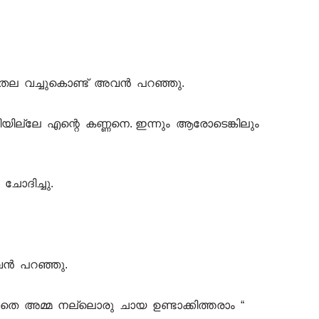
് തല വച്ചുകൊണ്ട് അവൻ പറഞ്ഞു.
ില്ലേ എന്റെ കണ്ണനെ. ഇന്നും ആരോടെങ്കിലും
ചോദിച്ചു.
അവൻ പറഞ്ഞു.
്കാതെ അമ്മ നല്ലൊരു ചായ ഉണ്ടാക്കിത്തരാം “