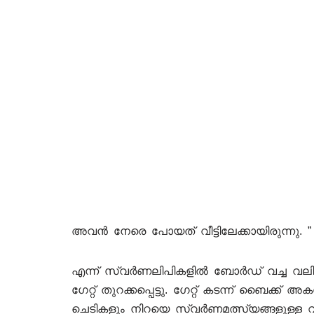
അവൻ നേരെ പോയത് വീട്ടിലേക്കായിരുന്നു. ” 
എന്ന് സ്വർണലിപികളിൽ ബോർഡ് വച്ച വലിയ ഗ
ഗേറ്റ് തുറക്കപ്പെട്ടു. ഗേറ്റ് കടന്ന് ബൈക്ക
ചെടികളും നിറയെ സ്വർണമത്സ്യങ്ങളുള്ള 