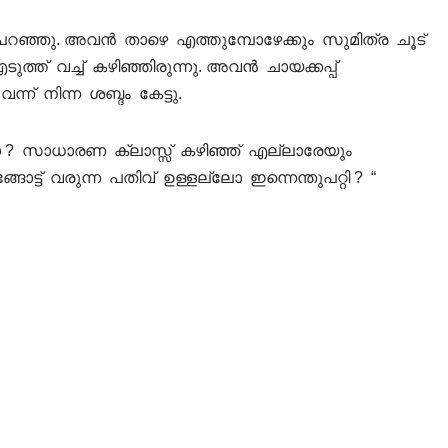
ചുപറഞ്ഞു. അവൻ താഴെ എത്തുമ്പോഴേക്കും സുമിത്ര ചൂട്
ത്ത് വച്ച് കഴിഞ്ഞിരുന്നു. അവൻ ചായക്കപ്പ്
ന്ന് നിന്ന ശബ്ദം കേട്ടു.
ോ ? സാധാരണ ക്ലാസ്സ് കഴിഞ്ഞ് എല്ലാരേയും
ോട്ട് വരുന്ന പതിവ് ഉള്ളല്ലോ ഇന്നെന്തുപറ്റി ? “