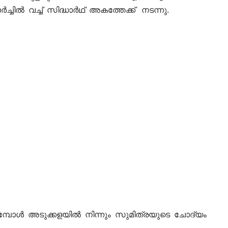
ചിൽ വച്ച് സിദ്ധാർഥ് അകത്തേക്ക് നടന്നു.
ുമ്പോൾ അടുക്കളയിൽ നിന്നും സുമിത്രയുടെ ചോദ്യം