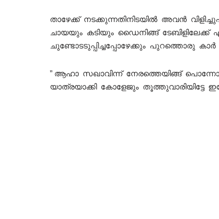
താഴേക്ക് നടക്കുന്നതിനിടയിൽ അവൻ വിളിച്
ചായയും കടിയും ഡൈനിങ്ങ് ടേബിളിലേക്ക് എടു
ചുണ്ടോടടുപ്പിച്ചപ്പോഴേക്കും പുറത്തൊരു കാർ വ
” ആഹാ സഖാവിന്ന് നേരത്തെയിങ്ങ് പൊന്ന
യാത്രയാക്കി കോളേജും തൂത്തുവാരിയിട്ടേ ഇങ്ങ