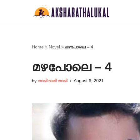
Skip
to
content
Home
»
Novel
»
മഴപോലെ – 4
മഴപോലെ – 4
by
അഭിരാമി അഭി
August 6, 2021