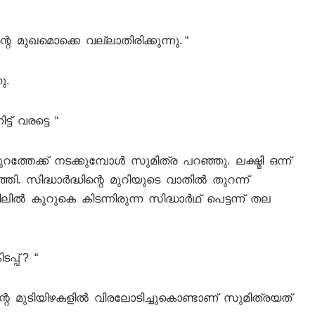
്റെ മുഖമൊക്കെ വല്ലാതിരിക്കുന്നു. “
ു.
ട് വരട്ടെ “
ത്തേക്ക് നടക്കുമ്പോൾ സുമിത്ര പറഞ്ഞു. ലക്ഷ്മി ഒന്ന്
ത്തി. സിദ്ധാർദ്ധിന്റെ മുറിയുടെ വാതിൽ തുറന്ന്
ിലിൽ കുറുകെ കിടന്നിരുന്ന സിദ്ധാർഥ് പെട്ടന്ന് തല
്പ് ? “
െ മുടിയിഴകളിൽ വിരലോടിച്ചുകൊണ്ടാണ് സുമിത്രയത്