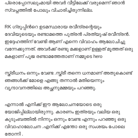
പ്രൊപ്പോസലുംമായി അവർ വീട്ടിലേക്ക് വരുമെന്ന് ഞാൻ
സ്വപ്നത്തിൽ പോലും വിചാരിച്ചിരുന്നില്ല.
RK ഗ്രൂപ്പിൻറെ ഉടമസ്ഥരായ രവീന്ദ്രന്റെയും
ദേവിയുടെയും രണ്ടാമത്തെ പുത്രൻ പ്രത്യുഷ് രവീന്ദ്രൻ.
ഇദ്ദേഹത്തിന് വേണ്ടി ആണ് എന്നെ വിവാഹം ആലോചിച്ചു
വന്നേക്കുന്നത്. അവർക്ക് രണ്ടു മക്കളാണ് ഉള്ളത് മൂത്തത് ഒരു
മകളാണ് പൂജ രണ്ടാമത്തേതാണ് നമ്മുടെ hero
സ്ത്രീധനം ഒന്നും വേണ്ട .സ്ത്രീ തന്നെ ധനമാണ് അതുകൊണ്ട്
ഞങ്ങൾക്ക് മോളെ എങ്ങു തന്നാൽ മതിയെന്നും
വൃന്ദാവനത്തിലെ അച്ഛനുമമ്മയും പറഞ്ഞു.
എന്നാൽ എനിക്ക് ഈ ആലോചനയോടെ ഒരു
യോജിപ്പില്ലായിരുന്നു. കാരണം ഇത്രയും വലിയ ഒരു
കുടുംബത്തിൽ നിന്നും ഒന്നും വേണ്ട എന്നും പറഞ്ഞു ഒരു
വിവാഹാലോചന .എനിക്ക് എന്തോ ഒരു സംശയം പോലെ
തോന്നി .