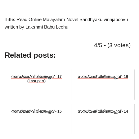
Title
: Read Online Malayalam Novel Sandhyaku virinjapoovu
written by Lakshmi Babu Lechu
4/5 - (3 votes)
Related posts:
സന്ധ്യക്ക് വിരിഞ്ഞപ്പൂവ് - 17
സന്ധ്യക്ക് വിരിഞ്ഞപ്പൂവ് - 16
(Last part)
സന്ധ്യക്ക് വിരിഞ്ഞപ്പൂവ് - 15
സന്ധ്യക്ക് വിരിഞ്ഞപ്പൂവ് - 14