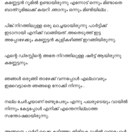
കണ്ണേട്ടൻ റൂമിൽ ഉണ്ടായിരുന്നു എന്നോട് ഒന്നും മിണ്ടാതെ
ബാത്റൂമിലേക്ക് കയറി .ഞാനും ഒന്നും മിണ്ടിയില്ല .
പിങ്ക് നിറത്തിലുള്ള ഒരു ലാച്ചയായിരുന്നു പാർട്ടിക്ക്
ഇടാനായി എനിക്ക് വാങ്ങിയത് .അതെടുത്ത് ഇട്ട
അപ്പോഴേക്കും കണ്ണേട്ടൻ കുളികഴിഞ്ഞ് ഇറങ്ങിയിരുന്നു.
എന്റെ ഡ്രസ്സിന്റെ അതേ നിറത്തിലുള്ള ഷർട്ട് ആയിരുന്നു
കണ്ണേട്ടനും.
ഞങ്ങൾ ഒരുങ്ങി താഴേക്ക് വന്നപ്പോൾ എല്ലാവരും
ഇമവെട്ടാതെ ഞങ്ങളെ നോക്കി നിന്നും .
നല്ല ചേർച്ചയാണ് രണ്ടുപേരും എന്നു പലരുടെയും വായിൽ
നിന്നും കേട്ടപ്പോൾ എനിക്ക് എന്തെന്നില്ലാത്ത
സന്തോഷമായിരുന്നു.
അങ്ങനെ പാർട്ടി ഒക്കെ കഴിഞ്ഞു തിരികെ റൂമിൽ വന്നപ്പോൾ