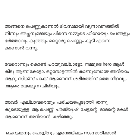
അങ്ങനെ പെണ്ണുകാണൽ ദിവസമായി വൃന്ദാവനത്തിൽ
നിന്നും അച്ഛനുമമ്മയും പിന്നെ നമ്മുടെ ഹീറോയും പെങ്ങളും
ഭർത്താവും കുഞ്ഞും മറ്റൊരു പെണ്ണും കൂടി എന്നെ
കാണാൻ വന്നു.
വേറൊന്നും കൊണ്ട് പറയുവല്ലാട്ടോ. നമ്മുടെ hero ആൾ
കിടു ആണ് കേട്ടോ. ഒറ്റനോട്ടത്തിൽ കാണുമ്പോഴേ അറിയാം
ആളു സിക്സ് പാക്ക് ആണെന്ന്. ശരീരത്തിന് ഒത്ത നീളവും
.ആരെ മയക്കുന്ന ചിരിയും.
അവർ എല്ലാവരെയും പരിചയപ്പെടുത്തി തന്നു
കൂടെയുള്ള ആ പെണ്ണ് പ്രത്യുഷ് ചേട്ടന്റെ മാമന്റെ മകൾ
ആണെന്ന് അറിയാൻ കഴിഞ്ഞു.
ചെറുക്കനും പെണ്ണിനും എന്തെങ്കിലും സംസാരിക്കാൻ