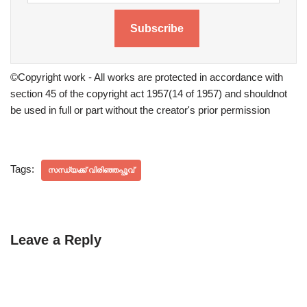
Subscribe
©Copyright work - All works are protected in accordance with
section 45 of the copyright act 1957(14 of 1957) and shouldnot
be used in full or part without the creator's prior permission
Tags:
സന്ധ്യക്ക് വിരിഞ്ഞപ്പൂവ്
Leave a Reply