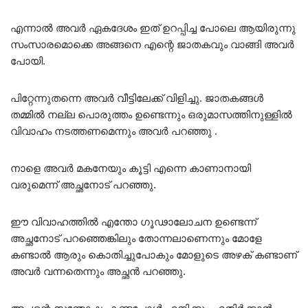
എന്നാൽ അവർ ഏകദേശം ഇത് ഉറപ്പിച്ച പോലെ ആയിരുന്നു
സംസാരമൊക്കെ അങ്ങനെ എന്റെ ജാതകവും വാങ്ങി അവർ
പോയി.
പിറ്റേന്നുതന്നെ അവർ വീട്ടിലേക്ക് വിളിച്ചു. ജാതകങ്ങൾ
തമ്മിൽ നല്ല പൊരുത്തം ഉണ്ടെന്നും ഒരുമാസത്തിനുള്ളിൽ
വിവാഹം നടത്തണമെന്നും അവർ പറഞ്ഞു .
നാളെ അവർ മകനേയും കൂട്ടി എന്നെ കാണാനായി
വരുമെന്ന് അച്ഛനോട് പറഞ്ഞു.
ഈ വിവാഹത്തിൽ എന്തോ ഗൂഢാലോചന ഉണ്ടെന്ന്
അച്ഛനോട് പറഞ്ഞെങ്കിലും തോന്നലാണെന്നും മോളേ
കണ്ടാൽ ആരും കൊതിച്ചുപോകും മോളുടെ അഴക് കണ്ടാണ്
അവർ വന്നതെന്നും അച്ഛൻ പറഞ്ഞു.