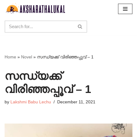
Skip
to
content
Home
»
Novel
»
സന്ധ്യക്ക് വിരിഞ്ഞപ്പൂവ് – 1
സന്ധ്യക്ക്
വിരിഞ്ഞപ്പൂവ് – 1
by
Lakshmi Babu Lechu
December 11, 2021