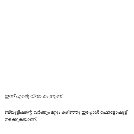
ഇന്ന് എന്റെ വിവാഹം ആണ് .
ബ്യൂട്ടീഷന്റെ വർക്കും മറ്റും കഴിഞ്ഞു ഇപ്പോൾ ഫോട്ടോഷൂട്ട്
നടക്കുകയാണ്.