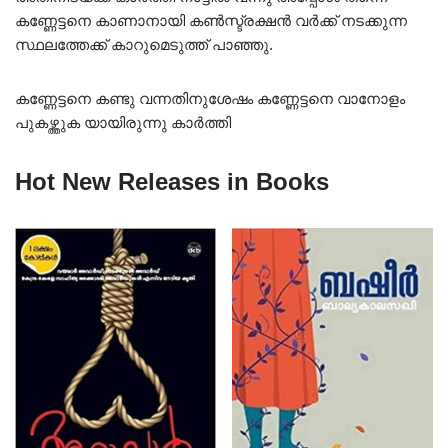
കണ്ണേട്ടനെ കാണാനായി കൺസ്ട്രക്ഷൻ വർക്ക് നടക്കുന്ന
സ്ഥലത്തേക്ക് കാറുമെടുത്ത് പാഞ്ഞു.
കണ്ണേട്ടനെ കണ്ടു വന്നതിനുശേഷം കണ്ണേട്ടനെ വാനോളം
പുകഴ്ത്തുക യായിരുന്നു കാർത്തി
Hot New Releases in Books