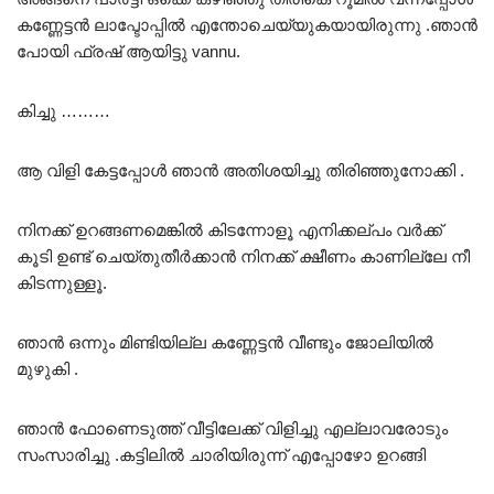
കണ്ണേട്ടൻ ലാപ്ടോപ്പിൽ എന്തോചെയ്യുകയായിരുന്നു .ഞാൻ
പോയി ഫ്രഷ് ആയിട്ടു vannu.
കിച്ചു ………
ആ വിളി കേട്ടപ്പോൾ ഞാൻ അതിശയിച്ചു തിരിഞ്ഞുനോക്കി .
നിനക്ക് ഉറങ്ങണമെങ്കിൽ കിടന്നോളൂ എനിക്കല്പം വർക്ക്
കൂടി ഉണ്ട് ചെയ്തുതീർക്കാൻ നിനക്ക് ക്ഷീണം കാണില്ലേ നീ
കിടന്നുള്ളൂ.
ഞാൻ ഒന്നും മിണ്ടിയില്ല കണ്ണേട്ടൻ വീണ്ടും ജോലിയിൽ
മുഴുകി .
ഞാൻ ഫോണെടുത്ത് വീട്ടിലേക്ക് വിളിച്ചു എല്ലാവരോടും
സംസാരിച്ചു .കട്ടിലിൽ ചാരിയിരുന്ന് എപ്പോഴോ ഉറങ്ങി