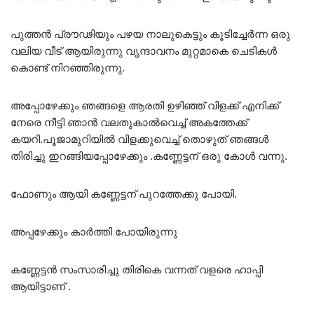
പുത്തൻ പ്രൗഢിയും പഴയ നാലുകെട്ടും കൂടിച്ചേർന്ന ഒരു
വലിയ വീട് ആയിരുന്നു വൃന്ദാവനം മുറ്റമാകെ ചെടികൾ
കൊണ്ട് നിറഞ്ഞിരുന്നു.
അപ്പോഴേക്കും ഞങ്ങളെ ആരതി ഉഴിഞ്ഞ് വിളക്ക് എനിക്ക്
നേരെ നീട്ടി ഞാൻ വലതുകാൽവെച്ച് അകത്തേക്ക്
കയറി.പൂജാമുറിയിൽ വിളക്കുവെച്ച് തൊഴുത് ഞങ്ങൾ
തിരിച്ചു ഇറങ്ങിയപ്പോഴേക്കും .കണ്ണേട്ടന് ഒരു കോൾ വന്നു.
ഫോണും ആയി കണ്ണേട്ടന് പുറത്തേക്കു പോയി.
അപ്പഴേക്കും കാർത്തി പോയിരുന്നു
കണ്ണേട്ടൻ സംസാരിച്ചു തിരികെ വന്നത് വളരെ ഹാപ്പി
ആയിട്ടാണ് .