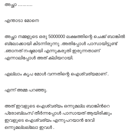
അച്ഛാ ……….
എന്താടാ മോനെ
അച്ഛാ നമ്മളുടെ ഒരു 5000000 ലക്ഷത്തിന്റെ ചെക്ക് ബാങ്കിൽ
ബ്ലോക്കായി കിടന്നിരുന്നു .അതിപ്പോൾ പാസായിട്ടുണ്ട്
.ഞാനത് നഷ്ടമായി എന്നുകരുതി ഇരുന്നതാണ്
എന്നാലിപ്പോൾ അത് ക്ലിയറായി.
എല്ലാം കൃപ മോൾ വന്നതിന്റെ ഐശ്വര്യമാണ് .
എന്ന് അമ്മ പറഞ്ഞു.
അത് ഇവളുടെ ഐശ്വര്യം ഒന്നുമല്ല ബാങ്കിൻറെ
പ്രോബ്ലംസ് തീർന്നപ്പോൾ പാസായത് ആയിരിക്കും
ഇവളുടെ ഐശ്വര്യം എന്നുപറയാൻ ദേവി
ഒന്നുമല്ലല്ലോ ഇവൾ .