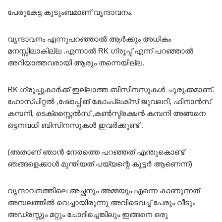
പേരുകേട്ട കുടുംബമാണ് വൃന്ദാവനം.
വൃന്ദാവനം എന്നുപറഞ്ഞാൽ ആർക്കും അധികം
മനസ്സിലാകില്ല .എന്നാൽ RK ഗ്രൂപ്പ് എന്ന് പറഞ്ഞാൽ
അറിയാത്തവരായി ആരും തന്നെയില്ല.
RK ഗ്രൂപ്പുകാർക്ക് ഇല്ലാത്ത ബിസിനസുകൾ ചുരുക്കമാണ്.
ഹോസ്പിറ്റൽ ,ഷോപ്പിങ് കോംപ്ലക്സ് ജുവലറി, ഫിനാൻസ്
കമ്പനി, ടെക്സ്റ്റൈൽസ് ,കൺസ്ട്രക്ഷൻ കമ്പനി അങ്ങനെ
ഒട്ടനവധി ബിസിനസുകൾ ഇവർക്കുണ്ട് .
(അതാണ് ഞാൻ നേരത്തെ പറഞ്ഞത് എന്തുകൊണ്ട്
ഞങ്ങളെക്കാൾ മുന്തിയത് പയ്യന്റെ കൂട്ടർ ആണെന്ന്)
വൃന്ദാവനത്തിലെ അച്ഛനും അമ്മയും എന്നെ കാണുന്നത്
അമ്പലത്തിൽ വെച്ചായിരുന്നു അവിടെവച്ച് പേരും വീടും
അഡ്രസ്സും മറ്റും ചോദിച്ചെങ്കിലും ഇങ്ങനെ ഒരു