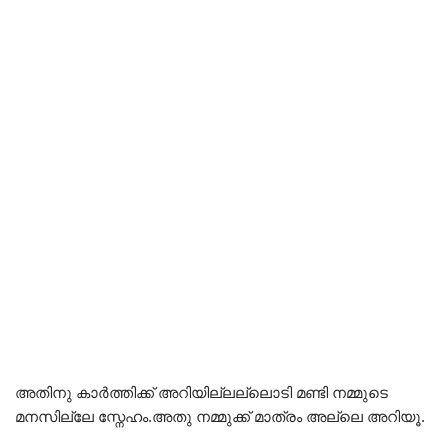
അതിനു കാർത്തിക്ക് അറിയില്ലല്ലൊടി മണ്ടി നമ്മുടെ
മനസില്ലേ സ്നേഹം.അതു നമ്മുക്ക് മാത്രം അല്ലെ അറിയൂ.