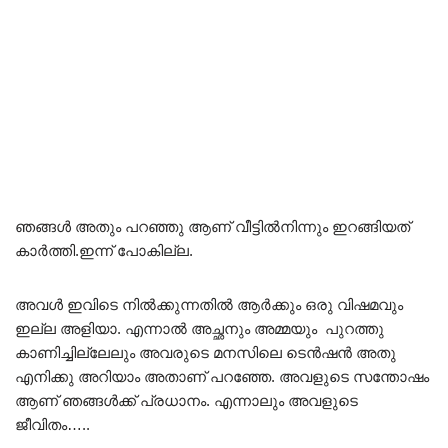
ഞങ്ങൾ അതും പറഞ്ഞു ആണ് വീട്ടിൽനിന്നും ഇറങ്ങിയത്
കാർത്തി.ഇന്ന് പോകില്ല.
അവൾ ഇവിടെ നിൽക്കുന്നതിൽ ആർക്കും ഒരു വിഷമവും
ഇല്ല അളിയാ. എന്നാൽ അച്ഛനും അമ്മയും പുറത്തു
കാണിച്ചില്ലേലും അവരുടെ മനസിലെ ടെൻഷൻ അതു
എനിക്കു അറിയാം അതാണ് പറഞ്ഞേ. അവളുടെ സന്തോഷം
ആണ് ഞങ്ങൾക്ക് പ്രധാനം. എന്നാലും അവളുടെ
ജീവിതം…..