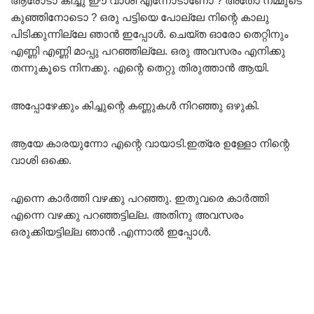
ആരോടാ കിച്ചു ഈ വാശി എന്നോടാണോ ? അതോ നമ്മുടെ
കുഞ്ഞിനോടൊ ? ഒരു പട്ടിയെ പോല്ലേ നിന്റെ കാലു
പിടിക്കുന്നില്ലേ ഞാൻ ഇപ്പോൾ. ചെയ്ത ഓരോ തെറ്റിനും
എണ്ണി എണ്ണി മാപ്പു പറഞ്ഞില്ലേ. ഒരു അവസരം എനിക്കു
തന്നുകൂടെ നിനക്കു. എന്റെ തെറ്റു തിരുത്താൻ ആയി.
അപ്പോഴേക്കും കിച്ചുന്റെ കണ്ണുകൾ നിറഞ്ഞു ഒഴുകി.
ആയേ കാരയുന്നോ എന്റെ വായാടി.ഇത്രേ ഉള്ളോ നിന്റെ
വാശി ഒക്കെ.
എന്നെ കാർത്തി വഴക്കു പറഞ്ഞു. ഇതുവരെ കാർത്തി
എന്നെ വഴക്കു പറഞ്ഞട്ടില്ല. അതിനു അവസരം
ഒരുക്കിയട്ടില്ല ഞാൻ .എന്നാൽ ഇപ്പോൾ.