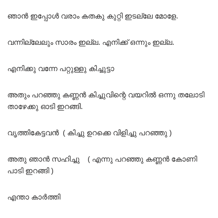
ഞാൻ ഇപ്പോൾ വരാം കതകു കുറ്റി ഇടല്ലേ മോളേ.
വന്നില്ലേലും സാരം ഇല്ല. എനിക്ക് ഒന്നും ഇല്ല.
എനിക്കു വന്നേ പറ്റുള്ളു കിച്ചുട്ടാ
അതും പറഞ്ഞു കണ്ണൻ കിച്ചുവിന്റെ വയറിൽ ഒന്നു തലോടി
താഴേക്കു ഓടി ഇറങ്ങി.
വൃത്തികേട്ടവൻ ( കിച്ചു ഉറക്കെ വിളിച്ചു പറഞ്ഞു )
അതു ഞാൻ സഹിച്ചു ( എന്നു പറഞ്ഞു കണ്ണൻ കോണി
പാടി ഇറങ്ങി )
എന്താ കാർത്തി