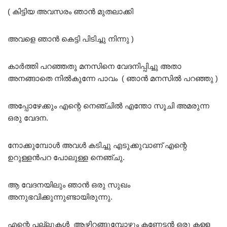
( കിട്ടിയ അവസരം ഞാൻ മുതലാക്കി
അവളെ ഞാൻ കെട്ടി പിടിച്ചു നിന്നു )
കാർത്തി പറഞ്ഞതു മനസിനെ വേദനിപ്പിച്ചു അതാ
അനങ്ങാതെ നിൽകുന്നേ പാവം ( ഞാൻ മനസിൽ പറഞ്ഞു )
അപ്പോഴേക്കും എന്റെ നെഞ്ചിൽ എന്തോ സൂചി അമരുന്ന
ഒരു വേദന.
നോക്കുമ്പോൾ അവൾ കടിച്ചു എടുക്കുവാണ് എന്റെ
ഉറുള്ളൻപറ പോലുള്ള നെഞ്ചു.
ആ വേദനയിലും ഞാൻ ഒരു സുഖം
അനുഭവിക്കുന്നുണ്ടായിരുന്നു.
എന്റെ പല്ലുകൾ ആഴ്ന്നിറങ്ങുമ്പോഴും കണ്ണേട്ടൻ ഒരു കള്ള