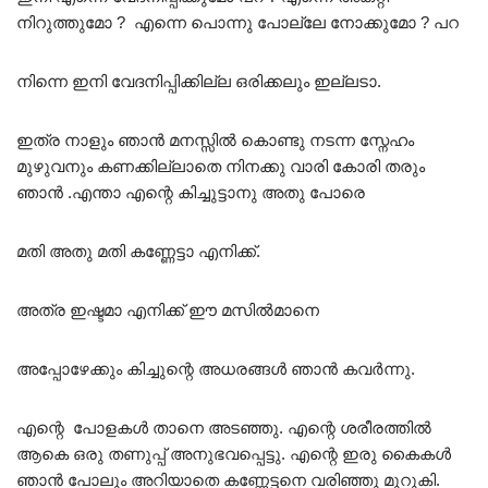
നിറുത്തുമോ ? എന്നെ പൊന്നു പോല്ലേ നോക്കുമോ ? പറ
നിന്നെ ഇനി വേദനിപ്പിക്കില്ല ഒരിക്കലും ഇല്ലടാ.
ഇത്ര നാളും ഞാൻ മനസ്സിൽ കൊണ്ടു നടന്ന സ്നേഹം
മുഴുവനും കണക്കില്ലാതെ നിനക്കു വാരി കോരി തരും
ഞാൻ .എന്താ എന്റെ കിച്ചുട്ടാനു അതു പോരെ
മതി അതു മതി കണ്ണേട്ടാ എനിക്ക്.
അത്ര ഇഷ്ടമാ എനിക്ക്‌ ഈ മസിൽമാനെ
അപ്പോഴേക്കും കിച്ചുന്റെ അധരങ്ങൾ ഞാൻ കവർന്നു.
എന്റെ പോളകൾ താനെ അടഞ്ഞു. എന്റെ ശരീരത്തിൽ
ആകെ ഒരു തണുപ്പ്‌ അനുഭവപ്പെട്ടു. എന്റെ ഇരു കൈകൾ
ഞാൻ പോലും അറിയാതെ കണ്ണേട്ടനെ വരിഞ്ഞു മുറുകി.