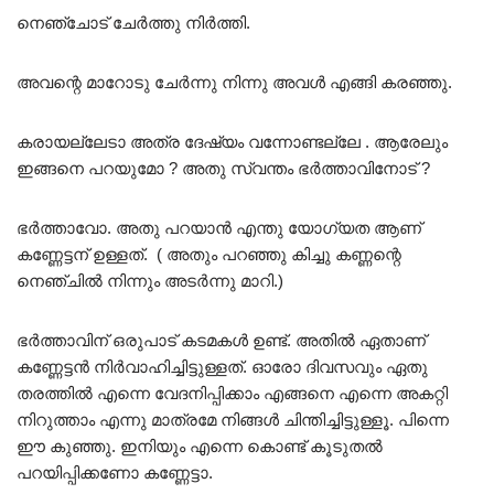
നെഞ്ചോട് ചേർത്തു നിർത്തി.
അവന്റെ മാറോടു ചേർന്നു നിന്നു അവൾ എങ്ങി കരഞ്ഞു.
കരായല്ലേടാ അത്ര ദേഷ്യം വന്നോണ്ടല്ലേ . ആരേലും
ഇങ്ങനെ പറയുമോ ? അതു സ്വന്തം ഭർത്താവിനോട് ?
ഭർത്താവോ. അതു പറയാൻ എന്തു യോഗ്യത ആണ്
കണ്ണേട്ടന് ഉള്ളത്. ( അതും പറഞ്ഞു കിച്ചു കണ്ണന്റെ
നെഞ്ചിൽ നിന്നും അടർന്നു മാറി.)
ഭർത്താവിന് ഒരുപാട് കടമകൾ ഉണ്ട്. അതിൽ ഏതാണ്
കണ്ണേട്ടൻ നിർവാഹിച്ചിട്ടുള്ളത്. ഓരോ ദിവസവും ഏതു
തരത്തിൽ എന്നെ വേദനിപ്പിക്കാം എങ്ങനെ എന്നെ അകറ്റി
നിറുത്താം എന്നു മാത്രമേ നിങ്ങൾ ചിന്തിച്ചിട്ടുള്ളൂ. പിന്നെ
ഈ കുഞ്ഞു. ഇനിയും എന്നെ കൊണ്ട് കൂടുതൽ
പറയിപ്പിക്കണോ കണ്ണേട്ടാ.