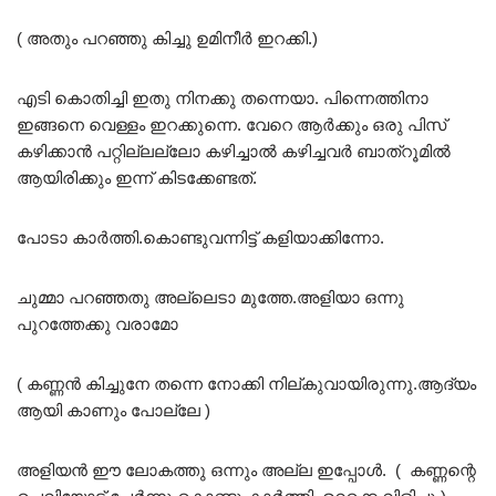
( അതും പറഞ്ഞു കിച്ചു ഉമിനീർ ഇറക്കി.)
എടി കൊതിച്ചി ഇതു നിനക്കു തന്നെയാ. പിന്നെത്തിനാ
ഇങ്ങനെ വെള്ളം ഇറക്കുന്നെ. വേറെ ആർക്കും ഒരു പിസ്
കഴിക്കാൻ പറ്റില്ലല്ലോ കഴിച്ചാൽ കഴിച്ചവർ ബാത്‌റൂമിൽ
ആയിരിക്കും ഇന്ന് കിടക്കേണ്ടത്.
പോടാ കാർത്തി.കൊണ്ടുവന്നിട്ട് കളിയാക്കിന്നോ.
ചുമ്മാ പറഞ്ഞതു അല്ലെടാ മുത്തേ.അളിയാ ഒന്നു
പുറത്തേക്കു വരാമോ
( കണ്ണൻ കിച്ചുനേ തന്നെ നോക്കി നില്കുവായിരുന്നു.ആദ്യം
ആയി കാണും പോല്ലേ )
അളിയൻ ഈ ലോകത്തു ഒന്നും അല്ല ഇപ്പോൾ. ( കണ്ണന്റെ