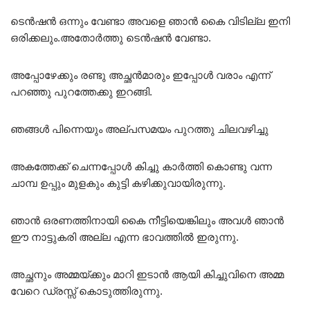
ടെൻഷൻ ഒന്നും വേണ്ടാ അവളെ ഞാൻ കൈ വിടില്ല ഇനി
ഒരിക്കലും.അതോർത്തു ടെൻഷൻ വേണ്ടാ.
അപ്പോഴേക്കും രണ്ടു അച്ഛൻമാരും ഇപ്പോൾ വരാം എന്ന്
പറഞ്ഞു പുറത്തേക്കു ഇറങ്ങി.
ഞങ്ങൾ പിന്നെയും അല്പസമയം പുറത്തു ചിലവഴിച്ചു
അകത്തേക്ക് ചെന്നപ്പോൾ കിച്ചു കാർത്തി കൊണ്ടു വന്ന
ചാമ്പ ഉപ്പും മുളകും കുട്ടി കഴിക്കുവായിരുന്നു.
ഞാൻ ഒരണത്തിനായി കൈ നീട്ടിയെങ്കിലും അവൾ ഞാൻ
ഈ നാട്ടുകരി അല്ല എന്ന ഭാവത്തിൽ ഇരുന്നു.
അച്ഛനും അമ്മയ്ക്കും മാറി ഇടാൻ ആയി കിച്ചുവിനെ അമ്മ
വേറെ ഡ്രസ്സ് കൊടുത്തിരുന്നു.