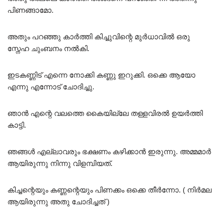
പിണങ്ങാമോ.
അതും പറഞ്ഞു കാർത്തി കിച്ചുവിന്റെ മുർധാവിൽ ഒരു
സ്നേഹ ചുംബനം നൽകി.
ഇടകണ്ണിട് എന്നെ നോക്കി കണ്ണു ഇറുക്കി. ഒക്കെ ആയോ
എന്നു എന്നോട് ചോദിച്ചു.
ഞാൻ എന്റെ വലത്തെ കൈയില്ലേ തള്ളവിരൽ ഉയർത്തി
കാട്ടി.
ഞങ്ങൾ എല്ലാവരും ഭക്ഷണം കഴിക്കാൻ ഇരുന്നു. അമ്മമാർ
ആയിരുന്നു നിന്നു വിളമ്പിയത്.
കിച്ചന്റെയും കണ്ണന്റെയും പിണക്കം ഒക്കെ തീർന്നോ. ( നിർമല
ആയിരുന്നു അതു ചോദിച്ചത് )