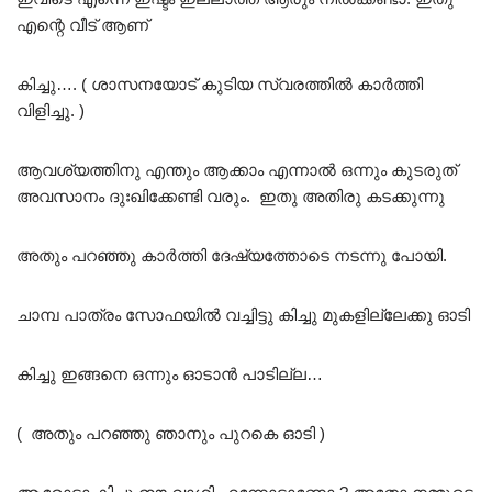
എന്റെ വീട് ആണ്
കിച്ചു…. ( ശാസനയോട് കുടിയ സ്വരത്തിൽ കാർത്തി
വിളിച്ചു. )
ആവശ്യത്തിനു എന്തും ആക്കാം എന്നാൽ ഒന്നും കുടരുത്
അവസാനം ദുഃഖിക്കേണ്ടി വരും. ഇതു അതിരു കടക്കുന്നു
അതും പറഞ്ഞു കാർത്തി ദേഷ്യത്തോടെ നടന്നു പോയി.
ചാമ്പ പാത്രം സോഫയിൽ വച്ചിട്ടു കിച്ചു മുകളില്ലേക്കു ഓടി
കിച്ചു ഇങ്ങനെ ഒന്നും ഓടാൻ പാടില്ല…
( അതും പറഞ്ഞു ഞാനും പുറകെ ഓടി )