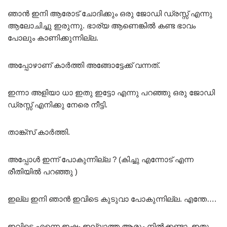
ഞാൻ ഇനി ആരോട് ചോദിക്കും ഒരു ജോഡി ഡ്രസ്സ് എന്നു
ആലോചിച്ചു ഇരുന്നു. ഭാര്യ ആണെങ്കിൽ കണ്ട ഭാവം
പോലും കാണിക്കുന്നില്ല.
അപ്പോഴാണ് കാർത്തി അങ്ങോട്ടേക്ക് വന്നത്.
ഇന്നാ അളിയാ ധാ ഇതു ഇട്ടോ എന്നു പറഞ്ഞു ഒരു ജോഡി
ഡ്രസ്സ് എനിക്കു നേരെ നീട്ടി.
താങ്ക്സ് കാർത്തി.
അപ്പോൾ ഇന്ന് പോകുന്നില്ല ? (കിച്ചു എന്നോട് എന്ന
രീതിയിൽ പറഞ്ഞു )
ഇല്ല ഇനി ഞാൻ ഇവിടെ കുടുവാ പോകുന്നില്ല. എന്തേ….
ഇവിടെ എന്നെ ഇഷ്ടം ഇല്ലാത്ത ആരും നിൽക്കണ്ടാ. ഇതു