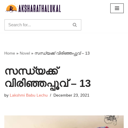
Skip
to
content
Home
»
Novel
»
സന്ധ്യക്ക് വിരിഞ്ഞപ്പൂവ് – 13
സന്ധ്യക്ക്
വിരിഞ്ഞപ്പൂവ് – 13
by
Lakshmi Babu Lechu
December 23, 2021