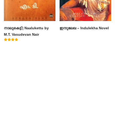
നാലുകെട്ട് | Naalukettu by
ഇന്ദുലേഖ – Indulekha Novel
M.T. Vasudevan Nair
Rated
5.00
out of 5