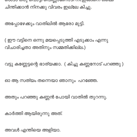
ചിന്തിക്കാൻ നിനക്കു വിവരം ഇല്ലേ കിച്ചു.
അപ്പോഴേക്കും വാതിലിൽ ആരോ മുട്ടി.
( ഈ വട്ടിനെ ഒന്നു മയപ്പെടുത്തി എടുക്കാം എന്നു
വിചാരിച്ചതാ അതിനും സമ്മതിക്കില്ല.)
വട്ടു കണ്ണേട്ടന്റെ ഭാര്യക്കാ. ( കിച്ചു കണ്ണനോട് പറഞ്ഞു )
ഓ ആ സത്യം തന്നെയാ ഞാനും പറഞ്ഞേ.
അതും പറഞ്ഞു കണ്ണൻ പോയി വാതിൽ തുറന്നു.
കാർത്തി ആയിരുന്നു അത്.
അവൾ എന്തിയെ അളിയാ.