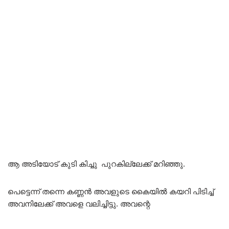
ആ അടിയോട് കുടി കിച്ചു പുറകില്ലേക്ക് മറിഞ്ഞു.
പെട്ടെന്ന് തന്നെ കണ്ണൻ അവളുടെ കൈയിൽ കയറി പിടിച്ച്
അവനിലേക്ക് അവളെ വലിച്ചിട്ടു. അവന്റെ