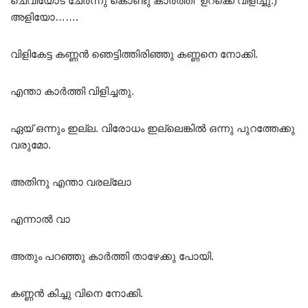
ചെവിയോട് ചേർന്നു കൊണ്ടു കാർത്തി ഉറക്കെ വിളിച്ചു.)
അളിയോ…….
വിളികേട്ട കണ്ണൻ ഞെട്ടിത്തിരിഞ്ഞു കണ്ണനെ നോക്കി.
എന്താ കാർത്തി വിളിച്ചതു.
ഏയ്‌ ഒന്നും ഇല്ല. വിരോധം ഇല്ലെങ്കിൽ ഒന്നു പുറത്തേക്കു
വരുമോ.
അതിനു എന്താ വരല്ലോ
എന്നാൽ വാ
അതും പറഞ്ഞു കാർത്തി താഴേക്കു പോയി.
കണ്ണൻ കിച്ചു വിനെ നോക്കി.