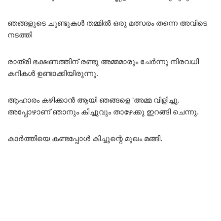
ഞങ്ങളുടെ ചുണ്ടുകൾ തമ്മിൽ ഒരു മത്സരം തന്നെ അവിടെ
നടത്തി
രാത്രി ഭക്ഷണത്തിന് രണ്ടു അമ്മമാരും ചേർന്നു നിരവധി
കറികൾ ഉണ്ടാക്കിയിരുന്നു.
ആഹാരം കഴിക്കാൻ ആയി ഞങ്ങളെ ‘അമ്മ വിളിച്ചു.
അപ്പോഴാണ് ഞാനും കിച്ചുവും താഴേക്കു ഇറങ്ങി ചെന്നു.
കാർത്തിയെ കണ്ടപ്പോൾ കിച്ചുന്റെ മുഖം മങ്ങി.