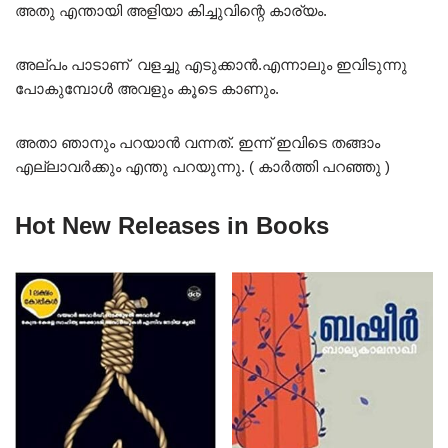
അതു എന്തായി അളിയാ കിച്ചുവിന്റെ കാര്യം.
അല്പം പാടാണ് വളച്ചു എടുക്കാൻ.എന്നാലും ഇവിടുന്നു
പോകുമ്പോൾ അവളും കൂടെ കാണും.
അതാ ഞാനും പറയാൻ വന്നത്. ഇന്ന് ഇവിടെ തങ്ങാം
എല്ലാവർക്കും എന്തു പറയുന്നു. ( കാർത്തി പറഞ്ഞു )
Hot New Releases in Books