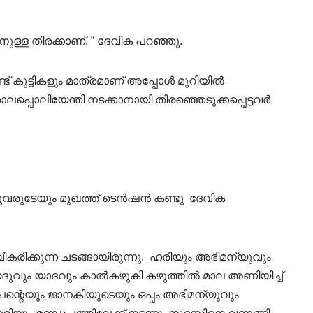
ുള്ള തിരക്കാണ്. ” ദേവിക പറഞ്ഞു.
ട് കുട്ടികളും മാത്രമാണ് അപ്പോൾ മുറിയിൽ
ാലപ്പൊലിയേന്തി നടക്കാനായി തിരഞ്ഞെടുക്കപ്പെട്ടവർ
രുവരുടേയും മുഖത്ത് ടെൻഷൻ കണ്ടു ദേവിക
ിക്കുന്ന ചടങ്ങായിരുന്നു. ഹരിയും അഭിമന്യുവും
ദുവും യാദവും കാൽകഴുകി കഴുത്തിൽ മാല അണിയിച്ച്
പന്റെയും ജാനകിയുടെയും ഒപ്പം അഭിമന്യുവും