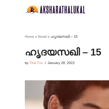
Skip
to
content
Home
»
Novel
»
ഹൃദയസഖി – 15
ഹൃദയസഖി – 15
by
Tina Tnz
January 28, 2022