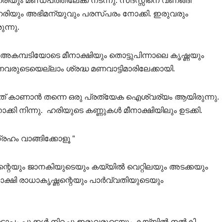
രിയും മണ്ഡപത്തിലേക്ക് നടന്നു. സദസ്സിനെ വണങ്ങി
 ഹരിയും അഭിമന്യുവും പരസ്പരം നോക്കി. ഇരുവരും
ുന്നു.
കമ്പടിയോടെ മീനാക്ഷിയും തൊട്ടുപിന്നാലെ കൃഷ്ണയും
നവരുടെയെല്ലാം ശ്രദ്ധ മണവാട്ടിമാരിലേക്കായി.
്നത് കാണാൻ തന്നെ ഒരു പ്രത്യേക ഐശ്വര്യം ആയിരുന്നു.
്കി നിന്നു. ഹരിയുടെ കണ്ണുകൾ മീനാക്ഷിയിലും ഉടക്കി.
രഹം വാങ്ങിക്കോളൂ “
പന്റെയും ജാനകിയുടെയും കയ്യിൽ വെറ്റിലയും അടക്കയും
ക്ഷി രാധാകൃഷ്ണന്റെയും പാർവ്വതിയുടെയും
ടൊപ്പം പൂക്കൾ നിറച്ചു ഇരുവരുടെയും കയ്യിൽ നൽകി.