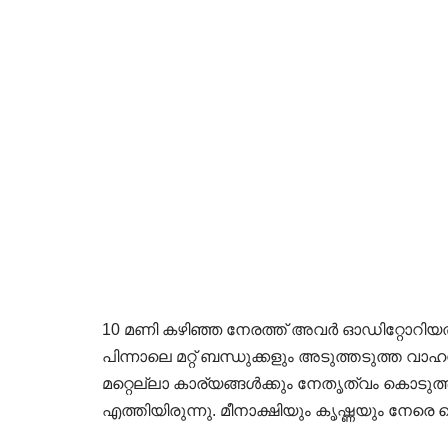
10 മണി കഴിഞ്ഞ നേരത്ത് അവർ ഓഡിറ്റോറിയത്
പിന്നാലെ മറ്റ് ബന്ധുക്കളും അടുത്തടുത്ത വാ
മറ്റെല്ലാ കാര്യങ്ങൾക്കും നേതൃത്വം കൊടുത
എത്തിയിരുന്നു. മീനാക്ഷിയും കൃഷ്ണയും നേരെ റ