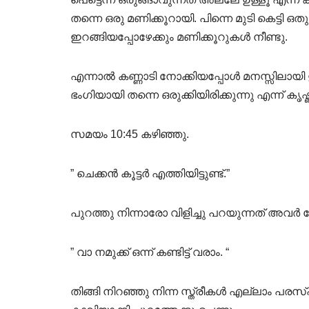
തന്നെ ഒരു മണിക്കൂറായി. പിന്നെ മുടി കെട്ടി 
ഇറങ്ങിയപ്പോഴേക്കും മണിക്കൂറുകൾ നീണ്ടു.
എന്നാൽ കണ്ണാടി നോക്കിയപ്പോൾ മനസ്സിലായി
ഭംഗിയായി തന്നെ ഒരുക്കിയിരിക്കുന്നു എന്ന് കൃഷ്ണ
സമയം 10:45 കഴിഞ്ഞു.
” ചെക്കൻ കൂട്ടർ എത്തിയിട്ടുണ്ട്.”
പുറത്തു നിന്നാരോ വിളിച്ചു പറയുന്നത് അവർ കേ
” വാ നമുക്ക് ഒന്ന് കണ്ടിട്ട് വരാം. “
തിങ്ങി നിറഞ്ഞു നിന്ന സ്ത്രീകൾ എല്ലാം പര