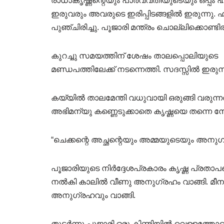
രാധാകൃഷ്ണന്റെയും പാർവ്വതിയുടെയും ഒപ്പം ഹ
ഇരുവരും അവരുടെ ഇരിപ്പിടങ്ങളിൽ ഇരുന്നു.
പുഞ്ചിരിച്ചു. പൂജാരി മന്ത്രം ചൊല്ലിക്കൊണ്ടിര
കുറച്ചു സമയത്തിന് ശേഷം താലപ്പൊലിയുടെ അ
മണ്ഡപത്തിലേക്ക് നടന്നെത്തി. സദസ്സിൽ ഇരുന്
കയ്യിൽ താലമേന്തി വധുവായി ഒരുങ്ങി വരുന
അഭിമന്യു കണ്ണെടുക്കാതെ കൃഷ്ണയെ തന്നെ നോക
“ചെക്കന്റെ അച്ഛന്റെയും അമ്മയുടെയും അനുഗ്
പൂജാരിയുടെ നിർദ്ദേശപ്രകാരം കൃഷ്ണ പ്രതാ
നൽകി കാലിൽ വീണു അനുഗ്രഹം വാങ്ങി. മീനാ
അനുഗ്രഹവും വാങ്ങി.
തുടർന്നു പൂജാരി ഒരു കിണ്ടിയിൽ വെള്ളത്തോ