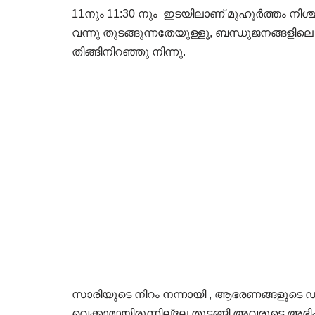
11നും 11:30 നും ഇടയിലാണ് മുഹൂർത്തം നിശ്ച
വന്നു തുടങ്ങുന്നതേയുള്ളൂ, ബന്ധുജനങ്ങളിലെ ച
തിങ്ങിനിറഞ്ഞു നിന്നു.
സാരിയുടെ നിറം നന്നായി , ആഭരണങ്ങളുടെ ഡി
വെക്കാമായിരുന്നില്ലേ തുടങ്ങി അവരുടെ അഭിപ