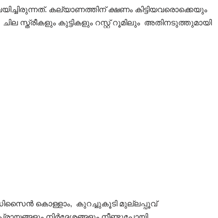
യിച്ചിരുന്നത്. കല്യാണത്തിന് ക്ഷണം കിട്ടിയവരൊക്കെയും
ില സ്ത്രീകളും കുട്ടികളും റസ്റ്റ് റൂമിലും അതിനടുത്തുമായി
സൈൻ കൊള്ളാം, കുറച്ചുകൂടി മുല്ലപ്പൂവ്
്രായങ്ങളും നിർദ്ദേശങ്ങളും നീണ്ടുപോയി.