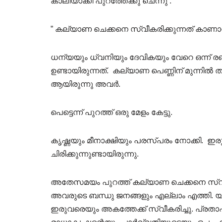
കാലിയാക്കി പുറത്തേക്കു ചെന്നു .
” കല്യാണ ചെക്കനെ സ്വീകരിക്കുന്നത് കാണാന
ധന്യയും ധ്വനിയും ദേവികയും വേറെ ഒന്ന് രണ്
ഉണ്ടായിരുന്നത്. കല്യാണ പെണ്ണിന് മുന്നിൽ ത
ആയിരുന്നു അവർ.
പെട്ടെന്ന് പുറത്ത് ഒരു മേളം കേട്ടു.
കൃഷ്ണയും മീനാക്ഷിയും പരസ്പരം നോക്കി. ഇ
ചിരിക്കുന്നുണ്ടായിരുന്നു.
അതേസമയം പുറത്ത് കല്യാണ ചെക്കനെ സ്വീകര
അവരുടെ ബന്ധു ജനങ്ങളും എല്ലാം എത്തി. യ
ഇരുവരെയും അകത്തേക്ക് സ്വീകരിച്ചു. പ്രതാ