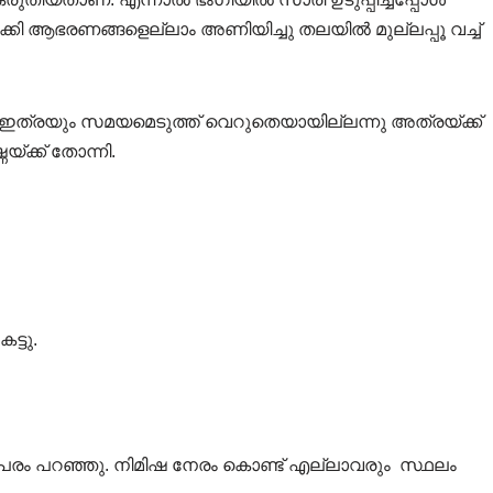
ഒതുക്കി ആഭരണങ്ങളെല്ലാം അണിയിച്ചു തലയിൽ മുല്ലപ്പൂ വച്ച്
 ഇത്രയും സമയമെടുത്ത് വെറുതെയായില്ലന്നു അത്രയ്ക്ക്
യ്ക്ക് തോന്നി.
ട്ടു.
സ്പരം പറഞ്ഞു. നിമിഷ നേരം കൊണ്ട് എല്ലാവരും സ്ഥലം