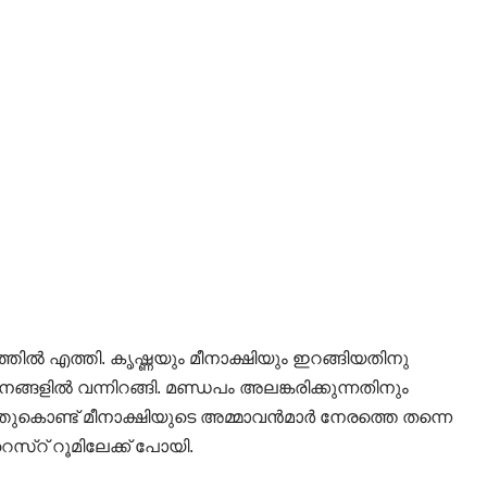
തിൽ എത്തി. കൃഷ്ണയും മീനാക്ഷിയും ഇറങ്ങിയതിനു
ഹനങ്ങളിൽ വന്നിറങ്ങി. മണ്ഡപം അലങ്കരിക്കുന്നതിനും
്തുകൊണ്ട് മീനാക്ഷിയുടെ അമ്മാവൻമാർ നേരത്തെ തന്നെ
െസ്റ് റൂമിലേക്ക് പോയി.