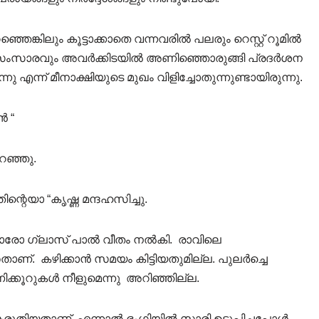
്ഞെങ്കിലും കൂട്ടാക്കാതെ വന്നവരിൽ പലരും റെസ്റ്റ് റൂമിൽ
വും സംസാരവും അവർക്കിടയിൽ അണിഞ്ഞൊരുങ്ങി പ്രദർശന
ന്നു എന്ന് മീനാക്ഷിയുടെ മുഖം വിളിച്ചോതുന്നുണ്ടായിരുന്നു.
ൻ “
പറഞ്ഞു.
ിന്റെയാ “കൃഷ്ണ മന്ദഹസിച്ചു.
കാൻ ഓരോ ഗ്ലാസ് പാൽ വീതം നൽകി. രാവിലെ
ത്തതാണ്. കഴിക്കാൻ സമയം കിട്ടിയതുമില്ല. പുലർച്ചെ
മണിക്കൂറുകൾ നീളുമെന്നു അറിഞ്ഞില്ല.
ന് കരുതിയതാണ്. എന്നാൽ ഭംഗിയിൽ സാരി ഉടുപ്പിച്ചപ്പോൾ