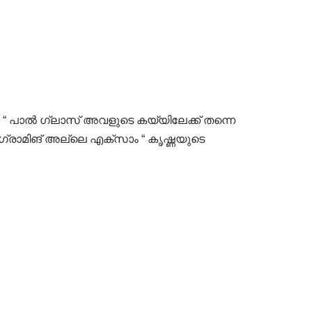
ിച്ചോ. “ പാൽ ഗ്ലാസ് അവളുടെ കയ്യിലേക്ക് തന്നെ
്രാമിങ് അല്ലെ എക്സാം “ കൃഷ്ണയുടെ