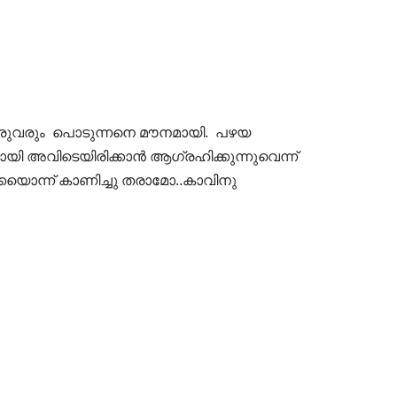
. ഇരുവരും പൊടുന്നനെ മൗനമായി. പഴയ
ി അവിടെയിരിക്കാൻ ആഗ്രഹിക്കുന്നുവെന്ന്
യൊന്ന് കാണിച്ചു തരാമോ..കാവിനു