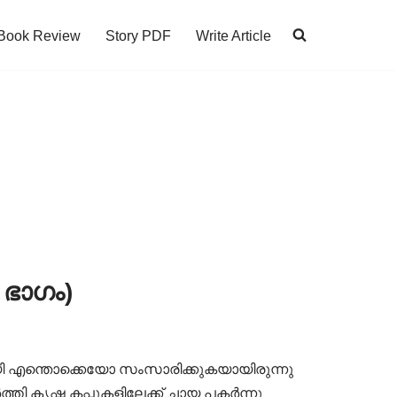
Book Review
Story PDF
Write Article
ഭാഗം)
ായി എന്തൊക്കെയോ സംസാരിക്കുകയായിരുന്നു
തി കൃഷ്ണ കപ്പുകളിലേക്ക് ചായ പകർന്നു