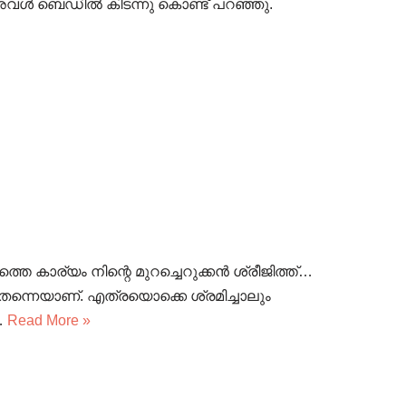
 അവൾ ബെഡിൽ കിടന്നു കൊണ്ട് പറഞ്ഞു.
്തെ കാര്യം നിന്റെ മുറച്ചെറുക്കൻ ശ്രീജിത്ത്…
ന്നെയാണ്. എത്രയൊക്കെ ശ്രമിച്ചാലും
ം…
Read More »