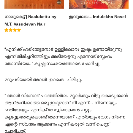
നാലുകെട്ട് | Naalukettu by
ഇന്ദുലേഖ – Indulekha Novel
M.T. Vasudevan Nair
Rated
5.00
out of 5
“എനിക്ക് ഹരിയേട്ടനോട് ഉള്ളിലൊരു ഇഷ്ടം ഉണ്ടായിരുന്നു
എന്ന് തിരിച്ചറിഞ്ഞിട്ടും അഭിയേട്ടനു എന്നോട് സ്നേഹം
തോന്നിയോ..” കൃഷ്ണ സംശയത്തോടെ ചോദിച്ചു.
മറുപടിയായി അവൻ ഉറക്കെ ചിരിച്ചു.
” ഞാൻ നിന്നോട് പറഞ്ഞില്ലേ. മറ്റാർക്കും വിട്ടു കൊടുക്കാൻ
ആഗ്രഹിക്കാത്ത ഒരു ഇഷ്ടമാണ് നീ എന്ന്… നിന്നെയും
ഹരിയേയും എനിക്ക് മനസ്സിലാക്കാൻ പറ്റും
കൃഷ്ണേ.അതുകൊണ്ട് തന്നെയാണ് എത്രയും വേഗം നിന്നെ
എന്റെ സ്വന്തം ആക്കണം എന്ന് കരുതി വന്ന് പെണ്ണ്
ചോദിച്ചത്.