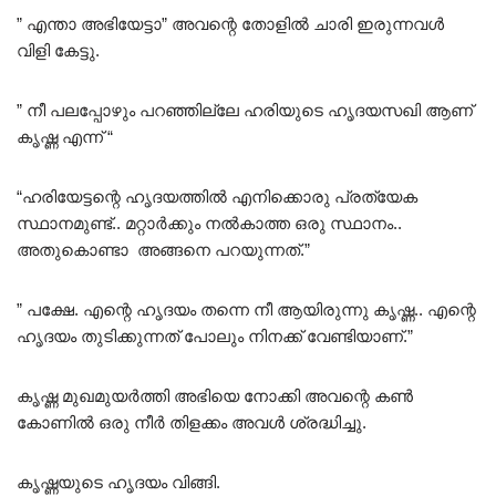
” എന്താ അഭിയേട്ടാ” അവന്റെ തോളിൽ ചാരി ഇരുന്നവൾ
വിളി കേട്ടു.
” നീ പലപ്പോഴും പറഞ്ഞില്ലേ ഹരിയുടെ ഹൃദയസഖി ആണ്
കൃഷ്ണ എന്ന് “
“ഹരിയേട്ടന്റെ ഹൃദയത്തിൽ എനിക്കൊരു പ്രത്യേക
സ്ഥാനമുണ്ട്.. മറ്റാർക്കും നൽകാത്ത ഒരു സ്ഥാനം..
അതുകൊണ്ടാ അങ്ങനെ പറയുന്നത്.”
” പക്ഷേ. എന്റെ ഹൃദയം തന്നെ നീ ആയിരുന്നു കൃഷ്ണ.. എന്റെ
ഹൃദയം തുടിക്കുന്നത് പോലും നിനക്ക് വേണ്ടിയാണ്.”
കൃഷ്ണ മുഖമുയർത്തി അഭിയെ നോക്കി അവന്റെ കൺ
കോണിൽ ഒരു നീർ തിളക്കം അവൾ ശ്രദ്ധിച്ചു.
കൃഷ്ണയുടെ ഹൃദയം വിങ്ങി.