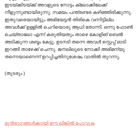
ഇടയ്ക്കിടയ്ക്ക് അവളുടെ നോട്ടം ക്ലോക്കിലേക്ക്
നീളുന്നുണ്ടായിരുന്നു. സമയം പന്ത്രണ്ടര കഴിഞ്ഞിരിക്കുന്നു.
ഇതുവരെയായിട്ടും അഭിയേട്ടൻ തിരികെ വന്നിട്ടില്ല.
അവൾക്ക് ഉള്ളിൽ ചെറിയൊരു ആധി തോന്നി. ഒന്നു ഫോൺ
ചെയ്താലോ എന്ന് കരുതിയതും താഴെ കോളിങ് ബെൽ
അടിക്കുന്ന ശബ്ദം കേട്ടു. ഉടനടി തന്നെ അവൾ സ്റ്റെപ്പ് ഓടി
ഇറങ്ങി താഴേക്ക് ചെന്നു. ജനലിലൂടെ നോക്കി അഭിമന്യു
തന്നെയാണെന്ന് ഉറപ്പിച്ചതിനുശേഷം വാതിൽ തുറന്നു.
(തുടരും )
മുൻഭാഗങ്ങൾക്കായി ഈ ലിങ്കിൽ പോവുക