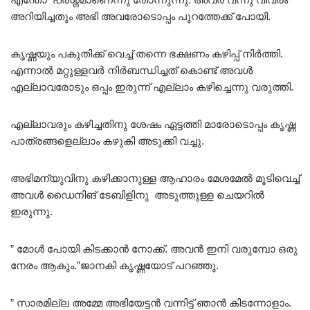
അറിയിച്ചതും അഭി അവരോടൊപ്പം പുറത്തേക്ക് പോയി.
കൃഷ്ണയും പകുതിക്ക് വെച്ച് തന്നെ ഭക്ഷണം കഴിപ്പ് നിർത്തി.
എന്നാൽ മറ്റുള്ളവർ നിർബന്ധിച്ചത് കൊണ്ട് അവൾ
എല്ലാവരോടും ഒപ്പം ഇരുന്ന് എല്ലാം കഴിച്ചെന്നു വരുത്തി.
എല്ലാവരും കഴിച്ചതിനു ശേഷം ഏട്ടത്തി മാരോടൊപ്പം കൃഷ്ണ
പാത്രങ്ങളെല്ലാം കഴുകി അടുക്കി വച്ചു.
അഭിമന്യുവിനു കഴിക്കാനുള്ള ആഹാരം മേശമേൽ മൂടിവെച്ച്
അവൾ ഡൈനിങ് ടേബിളിനു അടുത്തുള്ള ചെയറിൽ
ഇരുന്നു.
” മോൾ പോയി കിടക്കാൻ നോക്ക്. അവൻ ഇനി വരുമ്പോ ഒരു
നേരം ആകും.”ജാനകി കൃഷ്ണയോട് പറഞ്ഞു.
” സാരമില്ല അമ്മേ അഭിയേട്ടൻ വന്നിട്ട് ഞാൻ കിടന്നോളാം.