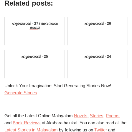
Related posts:
ഹൃദയസഖി - 27 (അവസാന
ഹൃദയസഖി - 26
ഭാഗം)
ഹൃദയസഖി - 25
ഹൃദയസഖി - 24
Unlock Your Imagination: Start Generating Stories Now!
Generate Stories
Get all the Latest Online Malayalam
Novels
,
Stories
,
Poems
and
Book Reviews
at Aksharathalukal. You can also read all the
Latest Stories in Malayalam
by following us on
Twitter
and