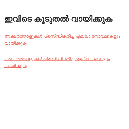
ഇവിടെ കൂടുതൽ വായിക്കുക
അക്ഷരത്താളുകൾ പ്രസിദ്ധീകരിച്ച എല്ലാ നോവലുകളും
വായിക്കുക
അക്ഷരത്താളുകൾ പ്രസിദ്ധീകരിച്ച എല്ലാ കഥകളും
വായിക്കുക