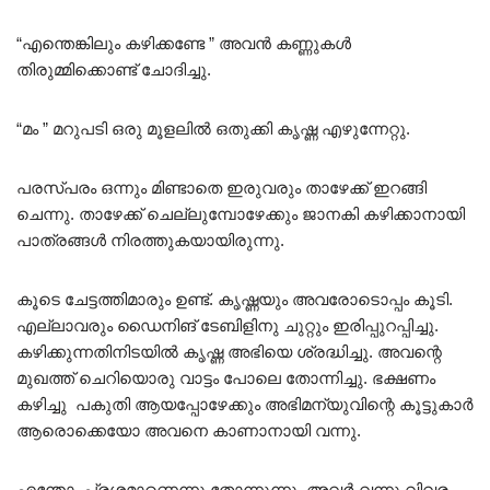
“എന്തെങ്കിലും കഴിക്കണ്ടേ ” അവൻ കണ്ണുകൾ
തിരുമ്മിക്കൊണ്ട് ചോദിച്ചു.
“മം ” മറുപടി ഒരു മൂളലിൽ ഒതുക്കി കൃഷ്ണ എഴുന്നേറ്റു.
പരസ്പരം ഒന്നും മിണ്ടാതെ ഇരുവരും താഴേക്ക് ഇറങ്ങി
ചെന്നു. താഴേക്ക് ചെല്ലുമ്പോഴേക്കും ജാനകി കഴിക്കാനായി
പാത്രങ്ങൾ നിരത്തുകയായിരുന്നു.
കൂടെ ചേട്ടത്തിമാരും ഉണ്ട്. കൃഷ്ണയും അവരോടൊപ്പം കൂടി.
എല്ലാവരും ഡൈനിങ് ടേബിളിനു ചുറ്റും ഇരിപ്പുറപ്പിച്ചു.
കഴിക്കുന്നതിനിടയിൽ കൃഷ്ണ അഭിയെ ശ്രദ്ധിച്ചു. അവന്റെ
മുഖത്ത് ചെറിയൊരു വാട്ടം പോലെ തോന്നിച്ചു. ഭക്ഷണം
കഴിച്ചു പകുതി ആയപ്പോഴേക്കും അഭിമന്യുവിന്റെ കൂട്ടുകാർ
ആരൊക്കെയോ അവനെ കാണാനായി വന്നു.
എന്തോ പ്രശ്നമാണെന്നു തോന്നുന്നു. അവർ വന്നു വിവരം