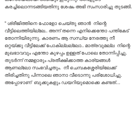
കരച്ചിലൊന്നടങ്ങിയതിനു ശേഷം അഭി സംസാരിച്ചു തുടങ്ങി.
” ശ്രീജിത്തിനെ ഫോളോ ചെയ്തു ഞാൻ നിന്റെ
വീട്ടിലെത്തിയില്ലേ.. അന്ന് തന്നെ എനിക്കെന്തോ പന്തികേട്
തോന്നിയിരുന്നു. കാരണം ആ സന്ധ്യ നേരത്തു നീ
ഒറ്റയ്ക്കു വീട്ടിലേക്ക് പോകില്ലല്ലോ.. മാത്രവുമല്ല നിന്റെ
മുഖഭാവവും എന്തോ കുഴപ്പം ഉള്ളത് പോലെ തോന്നിപ്പിച്ചു.
തുടർന്ന് നമ്മളാരും പ്രതീക്ഷിക്കാത്ത കാര്യങ്ങൾ
ആണല്ലോ സംഭവിച്ചതും. നീ ചെമ്പകശ്ശേരിയിലേക്ക്
തിരിച്ചതിനു പിന്നാലെ ഞാനാ വീടൊന്നു പരിശോധിച്ചു.
അപ്പോഴാണ് ബുക്കുകളും ഡയറിയുമൊക്കെ കണ്ടത്…