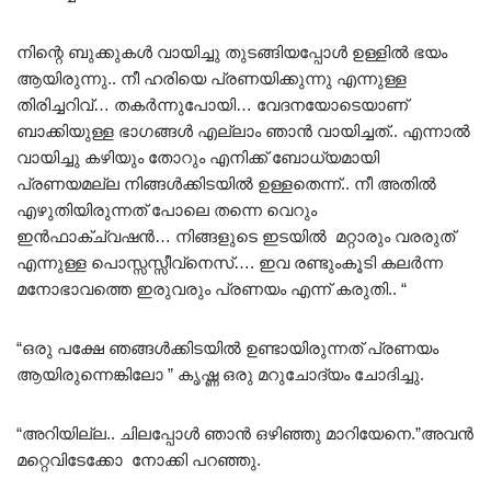
നിന്റെ ബുക്കുകൾ വായിച്ചു തുടങ്ങിയപ്പോൾ ഉള്ളിൽ ഭയം
ആയിരുന്നു.. നീ ഹരിയെ പ്രണയിക്കുന്നു എന്നുള്ള
തിരിച്ചറിവ്… തകർന്നുപോയി… വേദനയോടെയാണ്
ബാക്കിയുള്ള ഭാഗങ്ങൾ എല്ലാം ഞാൻ വായിച്ചത്.. എന്നാൽ
വായിച്ചു കഴിയും തോറും എനിക്ക് ബോധ്യമായി
പ്രണയമല്ല നിങ്ങൾക്കിടയിൽ ഉള്ളതെന്ന്.. നീ അതിൽ
എഴുതിയിരുന്നത് പോലെ തന്നെ വെറും
ഇൻഫാക്ച്വഷൻ… നിങ്ങളുടെ ഇടയിൽ മറ്റാരും വരരുത്
എന്നുള്ള പൊസ്സസ്സീവ്നെസ്…. ഇവ രണ്ടുംകൂടി കലർന്ന
മനോഭാവത്തെ ഇരുവരും പ്രണയം എന്ന് കരുതി.. “
“ഒരു പക്ഷേ ഞങ്ങൾക്കിടയിൽ ഉണ്ടായിരുന്നത് പ്രണയം
ആയിരുന്നെങ്കിലോ ” കൃഷ്ണ ഒരു മറുചോദ്യം ചോദിച്ചു.
“അറിയില്ല.. ചിലപ്പോൾ ഞാൻ ഒഴിഞ്ഞു മാറിയേനെ.”അവൻ
മറ്റെവിടേക്കോ നോക്കി പറഞ്ഞു.