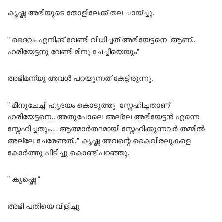
കൃഷ്ണ അഭിയുടെ തോളിലേക്ക് തല ചായ്ച്ചു.
” ദൈവം എനിക്ക് വേണ്ടി വിധിച്ചത് അഭിയേട്ടനെ ആണ്..
ഹരിയേട്ടനു വേണ്ടി മിനു ചേച്ചിയെയും”
അഭിമന്യു അവൾ പറയുന്നത് കേട്ടിരുന്നു.
” മീനുചേച്ചി ഹൃദയം കൊടുത്തു സ്നേഹിച്ചതാണ്‌
ഹരിയേട്ടനെ.. അതുപോലെ അല്ലേ അഭിയേട്ടൻ എന്നെ
സ്നേഹിച്ചതും… ആത്മാർത്ഥമായി സ്നേഹിക്കുന്നവർ തമ്മിൽ
അല്ലേ ചേരേണ്ടത്..” കൃഷ്ണ അവന്റെ കൈവിരലുകളെ
കോർത്തു പിടിച്ചു കൊണ്ട് പറഞ്ഞു.
” കൃഷ്ണെ “
അഭി പതിയെ വിളിച്ചു