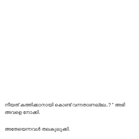
നീയത് കത്തിക്കാനായി കൊണ്ട് വന്നതാണല്ലേ..? ” അഭി
അവളെ നോക്കി.
അതേയെന്നവൾ തലകുലുക്കി.