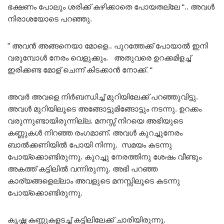
ഭക്ഷണം പോലും ശരിക്ക് കഴിക്കാതെ പോയതല്ലേ “.. അവൾ
നിരാശയോടെ പറഞ്ഞു.
” അവൻ അങ്ങനെയാ മോളെ.. പുറത്തേക്ക് പോയാൽ ഇനി
വരുമ്പോൾ നേരം വെളുക്കും. അതുവരെ ഉറക്കമിളച്ച്
ഇരിക്കണ്ട മോള് ചെന്ന് കിടക്കാൻ നോക്ക്. “
അവർ അവളെ നിർബന്ധിച്ച് മുറിയിലേക്ക് പറഞ്ഞുവിട്ടു.
അവൾ മുറിയിലൂടെ അങ്ങോട്ടുമിങ്ങോട്ടും നടന്നു. ഉറക്കം
വരുന്നുണ്ടായിരുന്നില്ല. മനസ്സ് നിറയെ അഭിയുടെ
കണ്ണുകൾ നിറഞ്ഞ രംഗമാണ്. അവൾ കുറച്ചുനേരം
ബാൽക്കണിയിൽ പോയി നിന്നു. സമയം കടന്നു
പോയ്ക്കൊണ്ടിരുന്നു. കുറച്ചു നേരത്തിനു ശേഷം വീണ്ടും
അകത്ത് കട്ടിലിൽ വന്നിരുന്നു. അഭി പറഞ്ഞ
കാര്യങ്ങളെല്ലാം അവളുടെ മനസ്സിലൂടെ കടന്നു
പോയ്ക്കൊണ്ടിരുന്നു.
കൃഷ്ണ കണ്ണുകളടച്ച് കട്ടിലിലേക്ക് ചാരിയിരുന്നു.