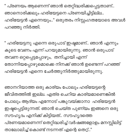
” പ്രണയം ആണെന്ന് ഞാൻ തെറ്റിദ്ധരിക്കപ്പെട്ടതാണ്..
ഞാനൊരിക്കലും ഹരിയേട്ടനെ പ്രണയിച്ചിട്ടില്ല..
ഹരിയേട്ടൻ എന്നെയും..” ഒരുതരം നിസ്സംഗതയോടെ അവൾ
പറഞ്ഞു നിർത്തി.
” ഹരിയേട്ടനു എന്നെ ഒരുപാട് ഇഷ്ടമാണ്.. ഞാൻ എന്നും
കൂടെ വേണം എന്ന് പറയുമായിരുന്നു. ഞാൻ ഒരുപാട്
തവണ ഒറ്റപ്പെട്ടപ്പോഴും, തനിച്ചായി എന്ന്
തോന്നിയപ്പോഴുമൊക്കെ നിനക്ക് ഞാൻ ഉണ്ടെന്ന് പറഞ്ഞ്
ഹരിയേട്ടൻ എന്നെ ചേർത്തുനിർത്തുമായിരുന്നു.
ഞാനറിയാത്ത ഒരു കാര്യം പോലും ഹരിയേട്ടന്റെ
ജീവിതത്തിൽ ഇല്ല. എത്ര ചെറിയ കാര്യമാണെങ്കിൽ
പോലും ആദ്യം എന്നോട് പങ്കുവയ്ക്കാനാ ഹരിയേട്ടൻ
ഇഷ്ടപ്പെട്ടിരുന്നത്. ഞാൻ ചെയ്ത പുണ്യം ഇങ്ങനെ ഒരു
സൗഹൃദം എനിക്ക് കിട്ടിയത്.. സൗഹൃദത്തെ
പ്രണയമാണെന്ന് തെറ്റിദ്ധരിച്ച് വർഷങ്ങളോളം മനസ്സിലിട്ട്
താലോലിച്ച് കൊണ്ട് നടന്നത് എന്റെ തെറ്റ്..”