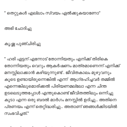
” തെറ്റുകൾ എല്ലാം സ്വയം ഏൽക്കുകയാണോ”
അഭി ചോദിച്ചു
കൃഷ്ണ പുഞ്ചിരിച്ചു
” ഹരി ഏട്ടന് എന്നോട് തോന്നിയതും എനിക്ക് തിരികെ
തോന്നിയതും വെറും ആകർഷണം മാത്രമാണെന്ന് എനിക്ക്
മനസ്സിലാക്കാൻ കഴിയുന്നുണ്ട് . ജീവിതകാലം മുഴുവനും
കൂടെ ഉണ്ടായിരുന്നെങ്കിൽ എന്ന് ആഗ്രഹിച്ചവർ തമ്മിൽ
എന്നെങ്കിലുമൊരിക്കൽ പിരിയണമല്ലോ എന്ന ചിന്ത
ഉടലെടുത്തപ്പോൾ എന്തുകൊണ്ട് ജീവിതത്തിലും ഒന്നിച്ചു
കൂടാ എന്ന ഒരു ബദൽ മാർഗം മനസ്സിൽ ഉദിച്ചു.. അതിനെ
പ്രണയം എന്ന് തെറ്റിദ്ധരിച്ചു.. അതാണ് ഞങ്ങൾക്കിടയിൽ
സംഭവിച്ചത്.”