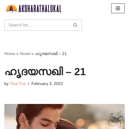
Skip
to
content
Home
»
Novel
»
ഹൃദയസഖി – 21
ഹൃദയസഖി – 21
by
Tina Tnz
February 3, 2022