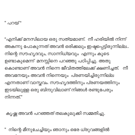
” പറയ് “
“എനിക്ക് മനസിലായ ഒരു സത്യമാണ്. നീ ഹരിയിൽ നിന്ന്
അകന്നു പോകുന്നത് അവൻ ഒരിക്കലും ഇഷ്ടപ്പെട്ടിരുന്നില്ല..
നിന്റെ സൗഹൃദവും, സാന്നിധ്യവും എന്നും കൂടെ
ഉണ്ടാകുമെന്ന് മനസ്സിനെ പറഞ്ഞു പഠിപ്പിച്ചു. അതു
കൊണ്ടാണ് അവൻ നിന്നെ ജീവിതത്തിലേക്ക് ക്ഷണിച്ചത്. നീ
അവനേയും അവൻ നിന്നെയും പ്രണയിച്ചിരുന്നില്ല
എന്നതാണ് വാസ്തവം. സൗഹൃദത്തിനും പ്രണയത്തിനും
ഇടയിലുള്ള ഒരു ബിന്ദുവിലാണ് നിങ്ങൾ രണ്ടുപേരും
നിന്നത്.”
കൃഷ്ണ അവൻ പറഞ്ഞത് തലകുലുക്കി സമ്മതിച്ചു.
” നിന്റെ മീനുചേച്ചിയും ഞാനും ഒരേ ധ്രുവങ്ങളിൽ