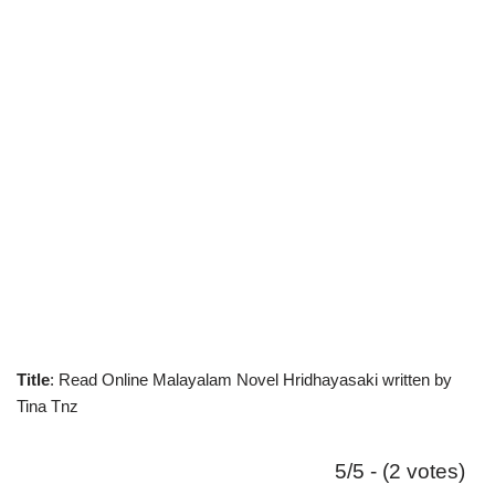
Title
: Read Online Malayalam Novel Hridhayasaki written by
Tina Tnz
5/5 - (2 votes)