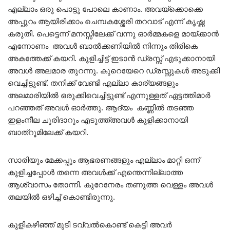
എല്ലാം ഒരു പൊട്ടു പോലെ കാണാം. അവയ്ക്കൊക്കെ
അപ്പുറം ആയിരിക്കാം ചെമ്പകശ്ശേരി തറവാട് എന്ന് കൃഷ്ണ
കരുതി. പെട്ടെന്ന് മനസ്സിലേക്ക് വന്നു ഓർമ്മകളെ മായ്ക്കാൻ
എന്നോണം അവൾ ബാൽക്കണിയിൽ നിന്നും തിരികെ
അകത്തേക്ക് കയറി. കുളിച്ചിട്ട് ഇടാൻ ഡ്രസ്സ് എടുക്കാനായി
അവൾ അലമാര തുറന്നു. കുറെയേറെ ഡ്രസ്സുകൾ അടുക്കി
വെച്ചിട്ടുണ്ട്. തനിക്ക് വേണ്ടി എല്ലാ കാര്യങ്ങളും
അലമാരിയിൽ ഒരുക്കിവെച്ചിട്ടുണ്ട് എന്നുള്ളത് ഏട്ടത്തിമാർ
പറഞ്ഞത് അവൾ ഓർത്തു. ആദ്യം കണ്ണിൽ തടഞ്ഞ
ഇളംനീല ചുരിദാറും എടുത്ത്അവൾ കുളിക്കാനായി
ബാത്റൂമിലേക്ക് കയറി.
സാരിയും മേക്കപ്പും ആഭരണങ്ങളും എല്ലാം മാറ്റി ഒന്ന്
കുളിച്ചപ്പോൾ തന്നെ അവൾക്ക് എന്തെന്നില്ലാത്ത
ആശ്വാസം തോന്നി. കുറേനേരം തണുത്ത വെള്ളം അവൾ
തലയിൽ ഒഴിച്ച് കൊണ്ടിരുന്നു.
കുളികഴിഞ്ഞ് മുടി ടവ്വൽകൊണ്ട് കെട്ടി അവർ