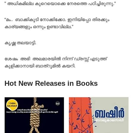
” അധികമില്ല കുറെയൊക്കെ നേരത്തെ പഠിച്ചിരുന്നു.”
“മം.. ബാക്കികൂടി നോക്കിക്കോ. ഇനിയിപ്പോ തിരക്കും
കാര്യങ്ങളും ഒന്നും ഉണ്ടാവില്ല.”
കൃഷ്ണ തലയാട്ടി.
ശേഷം അഭി അലമാരയിൽ നിന്ന് ഡ്രസ്സ് എടുത്ത്
കുളിക്കാനായി ബാത്റൂമിൽ കയറി.
Hot New Releases in Books