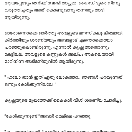
ആയപ്പോഴും തനിക്ക് വേണ്ടി അച്ഛമ്മ ഗൈഡ് ദൂരെ നിന്നു
വരുത്തിച്ചതും അത് കൊണ്ടുവന്നു തന്നതും അഭി
ആയിരുന്നു.
ഓരോന്നൊക്കെ ഓർത്തു അവളുടെ മനസ് കലുഷിതമായി.
കീർത്തിയും ശരണ്യയും അവളോട് എന്തൊക്കെയോ
പറഞ്ഞുകൊണ്ടിരുന്നു. എന്നാൽ കൃഷ്ണ അതൊന്നും
കേട്ടില്ല. അവളുടെ കണ്ണുകൾ അല്പം അകലെയായി
മാറിനിന്ന അഭിമന്യുവിൽ ആയിരുന്നു.
” ഹലോ താൻ ഇത് ഏതു ലോകത്താ.. ഞങ്ങൾ പറയുന്നത്
ഒന്നും കേൾക്കുന്നില്ലേ. “
കൃഷ്ണയുടെ മുഖത്തേക്ക് കൈകൾ വീശി ശരണ്യ ചോദിച്ചു.
“കേൾക്കുന്നുണ്ട് “അവൾ മെല്ലെ പറഞ്ഞു.
” മം.. മനസ്സിലായി. “കണ്ണിറുക്കി അവളെയും അഭിയെയും