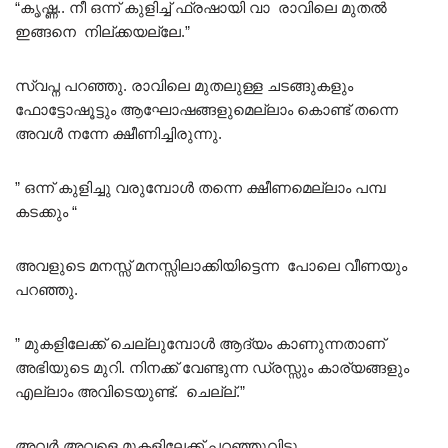
“കൃഷ്ണ.. നീ ഒന്ന് കുളിച്ച് ഫ്രഷായി വാ രാവിലെ മുതൽ
ഇങ്ങനെ നില്ക്കയല്ലേ.”
സ്വപ്ന പറഞ്ഞു. രാവിലെ മുതലുള്ള ചടങ്ങുകളും
ഫോട്ടോഷൂട്ടും ആഘോഷങ്ങളുമെല്ലാം കൊണ്ട് തന്നെ
അവൾ നന്നേ ക്ഷീണിച്ചിരുന്നു.
” ഒന്ന് കുളിച്ചു വരുമ്പോൾ തന്നെ ക്ഷീണമെല്ലാം പമ്പ
കടക്കും “
അവളുടെ മനസ്സ് മനസ്സിലാക്കിയിട്ടെന്ന പോലെ വീണയും
പറഞ്ഞു.
” മുകളിലേക്ക് ചെല്ലുമ്പോൾ ആദ്യം കാണുന്നതാണ്
അഭിയുടെ മുറി. നിനക്ക് വേണ്ടുന്ന ഡ്രസ്സും കാര്യങ്ങളും
എല്ലാം അവിടെയുണ്ട്. ചെല്ല്.”
അവർ അവളെ മുകളിലേക്ക് പറഞ്ഞുവിട്ടു.