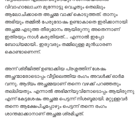
വിവാഹാലോചന മുന്നോട്ടു വെച്ചതും തെല്ലും
ആലോചിക്കാതെ അച്ഛമ്മ വാക്ക് കൊടുത്തത്. താനും
അഭിയും തമ്മിൽ പേരുദോഷം ഉണ്ടാകാതെ ഇരിക്കാനായി
അച്ഛമ്മ എടുത്ത തീരുമാനം ആയിരുന്നു അതെന്നാണ്
ഇത്രയും നാൾ കരുതിയത്… എന്നാൽ ഇപ്പോ
ബോധ്യമായി.. ഇരുവരും തമ്മിലുള്ള മുൻധാരണ
കൊണ്ടാണെന്ന്.
അന്ന് ശ്രീജിത്ത്‌ ഉണ്ടാക്കിയ പ്രശ്നത്തിന് ശേഷം
അച്ഛന്മാരോടൊപ്പം വീട്ടിലെത്തിയ രംഗം അവൾക്ക് ഓർമ
വന്നു. ആദ്യം അച്ഛമ്മയാണ് തന്നെ വഴക്ക് പറഞ്ഞതും
തല്ലിയതും. എന്നാൽ അഭിമന്യുവിനോടൊപ്പം ആയിരുന്നു
എന്ന് കേട്ടശേഷം അച്ഛമ്മ പെട്ടന്ന് നിശബ്ദമായി. മറ്റുള്ളവർ
തന്നെ ആക്ഷേപിച്ചപ്പോഴും പെട്ടന്ന് തന്നെ രംഗം
ശാന്തമാക്കാനാണ് അച്ഛമ്മ ശ്രമിച്ചത്.