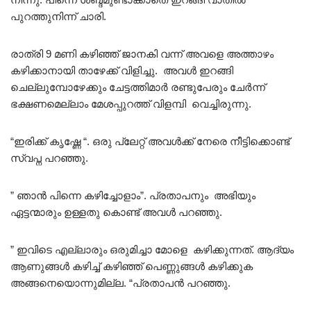
പുറത്തുനിന്ന് ചാരി.
രാത്രി 9 മണി കഴിഞ്ഞ് ജാനകി വന്ന് അവളെ അത്താഴം
കഴിക്കാനായി താഴേക്ക് വിളിച്ചു. അവൾ ഇറങ്ങി
ചെല്ലുമ്പോഴേക്കും ചേട്ടത്തിമാർ രണ്ടുപേരും ചേർന്ന്
ഭക്ഷണമെല്ലാം മേശപ്പുറത്ത് വിളമ്പി വെച്ചിരുന്നു.
“ഇരിക്ക് കൃഷ്ണേ “. ഒരു പ്ലേറ്റ് അവൾക്ക് നേരെ നീട്ടിക്കൊണ്ട്
സ്വപ്ന പറഞ്ഞു.
” ഞാൻ പിന്നെ കഴിച്ചോളാം”. പ്രതാപനും അഭിയും
ഏട്ടന്മാരും ഉള്ളതു കൊണ്ട് അവൾ പറഞ്ഞു.
” ഇവിടെ എല്ലാരും ഒരുമിച്ചാ മോളെ കഴിക്കുന്നത്. ആദ്യം
ആണുങ്ങൾ കഴിച്ച് കഴിഞ്ഞ് പെണ്ണുങ്ങൾ കഴിക്കുക
അങ്ങനെയൊന്നുമില്ല. “പ്രതാപൻ പറഞ്ഞു.