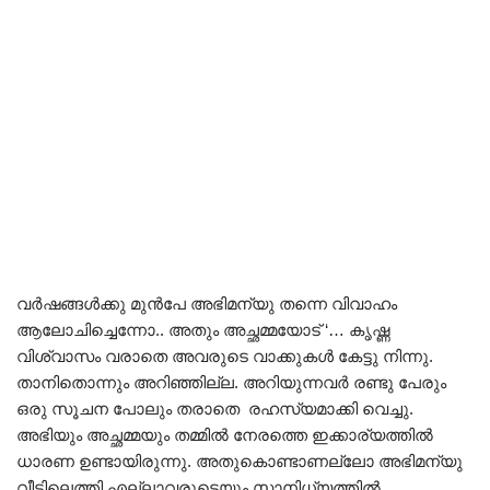
വർഷങ്ങൾക്കു മുൻപേ അഭിമന്യു തന്നെ വിവാഹം
ആലോചിച്ചെന്നോ.. അതും അച്ഛമ്മയോട് ‘… കൃഷ്ണ
വിശ്വാസം വരാതെ അവരുടെ വാക്കുകൾ കേട്ടു നിന്നു.
താനിതൊന്നും അറിഞ്ഞില്ല. അറിയുന്നവർ രണ്ടു പേരും
ഒരു സൂചന പോലും തരാതെ രഹസ്യമാക്കി വെച്ചു.
അഭിയും അച്ഛമ്മയും തമ്മിൽ നേരത്തെ ഇക്കാര്യത്തിൽ
ധാരണ ഉണ്ടായിരുന്നു. അതുകൊണ്ടാണല്ലോ അഭിമന്യു
വീട്ടിലെത്തി എല്ലാവരുടെയും സാനിധ്യത്തിൽ