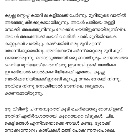
കൃഷ്ണ സ്റ്റെപ്പ് കയറി മുകളിലേക്ക് ചേർന്നു. മുറിയുടെ വാതിൽ
അടഞ്ഞു കിടക്കുകയായിരുന്നു. അവൾ പതിയെ തള്ളി
നോക്കി. അകത്തുനിന്നും ലോക്ക് ചെയ്തിട്ടുണ്ടായിരുന്നില്ല.
അവൾ അകത്തേക്ക് കയറി വാതിൽ ചാരി. മുറിയിലാകെ
കണ്ണുകൾ പായിച്ചു. കാഴ്ചയിൽ ഒരു മുറി എന്ന്
തോന്നിക്കുമെങ്കിലും അതിനോട് ചേർന്ന് മറ്റൊരു മുറി കൂടി
ഉണ്ടായിരുന്നു. തൊട്ടടുത്തായി ഒരു ബാത്റൂമും. രണ്ടാമത്തെ
ചെറിയ മുറിയോട് ചേർന്ന് ഒരു ഇടനാഴി ഉണ്ട്. അതിലെ
ഇറങ്ങിയാൽ ബാൽക്കണിയിലേക്ക് എത്താം. കൃഷ്ണ
ബാൽക്കണിയിലേക്ക് ഇറങ്ങി കുറച്ചു നേരം നോക്കി നിന്നു.
അവിടെ നിന്നു നോക്കിയാൽ ടൗണിലെ ഒരുഭാഗം
കാണാമായിരുന്നു.
ആ വീടിന്റെ പിന്നാമ്പുറത്ത് കൂടി ചെറിയൊരു റോഡ് ഉണ്ട്.
അതിന് എതിർവശത്തായി കുറെയേറെ വീടുകൾ, ചില
കെട്ടിടങ്ങൾ എന്നിവയൊക്കെ അവൾ കണ്ടു. ദൂരേക്ക്
നോക്കുന്തോറും കാഴ്ചകൾ മങ്ങി പോകുന്നതുപോലെ.