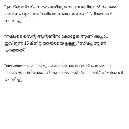
” ഇവിടെനിന്ന് ഒമ്പതര കഴിയുമ്പോ ഇറങ്ങിയാൽ പോരെ.
അധികം ദൂരം ഇല്ലല്ലോ കോളേജിലേക്ക്. “പ്രതാപൻ
ചോദിച്ചു.
“നമ്മുടെ സെന്റ് ആന്റണീസ് കോളേജ് ആണ് അച്ഛാ..
ഇവിടുന്ന് 15 മിനിറ്റ് യാത്രയെ ഉള്ളൂ. “സ്വപ്ന ആണ്
പറഞ്ഞത്.
“അതെയോ.. എങ്കിലും വൈകിക്കേണ്ട അല്പം നേരത്തെ
തന്നെ ഇറങ്ങിക്കോ.. നീ കൂടെ പോകില്ലേ അഭി.” പ്രതാപൻ
ചോദിച്ചു.