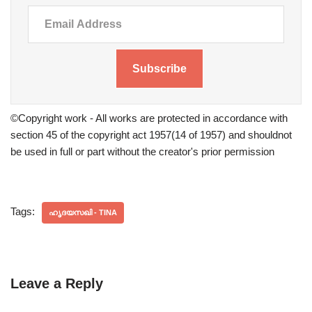
Subscribe
©Copyright work - All works are protected in accordance with
section 45 of the copyright act 1957(14 of 1957) and shouldnot
be used in full or part without the creator's prior permission
Tags:
ഹൃദയസഖി - TINA
Leave a Reply