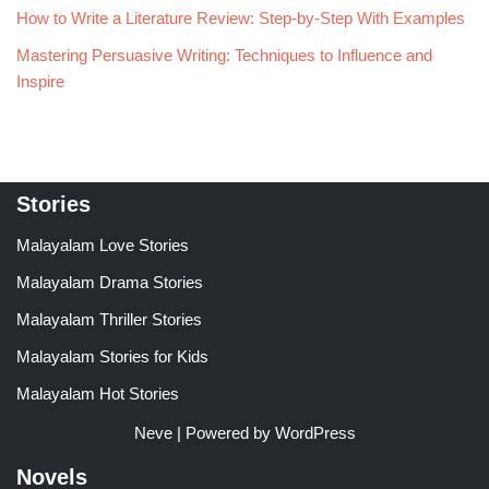
How to Write a Literature Review: Step-by-Step With Examples
Mastering Persuasive Writing: Techniques to Influence and
Inspire
Stories
Malayalam Love Stories
Malayalam Drama Stories
Malayalam Thriller Stories
Malayalam Stories for Kids
Malayalam Hot Stories
Neve
| Powered by
WordPress
Novels