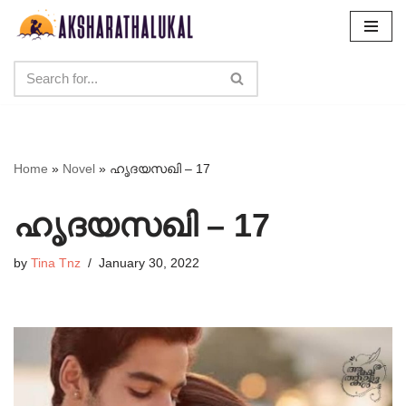
Skip
to
content
Home
»
Novel
»
ഹൃദയസഖി – 17
ഹൃദയസഖി – 17
by
Tina Tnz
January 30, 2022