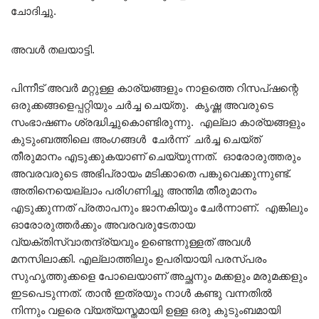
ചോദിച്ചു.
അവൾ തലയാട്ടി.
പിന്നീട് അവർ മറ്റുള്ള കാര്യങ്ങളും നാളത്തെ റിസപ്ഷന്റെ
ഒരുക്കങ്ങളെപ്പറ്റിയും ചർച്ച ചെയ്തു. കൃഷ്ണ അവരുടെ
സംഭാഷണം ശ്രദ്ധിച്ചുകൊണ്ടിരുന്നു. എല്ലാ കാര്യങ്ങളും
കുടുംബത്തിലെ അംഗങ്ങൾ ചേർന്ന് ചർച്ച ചെയ്ത്
തീരുമാനം എടുക്കുകയാണ് ചെയ്യുന്നത്. ഓരോരുത്തരും
അവരവരുടെ അഭിപ്രായം മടിക്കാതെ പങ്കുവെക്കുന്നുണ്ട്.
അതിനെയെല്ലാം പരിഗണിച്ചു അന്തിമ തീരുമാനം
എടുക്കുന്നത് പ്രതാപനും ജാനകിയും ചേർന്നാണ്. എങ്കിലും
ഓരോരുത്തർക്കും അവരവരുടേതായ
വ്യക്തിസ്വാതന്ദ്ര്യവും ഉണ്ടെന്നുള്ളത് അവൾ
മനസിലാക്കി. എല്ലാത്തിലും ഉപരിയായി പരസ്പരം
സുഹൃത്തുക്കളെ പോലെയാണ് അച്ഛനും മക്കളും മരുമക്കളും
ഇടപെടുന്നത്. താൻ ഇത്രയും നാൾ കണ്ടു വന്നതിൽ
നിന്നും വളരെ വ്യത്യസ്തമായി ഉള്ള ഒരു കുടുംബമായി