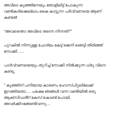
അവിടെ കുഞ്ഞിനേയും തോളിലിട്ട് പോകുന്ന
വണ്ടികൾക്കെല്ലാം കൈ കാട്ടുന്ന പർവ്വണയെ ആണ്
കണ്ടത്!
“അവരെന്താ അവിടെ തന്നെ നിന്നത്?'”
പുറകിൽ നിന്നുള്ള ചോദ്യം കേട്ട് ജെനി ഞെട്ടി തിരിഞ്ഞ്
നോക്കി, ….
പാർവ്വണയെയും തുറിച്ച് നോക്കി നിൽക്കുന്ന ധ്രു വിനെ
കണ്ടു,
” കുഞ്ഞിന് പനിയായ കാരണം ഹോസ്പിറ്റലിലേക്ക്
ഇറങ്ങിയതാ…. പക്ഷെ ഞങ്ങൾ വന്ന വണ്ടിയിൽ ഒരു
ആക്സിഡൻ്റ് കേസ് കൊണ്ട് പോയി,
അവർക്കിറങ്ങേണ്ടിവന്നു…