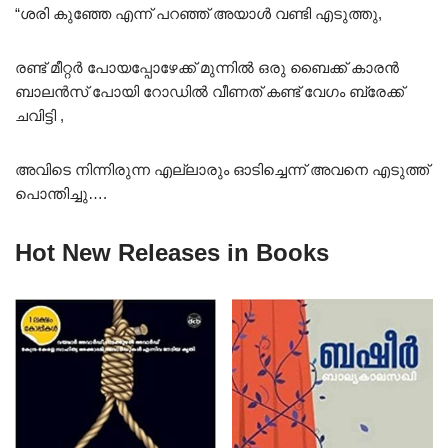
“ശരി കുഞ്ഞേ എന്ന് പറഞ്ഞ് അയാൾ വണ്ടി എടുത്തു,
രണ്ട് മീറ്റർ പോയപ്പോഴേക്ക് മുന്നിൽ ഒരു ബൈക്ക് കാരൻ
ബാലൻസ് പോയി റോഡിൽ വീണത് കണ്ട് വേഗം ബ്രേക്ക്
ചവിട്ടി ,
അവിടെ നിന്നിരുന്ന എല്ലാരും ഓടിച്ചെന്ന് അവനെ എടുത്ത്
പൊന്തിച്ചു….
Hot New Releases in Books