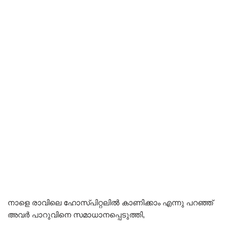
നാളെ രാവിലെ ഹോസ്പിറ്റലിൽ കാണിക്കാം എന്നു പറഞ്ഞ്
അവർ പാറുവിനെ സമാധാനപ്പെടുത്തി,