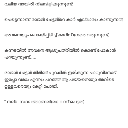
വലിയ വായിൽ നിലവിളിക്കുന്നുണ്ട്:
പെട്ടെന്നാണ് രാജൻ ചേട്ടൻ്റെ കാർ എല്ലാരും കാണുന്നത്,
അവനെയും പൊക്കിപ്പിടിച്ച് കാറിന് നേരെ വരുന്നുണ്ട്,
കന്നടയിൽ അവനെ ആശുപത്രിയിൽ കൊണ്ട് പോകാൻ
പറയുന്നുണ്ട്…..
രാജൻ ചേട്ടൻ തിരിഞ് പുറകിൽ ഇരിക്കുന്ന പാറുവിനോട്
ഇപ്പോ വരാം എന്നും പറഞ്ഞ് ആ പയ്യനെയുo അവിടെ
ഉള്ളവരെയും കേറ്റി പോയി,
” നല്ല സ്ഥലത്താണല്ലോ വന്ന് പെട്ടത്,