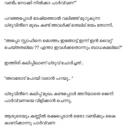
വണ്ടീം നോക്കി നിൽക്കാ പാർവ്വണ””
പറഞ്ഞപ്പോൾ ദേഷ്യത്താൽ വലിഞ്ഞ് മുറുകുന്ന
ധ്രുവിൻ്റെ മുഖം കണ്ട് അവൾക്ക് തെല്ല് ഭയം തോന്നി,
“അപ്പോ സ്റ്റാഫിനെ മൊത്തം ഇങ്ങോട്ട് ഇന്ന് ഇൻ വൈറ്റ്
ചെയ്തതല്ലേ ?? എന്താ ഇവൾക്കതൊന്നും ബാധകമല്ലേ?”
ഇത്തിരി കലിപ്പിലാണ് ധ്രുവ് ചോദിച്ചത് ,
“അവരോട് പോയി വരാൻ പറയൂ.. “
ധ്രുവിൻ്റെ കലിപ്പ് മുഖം കണ്ടപ്പോൾ അറിയാതെ ജെനി
പാർവ്വണയെ വിളിക്കാൻ ചെന്നു,
ആരുടെയും കണ്ണിൽ രക്ഷപ്പെടാൻ ഒരോ വണ്ടിക്കും കൈ
കാണിക്കാന്നു പാർവ്വണ