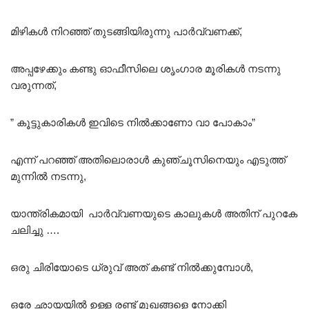
മിഴികൾ നിറഞ്ഞ് തുടങ്ങിയിരുന്നു പാർവ്വണക്ക്,
അപ്പഴേക്കും കണ്ടു ഓഫീസിലെ ശൃംഗാര മൂരികൾ നടന്നു
വരുന്നത്,
” കൂട്ടുകാരികൾ ഇവിടെ നിൽക്കാണോ വാ പോകാം”
എന്ന് പറഞ്ഞ് അതിലൊരാൾ കുഞ്ചൂസിനെയും എടുത്ത്
മുന്നിൽ നടന്നു,
യാന്ത്രികമായി പാർവ്വണയുടെ കാലുകൾ അതിന് പുറകേ
ചലിച്ചു ….
ഒരു ചിരിയോടെ ധ്രുവ് അത് കണ്ട് നിൽക്കുമ്പോൾ,
ഒരേ ഛായയിൽ ഉള്ള രണ്ട് മുഖങ്ങളെ നോക്കി