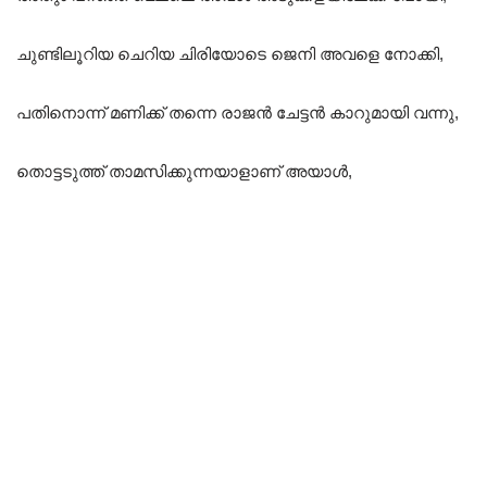
ചുണ്ടിലൂറിയ ചെറിയ ചിരിയോടെ ജെനി അവളെ നോക്കി,
പതിനൊന്ന് മണിക്ക് തന്നെ രാജൻ ചേട്ടൻ കാറുമായി വന്നു,
തൊട്ടടുത്ത് താമസിക്കുന്നയാളാണ് അയാൾ,