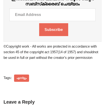
സബ്‌സ്‌ക്രൈബ് ചെയ്യാം
Subscribe
©Copyright work - All works are protected in accordance with
section 45 of the copyright act 1957(14 of 1957) and shouldnot
be used in full or part without the creator's prior permission
Tags:
എന്നിട്ടും
Leave a Reply