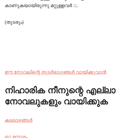
കാണുകയായിരുന്നു മറ്റുള്ളവർ :::.
(തുടരും)
ഈ നോവലിന്റെ തുടർഭാഗങ്ങൾ വായിക്കുവാൻ
നിഹാരിക നീനുന്റെ എല്ലാ
നോവലുകളും വായിക്കുക
കടലാഴങ്ങൾ
ഒറ്റ മന്ദാരം