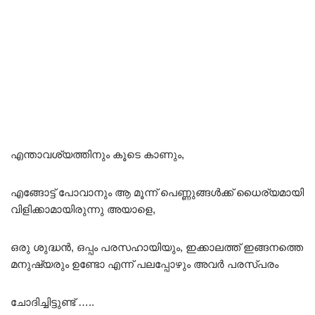
എന്താവശ്യത്തിനും കൂടെ കാണും,
എങ്ങോട്ട് പോവാനും ആ മൂന്ന് പെണ്ണുങ്ങൾക്ക് ധൈര്യമായി
വിളിക്കാമായിരുന്നു അയാളെ,
ഒരു ശുദ്ധൻ, ഒപ്പം പരസഹായിയും, ഇക്കാലത്ത് ഇങ്ങനത്തെ
മനുഷ്യരും ഉണ്ടോ എന്ന് പലപ്പോഴും അവർ പരസ്പരം
ചോദിച്ചിട്ടുണ്ട് …..