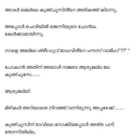
അവൾ മെല്ലെ കുഞ്ചൂസിൻ്റെ അരികത്ത് കിടന്നു,
അപ്പോൾ ചെവിയിൽ ജെന്നിയുടെ ചോദ്യം
കേൾക്കാമായിന്നു,
നാളെ അല്ലേ ശ്രീcധുവ് മാധവിൻ്റെ ഹൗസ് വാമിംഗ് ??” “
പോകാൻ അതിന് അയാൾ നമ്മടെ ആരുമല്ല ലേ
കുഞ്ചൂസേ……
ആരുമല്ല!!
മിഴികൾ അറിയാതെ നിറഞ്ഞ് വന്നിരുന്നു അപ്പഴേക്ക് ……
കുഞ്ചൂസിന് രാവിലെ നോക്കിയപ്പോൾ അത്ര പനി
തോന്നിയില്ല,