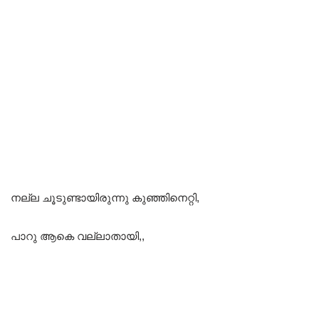
നല്ല ചൂടുണ്ടായിരുന്നു കുഞ്ഞിനെറ്റി,
പാറു ആകെ വല്ലാതായി,,