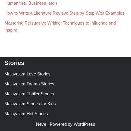
Humanities, Business, etc.)
How to Write a Literature Review: Step-by-Step With Examples
Mastering Persuasive Writing: Techniques to Influence and
Inspire
Stories
Malayalam Love Stories
Malayalam Drama Stories
Malayalam Thriller Stories
Malayalam Stories for Kids
Malayalam Hot Stories
Neve
| Powered by
WordPress