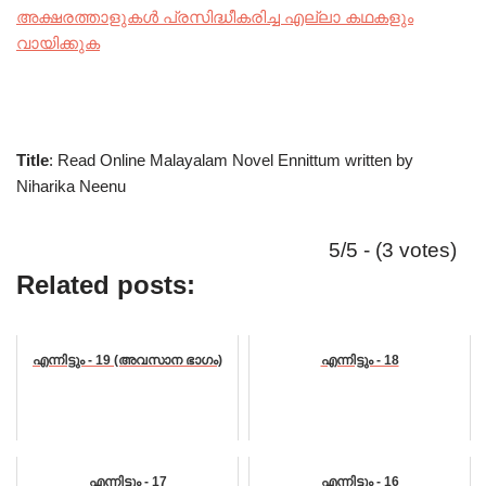
അക്ഷരത്താളുകൾ പ്രസിദ്ധീകരിച്ച എല്ലാ കഥകളും
വായിക്കുക
Title
: Read Online Malayalam Novel Ennittum written by
Niharika Neenu
5/5 - (3 votes)
Related posts:
എന്നിട്ടും - 19 (അവസാന ഭാഗം)
എന്നിട്ടും - 18
എന്നിട്ടും - 17
എന്നിട്ടും - 16