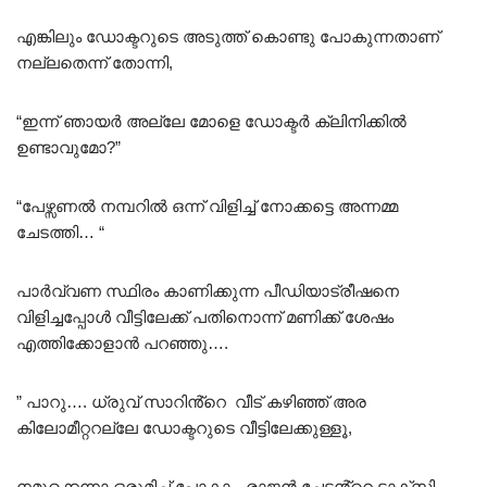
എങ്കിലും ഡോക്ടറുടെ അടുത്ത് കൊണ്ടു പോകുന്നതാണ്
നല്ലതെന്ന് തോന്നി,
“ഇന്ന് ഞായർ അല്ലേ മോളെ ഡോക്ടർ ക്ലിനിക്കിൽ
ഉണ്ടാവുമോ?”
“പേഴ്സണൽ നമ്പറിൽ ഒന്ന് വിളിച്ച് നോക്കട്ടെ അന്നമ്മ
ചേടത്തി… “
പാർവ്വണ സ്ഥിരം കാണിക്കുന്ന പീഡിയാട്രീഷനെ
വിളിച്ചപ്പോൾ വീട്ടിലേക്ക് പതിനൊന്ന് മണിക്ക് ശേഷം
എത്തിക്കോളാൻ പറഞ്ഞു….
” പാറു…. ധ്രുവ് സാറിൻ്റെ വീട് കഴിഞ്ഞ് അര
കിലോമീറ്ററല്ലേ ഡോക്ടറുടെ വീട്ടിലേക്കുള്ളൂ,
നമുക്കെന്നാ ഒരുമിച്ച് പോകാം, രാജൻ ചേട്ടൻ്റെ ടാക്സി