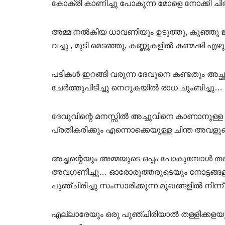
കോക്രി കാണിച്ചു പോകുന്ന മോളെ നോക്കി ചിര
അമ്മ നൽകിയ ധാവണിയും ഉടുത്തു, കുഞ്ഞു ജിമ
വച്ചു , മുടി മെടഞ്ഞു, കണ്ണുകളിൽ കണ്മഷി എ
പടികൾ ഇറങ്ങി വരുന്ന ദേവുനെ കണ്ടതും അച്
ചേർത്തുപിടിച്ചു നെറുകയിൽ രാധ ചുംബിച്ചു…
ദേവുവിന്റെ മനസ്സിൽ അച്ചുവിനെ കാണാനുള
പ്രതികരിക്കും എന്നൊക്കെയുള്ള ചിന്ത അവളുട
അച്ഛന്റെയും അമ്മയുടെ ഒപ്പം പോകുമ്പോൾ തന
അവഗണിച്ചു… ഓരോരുത്തരുടെയും നോട്ടങ്ങളി
പുഞ്ചിരിച്ചു സംസാരിക്കുന്ന മുഖങ്ങളിൽ നിന്
എല്ലാരേയും ഒരു പുഞ്ചിരിയാൽ തള്ളിക്കളയ