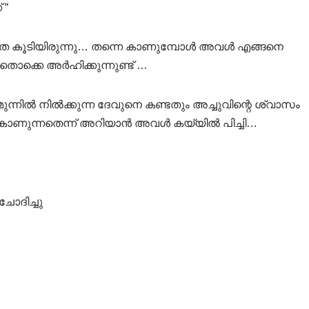
 “
ഗത കൂടിയിരുന്നു… തന്നെ കാണുമ്പോൾ അവൾ എങ്ങനെ
അതൊക്കെ അർഹിക്കുന്നുണ്ട് …
മുന്നിൽ നിൽക്കുന്ന ദേവുനെ കണ്ടതും അച്ചുവിന്റെ ശ്വാസം
ോ കാണുന്നതെന്ന് അറിയാൻ അവൾ കയ്യിൽ പിച്ചി…
 ചോദിച്ചു