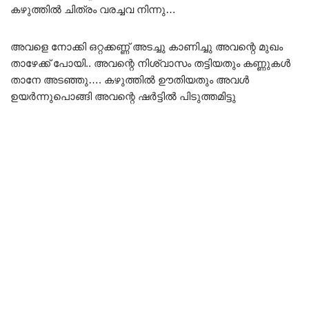
കഴുത്തിൽ ചിത്രം വരച്ചവ നിന്നു…
അവളെ നോക്കി ഒറ്റക്കണ്ണ് അടച്ചു കാണിച്ചു അവന്റെ മുഖം
താഴേക്ക് പോയി.. അവന്റെ നിശ്വാസം തട്ടിയതും കണ്ണുകൾ
താനേ അടഞ്ഞു…. കഴുത്തിൽ ഊതിയതും അവൾ
ഉയർന്നുപൊങ്ങി അവന്റെ ഷർട്ടിൽ പിടുത്തമിട്ടു