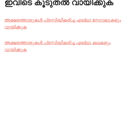
ഇവിടെ കൂടുതൽ വായിക്കുക
അക്ഷരത്താളുകൾ പ്രസിദ്ധീകരിച്ച എല്ലാ നോവലുകളും
വായിക്കുക
അക്ഷരത്താളുകൾ പ്രസിദ്ധീകരിച്ച എല്ലാ കഥകളും
വായിക്കുക