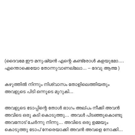
(ദൈവമേ ഈ മനുഷ്യൻ എന്റെ കണ്ട്രോൾ കളയുമോ….
എന്തൊക്കെയോ തോന്നുവാണല്ലോ… – ദേവു ആത്മ )
കഴുത്തിൽ നിന്നും നിശ്വാസം തോളിലെത്തിയതും
അവളുടെ പിടി ഒന്നൂടെ മുറുകി…
അവളുടെ ടോപ്പിന്റെ തോൾ ഭാഗം അല്പം നീക്കി അവൻ
അവിടെ ഒരു കടി കൊടുത്തു… അവൾ പിടഞ്ഞുകൊണ്ടു
അവനോട് ചേർന്നു നിന്നു… അവിടെ ഒരു ഉമ്മയും
കൊടുത്തു ടോപ് നേരെയാക്കി അവൻ അവളെ നോക്കി…