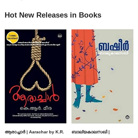
Hot New Releases in Books
ആരാച്ചാര്‍ | Aarachar by K.R.
ബാല്യകാലസഖി |