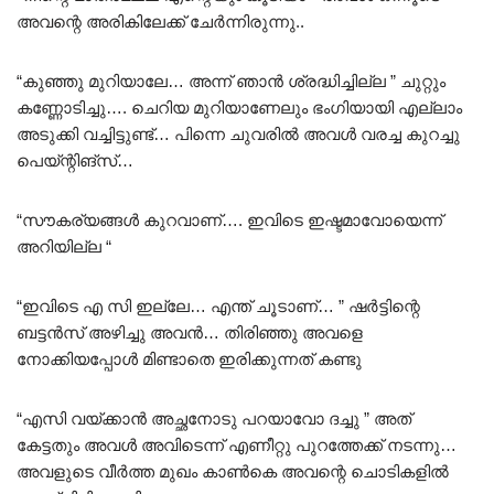
അവന്റെ അരികിലേക്ക് ചേർന്നിരുന്നു..
“കുഞ്ഞു മുറിയാലേ… അന്ന് ഞാൻ ശ്രദ്ധിച്ചില്ല ” ചുറ്റും
കണ്ണോടിച്ചു…. ചെറിയ മുറിയാണേലും ഭംഗിയായി എല്ലാം
അടുക്കി വച്ചിട്ടുണ്ട്… പിന്നെ ചുവരിൽ അവൾ വരച്ച കുറച്ചു
പെയ്ന്റിങ്‌സ്…
“സൗകര്യങ്ങൾ കുറവാണ്…. ഇവിടെ ഇഷ്ടമാവോയെന്ന്
അറിയില്ല “
“ഇവിടെ എ സി ഇല്ലേ… എന്ത് ചൂടാണ്… ” ഷർട്ടിന്റെ
ബട്ടൻസ് അഴിച്ചു അവൻ… തിരിഞ്ഞു അവളെ
നോക്കിയപ്പോൾ മിണ്ടാതെ ഇരിക്കുന്നത് കണ്ടു
“എസി വയ്ക്കാൻ അച്ഛനോടു പറയാവോ ദച്ചു ” അത്
കേട്ടതും അവൾ അവിടെന്ന് എണീറ്റു പുറത്തേക്ക് നടന്നു…
അവളുടെ വീർത്ത മുഖം കാൺകെ അവന്റെ ചൊടികളിൽ