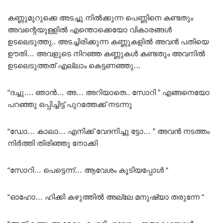
കണ്ണുമുറുക്കെ അടച്ചു നിൽക്കുന്ന പെണ്ണിനെ കണ്ടതും
അവന്റെയുള്ളിൽ എന്തൊക്കെയോ വികാരങ്ങൾ
ഉടലെടുത്തു.. അടച്ചിരിക്കുന്ന കണ്ണുകളിൽ അവൻ പതിയെ
ഊതി… അവളുടെ നിറഞ്ഞ കണ്ണുകൾ കണ്ടതും അവനിൽ
ഉടലെടുത്തത് എല്ലാം കെട്ടണഞ്ഞു…
“ദച്ചു…. ഞാൻ… അ… അറിയാതെ.. സോറി ” എങ്ങനെയോ
പറഞ്ഞു ഒപ്പിച്ചിട്ട് പുറത്തേക്ക് നടന്നു
“ഡോ… കാലാ… എനിക്ക് വേദനിച്ചു ട്ടോ… ” അവൻ നടത്തം
നിർത്തി തിരിഞ്ഞു നോക്കി
“സോറി… പെട്ടെന്ന്… ആവേശം കൂടിയപ്പോൾ “
“ഓഹോ… ഹിക്കി കഴുത്തിൽ അല്ലേ മനുഷ്യാ തരുന്നേ “