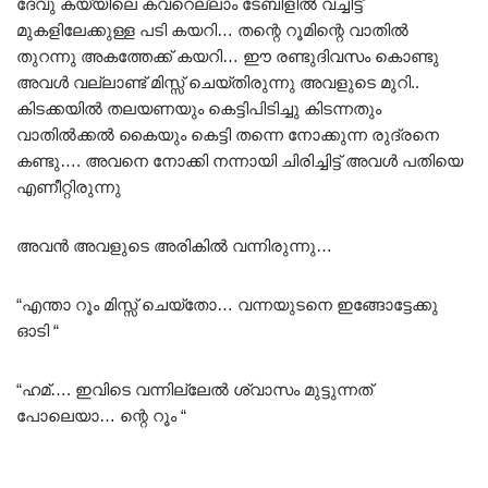
ദേവു കയ്യിലെ കവറെല്ലാം ടേബിളിൽ വച്ചിട്ട്
മുകളിലേക്കുള്ള പടി കയറി… തന്റെ റൂമിന്റെ വാതിൽ
തുറന്നു അകത്തേക്ക് കയറി… ഈ രണ്ടുദിവസം കൊണ്ടു
അവൾ വല്ലാണ്ട് മിസ്സ്‌ ചെയ്തിരുന്നു അവളുടെ മുറി..
കിടക്കയിൽ തലയണയും കെട്ടിപിടിച്ചു കിടന്നതും
വാതിൽക്കൽ കൈയും കെട്ടി തന്നെ നോക്കുന്ന രുദ്രനെ
കണ്ടു…. അവനെ നോക്കി നന്നായി ചിരിച്ചിട്ട് അവൾ പതിയെ
എണീറ്റിരുന്നു
അവൻ അവളുടെ അരികിൽ വന്നിരുന്നു…
“എന്താ റൂം മിസ്സ്‌ ചെയ്‌തോ… വന്നയുടനെ ഇങ്ങോട്ടേക്കു
ഓടി “
“ഹമ്…. ഇവിടെ വന്നില്ലേൽ ശ്വാസം മുട്ടുന്നത്
പോലെയാ… ന്റെ റൂം “