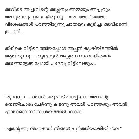
അവിടെ അച്ചുവിന്റെ അച്ഛനും അമ്മയും അച്ചുവും
അനുരാഗും ഉണ്ടായിരുന്നു… അവരോട് ഓരോ
വിശേഷങ്ങൾ പറഞ്ഞിരുന്നു ചായയും കുടിച്ചു അവിടെന്ന്
ഇറങ്ങി…
തിരികെ വീട്ടിലെത്തിയപ്പോൾ അച്ഛൻ കൃഷിയിടത്തിൽ
ആയിരുന്നു…. രുദ്ധേട്ടൻ അച്ഛനെ സഹായിക്കാൻ
അങ്ങോട്ടേക്ക് പോയി… ദേവു വീട്ടിലേക്കും…
“രുദ്ധേട്ടാ…. ഞാൻ ഒരുപാട് ഹാപ്പിയാ ” അവന്റെ
നെഞ്ചോരം ചേർന്നു കിടന്നു അവൾ പറഞ്ഞതും അവൻ
എന്താണെന്ന് സംശയത്തിൽ നോക്കി
“എന്റെ ആഗ്രഹങ്ങൾ നിങ്ങൾ പൂർത്തിയാക്കിയില്ലേ “