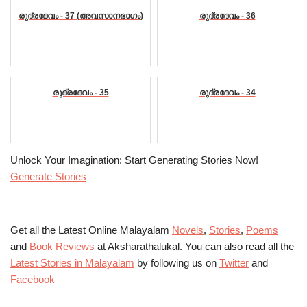
രുദ്രദേവം - 37 (അവസാനഭാഗം)
രുദ്രദേവം - 36
രുദ്രദേവം - 35
രുദ്രദേവം - 34
Unlock Your Imagination: Start Generating Stories Now!
Generate Stories
Get all the Latest Online Malayalam
Novels
,
Stories
,
Poems
and
Book Reviews
at Aksharathalukal. You can also read all the
Latest Stories in Malayalam
by following us on
Twitter
and
Facebook