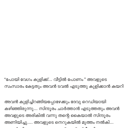
“പോയി വേഗം കുളിക്ക്… വീട്ടിൽ പോണം ” അവളുടെ
സംസാരം കേട്ടതും അവൻ ടവൽ എടുത്തു കുളിക്കാൻ കയറി
അവൻ കുളിച്ചിറങ്ങിയപ്പോഴേക്കും ദേവു റെഡിയായി
കഴിഞ്ഞിരുന്നു… സിന്ദൂരം ചാർത്താൻ എടുത്തതും അവൻ
അവളുടെ അരികിൽ വന്നു തന്റെ കൈയാൽ സിന്ദൂരം
അണിയിച്ചു…. അവളുടെ നെറുകയിൽ മുത്തം നൽകി…