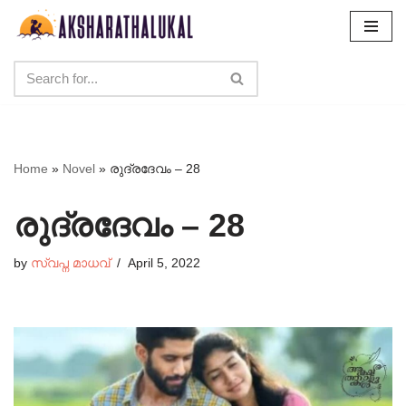
Skip
to
content
Home
»
Novel
»
രുദ്രദേവം – 28
രുദ്രദേവം – 28
by
സ്വപ്ന മാധവ്
April 5, 2022