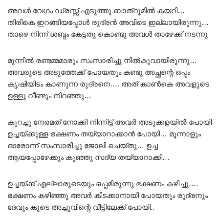
അവൾ വേഗം ഡ്രസ്സ്‌ എടുത്തു ബാത്‌റൂമിൽ കയറി…
തിരികെ ഇറങ്ങിയപ്പോൾ രുദ്രൻ അവിടെ ഇല്ലായിരുന്നു…
താഴെ നിന്ന് ശബ്ദം കേട്ടതു കൊണ്ടു അവൾ താഴേക്ക് നടന്നു
മുന്നിൽ രണ്ടമ്മമാരും സംസാരിച്ചു നിൽകുവായിരുന്നു…
അവരുടെ അടുത്തേക്ക് പോയതും കണ്ടു അച്ഛന്റെ ഒപ്പം
കൃഷിയിടം കാണുന്ന രുദ്രനെ…. അത് കാൺകെ അവളുടെ
ഉള്ളു വീണ്ടും നിറഞ്ഞു…
കുറച്ചു നേരമത് നോക്കി നിന്നിട്ട് അവർ അടുക്കളയിൽ പോയി
ഉച്ചയ്ക്കുള്ള ഭക്ഷണം തയ്യാറാക്കാൻ പോയി… മൂന്നാളും
ഓരോന്ന് സംസാരിച്ചു ജോലി ചെയ്തു… ഉച്ച
ആയപ്പോഴേക്കും കുഞ്ഞു സദ്യ തയ്യാറാക്കി…
ഉച്ചയ്ക്ക് എല്ലാരുടെയും ഒപ്പമിരുന്നു ഭക്ഷണം കഴിച്ചു….
ഭക്ഷണം കഴിഞ്ഞു അവർ കിടക്കാനായി പോയതും രുദ്രനും
ദേവൂം കൂടെ അച്ചുവിന്റെ വീട്ടിലേക്ക് പോയി..